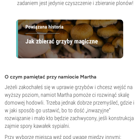
zadaniem jest jedynie czyszczenie i zbieranie plonów!
Powiązana historia
Jak zbierać grzyby magiczne
O czym pamiętać przy namiocie Martha
Jeżeli zakochałeś się w uprawie grzybów i chcesz wejść na
wyższy poziom, namiot Martha pomoże ci rozwinąć skalę
domowej hodowli. Trzeba jednak dobrze przemyśleć, gdzie i
w jaki sposób go ustawić, bo to dość „inwazyjne”
rozwiązanie i mało kto będzie zachwycony, jeśli konstrukcja
zajmie spory kawałek sypialni.
Przy wyborze miejsca weź pod uwagę między innymi: