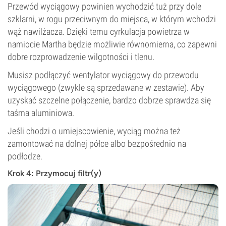
Przewód wyciągowy powinien wychodzić tuż przy dole
szklarni, w rogu przeciwnym do miejsca, w którym wchodzi
wąż nawilżacza. Dzięki temu cyrkulacja powietrza w
namiocie Martha będzie możliwie równomierna, co zapewni
dobre rozprowadzenie wilgotności i tlenu.
Musisz podłączyć wentylator wyciągowy do przewodu
wyciągowego (zwykle są sprzedawane w zestawie). Aby
uzyskać szczelne połączenie, bardzo dobrze sprawdza się
taśma aluminiowa.
Jeśli chodzi o umiejscowienie, wyciąg można też
zamontować na dolnej półce albo bezpośrednio na
podłodze.
Krok 4: Przymocuj filtr(y)