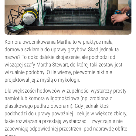
Komora owocnikowania Martha to w praktyce mała,
domowa szklarnia do uprawy grzybów. Skąd jednak ta
nazwa? To dość dalekie skojarzenie, ale pochodzi od
wiszącej szafy Martha Stewart, do której taki zestaw jest
wizualnie podobny. O ile wiemy, pierwotnie nikt nie
projektował jej z myślą o mykologii.
Dla większości hodowców w zupełności wystarczy prosty
namiot lub komora wilgotnościowa (np. zrobiona z
plastikowego pudła z otworami). Gdy jednak ktoś
podchodzi do uprawy poważniej i celuje w większe zbiory,
takie rozwiązania przestają wystarczać – zwyczajnie nie
zapewniają odpowiedniej przestrzeni pod naprawdę obfite