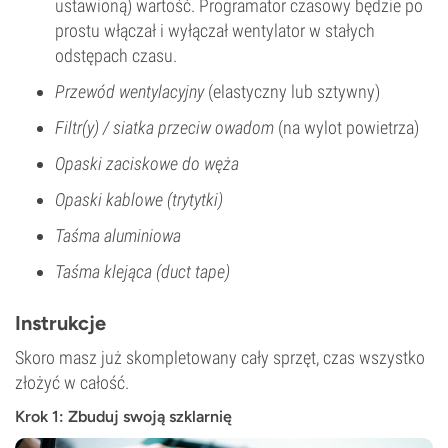
ustawioną) wartość. Programator czasowy będzie po
prostu włączał i wyłączał wentylator w stałych
odstępach czasu.
Przewód wentylacyjny
(elastyczny lub sztywny)
Filtr(y) / siatka przeciw owadom
(na wylot powietrza)
Opaski zaciskowe do węża
Opaski kablowe (trytytki)
Taśma aluminiowa
Taśma klejąca (duct tape)
Instrukcje
Skoro masz już skompletowany cały sprzęt, czas wszystko
złożyć w całość.
Krok 1: Zbuduj swoją szklarnię