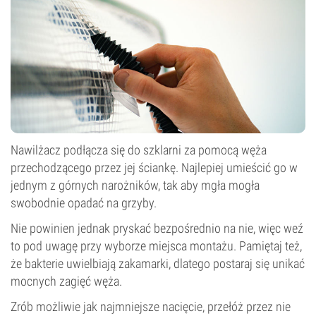
Nawilżacz podłącza się do szklarni za pomocą węża
przechodzącego przez jej ściankę. Najlepiej umieścić go w
jednym z górnych narożników, tak aby mgła mogła
swobodnie opadać na grzyby.
Nie powinien jednak pryskać bezpośrednio na nie, więc weź
to pod uwagę przy wyborze miejsca montażu. Pamiętaj też,
że bakterie uwielbiają zakamarki, dlatego postaraj się unikać
mocnych zagięć węża.
Zrób możliwie jak najmniejsze nacięcie, przełóż przez nie