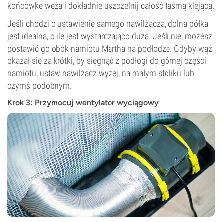
końcówkę węża i dokładnie uszczelnij całość taśmą klejącą.
Jeśli chodzi o ustawienie samego nawilżacza, dolna półka
jest idealna, o ile jest wystarczająco duża. Jeśli nie, możesz
postawić go obok namiotu Martha na podłodze. Gdyby wąż
okazał się za krótki, by sięgnąć z podłogi do górnej części
namiotu, ustaw nawilżacz wyżej, na małym stoliku lub
czymś podobnym.
Krok 3: Przymocuj wentylator wyciągowy