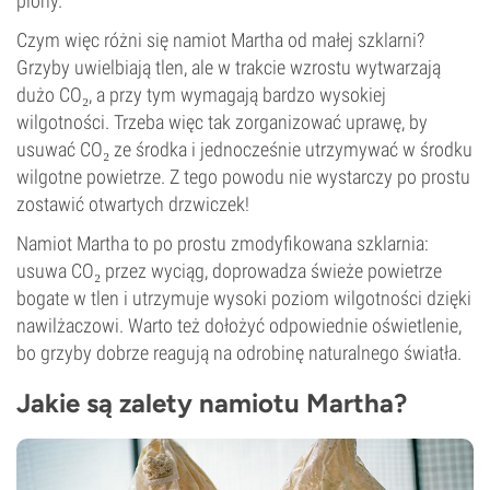
plony.
Czym więc różni się namiot Martha od małej szklarni?
Grzyby uwielbiają tlen, ale w trakcie wzrostu wytwarzają
dużo CO₂, a przy tym wymagają bardzo wysokiej
wilgotności. Trzeba więc tak zorganizować uprawę, by
usuwać CO₂ ze środka i jednocześnie utrzymywać w środku
wilgotne powietrze. Z tego powodu nie wystarczy po prostu
zostawić otwartych drzwiczek!
Namiot Martha to po prostu zmodyfikowana szklarnia:
usuwa CO₂ przez wyciąg, doprowadza świeże powietrze
bogate w tlen i utrzymuje wysoki poziom wilgotności dzięki
nawilżaczowi. Warto też dołożyć odpowiednie oświetlenie,
bo grzyby dobrze reagują na odrobinę naturalnego światła.
Jakie są zalety namiotu Martha?