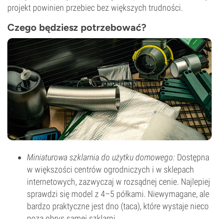
projekt powinien przebiec bez większych trudności.
Czego będziesz potrzebować?
Miniaturowa szklarnia do użytku domowego:
Dostępna
w większości centrów ogrodniczych i w sklepach
internetowych, zazwyczaj w rozsądnej cenie. Najlepiej
sprawdzi się model z 4–5 półkami. Niewymagane, ale
bardzo praktyczne jest dno (taca), które wystaje nieco
poza obrys samej szklarni.