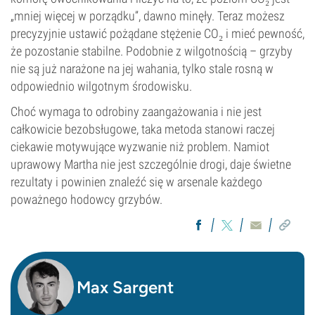
„mniej więcej w porządku”, dawno minęły. Teraz możesz
precyzyjnie ustawić pożądane stężenie CO₂ i mieć pewność,
że pozostanie stabilne. Podobnie z wilgotnością – grzyby
nie są już narażone na jej wahania, tylko stale rosną w
odpowiednio wilgotnym środowisku.
Choć wymaga to odrobiny zaangażowania i nie jest
całkowicie bezobsługowe, taka metoda stanowi raczej
ciekawie motywujące wyzwanie niż problem. Namiot
uprawowy Martha nie jest szczególnie drogi, daje świetne
rezultaty i powinien znaleźć się w arsenale każdego
poważnego hodowcy grzybów.
Max Sargent