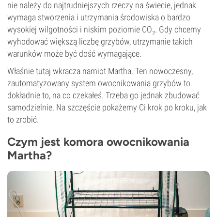
nie należy do najtrudniejszych rzeczy na świecie, jednak
wymaga stworzenia i utrzymania środowiska o bardzo
wysokiej wilgotności i niskim poziomie CO₂. Gdy chcemy
wyhodować większą liczbę grzybów, utrzymanie takich
warunków może być dość wymagające.
Właśnie tutaj wkracza namiot Martha. Ten nowoczesny,
zautomatyzowany system owocnikowania grzybów to
dokładnie to, na co czekałeś. Trzeba go jednak zbudować
samodzielnie. Na szczęście pokażemy Ci krok po kroku, jak
to zrobić.
Czym jest komora owocnikowania
Martha?