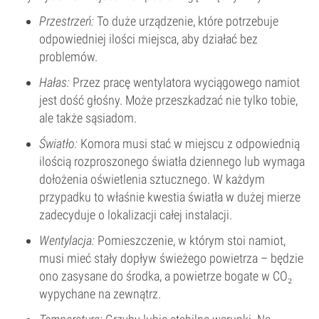
Przestrzeń:
To duże urządzenie, które potrzebuje
odpowiedniej ilości miejsca, aby działać bez
problemów.
Hałas:
Przez pracę wentylatora wyciągowego namiot
jest dość głośny. Może przeszkadzać nie tylko tobie,
ale także sąsiadom.
Światło:
Komora musi stać w miejscu z odpowiednią
ilością rozproszonego światła dziennego lub wymaga
dołożenia oświetlenia sztucznego. W każdym
przypadku to właśnie kwestia światła w dużej mierze
zadecyduje o lokalizacji całej instalacji.
Wentylacja:
Pomieszczenie, w którym stoi namiot,
musi mieć stały dopływ świeżego powietrza – będzie
ono zasysane do środka, a powietrze bogate w CO₂
wypychane na zewnątrz.