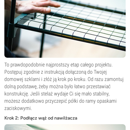
To prawdopodobnie najprostszy etap całego projektu.
Postępuj zgodnie z instrukcją dołączoną do Twojej
domowej szklarni i złóż ją krok po kroku. Od razu zamontuj
dolną podstawę, żeby można było łatwo przestawiać
konstrukcję. Jeśli stelaż wydaje Ci się mało stabilny,
możesz dodatkowo przyczepić półki do ramy opaskami
zaciskowymi.
Krok 2: Podłącz wąż od nawilżacza