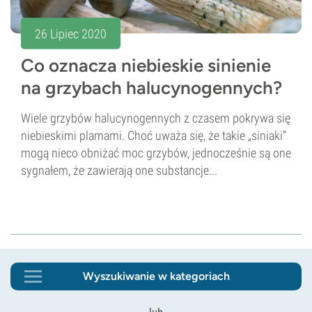
26 Lipiec 2020
Co oznacza niebieskie sinienie
na grzybach halucynogennych?
Wiele grzybów halucynogennych z czasem pokrywa się
niebieskimi plamami. Choć uważa się, że takie „siniaki”
mogą nieco obniżać moc grzybów, jednocześnie są one
sygnałem, że zawierają one substancje...
Wyszukiwanie w kategoriach