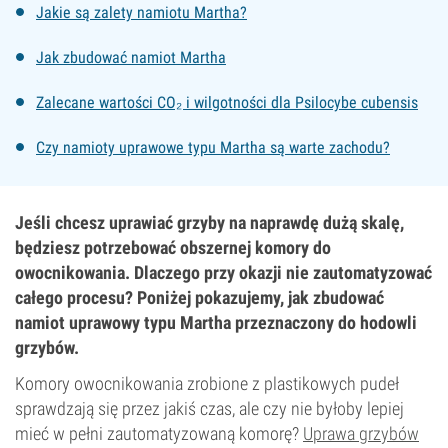
Jakie są zalety namiotu Martha?
Jak zbudować namiot Martha
Zalecane wartości CO₂ i wilgotności dla Psilocybe cubensis
Czy namioty uprawowe typu Martha są warte zachodu?
Jeśli chcesz uprawiać grzyby na naprawdę dużą skalę,
będziesz potrzebować obszernej komory do
owocnikowania. Dlaczego przy okazji nie zautomatyzować
całego procesu? Poniżej pokazujemy, jak zbudować
namiot uprawowy typu Martha przeznaczony do hodowli
grzybów.
Komory owocnikowania zrobione z plastikowych pudeł
sprawdzają się przez jakiś czas, ale czy nie byłoby lepiej
mieć w pełni zautomatyzowaną komorę?
Uprawa grzybów