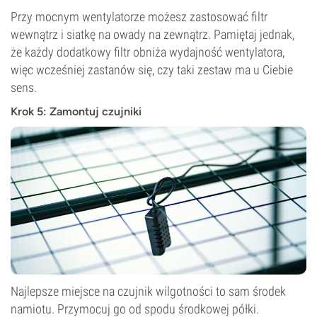
Przy mocnym wentylatorze możesz zastosować filtr
wewnątrz i siatkę na owady na zewnątrz. Pamiętaj jednak,
że każdy dodatkowy filtr obniża wydajność wentylatora,
więc wcześniej zastanów się, czy taki zestaw ma u Ciebie
sens.
Krok 5: Zamontuj czujniki
Najlepsze miejsce na czujnik wilgotności to sam środek
namiotu. Przymocuj go od spodu środkowej półki.