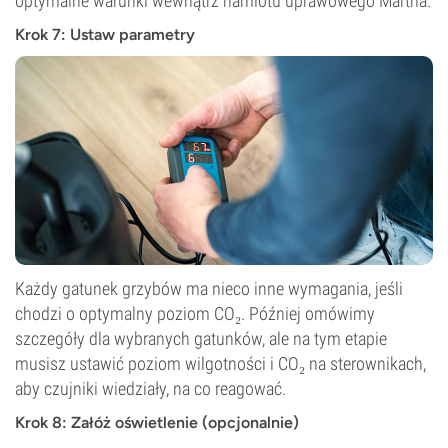
optymalne warunki wewnątrz namiotu uprawowego Martha.
Krok 7: Ustaw parametry
Każdy gatunek grzybów ma nieco inne wymagania, jeśli
chodzi o optymalny poziom CO₂. Później omówimy
szczegóły dla wybranych gatunków, ale na tym etapie
musisz ustawić poziom wilgotności i CO₂ na sterownikach,
aby czujniki wiedziały, na co reagować.
Krok 8: Załóż oświetlenie (opcjonalnie)