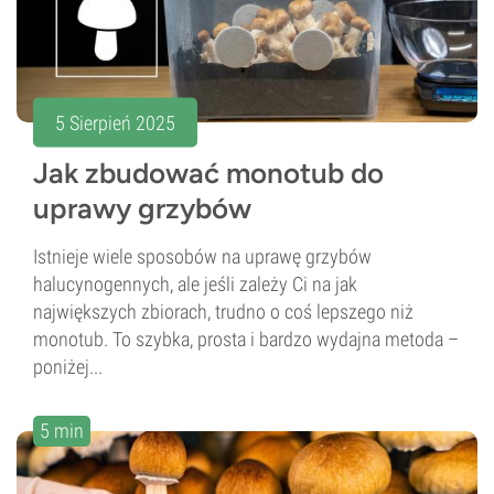
5 Sierpień 2025
Jak zbudować monotub do
uprawy grzybów
Istnieje wiele sposobów na uprawę grzybów
halucynogennych, ale jeśli zależy Ci na jak
największych zbiorach, trudno o coś lepszego niż
monotub. To szybka, prosta i bardzo wydajna metoda –
poniżej...
5 min