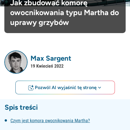
Jak zbudować komorę
owocnikowania typu Martha do
uprawy grzybów
Max Sargent
19 Kwiecień 2022
Pozwól AI wyjaśnić tę stronę
Spis treści
Czym jest komora owocnikowania Martha?