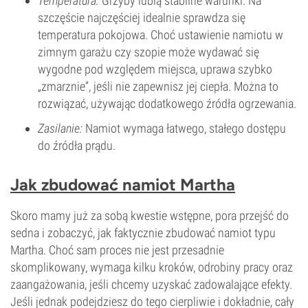
Temperatura:
Grzyby lubią stabilne warunki. Na
szczęście najczęściej idealnie sprawdza się
temperatura pokojowa. Choć ustawienie namiotu w
zimnym garażu czy szopie może wydawać się
wygodne pod względem miejsca, uprawa szybko
„zmarznie”, jeśli nie zapewnisz jej ciepła. Można to
rozwiązać, używając dodatkowego źródła ogrzewania.
Zasilanie:
Namiot wymaga łatwego, stałego dostępu
do źródła prądu.
Jak zbudować namiot Martha
Skoro mamy już za sobą kwestie wstępne, pora przejść do
sedna i zobaczyć, jak faktycznie zbudować namiot typu
Martha. Choć sam proces nie jest przesadnie
skomplikowany, wymaga kilku kroków, odrobiny pracy oraz
zaangażowania, jeśli chcemy uzyskać zadowalające efekty.
Jeśli jednak podejdziesz do tego cierpliwie i dokładnie, cały