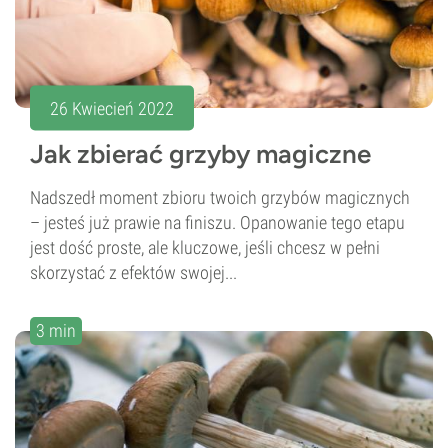
26 Kwiecień 2022
Jak zbierać grzyby magiczne
Nadszedł moment zbioru twoich grzybów magicznych
– jesteś już prawie na finiszu. Opanowanie tego etapu
jest dość proste, ale kluczowe, jeśli chcesz w pełni
skorzystać z efektów swojej...
3 min