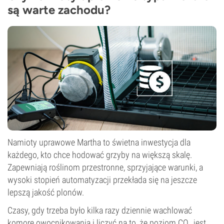
są warte zachodu?
Namioty uprawowe Martha to świetna inwestycja dla
każdego, kto chce hodować grzyby na większą skalę.
Zapewniają roślinom przestronne, sprzyjające warunki, a
wysoki stopień automatyzacji przekłada się na jeszcze
lepszą jakość plonów.
Czasy, gdy trzeba było kilka razy dziennie wachlować
komorę owocnikowania i liczyć na to, że poziom CO₂ jest