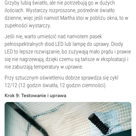
Grzyby lubią światło, ale nie potrzebują go w dużych
ilościach. Wystarczy rozproszone, pośrednie światło
dzienne, więc jeśli namiot Martha stoi w pobliżu okna, to w
zupełności wystarczy.
Jeśli nie, warto umieścić nad namiotem pasek
pełnospektralnych diod LED lub lampę do uprawy. Diody
LED to lepsze rozwiązanie, bo zużywają mało prądu i prawie
się nie nagrzewają, dzięki czemu są tańsze w eksploatacji i
nie zaburzają temperatury w uprawie.
Przy sztucznym oświetleniu dobrze sprawdza się cykl
12/12 (12 godzin światła, 12 godzin ciemności).
Krok 9: Testowanie i uprawa