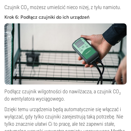
Czujnik CO₂ możesz umieścić nieco niżej, z tyłu namiotu.
Krok 6: Podłącz czujniki do ich urządzeń
Podłącz czujnik wilgotności do nawilżacza, a czujnik CO₂
do wentylatora wyciągowego.
Dzięki temu urządzenia będą automatycznie się włączać i
wyłączać, gdy tylko czujniki zarejestrują taką potrzebę. Nie
tylko znacznie ułatwi Ci to pracę, ale też zapewni stałe,