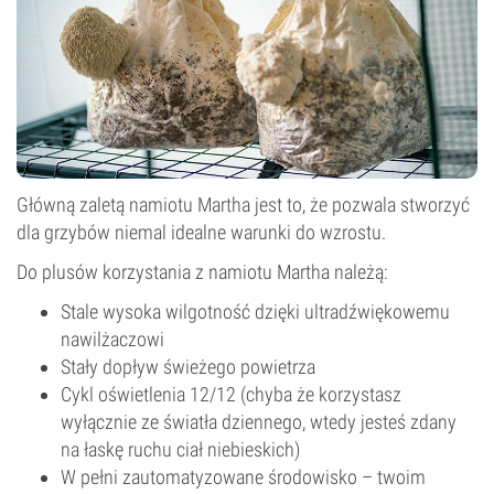
Główną zaletą namiotu Martha jest to, że pozwala stworzyć
dla grzybów niemal idealne warunki do wzrostu.
Do plusów korzystania z namiotu Martha należą:
Stale wysoka wilgotność dzięki ultradźwiękowemu
nawilżaczowi
Stały dopływ świeżego powietrza
Cykl oświetlenia 12/12 (chyba że korzystasz
wyłącznie ze światła dziennego, wtedy jesteś zdany
na łaskę ruchu ciał niebieskich)
W pełni zautomatyzowane środowisko – twoim