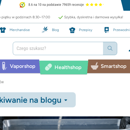
8.6 na 10 na podstawie 79659 recenzje
o piątku w godzinach 8:30–17:00
Szybka, dyskretna i darmowa wysyłka!
Merchandise
Blog
Przepisy
Przewodni
Vaporshop
Smartshop
Healthshop
bów
iwanie na blogu