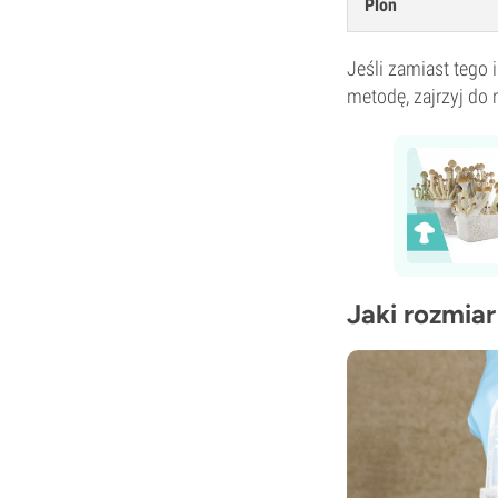
Plon
Jeśli zamiast tego
metodę, zajrzyj do
Jaki rozmia