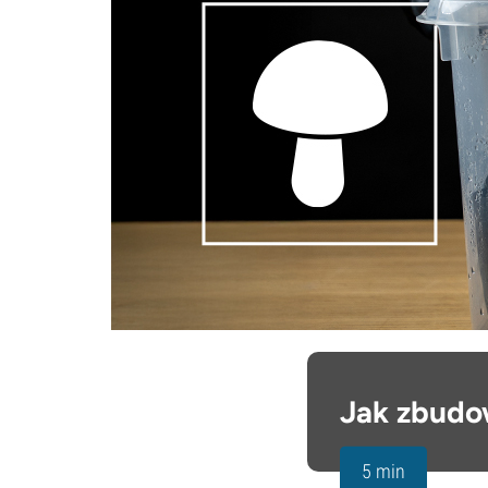
Jak zbudo
5 min