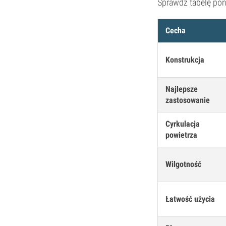
Sprawdź tabelę pon
Cecha
Konstrukcja
Najlepsze
zastosowanie
Cyrkulacja
powietrza
Wilgotność
Łatwość użycia