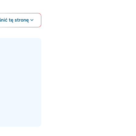
nić tę stronę