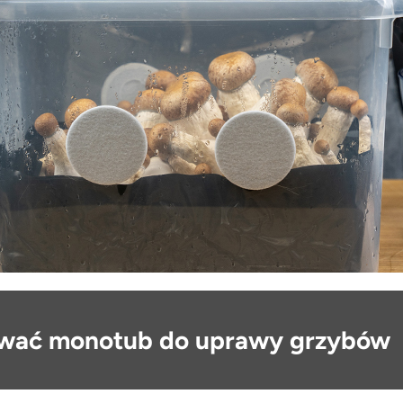
wać monotub do uprawy grzybów