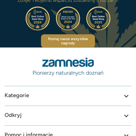
Dzięki Twojemu wsparciu zostaliśmy mistrzami!
Poznaj nasze wszystkie
nagrody
Pionierzy naturalnych doznań
Kategorie
Odkryj
Pomoc i informacje