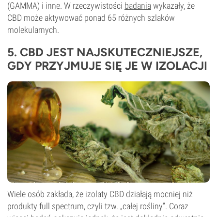
(GAMMA) i inne. W rzeczywistości
badania
wykazały, że
CBD może aktywować ponad 65 różnych szlaków
molekularnych.
5. CBD JEST NAJSKUTECZNIEJSZE,
GDY PRZYJMUJE SIĘ JE W IZOLACJI
Wiele osób zakłada, że izolaty CBD działają mocniej niż
produkty full spectrum, czyli tzw. „całej rośliny”. Coraz