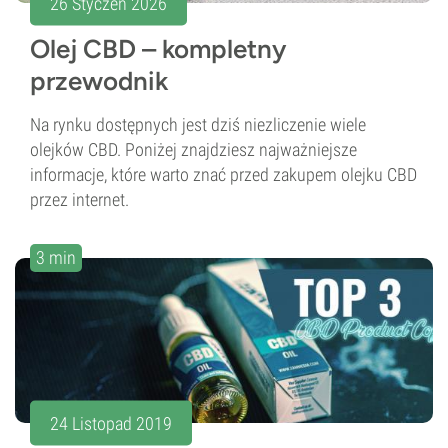
26 Styczeń 2026
Olej CBD – kompletny
przewodnik
Na rynku dostępnych jest dziś niezliczenie wiele
olejków CBD. Poniżej znajdziesz najważniejsze
informacje, które warto znać przed zakupem olejku CBD
przez internet.
3 min
24 Listopad 2019