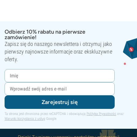
Odbierz 10% rabatu na pierwsze
zamówienie!
Zapisz się do naszego newslettera i otrzymuj jako
pierwszy najnowsze informacje oraz ekskluzywne
oferty.
Zarejestruj się
Ta strona jest chroniona przez reCAPTCHA i obowiązują
Polityka Prywatności
oraz
Warunki korzystania z usług
Google.