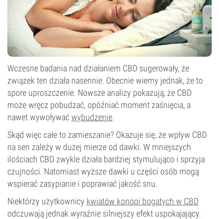
Wczesne badania nad działaniem CBD sugerowały, że
związek ten działa nasennie. Obecnie wiemy jednak, że to
spore uproszczenie. Nowsze analizy pokazują, że CBD
może wręcz pobudzać, opóźniać moment zaśnięcia, a
nawet wywoływać
wybudzenie
.
Skąd więc całe to zamieszanie? Okazuje się, że wpływ CBD
na sen zależy w dużej mierze od dawki. W mniejszych
ilościach CBD zwykle działa bardziej stymulująco i sprzyja
czujności. Natomiast wyższe dawki u części osób mogą
wspierać zasypianie i poprawiać jakość snu.
Niektórzy użytkownicy
kwiatów konopi bogatych w CBD
odczuwają jednak wyraźnie silniejszy efekt uspokajający.