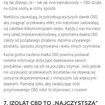
się tak dlatego, że — tak jak inne kannabinoidy — CBD działa
na różne osoby w różny sposób.
Niektórzy zauważają, że potrzebują wyższych dawek CBD,
aby osiągnąć oczekiwany efekt, inni natomiast zadowalają
się zaledwie kilkoma kroplami olejku. Każdy z nas ma nieco
inny układ endokannabinoidowy, a optymalna dawka CBD
zależy od pożądanego działania, stężenia używanego
produktu, sposobu przyjmowania i wielu innych czynników.
Każda godna zaufania marka CBD powinna podawać
rzetelne informacje dotyczące dawkowania swoich
produktów i warto się ich na początku trzymać. Jeśli jednak
nie uzyskujesz oczekiwanych rezultatów, nie obawiaj się
ostrożnie eksperymentować z mniejszymi lub większymi
dawkami. Pamiętaj tylko, aby zwiększając ilość
przyjmowanego CBD, robić to stopniowo, z czasem.
7. IZOLAT CBD TO „NAJCZYSTSZA”