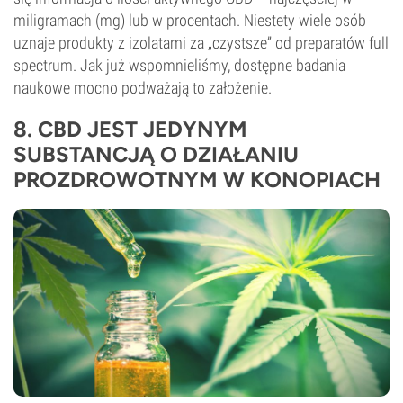
miligramach (mg) lub w procentach. Niestety wiele osób
uznaje produkty z izolatami za „czystsze” od preparatów full
spectrum. Jak już wspomnieliśmy, dostępne badania
naukowe mocno podważają to założenie.
8. CBD JEST JEDYNYM
SUBSTANCJĄ O DZIAŁANIU
PROZDROWOTNYM W KONOPIACH