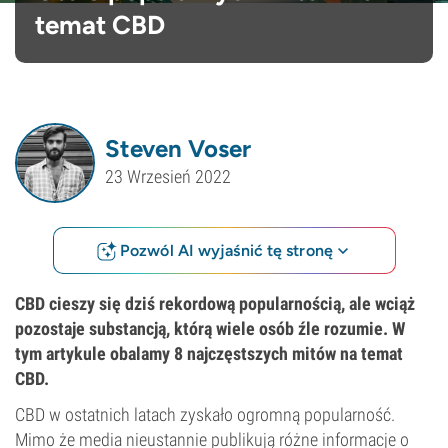
temat CBD
Steven Voser
23 Wrzesień 2022
Pozwól AI wyjaśnić tę stronę
CBD cieszy się dziś rekordową popularnością, ale wciąż
pozostaje substancją, którą wiele osób źle rozumie. W
tym artykule obalamy 8 najczęstszych mitów na temat
CBD.
CBD w ostatnich latach zyskało ogromną popularność.
Mimo że media nieustannie publikują różne informacje o