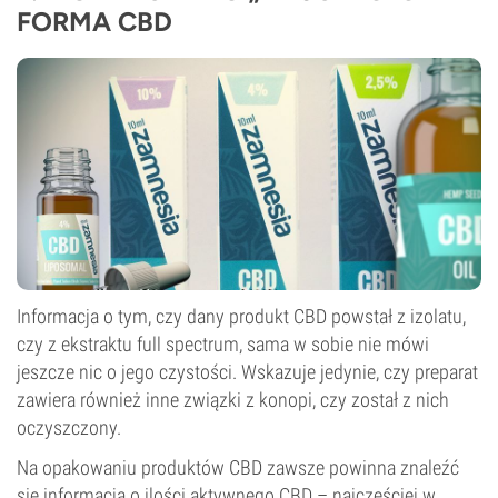
FORMA CBD
Informacja o tym, czy dany produkt CBD powstał z izolatu,
czy z ekstraktu full spectrum, sama w sobie nie mówi
jeszcze nic o jego czystości. Wskazuje jedynie, czy preparat
zawiera również inne związki z konopi, czy został z nich
oczyszczony.
Na opakowaniu produktów CBD zawsze powinna znaleźć
się informacja o ilości aktywnego CBD – najczęściej w