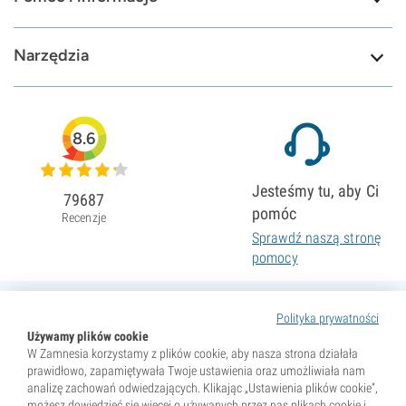
Narzędzia
8.6
Jesteśmy tu, aby Ci
79687
pomóc
Recenzje
Sprawdź naszą stronę
pomocy
Polityka prywatności
Używamy plików cookie
W Zamnesia korzystamy z plików cookie, aby nasza strona działała
prawidłowo, zapamiętywała Twoje ustawienia oraz umożliwiała nam
analizę zachowań odwiedzających. Klikając „Ustawienia plików cookie”,
możesz dowiedzieć się więcej o używanych przez nas plikach cookie i