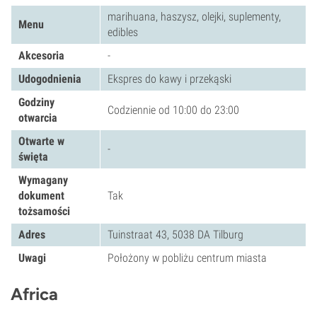
marihuana, haszysz, olejki, suplementy,
Menu
edibles
Akcesoria
-
Udogodnienia
Ekspres do kawy i przekąski
Godziny
Codziennie od 10:00 do 23:00
otwarcia
Otwarte w
-
święta
Wymagany
dokument
Tak
tożsamości
Adres
Tuinstraat 43, 5038 DA Tilburg
Uwagi
Położony w pobliżu centrum miasta
Africa