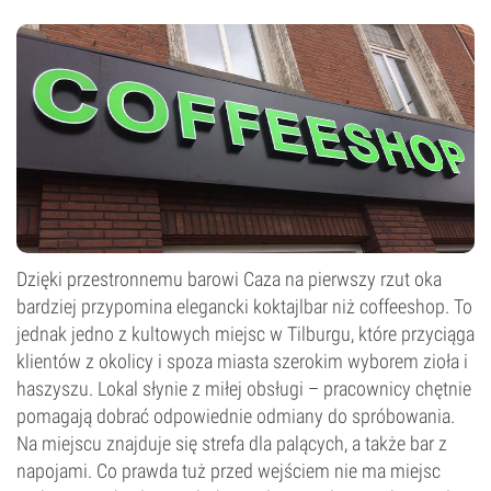
Dzięki przestronnemu barowi Caza na pierwszy rzut oka
bardziej przypomina elegancki koktajlbar niż coffeeshop. To
jednak jedno z kultowych miejsc w Tilburgu, które przyciąga
klientów z okolicy i spoza miasta szerokim wyborem zioła i
haszyszu. Lokal słynie z miłej obsługi – pracownicy chętnie
pomagają dobrać odpowiednie odmiany do spróbowania.
Na miejscu znajduje się strefa dla palących, a także bar z
napojami. Co prawda tuż przed wejściem nie ma miejsc