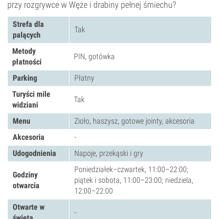
przy rozgrywce w Węże i drabiny pełnej śmiechu?
Strefa dla
Tak
palących
Metody
PIN, gotówka
płatności
Parking
Płatny
Turyści mile
Tak
widziani
Menu
Zioło, haszysz, gotowe jointy, akcesoria
Akcesoria
-
Udogodnienia
Napoje, przekąski i gry
Poniedziałek–czwartek, 11:00–22:00;
Godziny
piątek i sobota, 11:00–23:00; niedziela,
otwarcia
12:00–22:00
Otwarte w
-
święta