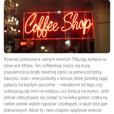
Również położona w samym centrum Tilburga, kolejna na
liście jest Afryka. Ten coffeeshop cieszy się dużą
popularnością dzięki świetnej opinii za pierwszorzędną
haszysz, zioło i inne produkty z konopi, które potrafią zająć
palaczy na każdym poziomie — niezależnie od tego, czy
rozkoszują się nimi na miejscu, czy biorą je na wynos. Jeśli
jednak zdecydujesz się zostać tu na kilka godzin, czeka na
ciebie szeroki wybór napojów i przekąsek, a także stos gier
planszowych. Może ty i twoi znajomi spędzicie wieczór