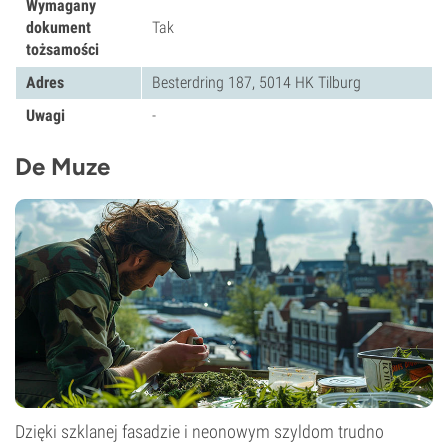
Wymagany
dokument
Tak
tożsamości
Adres
Besterdring 187, 5014 HK Tilburg
Uwagi
-
De Muze
Dzięki szklanej fasadzie i neonowym szyldom trudno