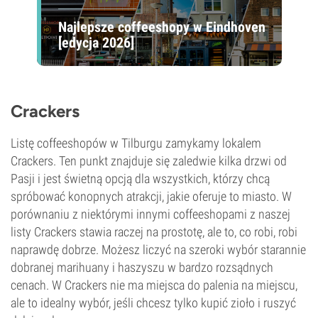
Najlepsze coffeeshopy w Eindhoven
[edycja 2026]
Crackers
Listę coffeeshopów w Tilburgu zamykamy lokalem
Crackers. Ten punkt znajduje się zaledwie kilka drzwi od
Pasji i jest świetną opcją dla wszystkich, którzy chcą
spróbować konopnych atrakcji, jakie oferuje to miasto. W
porównaniu z niektórymi innymi coffeeshopami z naszej
listy Crackers stawia raczej na prostotę, ale to, co robi, robi
naprawdę dobrze. Możesz liczyć na szeroki wybór starannie
dobranej marihuany i haszyszu w bardzo rozsądnych
cenach. W Crackers nie ma miejsca do palenia na miejscu,
ale to idealny wybór, jeśli chcesz tylko kupić zioło i ruszyć