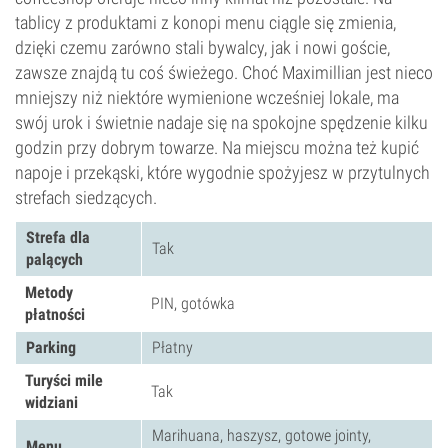
tablicy z produktami z konopi menu ciągle się zmienia,
dzięki czemu zarówno stali bywalcy, jak i nowi goście,
zawsze znajdą tu coś świeżego. Choć Maximillian jest nieco
mniejszy niż niektóre wymienione wcześniej lokale, ma
swój urok i świetnie nadaje się na spokojne spędzenie kilku
godzin przy dobrym towarze. Na miejscu można też kupić
napoje i przekąski, które wygodnie spożyjesz w przytulnych
strefach siedzących.
Strefa dla
Tak
palących
Metody
PIN, gotówka
płatności
Parking
Płatny
Turyści mile
Tak
widziani
Marihuana, haszysz, gotowe jointy,
Menu