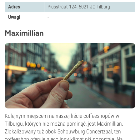
Adres
Piusstraat 124, 5021 JC Tilburg
Uwagi
-
Maximillian
Kolejnym miejscem na naszej liście coffeeshopów w
Tilburgu, których nie można pominąć, jest Maximillian.
Zlokalizowany tuż obok Schouwburg Concertzaal, ten
coffeeshop oferuje nieco inny klimat niż pozostałe. Na