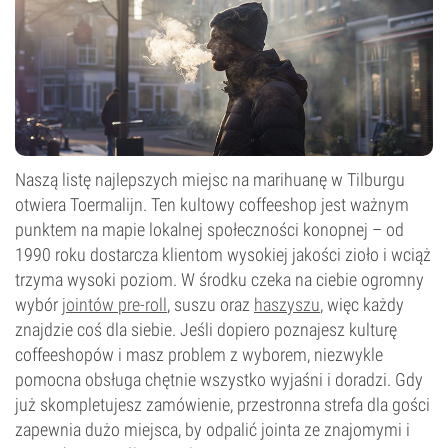
Naszą listę najlepszych miejsc na marihuanę w Tilburgu
otwiera Toermalijn. Ten kultowy coffeeshop jest ważnym
punktem na mapie lokalnej społeczności konopnej – od
1990 roku dostarcza klientom wysokiej jakości zioło i wciąż
trzyma wysoki poziom. W środku czeka na ciebie ogromny
wybór
jointów pre-roll
, suszu oraz
haszyszu
, więc każdy
znajdzie coś dla siebie. Jeśli dopiero poznajesz kulturę
coffeeshopów i masz problem z wyborem, niezwykle
pomocna obsługa chętnie wszystko wyjaśni i doradzi. Gdy
już skompletujesz zamówienie, przestronna strefa dla gości
zapewnia dużo miejsca, by odpalić jointa ze znajomymi i