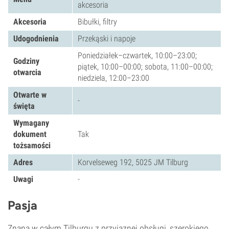
akcesoria
Akcesoria
Bibułki, filtry
Udogodnienia
Przekąski i napoje
Poniedziałek–czwartek, 10:00–23:00;
Godziny
piątek, 10:00–00:00; sobota, 11:00–00:00;
otwarcia
niedziela, 12:00–23:00
Otwarte w
-
święta
Wymagany
dokument
Tak
tożsamości
Adres
Korvelseweg 192, 5025 JM Tilburg
Uwagi
-
Pasja
Znana w całym Tilburgu z przyjaznej obsługi, szerokiego