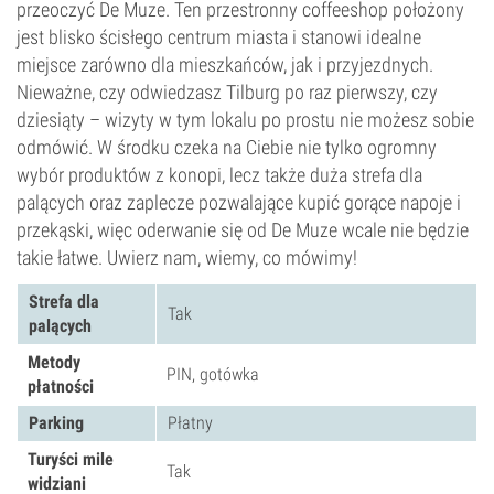
przeoczyć De Muze. Ten przestronny coffeeshop położony
jest blisko ścisłego centrum miasta i stanowi idealne
miejsce zarówno dla mieszkańców, jak i przyjezdnych.
Nieważne, czy odwiedzasz Tilburg po raz pierwszy, czy
dziesiąty – wizyty w tym lokalu po prostu nie możesz sobie
odmówić. W środku czeka na Ciebie nie tylko ogromny
wybór produktów z konopi, lecz także duża strefa dla
palących oraz zaplecze pozwalające kupić gorące napoje i
przekąski, więc oderwanie się od De Muze wcale nie będzie
takie łatwe. Uwierz nam, wiemy, co mówimy!
Strefa dla
Tak
palących
Metody
PIN, gotówka
płatności
Parking
Płatny
Turyści mile
Tak
widziani