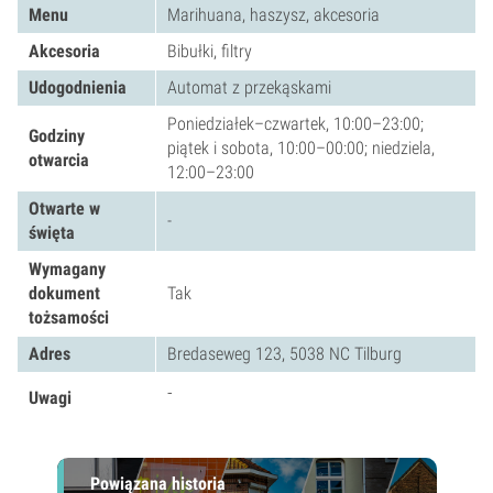
Menu
Marihuana, haszysz, akcesoria
Akcesoria
Bibułki, filtry
Udogodnienia
Automat z przekąskami
Poniedziałek–czwartek, 10:00–23:00;
Godziny
piątek i sobota, 10:00–00:00; niedziela,
otwarcia
12:00–23:00
Otwarte w
-
święta
Wymagany
dokument
Tak
tożsamości
Adres
Bredaseweg 123, 5038 NC Tilburg
-
Uwagi
Powiązana historia