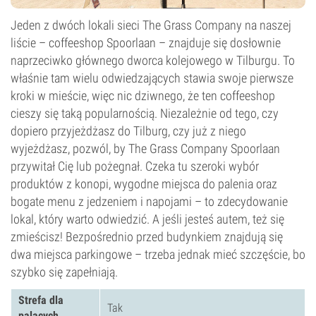
Jeden z dwóch lokali sieci The Grass Company na naszej
liście – coffeeshop Spoorlaan – znajduje się dosłownie
naprzeciwko głównego dworca kolejowego w Tilburgu. To
właśnie tam wielu odwiedzających stawia swoje pierwsze
kroki w mieście, więc nic dziwnego, że ten coffeeshop
cieszy się taką popularnością. Niezależnie od tego, czy
dopiero przyjeżdżasz do Tilburg, czy już z niego
wyjeżdżasz, pozwól, by The Grass Company Spoorlaan
przywitał Cię lub pożegnał. Czeka tu szeroki wybór
produktów z konopi, wygodne miejsca do palenia oraz
bogate menu z jedzeniem i napojami – to zdecydowanie
lokal, który warto odwiedzić. A jeśli jesteś autem, też się
zmieścisz! Bezpośrednio przed budynkiem znajdują się
dwa miejsca parkingowe – trzeba jednak mieć szczęście, bo
szybko się zapełniają.
Strefa dla
Tak
palących