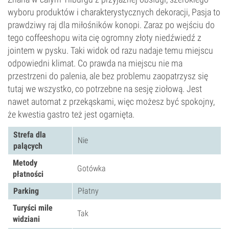
wyboru produktów i charakterystycznych dekoracji, Pasja to
prawdziwy raj dla miłośników konopi. Zaraz po wejściu do
tego coffeeshopu wita cię ogromny złoty niedźwiedź z
jointem w pysku. Taki widok od razu nadaje temu miejscu
odpowiedni klimat. Co prawda na miejscu nie ma
przestrzeni do palenia, ale bez problemu zaopatrzysz się
tutaj we wszystko, co potrzebne na sesję ziołową. Jest
nawet automat z przekąskami, więc możesz być spokojny,
że kwestia gastro też jest ogarnięta.
Strefa dla
Nie
palących
Metody
Gotówka
płatności
Parking
Płatny
Turyści mile
Tak
widziani