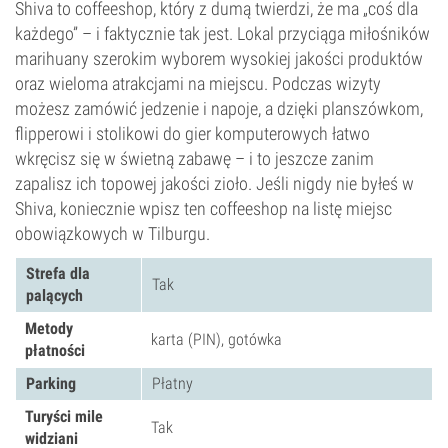
Shiva to coffeeshop, który z dumą twierdzi, że ma „coś dla
każdego” – i faktycznie tak jest. Lokal przyciąga miłośników
marihuany szerokim wyborem wysokiej jakości produktów
oraz wieloma atrakcjami na miejscu. Podczas wizyty
możesz zamówić jedzenie i napoje, a dzięki planszówkom,
flipperowi i stolikowi do gier komputerowych łatwo
wkręcisz się w świetną zabawę – i to jeszcze zanim
zapalisz ich topowej jakości zioło. Jeśli nigdy nie byłeś w
Shiva, koniecznie wpisz ten coffeeshop na listę miejsc
obowiązkowych w Tilburgu.
Strefa dla
Tak
palących
Metody
karta (PIN), gotówka
płatności
Parking
Płatny
Turyści mile
Tak
widziani