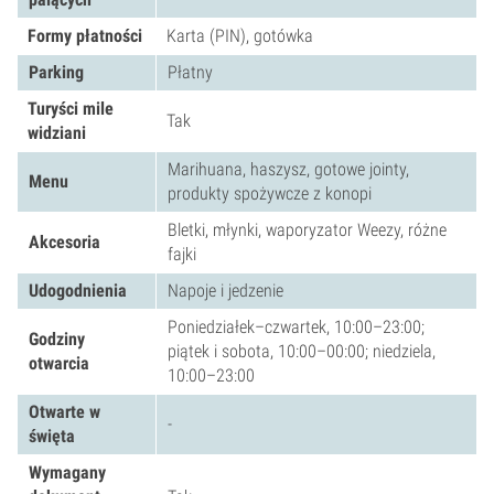
Formy płatności
Karta (PIN), gotówka
Parking
Płatny
Turyści mile
Tak
widziani
Marihuana, haszysz, gotowe jointy,
Menu
produkty spożywcze z konopi
Bletki, młynki, waporyzator Weezy, różne
Akcesoria
fajki
Udogodnienia
Napoje i jedzenie
Poniedziałek–czwartek, 10:00–23:00;
Godziny
piątek i sobota, 10:00–00:00; niedziela,
otwarcia
10:00–23:00
Otwarte w
-
święta
Wymagany