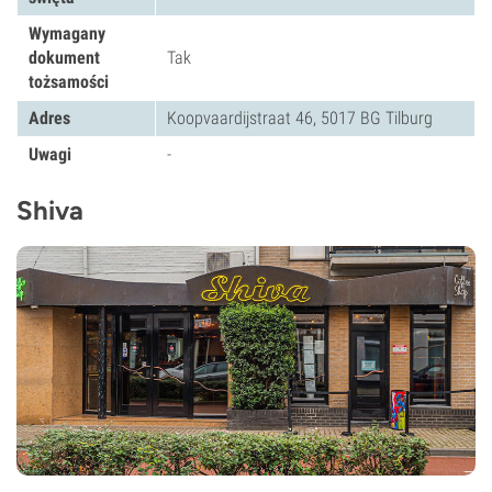
Wymagany
dokument
Tak
tożsamości
Adres
Koopvaardijstraat 46, 5017 BG Tilburg
Uwagi
-
Shiva