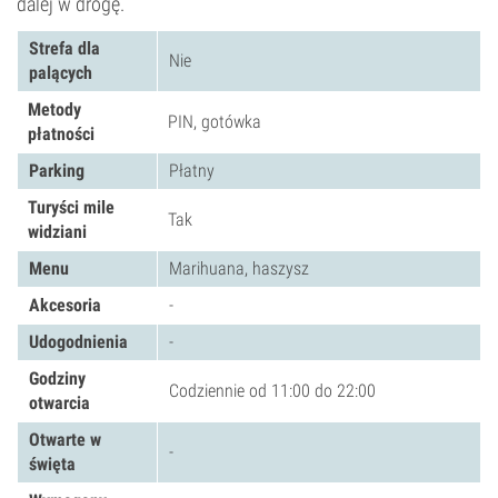
dalej w drogę.
Strefa dla
Nie
palących
Metody
PIN, gotówka
płatności
Parking
Płatny
Turyści mile
Tak
widziani
Menu
Marihuana, haszysz
Akcesoria
-
Udogodnienia
-
Godziny
Codziennie od 11:00 do 22:00
otwarcia
Otwarte w
-
święta