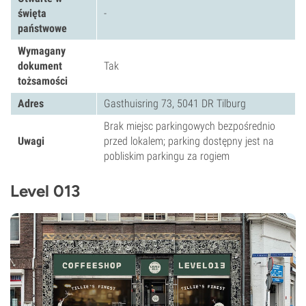
święta
-
państwowe
Wymagany
dokument
Tak
tożsamości
Adres
Gasthuisring 73, 5041 DR Tilburg
Brak miejsc parkingowych bezpośrednio
Uwagi
przed lokalem; parking dostępny jest na
pobliskim parkingu za rogiem
Level 013