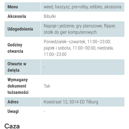
Menu
weed, haszysz, pre-rollsy, edibles, akcesoria
Akcesoria
Bibułki
Napoje i jedzenie, gry planszowe, flipper,
Udogodnienia
stolik do gier komputerowych
Poniedziałek–czwartek, 11:00–23:00;
Godziny
piątek i sobota, 11:00–00:00; niedziela,
otwarcia
11:00–23:00
Otwarte w
-
święta
Wymagany
dokument
Tak
tożsamości
Adres
Koestraat 12, 5014 ED Tilburg
Uwagi
-
Caza