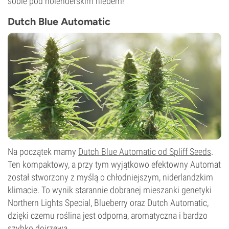
sobie pod holenderskim niebem!
Dutch Blue Automatic
Na początek mamy
Dutch Blue Automatic od Spliff Seeds
.
Ten kompaktowy, a przy tym wyjątkowo efektowny Automat
został stworzony z myślą o chłodniejszym, niderlandzkim
klimacie. To wynik starannie dobranej mieszanki genetyki
Northern Lights Special, Blueberry oraz Dutch Automatic,
dzięki czemu roślina jest odporna, aromatyczna i bardzo
szybko dojrzewa.