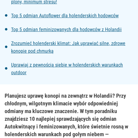
plony, minimum stresu!
Top 5 odmian Autoflower dla holenderskich hodowców
Top 5 odmian feminizowanych dla hodowców z Holandii
Zrozumieć holenderski klimat: Jak uprawiać silne, zdrowe
konopie pod chmurką
Uprawiaj z pewnością siebie w holenderskich warunkach
outdoor
Planujesz uprawę konopi na zewnątrz w Holandii? Przy
chłodnym, wilgotnym klimacie wybór odpowiedniej
odmiany ma kluczowe znaczenie. W tym poradniku
znajdziesz 10 najlepiej sprawdzających się odmian
Autokwitnący i feminizowanych, które świetnie rosną w
holenderskich warunkach pod gołym niebem —