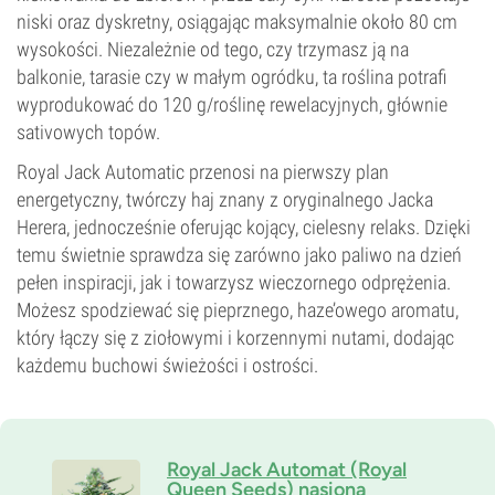
niski oraz dyskretny, osiągając maksymalnie około 80 cm
wysokości. Niezależnie od tego, czy trzymasz ją na
balkonie, tarasie czy w małym ogródku, ta roślina potrafi
wyprodukować do 120 g/roślinę rewelacyjnych, głównie
sativowych topów.
Royal Jack Automatic przenosi na pierwszy plan
energetyczny, twórczy haj znany z oryginalnego Jacka
Herera, jednocześnie oferując kojący, cielesny relaks. Dzięki
temu świetnie sprawdza się zarówno jako paliwo na dzień
pełen inspiracji, jak i towarzysz wieczornego odprężenia.
Możesz spodziewać się pieprznego, haze’owego aromatu,
który łączy się z ziołowymi i korzennymi nutami, dodając
każdemu buchowi świeżości i ostrości.
Royal Jack Automat (Royal
Queen Seeds) nasiona