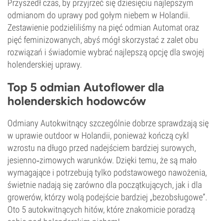
Przyszedł czas, by przyjrzeć się dziesięciu najlepszym
odmianom do uprawy pod gołym niebem w Holandii.
Zestawienie podzieliliśmy na pięć odmian Automat oraz
pięć feminizowanych, abyś mógł skorzystać z zalet obu
rozwiązań i świadomie wybrać najlepszą opcję dla swojej
holenderskiej uprawy.
Top 5 odmian Autoflower dla
holenderskich hodowców
Odmiany Autokwitnący szczególnie dobrze sprawdzają się
w uprawie outdoor w Holandii, ponieważ kończą cykl
wzrostu na długo przed nadejściem bardziej surowych,
jesienno‑zimowych warunków. Dzięki temu, że są mało
wymagające i potrzebują tylko podstawowego nawożenia,
świetnie nadają się zarówno dla początkujących, jak i dla
growerów, którzy wolą podejście bardziej „bezobsługowe”.
Oto 5 autokwitnących hitów, które znakomicie poradzą