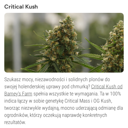
Średni
Critical Kush
CBD
Nieznany
Typ kwitnienia
Fotoperiod
Szukasz mocy, niezawodności i solidnych plonów do
swojej holenderskiej uprawy pod chmurką?
Critical Kush od
Barney's Farm
spełnia wszystkie te wymagania. Ta w 100%
indica łączy w sobie genetykę Critical Mass i OG Kush,
tworząc niezwykle wydajną, mocno uderzającą odmianę dla
ogrodników, którzy oczekują naprawdę konkretnych
rezultatów.