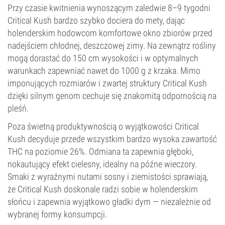
Przy czasie kwitnienia wynoszącym zaledwie 8–9 tygodni
Critical Kush bardzo szybko dociera do mety, dając
holenderskim hodowcom komfortowe okno zbiorów przed
nadejściem chłodnej, deszczowej zimy. Na zewnątrz rośliny
mogą dorastać do 150 cm wysokości i w optymalnych
warunkach zapewniać nawet do 1000 g z krzaka. Mimo
imponujących rozmiarów i zwartej struktury Critical Kush
dzięki silnym genom cechuje się znakomitą odpornością na
pleśń.
Poza świetną produktywnością o wyjątkowości Critical
Kush decyduje przede wszystkim bardzo wysoka zawartość
THC na poziomie 26%. Odmiana ta zapewnia głęboki,
nokautujący efekt cielesny, idealny na późne wieczory.
Smaki z wyraźnymi nutami sosny i ziemistości sprawiają,
że Critical Kush doskonale radzi sobie w holenderskim
słońcu i zapewnia wyjątkowo gładki dym — niezależnie od
wybranej formy konsumpcji.