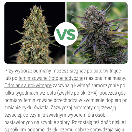
Przy wyborze odmiany możesz sięgnąć po
autokwitnące
lub po
feminizowane (fotoperiodyczne)
nasiona marihuany.
Odmiany autokwitnące
zaczynają kwitnąć samoczynnie po
kilku tygodniach wzrostu (zwykle po ok. 3–4), podczas gdy
odmiany feminizowane przechodzą w kwitnienie dopiero po
zmianie cyklu światła. Zazwyczaj automaty dojrzewają
szybciej, co czyni je świetnym wyborem dla osób
nastawionych na szybkie zbiory. Pozostają też dość niskie i
są całkiem odporne, dzięki czemu dobrze sprawdzają się u