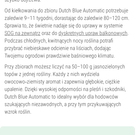
Od kiełkowania do zbioru Dutch Blue Automatic potrzebuje
zaledwie 9–11 tygodni, dorastając do zaledwie 80–120 cm.
Sprawia to, że świetnie nadaje się do uprawy w systemie
SOG na zewnątrz
oraz do
dyskretnych upraw balkonowych
.
Podczas chłodnych, kwitnących nocy roślina potrafi
przybrać niebieskawe odcienie na liściach, dodając
Twojemu ogrodowi prawdziwie baśniowego klimatu.
Przy zbiorach możesz liczyć na 50–100 g jasnozielonych
topów z jednej rośliny. Każdy z nich wydziela
owocowo‑ziemisty aromat i zapewnia głębokie, ciężkie
upalenie. Dzięki wysokiej odporności na pleśń i szkodniki,
Dutch Blue Automatic to idealny wybór dla hodowców
szukających niezawodnych, a przy tym przykuwających
wzrok roślin.