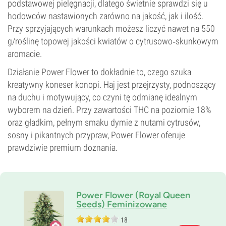
podstawowej pielęgnacji, dlatego świetnie sprawdzi się u
hodowców nastawionych zarówno na jakość, jak i ilość.
Przy sprzyjających warunkach możesz liczyć nawet na 550
g/roślinę topowej jakości kwiatów o cytrusowo‑skunkowym
aromacie.
Działanie Power Flower to dokładnie to, czego szuka
kreatywny koneser konopi. Haj jest przejrzysty, podnoszący
na duchu i motywujący, co czyni tę odmianę idealnym
wyborem na dzień. Przy zawartości THC na poziomie 18%
oraz gładkim, pełnym smaku dymie z nutami cytrusów,
sosny i pikantnych przypraw, Power Flower oferuje
prawdziwie premium doznania.
Power Flower (Royal Queen
Seeds) Feminizowane
18