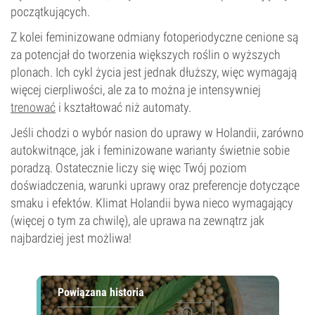
początkujących.
Z kolei feminizowane odmiany fotoperiodyczne cenione są
za potencjał do tworzenia większych roślin o wyższych
plonach. Ich cykl życia jest jednak dłuższy, więc wymagają
więcej cierpliwości, ale za to można je intensywniej
trenować
i kształtować niż automaty.
Jeśli chodzi o wybór nasion do uprawy w Holandii, zarówno
autokwitnące, jak i feminizowane warianty świetnie sobie
poradzą. Ostatecznie liczy się więc Twój poziom
doświadczenia, warunki uprawy oraz preferencje dotyczące
smaku i efektów. Klimat Holandii bywa nieco wymagający
(więcej o tym za chwilę), ale uprawa na zewnątrz jak
najbardziej jest możliwa!
Powiązana historia