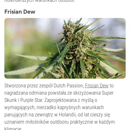
Frisian Dew
Stworzona przez zespół Dutch Passion,
Frisian Dew
to
nagradzana odmiana powstała ze skrzyżowania Super
Skunk i Purple Star. Zaprojektowana z myślą o
wymagających, nierzadko kapryśnych warunkach
panujących na zewnątrz w Holandii, od lat cieszy się
uznaniem miłośników outdooru praktycznie w każdym
klimacie.