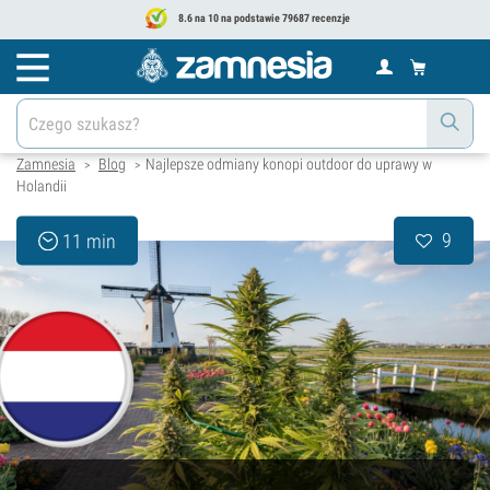
8.6 na 10 na podstawie 79687 recenzje
Zamnesia
Blog
Najlepsze odmiany konopi outdoor do uprawy w
>
>
Holandii
9
11 min