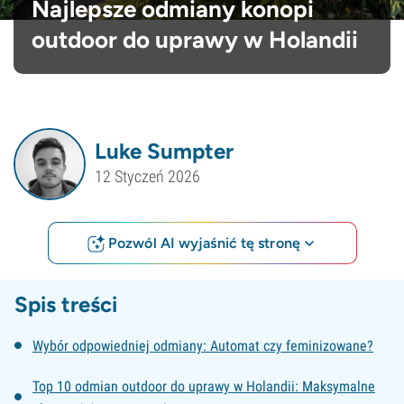
Najlepsze odmiany konopi
outdoor do uprawy w Holandii
Luke Sumpter
12 Styczeń 2026
Pozwól AI wyjaśnić tę stronę
Spis treści
Wybór odpowiedniej odmiany: Automat czy feminizowane?
Top 10 odmian outdoor do uprawy w Holandii: Maksymalne