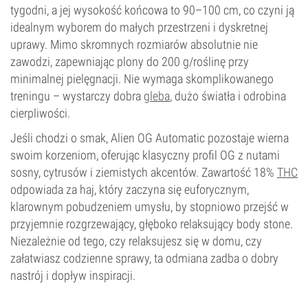
tygodni, a jej wysokość końcowa to 90–100 cm, co czyni ją
idealnym wyborem do małych przestrzeni i dyskretnej
uprawy. Mimo skromnych rozmiarów absolutnie nie
zawodzi, zapewniając plony do 200 g/roślinę przy
minimalnej pielęgnacji. Nie wymaga skomplikowanego
treningu – wystarczy dobra
gleba
, dużo światła i odrobina
cierpliwości.
Jeśli chodzi o smak, Alien OG Automatic pozostaje wierna
swoim korzeniom, oferując klasyczny profil OG z nutami
sosny, cytrusów i ziemistych akcentów. Zawartość 18%
THC
odpowiada za haj, który zaczyna się euforycznym,
klarownym pobudzeniem umysłu, by stopniowo przejść w
przyjemnie rozgrzewający, głęboko relaksujący body stone.
Niezależnie od tego, czy relaksujesz się w domu, czy
załatwiasz codzienne sprawy, ta odmiana zadba o dobry
nastrój i dopływ inspiracji.