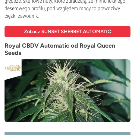
głębsze, skunowe nuty, które zdradzają, że mimo lekkiego,
deserowego profilu, pod względem mocy to prawdziwy
ciężki zawodnik.
Zobacz SUNSET SHERBET AUTOMATIC
Royal CBDV Automatic od Royal Queen
Seeds