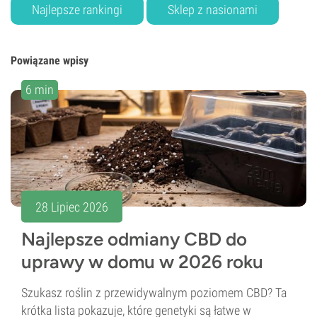
Najlepsze rankingi
Sklep z nasionami
Powiązane wpisy
6 min
28 Lipiec 2026
Najlepsze odmiany CBD do
uprawy w domu w 2026 roku
Szukasz roślin z przewidywalnym poziomem CBD? Ta
krótka lista pokazuje, które genetyki są łatwe w