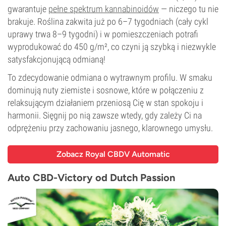
gwarantuje
pełne spektrum kannabinoidów
— niczego tu nie
brakuje. Roślina zakwita już po 6–7 tygodniach (cały cykl
uprawy trwa 8–9 tygodni) i w pomieszczeniach potrafi
wyprodukować do 450 g/m², co czyni ją szybką i niezwykle
satysfakcjonującą odmianą!
To zdecydowanie odmiana o wytrawnym profilu. W smaku
dominują nuty ziemiste i sosnowe, które w połączeniu z
relaksującym działaniem przeniosą Cię w stan spokoju i
harmonii. Sięgnij po nią zawsze wtedy, gdy zależy Ci na
odprężeniu przy zachowaniu jasnego, klarownego umysłu.
Zobacz Royal CBDV Automatic
Auto CBD-Victory od Dutch Passion