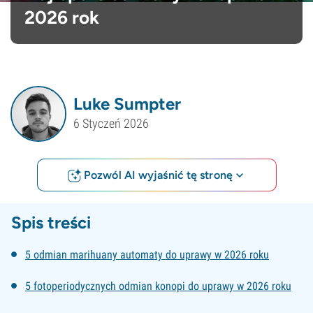
2026 rok
Luke Sumpter
6 Styczeń 2026
Pozwól AI wyjaśnić tę stronę
Spis treści
5 odmian marihuany automaty do uprawy w 2026 roku
5 fotoperiodycznych odmian konopi do uprawy w 2026 roku