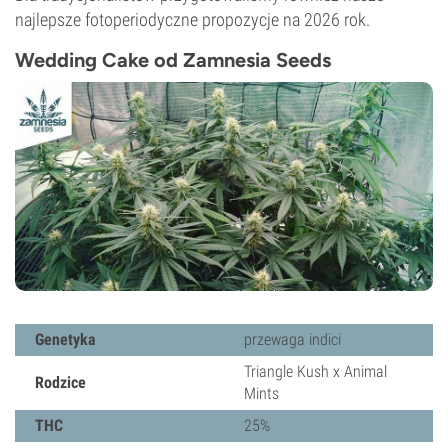
najlepsze fotoperiodyczne propozycje na 2026 rok.
Wedding Cake od Zamnesia Seeds
Genetyka
przewaga indici
Triangle Kush x Animal
Rodzice
Mints
THC
25%