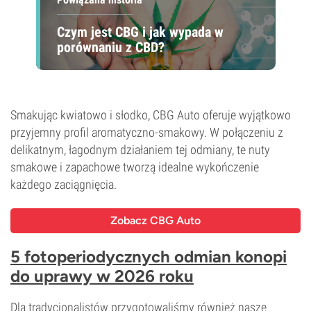
Czym jest CBG i jak wypada w
porównaniu z CBD?
Smakując kwiatowo i słodko, CBG Auto oferuje wyjątkowo
przyjemny profil aromatyczno-smakowy. W połączeniu z
delikatnym, łagodnym działaniem tej odmiany, te nuty
smakowe i zapachowe tworzą idealne wykończenie
każdego zaciągnięcia.
Zobacz CBG Auto
5 fotoperiodycznych odmian konopi
do uprawy w 2026 roku
Dla tradycjonalistów przygotowaliśmy również nasze