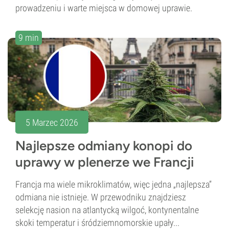
prowadzeniu i warte miejsca w domowej uprawie.
9 min
5 Marzec 2026
Najlepsze odmiany konopi do
uprawy w plenerze we Francji
Francja ma wiele mikroklimatów, więc jedna „najlepsza”
odmiana nie istnieje. W przewodniku znajdziesz
selekcję nasion na atlantycką wilgoć, kontynentalne
skoki temperatur i śródziemnomorskie upały...