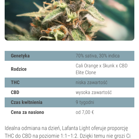
Genetyka
70% sativa, 30% indica
Cali Orange x Skunk x CBD
Rodzice
Elite Clone
THC
niska zawartość
CBD
wysoka zawartość
Czas kwitnienia
9 tygodni
Cena za nasiono
od 7,00 €
Idealna odmiana na dzień, Lafanta Light oferuje proporcję
THC do CBD na poziomie 1:1–1:2. Dzięki temu nie grozi Ci