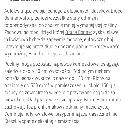
Autokwitnąca wersja jednego z ulubionych klasyków, Bruce
Banner Auto, przenosi wszystkie atuty odmiany
fotoperiodycznej do znacznie mniej wymagającej rośliny.
Zachowując moc, dzięki której
Bruce Banner
zyskał sławę,
ta kwiatowa hybryda zapewnia radosny, euforyczny haj.
Utrzymuje się przez długie godziny, pobudza kreatywność i
wyobraźnię – trudno o lepsze doznania!
Rośliny mogą pozostać naprawdę kompaktowe, osiągając
zaledwie około 50 cm wysokości. Pod gołym niebem
potrafią jednak wystrzelić nawet do 150 cm. Plony na
poziomie do 500 g/m² w pomieszczeniu i około 150 g z
rośliny na zewnątrz to więcej niż przyzwoita nagroda za
niewielki nakład pracy w czasie uprawy. Bruce Banner Auto
zachowuje też profil smakowy odmiany macierzystej.
Dominują nuty kwiatowe, przypominające klasyczne linie
Diesel, wsparte delikatną ziemistością.