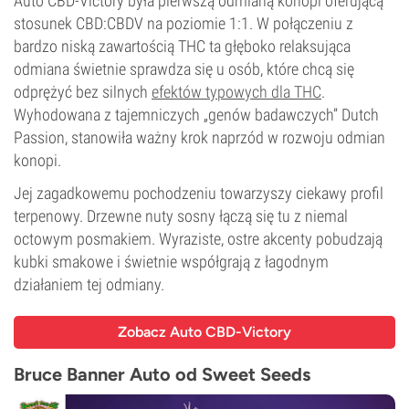
Auto CBD-Victory była pierwszą odmianą konopi oferującą
stosunek CBD:CBDV na poziomie 1:1. W połączeniu z
bardzo niską zawartością THC ta głęboko relaksująca
odmiana świetnie sprawdza się u osób, które chcą się
odprężyć bez silnych
efektów typowych dla THC
.
Wyhodowana z tajemniczych „genów badawczych” Dutch
Passion, stanowiła ważny krok naprzód w rozwoju odmian
konopi.
Jej zagadkowemu pochodzeniu towarzyszy ciekawy profil
terpenowy. Drzewne nuty sosny łączą się tu z niemal
octowym posmakiem. Wyraziste, ostre akcenty pobudzają
kubki smakowe i świetnie współgrają z łagodnym
działaniem tej odmiany.
Zobacz Auto CBD-Victory
Bruce Banner Auto od Sweet Seeds