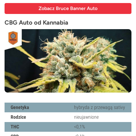
Zobacz Bruce Banner Auto
CBG Auto od Kannabia
Genetyka
hybryda z przewagą sativy
Rodzice
nieujawnione
THC
<0,1%