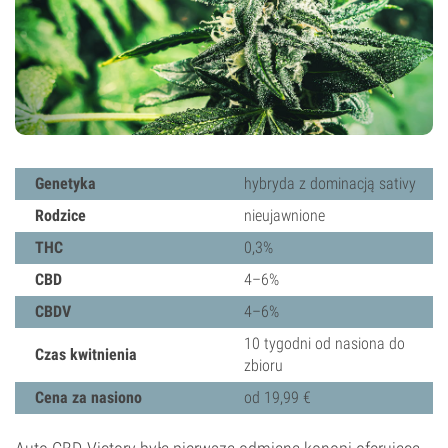
Genetyka
hybryda z dominacją sativy
Rodzice
nieujawnione
THC
0,3%
CBD
4–6%
CBDV
4–6%
10 tygodni od nasiona do
Czas kwitnienia
zbioru
Cena za nasiono
od 19,99 €