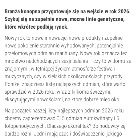
Branża konopna przygotowuje się na wejście w rok 2026.
Szykuj się na zupełnie nowe, mocne linie genetyczne,
które wkrótce podbiją rynek.
Nowy rok to nowe innowacje, nowe produkty i zupełnie
nowe pokolenie starannie wyhodowanych, potencjalnie
przełomowych odmian marihuany. Nowy rok oznacza też
mnóstwo nadchodzących sesji palenia – czy to w domu ze
znajomymi, w tętniącej życiem atmosferze festiwali
muzycznych, czy w sielskich okolicznościach przyrody.
Poniżej znajdziesz listę najlepszych odmian, które warto
sprawdzić w 2026 roku, wraz z kilkoma świeżymi,
ekscytującymi nowościami, na które dobrze mieć oko.
Na początek naszej listy najlepszych odmian 2026 roku
chcemy zaprezentować Ci 5
odmian Autokwitnący
i 5
fotoperiodycznych. Dlaczego akurat tak? Bo hodowcy są
bardzo różni. Jedni mają czas i doświadczenie, jakiego