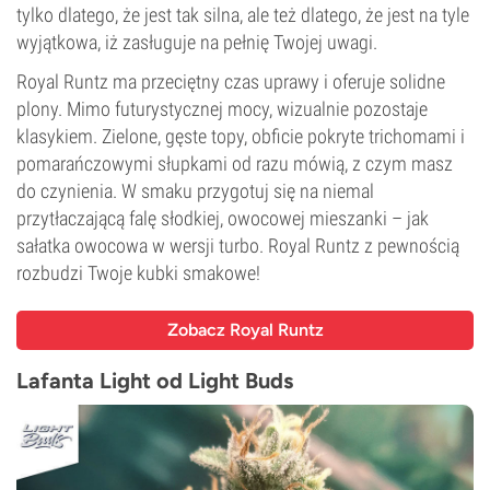
tylko dlatego, że jest tak silna, ale też dlatego, że jest na tyle
wyjątkowa, iż zasługuje na pełnię Twojej uwagi.
Royal Runtz ma przeciętny czas uprawy i oferuje solidne
plony. Mimo futurystycznej mocy, wizualnie pozostaje
klasykiem. Zielone, gęste topy, obficie pokryte trichomami i
pomarańczowymi słupkami od razu mówią, z czym masz
do czynienia. W smaku przygotuj się na niemal
przytłaczającą falę słodkiej, owocowej mieszanki – jak
sałatka owocowa w wersji turbo. Royal Runtz z pewnością
rozbudzi Twoje kubki smakowe!
Zobacz Royal Runtz
Lafanta Light od Light Buds