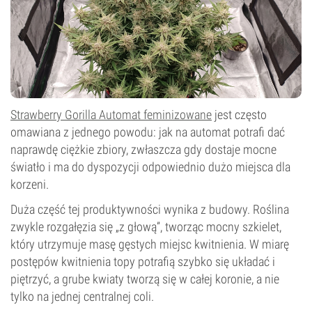
Strawberry Gorilla Automat feminizowane
jest często
omawiana z jednego powodu: jak na automat potrafi dać
naprawdę ciężkie zbiory, zwłaszcza gdy dostaje mocne
światło i ma do dyspozycji odpowiednio dużo miejsca dla
korzeni.
Duża część tej produktywności wynika z budowy. Roślina
zwykle rozgałęzia się „z głową”, tworząc mocny szkielet,
który utrzymuje masę gęstych miejsc kwitnienia. W miarę
postępów kwitnienia topy potrafią szybko się układać i
piętrzyć, a grube kwiaty tworzą się w całej koronie, a nie
tylko na jednej centralnej coli.