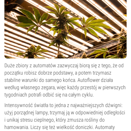
Duże zbiory z automatów zazwyczaj biorą się z tego, że od
początku robisz dobrze podstawy, a potem trzymasz
stabilne warunki do samego końca. Autoflower działa
według własnego zegara, więc każdy przestój w pierwszych
tygodniach potrafi odbić się na całym cyklu.
Intensywność światła to jedna z najważniejszych dźwigni:
użyj porządnej lampy, trzymaj ją w odpowiedniej odległości
i unikaj stresu cieplnego, który zmusza rośliny do
hamowania. Liczy się też wielkość doniczki. Automaty