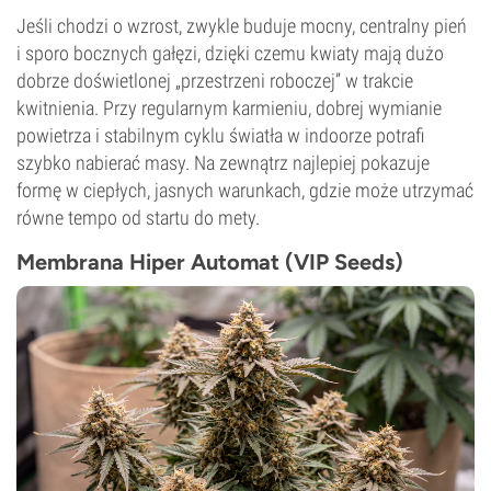
Jeśli chodzi o wzrost, zwykle buduje mocny, centralny pień
i sporo bocznych gałęzi, dzięki czemu kwiaty mają dużo
dobrze doświetlonej „przestrzeni roboczej” w trakcie
kwitnienia. Przy regularnym karmieniu, dobrej wymianie
powietrza i stabilnym cyklu światła w indoorze potrafi
szybko nabierać masy. Na zewnątrz najlepiej pokazuje
formę w ciepłych, jasnych warunkach, gdzie może utrzymać
równe tempo od startu do mety.
Membrana Hiper Automat (VIP Seeds)