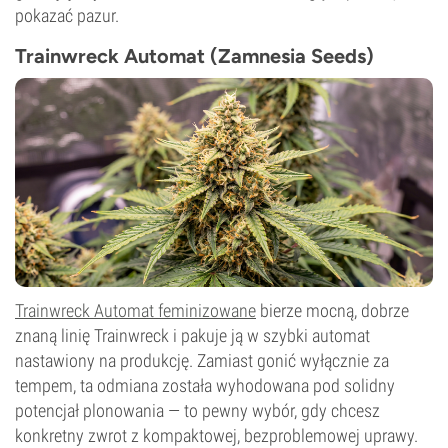
pokazać pazur.
Trainwreck Automat (Zamnesia Seeds)
Trainwreck Automat feminizowane
bierze mocną, dobrze
znaną linię Trainwreck i pakuje ją w szybki automat
nastawiony na produkcję. Zamiast gonić wyłącznie za
tempem, ta odmiana została wyhodowana pod solidny
potencjał plonowania — to pewny wybór, gdy chcesz
konkretny zwrot z kompaktowej, bezproblemowej uprawy.