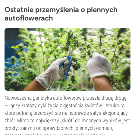
Ostatnie przemyślenia o plennych
autoflowerach
Nowoczesna genetyka autoflowerów przeszła długą drogę
— łączy krótszy cykl życia z gęstością kwiatów i strukturą,
które potrafią przełożyć się na naprawdę satysfakcjonujący
zbiór. Mimo to największy „skrót” do mocnych wyników jest
prosty: zacznij od sprawdzonych, plennych odmian,