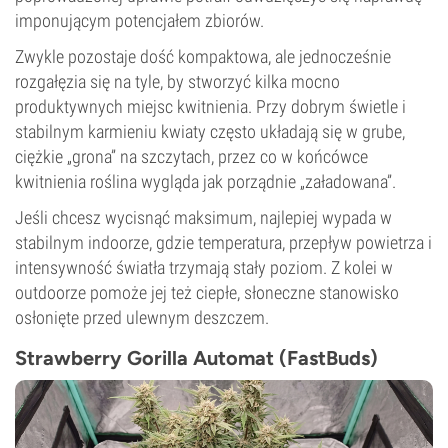
imponującym potencjałem zbiorów.
Zwykle pozostaje dość kompaktowa, ale jednocześnie
rozgałęzia się na tyle, by stworzyć kilka mocno
produktywnych miejsc kwitnienia. Przy dobrym świetle i
stabilnym karmieniu kwiaty często układają się w grube,
ciężkie „grona” na szczytach, przez co w końcówce
kwitnienia roślina wygląda jak porządnie „załadowana”.
Jeśli chcesz wycisnąć maksimum, najlepiej wypada w
stabilnym indoorze, gdzie temperatura, przepływ powietrza i
intensywność światła trzymają stały poziom. Z kolei w
outdoorze pomoże jej też ciepłe, słoneczne stanowisko
osłonięte przed ulewnym deszczem.
Strawberry Gorilla Automat (FastBuds)