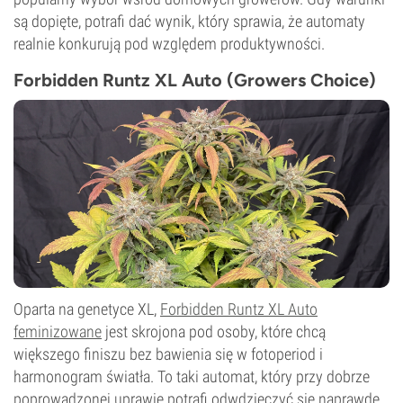
są dopięte, potrafi dać wynik, który sprawia, że automaty
realnie konkurują pod względem produktywności.
Forbidden Runtz XL Auto (Growers Choice)
Oparta na genetyce XL,
Forbidden Runtz XL Auto
feminizowane
jest skrojona pod osoby, które chcą
większego finiszu bez bawienia się w fotoperiod i
harmonogram światła. To taki automat, który przy dobrze
poprowadzonej uprawie potrafi odwdzięczyć się naprawdę