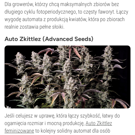
Dla growerów, którzy chcą maksymalnych zbiorów bez
długiego cyklu fotoperiodycznego, to częsty faworyt. Łączy
wygodę automata z produkcją kwiatów, która po zbiorach
realnie zostawia pełne słoiki.
Auto Zkittlez (Advanced Seeds)
Jeśli celujesz w uprawę, która łączy szybkość, łatwy do
ogarnięcia rozmiar i mocną produkcję,
Auto Zkittlez
feminizowane
to kolejny solidny automat dla osób