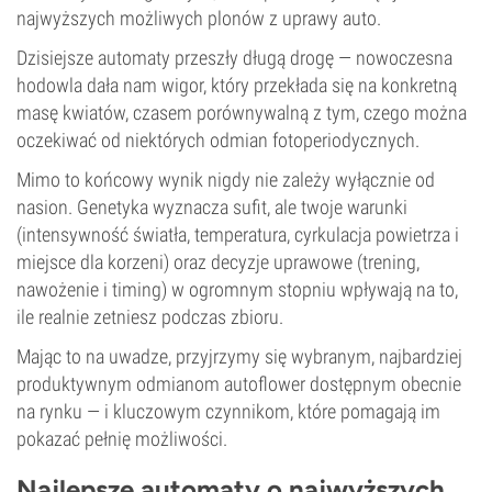
najwyższych możliwych plonów z uprawy auto.
Dzisiejsze automaty przeszły długą drogę — nowoczesna
hodowla dała nam wigor, który przekłada się na konkretną
masę kwiatów, czasem porównywalną z tym, czego można
oczekiwać od niektórych odmian fotoperiodycznych.
Mimo to końcowy wynik nigdy nie zależy wyłącznie od
nasion. Genetyka wyznacza sufit, ale twoje warunki
(intensywność światła, temperatura, cyrkulacja powietrza i
miejsce dla korzeni) oraz decyzje uprawowe (trening,
nawożenie i timing) w ogromnym stopniu wpływają na to,
ile realnie zetniesz podczas zbioru.
Mając to na uwadze, przyjrzymy się wybranym, najbardziej
produktywnym odmianom autoflower dostępnym obecnie
na rynku — i kluczowym czynnikom, które pomagają im
pokazać pełnię możliwości.
Najlepsze automaty o najwyższych