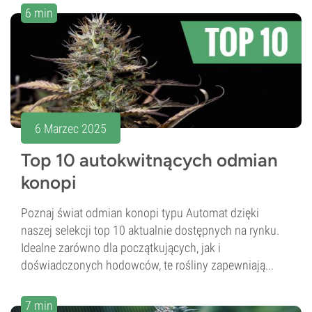
6 min
6 Marzec 2025
Top 10 autokwitnących odmian
konopi
Poznaj świat odmian konopi typu Automat dzięki
naszej selekcji top 10 aktualnie dostępnych na rynku.
Idealne zarówno dla początkujących, jak i
doświadczonych hodowców, te rośliny zapewniają...
7 min