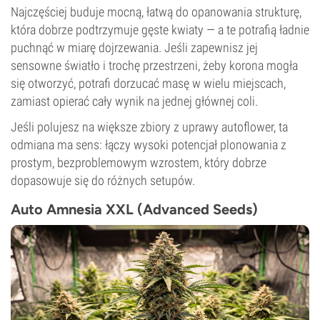
Najczęściej buduje mocną, łatwą do opanowania strukturę,
która dobrze podtrzymuje gęste kwiaty — a te potrafią ładnie
puchnąć w miarę dojrzewania. Jeśli zapewnisz jej
sensowne światło i trochę przestrzeni, żeby korona mogła
się otworzyć, potrafi dorzucać masę w wielu miejscach,
zamiast opierać cały wynik na jednej głównej coli.
Jeśli polujesz na większe zbiory z uprawy autoflower, ta
odmiana ma sens: łączy wysoki potencjał plonowania z
prostym, bezproblemowym wzrostem, który dobrze
dopasowuje się do różnych setupów.
Auto Amnesia XXL (Advanced Seeds)