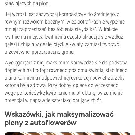
stawiających na plon.
Jej wzrost jest zazwyczaj kompaktowy do średniego, z
równym rozwojem bocznym, więc potrafi ładnie wypełnić
mniejszą przestrzeń bez robienia się „dzika”. W trakcie
kwitnienia miejsca kwitnienia często układają się wzdłuż
gałęzi i zbijają w gęste, ciężkie kwiaty, zamiast tworzyć
przewiewne, porozrzucane grona.
Wyciągnięcie z niej maksimum sprowadza się do podstaw
dopiętych na tip-top: równego poziomu światła, stabilnego
planu karmienia i odpowiedniej cyrkulacji powietrza, żeby
korona była zdrowa. Przy dobrej opiece od wczesnego
wege po końcówkę kwitnienia ma strukturę, by zamienić
potencjał w naprawdę satysfakcjonujący zbiór.
Wskazówki, jak maksymalizować
plony z autoflowerów