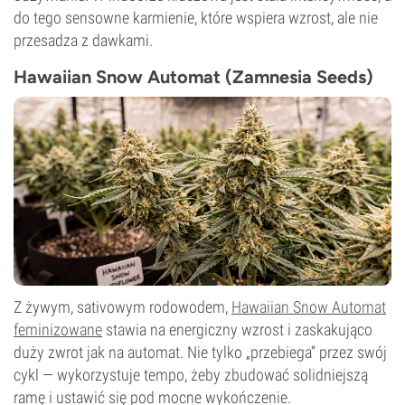
do tego sensowne karmienie, które wspiera wzrost, ale nie
przesadza z dawkami.
Hawaiian Snow Automat (Zamnesia Seeds)
Z żywym, sativowym rodowodem,
Hawaiian Snow Automat
feminizowane
stawia na energiczny wzrost i zaskakująco
duży zwrot jak na automat. Nie tylko „przebiega” przez swój
cykl — wykorzystuje tempo, żeby zbudować solidniejszą
ramę i ustawić się pod mocne wykończenie.