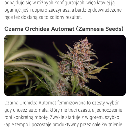
odnajduje się w różnych konfiguracjach, więc łatwiej ją
ogarnąć, jeśli dopiero zaczynasz, a bardziej doświadczone
ręce też dostaną za to solidny rezultat.
Czarna Orchidea Automat (Zamnesia Seeds)
Czarna Orchidea Automat feminizowana
to częsty wybór,
gdy chcesz automata, który nie traci czasu, a jednocześnie
robi konkretną robotę. Zwykle startuje z wigorem, szybko
łapie tempo i pozostaje produktywny przez całe kwitnienie.