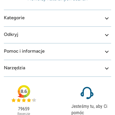
Kategorie
Odkryj
Pomoc i informacje
Narzędzia
8.6
Jesteśmy tu, aby Ci
79659
pomóc
Recenzje