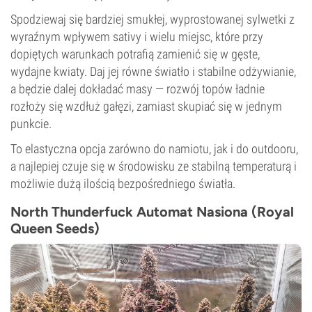
Spodziewaj się bardziej smukłej, wyprostowanej sylwetki z
wyraźnym wpływem sativy i wielu miejsc, które przy
dopiętych warunkach potrafią zamienić się w gęste,
wydajne kwiaty. Daj jej równe światło i stabilne odżywianie,
a będzie dalej dokładać masy — rozwój topów ładnie
rozłoży się wzdłuż gałęzi, zamiast skupiać się w jednym
punkcie.
To elastyczna opcja zarówno do namiotu, jak i do outdooru,
a najlepiej czuje się w środowisku ze stabilną temperaturą i
możliwie dużą ilością bezpośredniego światła.
North Thunderfuck Automat Nasiona (Royal
Queen Seeds)