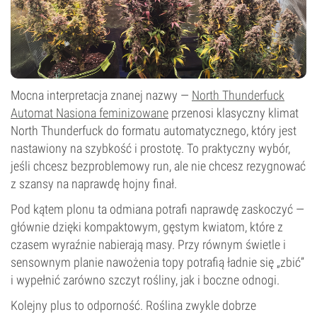
Mocna interpretacja znanej nazwy —
North Thunderfuck
Automat Nasiona feminizowane
przenosi klasyczny klimat
North Thunderfuck do formatu automatycznego, który jest
nastawiony na szybkość i prostotę. To praktyczny wybór,
jeśli chcesz bezproblemowy run, ale nie chcesz rezygnować
z szansy na naprawdę hojny finał.
Pod kątem plonu ta odmiana potrafi naprawdę zaskoczyć —
głównie dzięki kompaktowym, gęstym kwiatom, które z
czasem wyraźnie nabierają masy. Przy równym świetle i
sensownym planie nawożenia topy potrafią ładnie się „zbić”
i wypełnić zarówno szczyt rośliny, jak i boczne odnogi.
Kolejny plus to odporność. Roślina zwykle dobrze