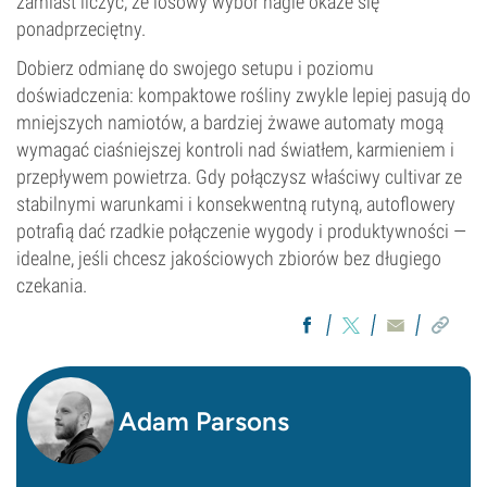
zamiast liczyć, że losowy wybór nagle okaże się
ponadprzeciętny.
Dobierz odmianę do swojego setupu i poziomu
doświadczenia: kompaktowe rośliny zwykle lepiej pasują do
mniejszych namiotów, a bardziej żwawe automaty mogą
wymagać ciaśniejszej kontroli nad światłem, karmieniem i
przepływem powietrza. Gdy połączysz właściwy cultivar ze
stabilnymi warunkami i konsekwentną rutyną, autoflowery
potrafią dać rzadkie połączenie wygody i produktywności —
idealne, jeśli chcesz jakościowych zbiorów bez długiego
czekania.
Adam Parsons