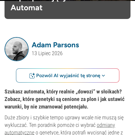
Automat
Adam Parsons
13 Lipiec 2026
Pozwól AI wyjaśnić tę stronę
Szukasz automata, który realnie „dowozi” w słoikach?
Zobacz, które genetyki są cenione za plon i jak ustawić
warunki, by nie zmarnować potencjału.
Duże zbiory i szybkie tempo uprawy wcale nie muszą się
wykluczać. Ten poradnik pomoże ci wybrać
odmiany
automatyczne
o genetyce, która potrafi wycisnąć jedne z