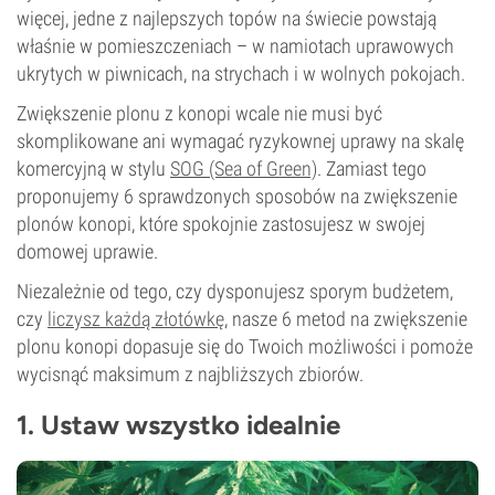
więcej, jedne z najlepszych topów na świecie powstają
właśnie w pomieszczeniach – w namiotach uprawowych
ukrytych w piwnicach, na strychach i w wolnych pokojach.
Zwiększenie plonu z konopi wcale nie musi być
skomplikowane ani wymagać ryzykownej uprawy na skalę
komercyjną w stylu
SOG (Sea of Green)
. Zamiast tego
proponujemy 6 sprawdzonych sposobów na zwiększenie
plonów konopi, które spokojnie zastosujesz w swojej
domowej uprawie.
Niezależnie od tego, czy dysponujesz sporym budżetem,
czy
liczysz każdą złotówkę
, nasze 6 metod na zwiększenie
plonu konopi dopasuje się do Twoich możliwości i pomoże
wycisnąć maksimum z najbliższych zbiorów.
1. Ustaw wszystko idealnie