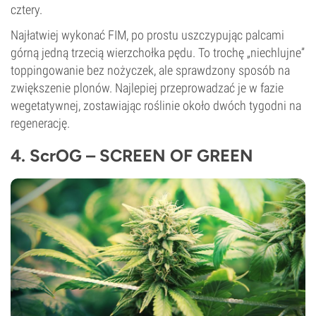
cztery.
Najłatwiej wykonać FIM, po prostu uszczypując palcami
górną jedną trzecią wierzchołka pędu. To trochę „niechlujne”
toppingowanie bez nożyczek, ale sprawdzony sposób na
zwiększenie plonów. Najlepiej przeprowadzać je w fazie
wegetatywnej, zostawiając roślinie około dwóch tygodni na
regenerację.
4. ScrOG – SCREEN OF GREEN