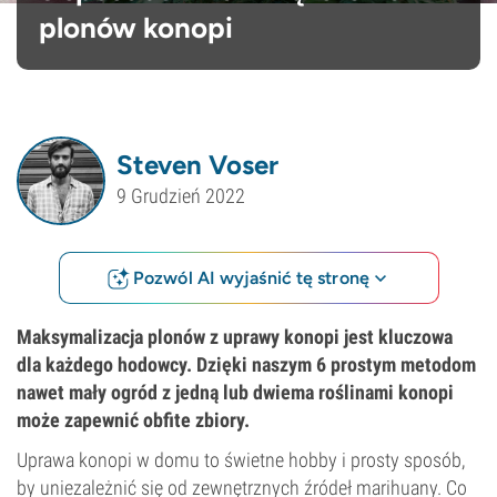
plonów konopi
Steven Voser
9 Grudzień 2022
Pozwól AI wyjaśnić tę stronę
Maksymalizacja plonów z uprawy konopi jest kluczowa
dla każdego hodowcy. Dzięki naszym 6 prostym metodom
nawet mały ogród z jedną lub dwiema roślinami konopi
może zapewnić obfite zbiory.
Uprawa konopi w domu to świetne hobby i prosty sposób,
by uniezależnić się od zewnętrznych źródeł marihuany. Co