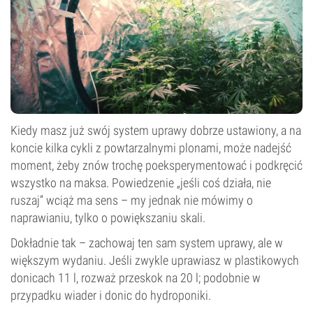
Kiedy masz już swój system uprawy dobrze ustawiony, a na
koncie kilka cykli z powtarzalnymi plonami, może nadejść
moment, żeby znów trochę poeksperymentować i podkręcić
wszystko na maksa. Powiedzenie „jeśli coś działa, nie
ruszaj” wciąż ma sens – my jednak nie mówimy o
naprawianiu, tylko o powiększaniu skali.
Dokładnie tak – zachowaj ten sam system uprawy, ale w
większym wydaniu. Jeśli zwykle uprawiasz w plastikowych
donicach 11 l, rozważ przeskok na 20 l; podobnie w
przypadku wiader i donic do hydroponiki.