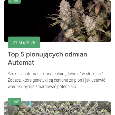
21 Maj 2026
Top 5 plonujących odmian
Automat
Szukasz automata, który realnie „dowozi” w słoikach?
Zobacz, które genetyki są cenione za plon i jak ustawić
warunki, by nie zmarnować potencjału.
6 min