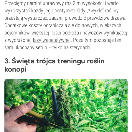
Przeciętny namiot uprawowy ma 2 m wysokości i warto
wykorzystać każdy jego centymetr. Gdy „zwykłe” rośliny
przestają wystarczać, zacznij prowadzić prawdziwe drzewa.
Dodatkowe koszty ograniczają się do nowych, większych
pojemników, większej ilości podłoża i nawozów wynikającej
z wydłużonej
fazy wegetatywnej
. Poza tym pozostaje ten
sam ukochany setup – tylko na sterydach.
3. Święta trójca treningu roślin
konopi