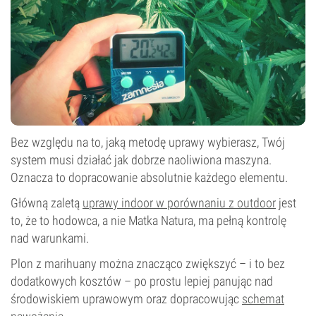
Bez względu na to, jaką metodę uprawy wybierasz, Twój
system musi działać jak dobrze naoliwiona maszyna.
Oznacza to dopracowanie absolutnie każdego elementu.
Główną zaletą
uprawy indoor w porównaniu z outdoor
jest
to, że to hodowca, a nie Matka Natura, ma pełną kontrolę
nad warunkami.
Plon z marihuany można znacząco zwiększyć – i to bez
dodatkowych kosztów – po prostu lepiej panując nad
środowiskiem uprawowym oraz dopracowując
schemat