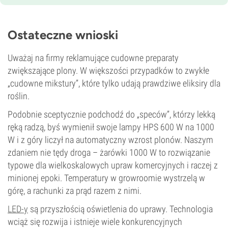
Ostateczne wnioski
Uważaj na firmy reklamujące cudowne preparaty
zwiększające plony. W większości przypadków to zwykłe
„cudowne mikstury”, które tylko udają prawdziwe eliksiry dla
roślin.
Podobnie sceptycznie podchodź do „speców”, którzy lekką
ręką radzą, byś wymienił swoje lampy HPS 600 W na 1000
W i z góry liczył na automatyczny wzrost plonów. Naszym
zdaniem nie tędy droga – żarówki 1000 W to rozwiązanie
typowe dla wielkoskalowych upraw komercyjnych i raczej z
minionej epoki. Temperatury w growroomie wystrzelą w
górę, a rachunki za prąd razem z nimi.
LED-y
są przyszłością oświetlenia do uprawy. Technologia
wciąż się rozwija i istnieje wiele konkurencyjnych