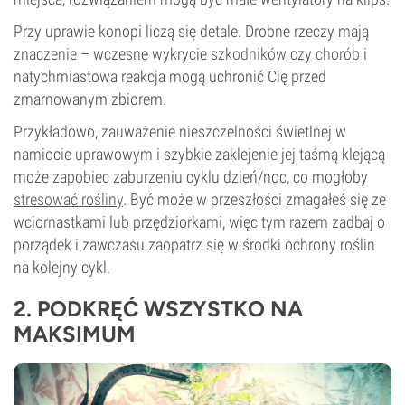
Przy uprawie konopi liczą się detale. Drobne rzeczy mają
znaczenie – wczesne wykrycie
szkodników
czy
chorób
i
natychmiastowa reakcja mogą uchronić Cię przed
zmarnowanym zbiorem.
Przykładowo, zauważenie nieszczelności świetlnej w
namiocie uprawowym i szybkie zaklejenie jej taśmą klejącą
może zapobiec zaburzeniu cyklu dzień/noc, co mogłoby
stresować rośliny
. Być może w przeszłości zmagałeś się ze
wciornastkami lub przędziorkami
, więc tym razem zadbaj o
porządek i zawczasu zaopatrz się w środki ochrony roślin
na kolejny cykl.
2. PODKRĘĆ WSZYSTKO NA
MAKSIMUM