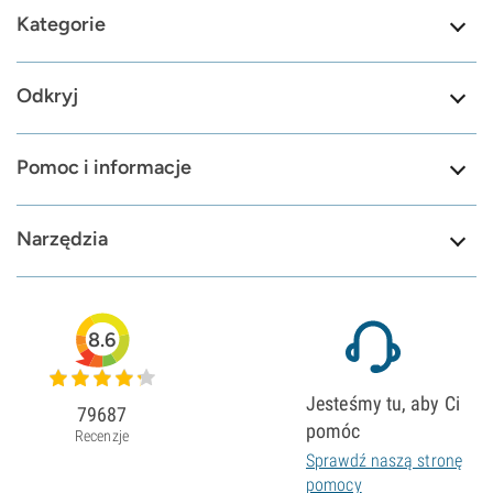
Kategorie
Odkryj
Pomoc i informacje
Narzędzia
8.6
Jesteśmy tu, aby Ci
79687
pomóc
Recenzje
Sprawdź naszą stronę
pomocy