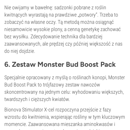
Nie owijamy w bawełnę: sadzonki pobrane z roślin
kwitnących wyrastają na prawdziwe „potwory”. Trzeba to
zobaczyć na własne oczy. Tą metodą można osiągnąć
niesamowicie wysokie plony, a cenną genetykę zachować
bez wysiłku. Zdecydowanie technika dla bardziej
zaawansowanych, ale prędzej czy później większość z nas
do niej dojdzie.
6. Zestaw Monster Bud Boost Pack
Specjalnie opracowany z myślą o roślinach konopi, Monster
Bud Boost Pack to trójfazowy zestaw nawozów
skoncentrowany na jednym celu: wyhodowaniu większych,
twardszych i cięższych kwiatów.
Bionova Stimulator X-cel rozpoczyna przejście z fazy
wzrostu do kwitnienia, wspierając rośliny w tym kluczowym
momencie. Zaawansowana mieszanka aminokwasów i