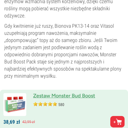
enzymów wzmacnia system korzeniowy, dzięki czemu
rośliny mogą pobierać wszystkie niezbędne składniki
odżywcze.
Gdy kwitnienie już ruszy, Bionova PK13-14 oraz Vitasol
uzupełniają program nawożenia, maksymalnie
„dopompowując” topy aż do samego zbioru. Jeśli Twoim
jedynym zadaniem jest podlewanie roślin wodą z
odpowiednio dobranymi proporcjami nawozów, Monster
Bud Boost Pack staje się jednym z najprostszych i
najbardziej efektywnych sposobów na spektakularne plony
przy minimalnym wysiłku.
Zestaw Monster Bud Boost
580
38,
69
zł
42,
99
zł