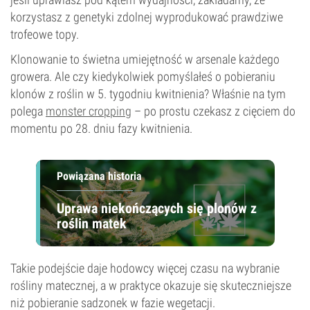
korzystasz z genetyki zdolnej wyprodukować prawdziwe
trofeowe topy.
Klonowanie to świetna umiejętność w arsenale każdego
growera. Ale czy kiedykolwiek pomyślałeś o pobieraniu
klonów z roślin w 5. tygodniu kwitnienia? Właśnie na tym
polega
monster cropping
– po prostu czekasz z cięciem do
momentu po 28. dniu fazy kwitnienia.
Powiązana historia
Uprawa niekończących się plonów z
roślin matek
Takie podejście daje hodowcy więcej czasu na wybranie
rośliny matecznej, a w praktyce okazuje się skuteczniejsze
niż pobieranie sadzonek w fazie wegetacji.