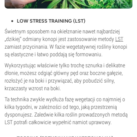
LOW STRESS TRAINING (LST)
Świetnym sposobem na okiełznanie nawet najbardziej
„dzikiej” odmiany konopi jest zastosowanie metody
LST
zamiast przycinania. W fazie wegetatywnej rośliny konopi
są elastyczne i łatwo poddają się formowaniu.
Wykorzystując właściwie tylko trochę sznurka i delikatne
dłonie, możesz odgiąć główny pęd oraz boczne gałęzie,
rozłożyć je na boki i przywiązać, aby pobudzić silny,
krzaczasty wzrost na boki.
Ta technika zwykle wydłuża fazę wegetacji co najmniej o
kilka tygodni, w zależności od tego, jaką przestrzenią
dysponujesz. Zaledwie kilka roślin prowadzonych metodą
LST potrafi całkowicie wypełnić namiot uprawowy.