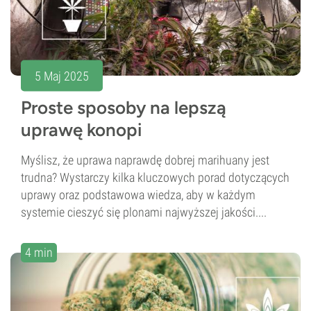
5 Maj 2025
Proste sposoby na lepszą
uprawę konopi
Myślisz, że uprawa naprawdę dobrej marihuany jest
trudna? Wystarczy kilka kluczowych porad dotyczących
uprawy oraz podstawowa wiedza, aby w każdym
systemie cieszyć się plonami najwyższej jakości....
4 min