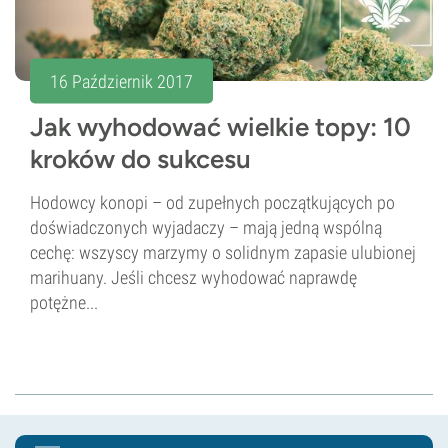
16 Październik 2017
Jak wyhodować wielkie topy: 10
kroków do sukcesu
Hodowcy konopi – od zupełnych początkujących po
doświadczonych wyjadaczy – mają jedną wspólną
cechę: wszyscy marzymy o solidnym zapasie ulubionej
marihuany. Jeśli chcesz wyhodować naprawdę
potężne...