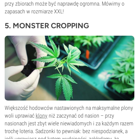
przy zbiorach może być naprawdę ogromna. Mówimy o
zapasach w rozmiarze XXL!
5. MONSTER CROPPING
Większość hodowców nastawionych na maksymalne plony
woli uprawiać
klony
niż zaczynać od nasion – przy
nasionach jest zbyt wiele niewiadomych i za każdym razem
trochę loteria. Sadzonki to pewniak: bez niespodzianek, a
jeśli uprawiasz pod kątem wydajności, zakładamy, że