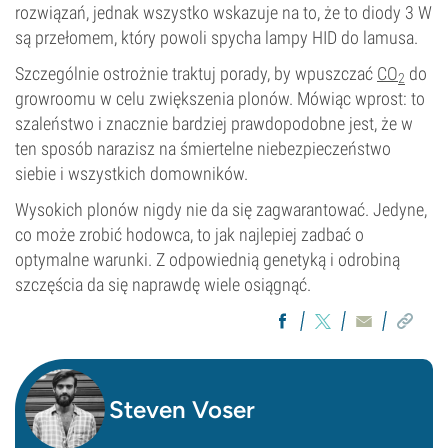
rozwiązań, jednak wszystko wskazuje na to, że to diody 3 W
są przełomem, który powoli spycha lampy HID do lamusa.
Szczególnie ostrożnie traktuj porady, by wpuszczać
CO
do
2
growroomu w celu zwiększenia plonów. Mówiąc wprost: to
szaleństwo i znacznie bardziej prawdopodobne jest, że w
ten sposób narazisz na śmiertelne niebezpieczeństwo
siebie i wszystkich domowników.
Wysokich plonów nigdy nie da się zagwarantować. Jedyne,
co może zrobić hodowca, to jak najlepiej zadbać o
optymalne warunki. Z odpowiednią genetyką i odrobiną
szczęścia da się naprawdę wiele osiągnąć.
Steven Voser