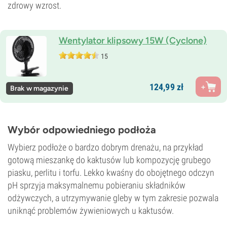
zdrowy wzrost.
Wentylator klipsowy 15W (Cyclone)
15
124,
99
zł
Brak w magazynie
Wybór odpowiedniego podłoża
Wybierz podłoże o bardzo dobrym drenażu, na przykład
gotową mieszankę do kaktusów lub kompozycję grubego
piasku, perlitu i torfu. Lekko kwaśny do obojętnego odczyn
pH sprzyja maksymalnemu pobieraniu składników
odżywczych, a utrzymywanie gleby w tym zakresie pozwala
uniknąć problemów żywieniowych u kaktusów.