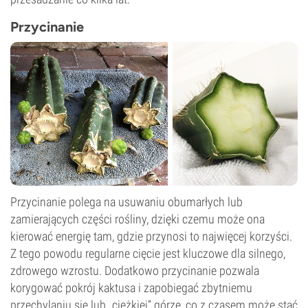
Przycinanie
Przycinanie polega na usuwaniu obumarłych lub
zamierających części rośliny, dzięki czemu może ona
kierować energię tam, gdzie przynosi to najwięcej korzyści.
Z tego powodu regularne cięcie jest kluczowe dla silnego,
zdrowego wzrostu. Dodatkowo przycinanie pozwala
korygować pokrój kaktusa i zapobiegać zbytniemu
przechylaniu się lub „ciężkiej” górze, co z czasem może stać