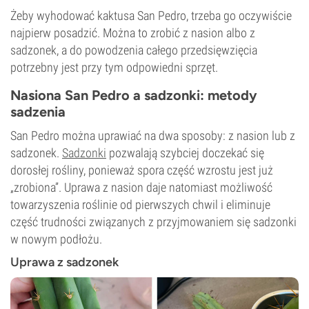
Żeby wyhodować kaktusa San Pedro, trzeba go oczywiście
najpierw posadzić. Można to zrobić z nasion albo z
sadzonek, a do powodzenia całego przedsięwzięcia
potrzebny jest przy tym odpowiedni sprzęt.
Nasiona San Pedro a sadzonki: metody
sadzenia
San Pedro można uprawiać na dwa sposoby: z nasion lub z
sadzonek.
Sadzonki
pozwalają szybciej doczekać się
dorosłej rośliny, ponieważ spora część wzrostu jest już
„zrobiona”. Uprawa z nasion daje natomiast możliwość
towarzyszenia roślinie od pierwszych chwil i eliminuje
część trudności związanych z przyjmowaniem się sadzonki
w nowym podłożu.
Uprawa z sadzonek