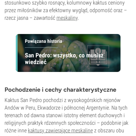
stosunkowo szybko rosnący, kolumnowy kaktus ceniony
przez miłośników za efektowny wygląd, odporność oraz –
rzecz jasna – zawartość
meskaliny
.
Powiązana historia
San Pedro: wszystko, co musisz
wiedzieć
Pochodzenie i cechy charakterystyczne
Kaktus San Pedro pochodzi z wysokogórskich rejonów
Andów w Peru, Ekwadorze i północnej Argentynie. Na tych
terenach od dawna stanowi istotny element duchowych i
religijnych praktyk rdzennych społeczności – podobnie jak
różne inne
kaktusy zawierające meskalinę
z obszaru obu