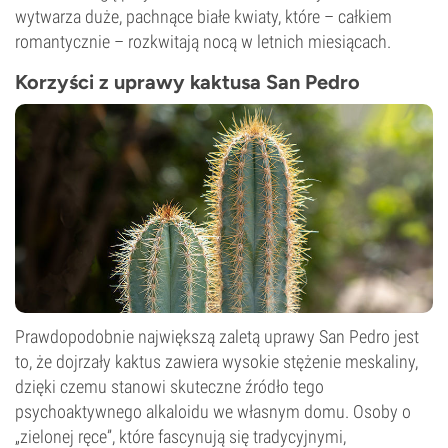
wytwarza duże, pachnące białe kwiaty, które – całkiem
romantycznie – rozkwitają nocą w letnich miesiącach.
Korzyści z uprawy kaktusa San Pedro
Prawdopodobnie największą zaletą uprawy San Pedro jest
to, że dojrzały kaktus zawiera wysokie stężenie meskaliny,
dzięki czemu stanowi skuteczne źródło tego
psychoaktywnego alkaloidu we własnym domu. Osoby o
„zielonej ręce”, które fascynują się tradycyjnymi,