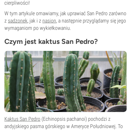
cierpliwości!
W tym artykule omawiamy, jak uprawiać San Pedro zarówno
z
sadzonek
, jak i z
nasion
, a następnie przyglądamy się jego
wymaganiom po wykiełkowaniu.
Czym jest kaktus San Pedro?
Kaktus San Pedro
(Echinopsis pachanoi) pochodzi z
andyjskiego pasma górskiego w Ameryce Południowej. To