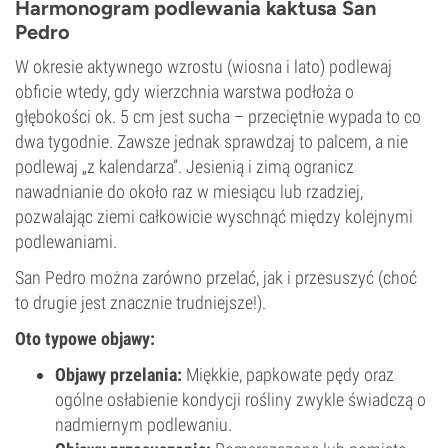
Harmonogram podlewania kaktusa San
Pedro
W okresie aktywnego wzrostu (wiosna i lato) podlewaj
obficie wtedy, gdy wierzchnia warstwa podłoża o
głębokości ok. 5 cm jest sucha – przeciętnie wypada to co
dwa tygodnie. Zawsze jednak sprawdzaj to palcem, a nie
podlewaj „z kalendarza”. Jesienią i zimą ogranicz
nawadnianie do około raz w miesiącu lub rzadziej,
pozwalając ziemi całkowicie wyschnąć między kolejnymi
podlewaniami.
San Pedro można zarówno przelać, jak i przesuszyć (choć
to drugie jest znacznie trudniejsze!).
Oto typowe objawy:
Objawy przelania:
Miękkie, papkowate pędy oraz
ogólne osłabienie kondycji rośliny zwykle świadczą o
nadmiernym podlewaniu.