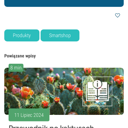
Produkty
Smartshop
Powiązane wpisy
8 min
11 Lipiec 2024