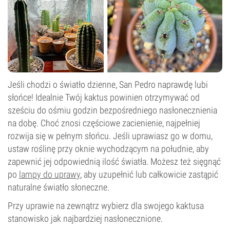
Jeśli chodzi o światło dzienne, San Pedro naprawdę lubi
słońce! Idealnie Twój kaktus powinien otrzymywać od
sześciu do ośmiu godzin bezpośredniego nasłonecznienia
na dobę. Choć znosi częściowe zacienienie, najpełniej
rozwija się w pełnym słońcu. Jeśli uprawiasz go w domu,
ustaw roślinę przy oknie wychodzącym na południe, aby
zapewnić jej odpowiednią ilość światła. Możesz też sięgnąć
po
lampy do uprawy
, aby uzupełnić lub całkowicie zastąpić
naturalne światło słoneczne.
Przy uprawie na zewnątrz wybierz dla swojego kaktusa
stanowisko jak najbardziej nasłonecznione.