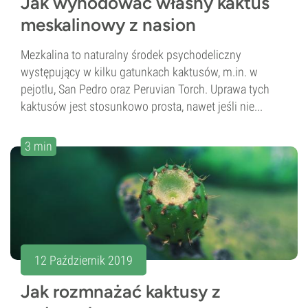
Jak wyhodować własny kaktus
meskalinowy z nasion
Mezkalina to naturalny środek psychodeliczny
występujący w kilku gatunkach kaktusów, m.in. w
pejotlu, San Pedro oraz Peruvian Torch. Uprawa tych
kaktusów jest stosunkowo prosta, nawet jeśli nie...
3 min
12 Październik 2019
Jak rozmnażać kaktusy z