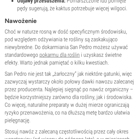
Objawy przesuszenia:
Pomarszczone lub pomięte
pędy sugerują, że kaktus potrzebuje więcej wilgoci.
Nawożenie
Choć w naturze rosną w dość specyficznym środowisku,
pod względem odżywiania te rośliny są zaskakująco
niewybredne. Do dokarmiania San Pedro możesz używać
standardowego
pokarmu dla roślin
i uzyskasz świetne
efekty. Warto jednak pamiętać o kilku kwestiach.
San Pedro nie jest tak „żarłoczny” jak niektóre gatunki, więc
zazwyczaj wystarczy około połowy dawki nawozu zalecanej
przez producenta. Najlepiej sięgnąć po nawóz organiczny –
będzie korzystniejszy zarówno dla rośliny, jak i środowiska.
Co więcej, naturalne preparaty w dużej mierze ograniczają
ryzyko przenawożenia, co na dłuższą metę bardzo ułatwia
pielęgnację.
Stosuj nawóz z zalecaną częstotliwością przez cały okres