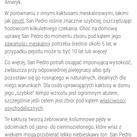
Ameryk.
W porównaniu z innymi kaktusami meskalinowymi, takimi
jak
pejotl
, San Pedro rośnie znacznie szybciej, oszczędzając
hodowcom kilkuletniego czekania. Choć na domową
uprawę San Pedro do momentu zbioru pod kątem jego
zawartości meskaliny
potrzeba średnio około 5 lat, w
przypadku pejotlu może to być 10 lat lub więcej!
Co więcej, San Pedro potrafi osiągać imponującą wysokość,
zwłaszcza przy odpowiedniej pielęgnacji albo gdy
pozostawi się go rosnącego w naturalnych, idealnych dla
niego warunkach. Dla osób uprawiających kaktusy w domu
jego „szybkie” tempo wzrostu jest ogromnym atutem,
szczególnie jeśli celem jest zbiór pod kątem
właściwości
psychodelicznych
.
Te kaktusy tworzą żebrowane, kolumnowe pędy w
odcieniach od jasno- do ciemnozielonego, które wraz z
wiekiem mogą przybierać lekko niebieskawy ton. San Pedro