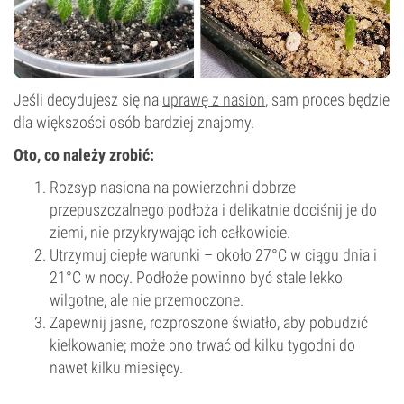
Jeśli decydujesz się na
uprawę z nasion
, sam proces będzie
dla większości osób bardziej znajomy.
Oto, co należy zrobić:
Rozsyp nasiona na powierzchni dobrze
przepuszczalnego podłoża i delikatnie dociśnij je do
ziemi, nie przykrywając ich całkowicie.
Utrzymuj ciepłe warunki – około 27°C w ciągu dnia i
21°C w nocy. Podłoże powinno być stale lekko
wilgotne, ale nie przemoczone.
Zapewnij jasne, rozproszone światło, aby pobudzić
kiełkowanie; może ono trwać od kilku tygodni do
nawet kilku miesięcy.