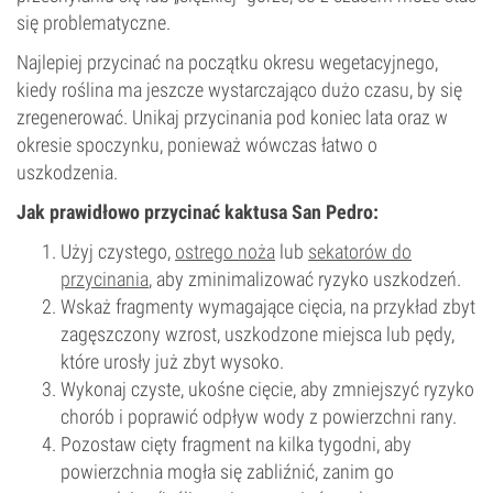
się problematyczne.
Najlepiej przycinać na początku okresu wegetacyjnego,
kiedy roślina ma jeszcze wystarczająco dużo czasu, by się
zregenerować. Unikaj przycinania pod koniec lata oraz w
okresie spoczynku, ponieważ wówczas łatwo o
uszkodzenia.
Jak prawidłowo przycinać kaktusa San Pedro:
Użyj czystego,
ostrego noża
lub
sekatorów do
przycinania
, aby zminimalizować ryzyko uszkodzeń.
Wskaż fragmenty wymagające cięcia, na przykład zbyt
zagęszczony wzrost, uszkodzone miejsca lub pędy,
które urosły już zbyt wysoko.
Wykonaj czyste, ukośne cięcie, aby zmniejszyć ryzyko
chorób i poprawić odpływ wody z powierzchni rany.
Pozostaw cięty fragment na kilka tygodni, aby
powierzchnia mogła się zabliźnić, zanim go