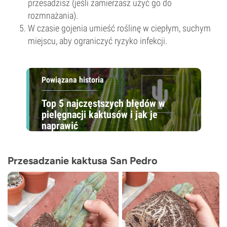
przesadzisz (jeśli zamierzasz użyć go do
rozmnażania).
W czasie gojenia umieść roślinę w ciepłym, suchym
miejscu, aby ograniczyć ryzyko infekcji.
Powiązana historia
Top 5 najczęstszych błędów w
pielęgnacji kaktusów i jak je
naprawić
Przesadzanie kaktusa San Pedro