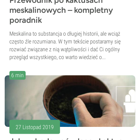
Przewodnik po kaktusach
meskalinowych – kompletny
poradnik
Meskalina to substancja o długiej historii, ale wciąż
często źle rozumiana. W tym tekście postaramy się
rozwiać związane z nią wątpliwości i dać Ci ogólny
przegląd wszystkiego, co warto wiedzieć o...
6 min
27 Listopad 2019