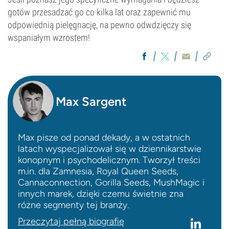
gotów przesadzać go co kilka lat oraz zapewnić mu
odpowiednią pielęgnację, na pewno odwdzięczy się
wspaniałym wzrostem!
Max Sargent
Max pisze od ponad dekady, a w ostatnich
latach wyspecjalizował się w dziennikarstwie
konopnym i psychodelicznym. Tworzył treści
m.in. dla Zamnesia, Royal Queen Seeds,
Cannaconnection, Gorilla Seeds, MushMagic i
innych marek, dzięki czemu świetnie zna
różne segmenty tej branży.
Przeczytaj pełną biografię