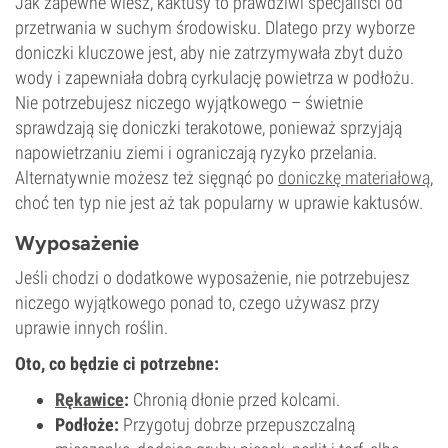
Jak zapewne wiesz, kaktusy to prawdziwi specjaliści od
przetrwania w suchym środowisku. Dlatego przy wyborze
doniczki kluczowe jest, aby nie zatrzymywała zbyt dużo
wody i zapewniała dobrą cyrkulację powietrza w podłożu.
Nie potrzebujesz niczego wyjątkowego – świetnie
sprawdzają się doniczki terakotowe, ponieważ sprzyjają
napowietrzaniu ziemi i ograniczają ryzyko przelania.
Alternatywnie możesz też sięgnąć po
doniczkę materiałową
,
choć ten typ nie jest aż tak popularny w uprawie kaktusów.
Wyposażenie
Jeśli chodzi o dodatkowe wyposażenie, nie potrzebujesz
niczego wyjątkowego ponad to, czego używasz przy
uprawie innych roślin.
Oto, co będzie ci potrzebne:
Rękawice
:
Chronią dłonie przed kolcami.
Podłoże:
Przygotuj dobrze przepuszczalną