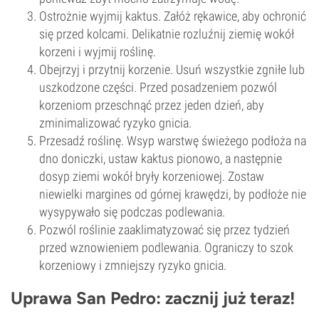
Ostrożnie wyjmij kaktus. Załóż rękawice, aby ochronić
się przed kolcami. Delikatnie rozluźnij ziemię wokół
korzeni i wyjmij roślinę.
Obejrzyj i przytnij korzenie. Usuń wszystkie zgniłe lub
uszkodzone części. Przed posadzeniem pozwól
korzeniom przeschnąć przez jeden dzień, aby
zminimalizować ryzyko gnicia.
Przesadź roślinę. Wsyp warstwę świeżego podłoża na
dno doniczki, ustaw kaktus pionowo, a następnie
dosyp ziemi wokół bryły korzeniowej. Zostaw
niewielki margines od górnej krawędzi, by podłoże nie
wysypywało się podczas podlewania.
Pozwól roślinie zaaklimatyzować się przez tydzień
przed wznowieniem podlewania. Ograniczy to szok
korzeniowy i zmniejszy ryzyko gnicia.
Uprawa San Pedro: zacznij już teraz!