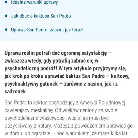
Idealne warunki uprawy
Jak dbać o kaktusa San Pedro
Uprawa San Pedro: zacznij już teraz!
Uprawa roślin potrafi dać ogromną satysfakcję —
zwłaszcza wtedy, gdy potrafią zabrać cię w
psychodeliczną podróż! W tym artykule przyjrzymy się,
jak krok po kroku uprawiać kaktus San Pedro — kultowy,
psychoaktywny gatunek — zarówno z nasion, jak i z
sadzonek.
San Pedro
to kaktus pochodzący z Ameryki Południowej,
zawierający meskalinę. Od wieków ceniony za swoje
psychodeliczne właściwości, wcale nie musi być
pozyskiwany z natury. Możesz z powodzeniem uprawiać go
w domu lub ogrodzie — pod warunkiem, że masz kilka lat