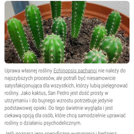
Uprawa własnej rośliny
Echinopsis pachanoi
nie należy do
najszybszych procesów, ale potrafi być niesamowicie
satysfakcjonująca dla wszystkich, którzy lubią pielęgnować
rośliny. Jako kaktus, San Pedro jest dość prosty w
utrzymaniu i do bujnego wzrostu potrzebuje jedynie
podstawowej opieki. Do tego świetnie wygląda i jest
ciekawą opcją dla osób, które chcą samodzielnie uprawiać
rośliny o działaniu psychodelicznym.
Jeśli poznasz jego specyficzne wymagania i będziesz