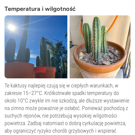
Temperatura i wilgotność
Te kaktusy najlepiej czują się w ciepłych warunkach, w
zakresie 15–27°C. Krótkotrwałe spadki temperatury do
około 10°C zwykle im nie szkodzą, ale dłuższe wystawienie
na zimno może poważnie je osłabić. Ponieważ pochodzą z
suchych rejonów, nie potrzebują wysokiej wilgotności
powietrza. Zadbaj natomiast o dobrą cyrkulację powietrza,
aby ograniczyć ryzyko chorób grzybowych i wspierać