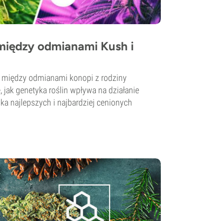
 między odmianami Kush i
 między odmianami konopi z rodziny
, jak genetyka roślin wpływa na działanie
lka najlepszych i najbardziej cenionych