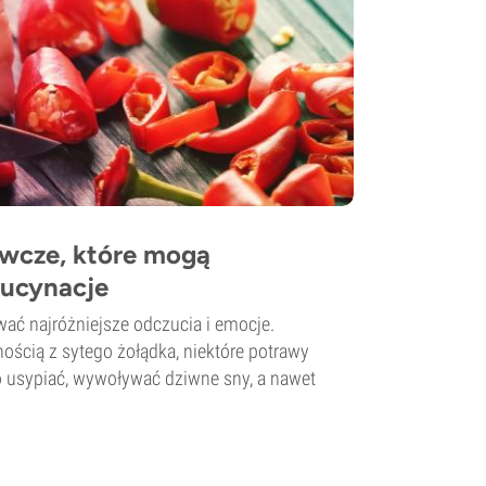
wcze, które mogą
ucynacje
ać najróżniejsze odczucia i emocje.
ością z sytego żołądka, niektóre potrawy
 usypiać, wywoływać dziwne sny, a nawet