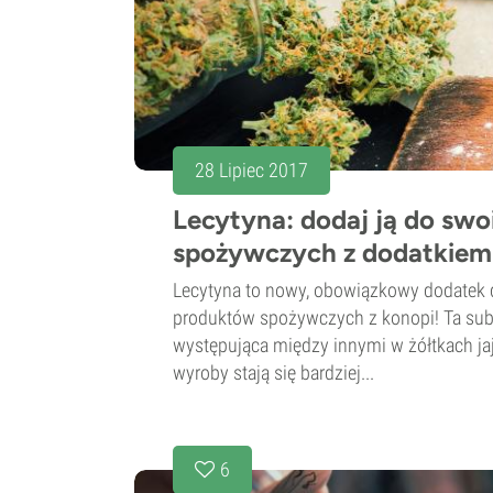
28 Lipiec 2017
Lecytyna: dodaj ją do sw
spożywczych z dodatkiem
Lecytyna to nowy, obowiązkowy dodate
produktów spożywczych z konopi! Ta subs
występująca między innymi w żółtkach ja
wyroby stają się bardziej...
6