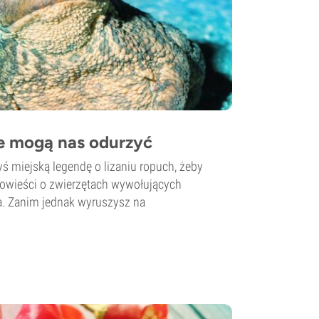
re mogą nas odurzyć
ś miejską legendę o lizaniu ropuch, żeby
opowieści o zwierzętach wywołujących
. Zanim jednak wyruszysz na