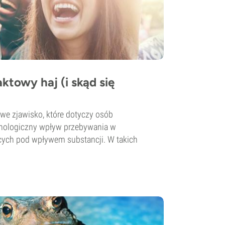
ktowy haj (i skąd się
owe zjawisko, które dotyczy osób
chologiczny wpływ przebywania w
cych pod wpływem substancji. W takich
.