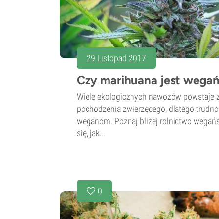
29 Listopad 2017
Czy marihuana jest wega
Wiele ekologicznych nawozów powstaje 
pochodzenia zwierzęcego, dlatego trudno 
weganom. Poznaj bliżej rolnictwo wegańsk
się, jak...
0