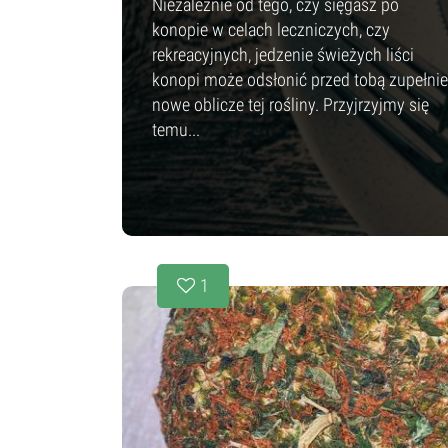
Niezależnie od tego, czy sięgasz po
konopie w celach leczniczych, czy
rekreacyjnych, jedzenie świeżych liści
konopi może odsłonić przed tobą zupełnie
nowe oblicze tej rośliny. Przyjrzyjmy się
temu...
1