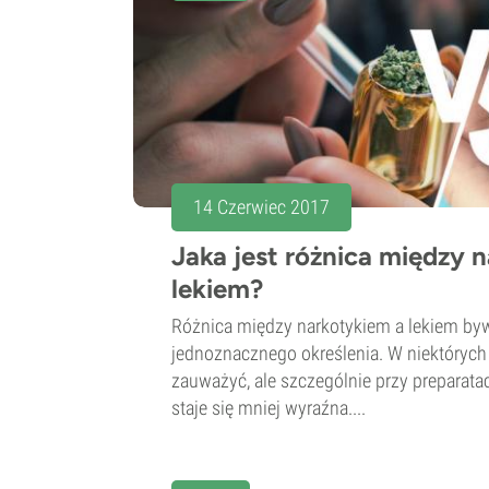
14 Czerwiec 2017
Jaka jest różnica między 
lekiem?
Różnica między narkotykiem a lekiem by
jednoznacznego określenia. W niektórych
zauważyć, ale szczególnie przy preparata
staje się mniej wyraźna....