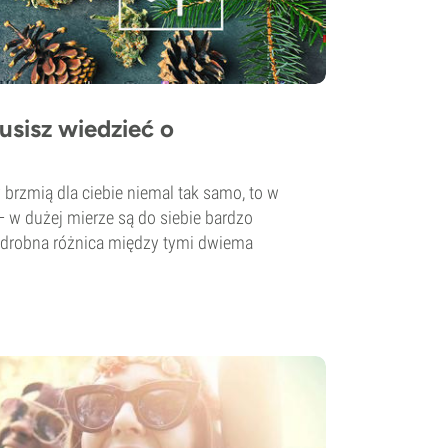
sisz wiedzieć o
y brzmią dla ciebie niemal tak samo, to w
— w dużej mierze są do siebie bardzo
k drobna różnica między tymi dwiema