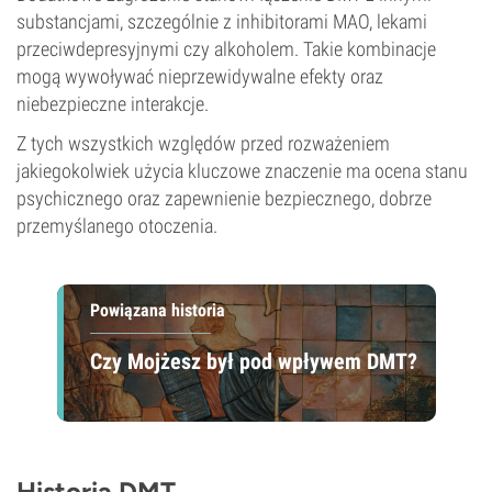
substancjami, szczególnie z inhibitorami MAO, lekami
przeciwdepresyjnymi czy alkoholem. Takie kombinacje
mogą wywoływać nieprzewidywalne efekty oraz
niebezpieczne interakcje.
Z tych wszystkich względów przed rozważeniem
jakiegokolwiek użycia kluczowe znaczenie ma ocena stanu
psychicznego oraz zapewnienie bezpiecznego, dobrze
przemyślanego otoczenia.
Powiązana historia
Czy Mojżesz był pod wpływem DMT?
Historia DMT