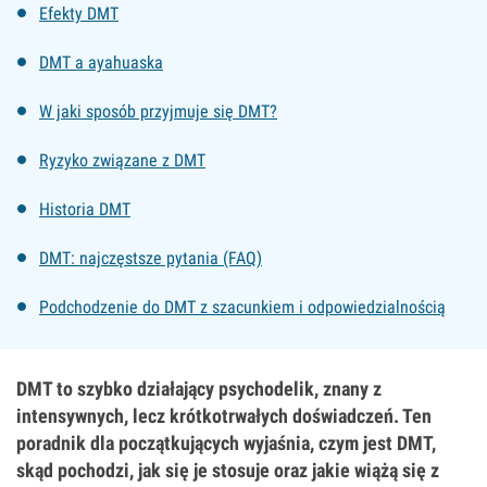
Efekty DMT
DMT a ayahuaska
W jaki sposób przyjmuje się DMT?
Ryzyko związane z DMT
Historia DMT
DMT: najczęstsze pytania (FAQ)
Podchodzenie do DMT z szacunkiem i odpowiedzialnością
DMT to szybko działający psychodelik, znany z
intensywnych, lecz krótkotrwałych doświadczeń. Ten
poradnik dla początkujących wyjaśnia, czym jest DMT,
skąd pochodzi, jak się je stosuje oraz jakie wiążą się z