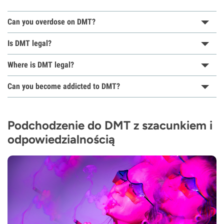
Can you overdose on DMT?
Is DMT legal?
Where is DMT legal?
Can you become addicted to DMT?
Podchodzenie do DMT z szacunkiem i
odpowiedzialnością