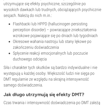
utrzymujące się efekty psychiczne, szczególnie po
wysokich dawkach lub trudnych, obciążających psychicznie
sesjach. Należą do nich m.in.:
Flashbacki lub HPPD (hallucinogen persisting
perception disorder) – powracające zniekształcenia
wzrokowe pojawiające się po dniach lub tygodniach
Okresowe wahania nastroju lub stany lękowe po
zakończeniu doświadczenia
Spłycenie reakcji emocjonalnych lub poczucie
duchowego odcięcia
Siła i charakter tych skutków są bardzo indywidualne i nie
występują u każdej osoby. Większość ludzi nie sięga po
DMT regularnie ze względu na skrajną intensywność
samego doświadczenia.
Jak długo utrzymują się efekty DMT?
Czas trwania i intensywność doświadczenia po DMT zależą