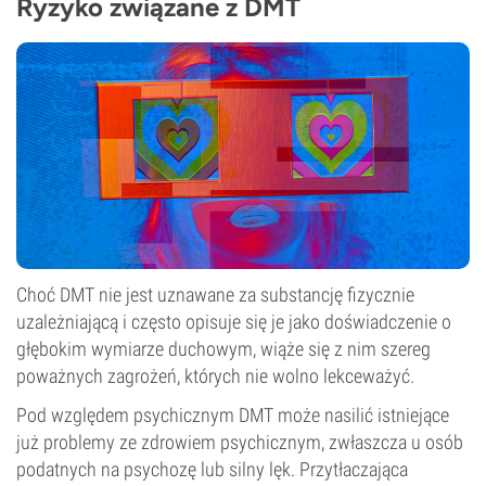
Ryzyko związane z DMT
Choć DMT nie jest uznawane za substancję fizycznie
uzależniającą i często opisuje się je jako doświadczenie o
głębokim wymiarze duchowym, wiąże się z nim szereg
poważnych zagrożeń, których nie wolno lekceważyć.
Pod względem psychicznym DMT może nasilić istniejące
już problemy ze zdrowiem psychicznym, zwłaszcza u osób
podatnych na psychozę lub silny lęk. Przytłaczająca