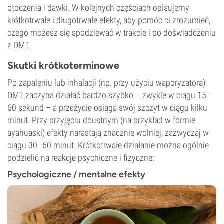
otoczenia i dawki. W kolejnych częściach opisujemy
krótkotrwałe i długotrwałe efekty, aby pomóc ci zrozumieć,
czego możesz się spodziewać w trakcie i po doświadczeniu
z DMT.
Skutki krótkoterminowe
Po zapaleniu lub inhalacji (np. przy użyciu waporyzatora)
DMT zaczyna działać bardzo szybko – zwykle w ciągu 15–
60 sekund – a przeżycie osiąga swój szczyt w ciągu kilku
minut. Przy przyjęciu doustnym (na przykład w formie
ayahuaski) efekty narastają znacznie wolniej, zazwyczaj w
ciągu 30–60 minut. Krótkotrwałe działanie można ogólnie
podzielić na reakcje psychiczne i fizyczne:
Psychologiczne / mentalne efekty