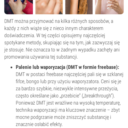
DMT można przyjmować na kilka różnych sposobów, a
każdy z nich wiąże się z nieco innym charakterem
doświadczenia. W tej części opisujemy najczęściej
spotykane metody, skupiając się na tym, jak zazwyczaj się
je stosuje. Nie oznacza to w żadnym wypadku zachęty ani
promowania używania tej substancji.
Palenie lub waporyzacja (DMT w formie freebase):
DMT w postaci freebase najczęściej pali się w szklanej
fifce, bongo lub przy użyciu waporyzatora. Ceni się je
za bardzo szybkie, niezwykle intensywne przeżycia,
często określane jako „przebicie” („breakthrough”).
Ponieważ DMT jest wrażliwe na wysoką temperaturę,
technika waporyzacji ma kluczowe znaczenie – zbyt
mocne podgrzanie może zniszczyć substancję i
znacznie osłabić efekty.