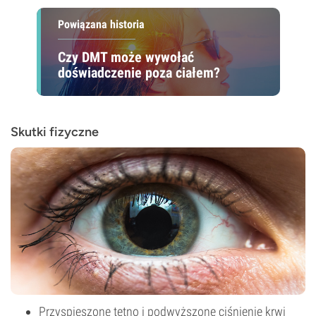
Powiązana historia
Czy DMT może wywołać
doświadczenie poza ciałem?
Skutki fizyczne
Przyspieszone tętno i podwyższone ciśnienie krwi