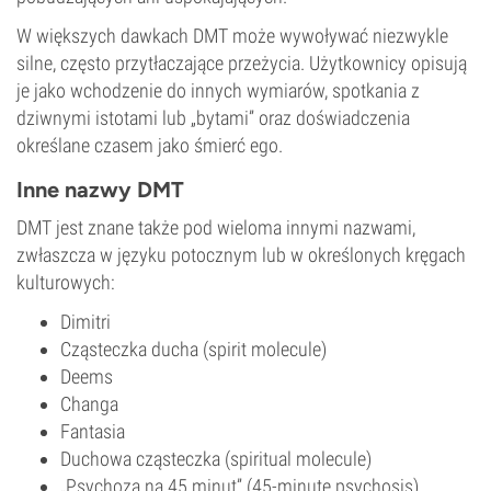
W większych dawkach DMT może wywoływać niezwykle
silne, często przytłaczające przeżycia. Użytkownicy opisują
je jako wchodzenie do innych wymiarów, spotkania z
dziwnymi istotami lub „bytami” oraz doświadczenia
określane czasem jako śmierć ego.
Inne nazwy DMT
DMT jest znane także pod wieloma innymi nazwami,
zwłaszcza w języku potocznym lub w określonych kręgach
kulturowych:
Dimitri
Cząsteczka ducha (spirit molecule)
Deems
Changa
Fantasia
Duchowa cząsteczka (spiritual molecule)
„Psychoza na 45 minut” (45-minute psychosis)