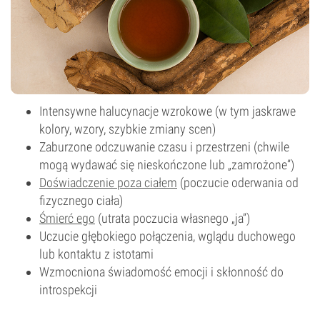
Intensywne halucynacje wzrokowe (w tym jaskrawe
kolory, wzory, szybkie zmiany scen)
Zaburzone odczuwanie czasu i przestrzeni (chwile
mogą wydawać się nieskończone lub „zamrożone”)
Doświadczenie poza ciałem
(poczucie oderwania od
fizycznego ciała)
Śmierć ego
(utrata poczucia własnego „ja”)
Uczucie głębokiego połączenia, wglądu duchowego
lub kontaktu z istotami
Wzmocniona świadomość emocji i skłonność do
introspekcji