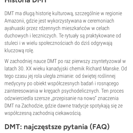
DMT ma długą historię kulturową, szczególnie w regionie
Amazonii, gdzie jest wykorzystywana w ceremoniach
ayahuaski przez rdzennych mieszkańców w celach
duchowych i leczniczych. Te rytuały są praktykowane od
stuleci i w wielu społecznościach do dziś odgrywają
kluczową rolę.
W zachodniej nauce DMT po raz pierwszy zsyntetyzował w
latach 30. XX wieku kanadyjski chemik Richard Manske. Od
tego czasu jej rola uległa zmianie: od świętej roślinnej
medycyny po obiekt współczesnych badań i rosnącego
zainteresowania w kręgach psychodelicznych. Ten proces
odzwierciedla szersze „przepisanie na nowo” znaczenia
DMT na Zachodzie, gdzie dawne tradycje spotykają się ze
współczesną zachodnią ciekawością.
DMT: najczęstsze pytania (FAQ)