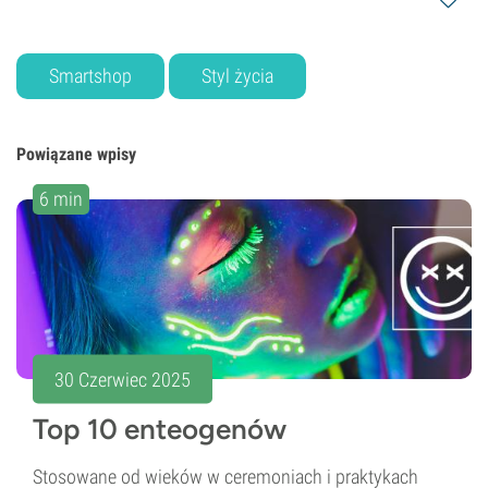
Smartshop
Styl życia
Powiązane wpisy
6 min
30 Czerwiec 2025
Top 10 enteogenów
Stosowane od wieków w ceremoniach i praktykach