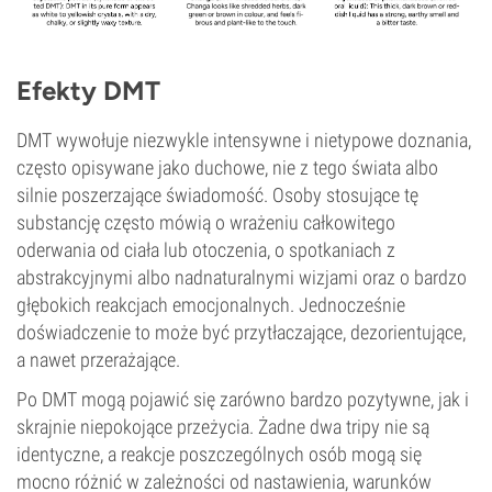
Efekty DMT
DMT wywołuje niezwykle intensywne i nietypowe doznania,
często opisywane jako duchowe, nie z tego świata albo
silnie poszerzające świadomość. Osoby stosujące tę
substancję często mówią o wrażeniu całkowitego
oderwania od ciała lub otoczenia, o spotkaniach z
abstrakcyjnymi albo nadnaturalnymi wizjami oraz o bardzo
głębokich reakcjach emocjonalnych. Jednocześnie
doświadczenie to może być przytłaczające, dezorientujące,
a nawet przerażające.
Po DMT mogą pojawić się zarówno bardzo pozytywne, jak i
skrajnie niepokojące przeżycia. Żadne dwa tripy nie są
identyczne, a reakcje poszczególnych osób mogą się
mocno różnić w zależności od nastawienia, warunków