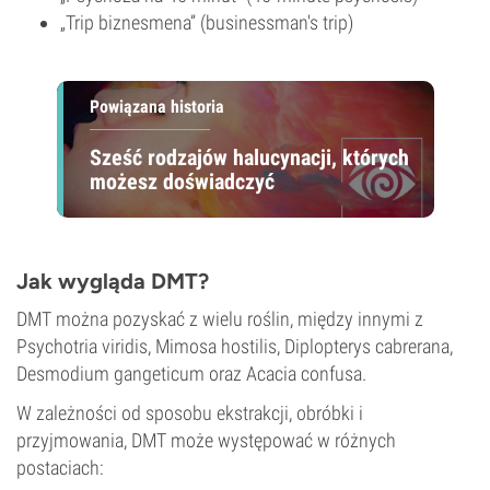
„Trip biznesmena” (businessman's trip)
Powiązana historia
Sześć rodzajów halucynacji, których
możesz doświadczyć
Jak wygląda DMT?
DMT można pozyskać z wielu roślin, między innymi z
Psychotria viridis, Mimosa hostilis, Diplopterys cabrerana,
Desmodium gangeticum oraz Acacia confusa.
W zależności od sposobu ekstrakcji, obróbki i
przyjmowania, DMT może występować w różnych
postaciach: