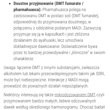
Doustne przyjmowanie (DMT fumarate /
pharmahuasca):
Pharmahuasca polega na
zastosowaniu DMT w postaci soli (DMT fumarate),
odpowiedniej do przyjmowania doustnego, w
połączeniu z oddzielnie podanym MAOI. Zazwyczaj
przyjmuje się ją w kapsułkach i jest zbliżona
działaniem do ayahuaski, lecz umożliwia
dokładniejsze dawkowanie. Doświadczenie bywa
przez to bardziej przewidywalne i „kliniczne” w swoim
charakterze.
Uwaga: łączenie DMT z innymi substancjami, zwłaszcza
alkoholem lub lekami przeciwdepresyjnymi takimi jak SSRI,
może być niebezpieczne. Interakcje z MAOI mogą
prowadzić do poważnych działań niepożądanych.
Niektórzy interesują się także
mikrodozowaniem DMT
, czyli
przyjmowaniem bardzo małych, ledwie odczuwalnych
dawek według określonego harmonogramu. Chociaż badań