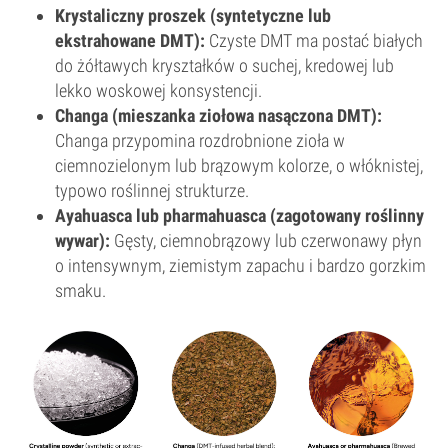
Krystaliczny proszek (syntetyczne lub
ekstrahowane DMT):
Czyste DMT ma postać białych
do żółtawych kryształków o suchej, kredowej lub
lekko woskowej konsystencji.
Changa (mieszanka ziołowa nasączona DMT):
Changa przypomina rozdrobnione zioła w
ciemnozielonym lub brązowym kolorze, o włóknistej,
typowo roślinnej strukturze.
Ayahuasca lub pharmahuasca (zagotowany roślinny
wywar):
Gęsty, ciemnobrązowy lub czerwonawy płyn
o intensywnym, ziemistym zapachu i bardzo gorzkim
smaku.