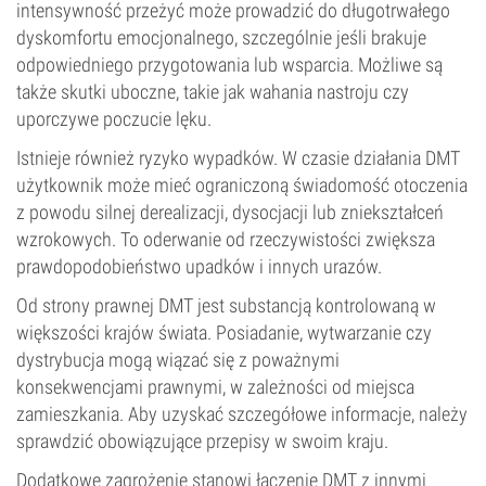
intensywność przeżyć może prowadzić do długotrwałego
dyskomfortu emocjonalnego, szczególnie jeśli brakuje
odpowiedniego przygotowania lub wsparcia. Możliwe są
także skutki uboczne, takie jak wahania nastroju czy
uporczywe poczucie lęku.
Istnieje również ryzyko wypadków. W czasie działania DMT
użytkownik może mieć ograniczoną świadomość otoczenia
z powodu silnej derealizacji, dysocjacji lub zniekształceń
wzrokowych. To oderwanie od rzeczywistości zwiększa
prawdopodobieństwo upadków i innych urazów.
Od strony prawnej DMT jest substancją kontrolowaną w
większości krajów świata. Posiadanie, wytwarzanie czy
dystrybucja mogą wiązać się z poważnymi
konsekwencjami prawnymi, w zależności od miejsca
zamieszkania. Aby uzyskać szczegółowe informacje, należy
sprawdzić obowiązujące przepisy w swoim kraju.
Dodatkowe zagrożenie stanowi łączenie DMT z innymi