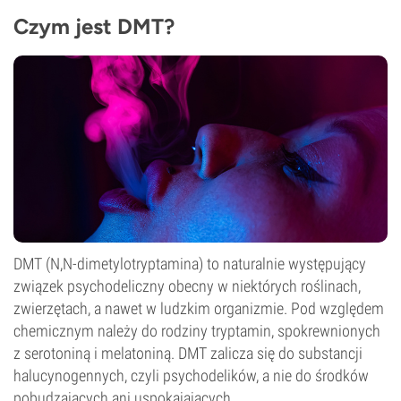
Czym jest DMT?
DMT (N,N-dimetylotryptamina) to naturalnie występujący
związek psychodeliczny obecny w niektórych roślinach,
zwierzętach, a nawet w ludzkim organizmie. Pod względem
chemicznym należy do rodziny tryptamin, spokrewnionych
z serotoniną i melatoniną. DMT zalicza się do substancji
halucynogennych, czyli psychodelików, a nie do środków
pobudzających ani uspokajających.