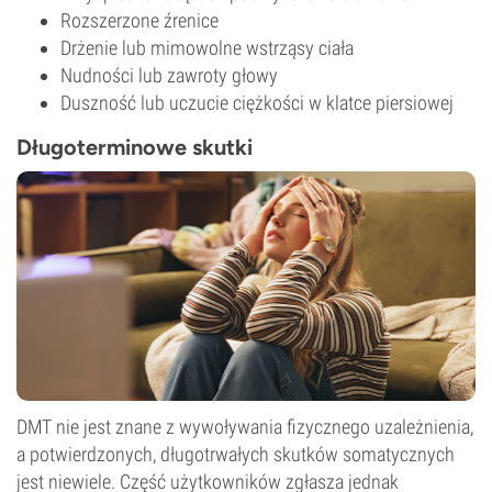
Rozszerzone źrenice
Drżenie lub mimowolne wstrząsy ciała
Nudności lub zawroty głowy
Duszność lub uczucie ciężkości w klatce piersiowej
Długoterminowe skutki
DMT nie jest znane z wywoływania fizycznego uzależnienia,
a potwierdzonych, długotrwałych skutków somatycznych
jest niewiele. Część użytkowników zgłasza jednak