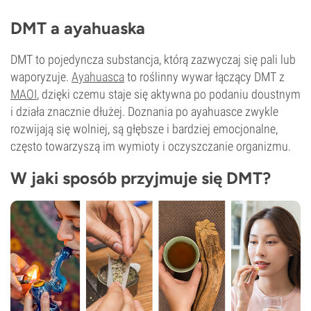
DMT a ayahuaska
DMT to pojedyncza substancja, którą zazwyczaj się pali lub
waporyzuje.
Ayahuasca
to roślinny wywar łączący DMT z
MAOI
, dzięki czemu staje się aktywna po podaniu doustnym
i działa znacznie dłużej. Doznania po ayahuasce zwykle
rozwijają się wolniej, są głębsze i bardziej emocjonalne,
często towarzyszą im wymioty i oczyszczanie organizmu.
W jaki sposób przyjmuje się DMT?