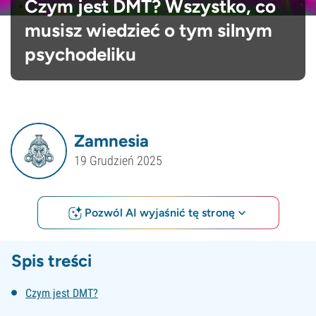
Czym jest DMT? Wszystko, co
musisz wiedzieć o tym silnym
psychodeliku
Zamnesia
19 Grudzień 2025
Pozwól AI wyjaśnić tę stronę
Spis treści
Czym jest DMT?