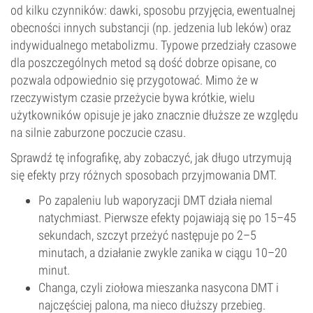
od kilku czynników: dawki, sposobu przyjęcia, ewentualnej
obecności innych substancji (np. jedzenia lub leków) oraz
indywidualnego metabolizmu. Typowe przedziały czasowe
dla poszczególnych metod są dość dobrze opisane, co
pozwala odpowiednio się przygotować. Mimo że w
rzeczywistym czasie przeżycie bywa krótkie, wielu
użytkowników opisuje je jako znacznie dłuższe ze względu
na silnie zaburzone poczucie czasu.
Sprawdź tę infografikę, aby zobaczyć, jak długo utrzymują
się efekty przy różnych sposobach przyjmowania DMT.
Po zapaleniu lub waporyzacji DMT działa niemal
natychmiast. Pierwsze efekty pojawiają się po 15–45
sekundach, szczyt przeżyć następuje po 2–5
minutach, a działanie zwykle zanika w ciągu 10–20
minut.
Changa, czyli ziołowa mieszanka nasycona DMT i
najczęściej palona, ma nieco dłuższy przebieg.