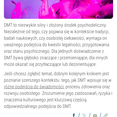
DMT to niezwykle silny i złożony środek psychodeliczny.
Niezależnie od tego, czy pojawia się w kontekście tradycji,
badań naukowych, czy osobistej ciekawości, wymaga on
uważnego podejścia do kwestii legalności, przygotowania
oraz stanu psychicznego. Dla jednych doświadczenie z
DMT bywa głęboko znaczące i przemieniające, dla innych
może okazać się przytłaczające lub dezorientujące.
Jeśli chcesz zgłębić temat, dobrym kolejnym krokiem jest
poznanie szerszego kontekstu: tego, jak DMT wpisuje się w
różne podejścia do świadomości
, procesu zdrowienia oraz
rozwoju osobistego. Zrozumienie jego zastosowań, ryzyka i
znaczenia kulturowego jest kluczową częścią
odpowiedzialnego podejścia do DMT.