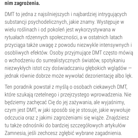
nim zagrożenia.
DMT to jedna z najsilniejszych i najbardziej intrygujących
substancji psychodelicznych, jakie znamy. Występuje w
wielu roślinach i od pokoleń jest wykorzystywana w
rytuałach rdzennych społeczności, a w ostatnich latach
przyciąga także uwagę z powodu niezwykle intensywnych i
osobliwych efektów. Osoby przyjmujące DMT często mówią
o wchodzeniu do surrealistycznych światów, spotykaniu
niezwykłych istot czy doświadczaniu głębokich wglądów —
jednak równie dobrze może wywołać dezorientację albo lęk.
Ten poradnik powstał z myślą o osobach ciekawych DMT,
które szukają rzetelnego i przejrzystego wprowadzenia. Nie
będziemy zachęcać Cię do jej zażywania, ale wyjaśnimy,
czym jest DMT, w jaki sposób się je stosuje, jakie wywołuje
odczucia oraz z jakimi zagrożeniami się wiąże. Znajdziesz
tu także odnośniki do bardziej szczegółowych artykułów
Zamnesia, jeśli zechcesz zgłębić wybrane zagadnienia.