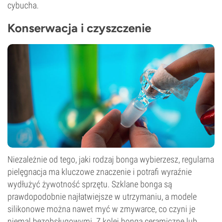
cybucha.
Konserwacja i czyszczenie
Niezależnie od tego, jaki rodzaj bonga wybierzesz, regularna
pielęgnacja ma kluczowe znaczenie i potrafi wyraźnie
wydłużyć żywotność sprzętu. Szklane bonga są
prawdopodobnie najłatwiejsze w utrzymaniu, a modele
silikonowe można nawet myć w zmywarce, co czyni je
niemal bezobsługowymi. Z kolei bonga ceramiczne lub