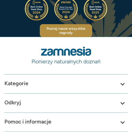
Poznaj nasze wszystkie
nagrody
Pionierzy naturalnych doznań
Kategorie
Odkryj
Pomoc i informacje