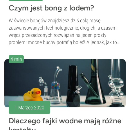
Czym jest bong z lodem?
W świecie bongów znajdziesz dziś całą masę
zaawansowanych technologicznie, drogich, a czasem
wręcz przesadzonych rozwiązań na jeden prosty
problem: mocne buchy potrafią boleć! A jednak, jak to...
4 min
1 Marzec 2020
Dlaczego fajki wodne mają różne
kształty