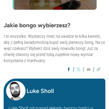
Jakie bongo wybierzesz?
I to wszystko. Wystarczy mieć na uwadze te kilka kwestii,
aby z pełną świadomością kupić swój pierwszy bong. Na co
więc czekasz? Wybierz dziś swój nowiutki bong! Już za
chwilę otworzy się przed tobą zupełnie nowy wymiar
korzystania z marihuany.
Luke Sholl
Luke Sholl od ponad dekady tworzy treści o