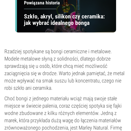
Powiązana historia
Szkło, akryl, silikon czy ceramika:
jak wybrać idealnego bonga
Rzadziej spotykane są bongi ceramiczne i metalowe.
Modele metalowe słyną z solidności, dlatego dobrze
sprawdzają się u osób, które chcą mieć możliwość
zaciągnięcia się w drodze. Warto jednak pamiętać, że metal
może wpływać na smak suszu lub koncentratu, czego nie
robi szkło ani ceramika.
Choć bongi z jednego materiału wciąż mają swoje stałe
miejsce w świecie palenia, coraz częściej spotyka się fajki
wodne zbudowane z kilku różnych elementów. Jedną z
marek, która przykłada dużą wagę do łączenia materiałów
zrównoważonego pochodzenia, jest Marley Natural. Firmę