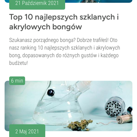
21 Październik 2021
Top 10 najlepszych szklanych i
akrylowych bongów
Szukanasz porządnego bonga? Dobrze trafiłeś! Oto
nasz ranking 10 najlepszych szklanych i akrylowych
bong, dopasowanych do różnych gustów i każdego
budżetu!
6 min
2 Maj 2021