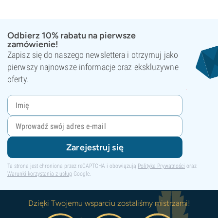
Odbierz 10% rabatu na pierwsze
zamówienie!
Zapisz się do naszego newslettera i otrzymuj jako
pierwszy najnowsze informacje oraz ekskluzywne
oferty.
Zarejestruj się
Ta strona jest chroniona przez reCAPTCHA i obowiązują
Polityka Prywatności
oraz
Warunki korzystania z usług
Google.
Dzięki Twojemu wsparciu zostaliśmy mistrzami!