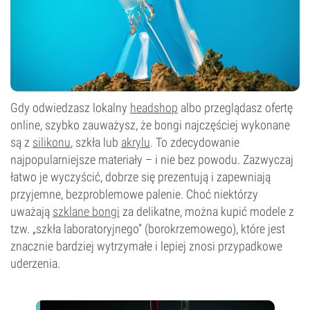
Gdy odwiedzasz lokalny
headshop
albo przeglądasz ofertę
online, szybko zauważysz, że bongi najczęściej wykonane
są z
silikonu
, szkła lub
akrylu
. To zdecydowanie
najpopularniejsze materiały – i nie bez powodu. Zazwyczaj
łatwo je wyczyścić, dobrze się prezentują i zapewniają
przyjemne, bezproblemowe palenie. Choć niektórzy
uważają
szklane bongi
za delikatne, można kupić modele z
tzw. „szkła laboratoryjnego” (borokrzemowego), które jest
znacznie bardziej wytrzymałe i lepiej znosi przypadkowe
uderzenia.