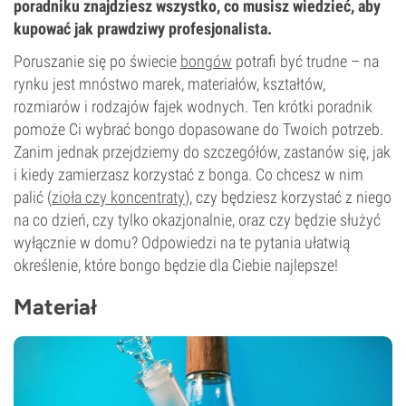
poradniku znajdziesz wszystko, co musisz wiedzieć, aby
kupować jak prawdziwy profesjonalista.
Poruszanie się po świecie
bongów
potrafi być trudne – na
rynku jest mnóstwo marek, materiałów, kształtów,
rozmiarów i rodzajów fajek wodnych. Ten krótki poradnik
pomoże Ci wybrać bongo dopasowane do Twoich potrzeb.
Zanim jednak przejdziemy do szczegółów, zastanów się, jak
i kiedy zamierzasz korzystać z bonga. Co chcesz w nim
palić (
zioła czy koncentraty
), czy będziesz korzystać z niego
na co dzień, czy tylko okazjonalnie, oraz czy będzie służyć
wyłącznie w domu? Odpowiedzi na te pytania ułatwią
określenie, które bongo będzie dla Ciebie najlepsze!
Materiał