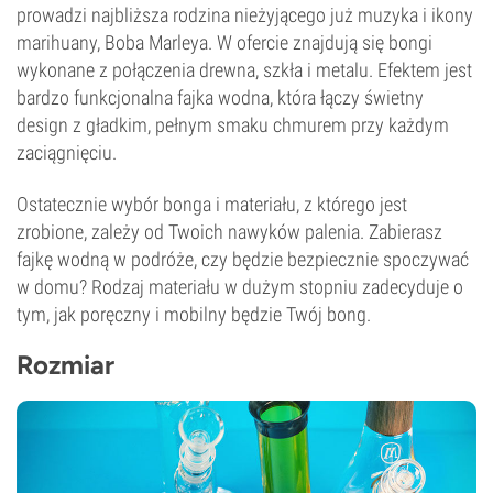
prowadzi najbliższa rodzina nieżyjącego już muzyka i ikony
marihuany, Boba Marleya. W ofercie znajdują się bongi
wykonane z połączenia drewna, szkła i metalu. Efektem jest
bardzo funkcjonalna fajka wodna, która łączy świetny
design z gładkim, pełnym smaku chmurem przy każdym
zaciągnięciu.
Ostatecznie wybór bonga i materiału, z którego jest
zrobione, zależy od Twoich nawyków palenia. Zabierasz
fajkę wodną w podróże, czy będzie bezpiecznie spoczywać
w domu? Rodzaj materiału w dużym stopniu zadecyduje o
tym, jak poręczny i mobilny będzie Twój bong.
Rozmiar