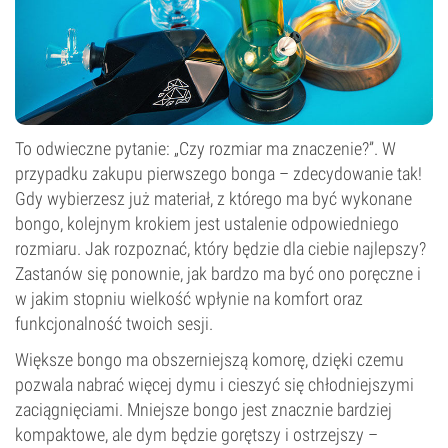
To odwieczne pytanie: „Czy rozmiar ma znaczenie?”. W
przypadku zakupu pierwszego bonga – zdecydowanie tak!
Gdy wybierzesz już materiał, z którego ma być wykonane
bongo, kolejnym krokiem jest ustalenie odpowiedniego
rozmiaru. Jak rozpoznać, który będzie dla ciebie najlepszy?
Zastanów się ponownie, jak bardzo ma być ono poręczne i
w jakim stopniu wielkość wpłynie na komfort oraz
funkcjonalność twoich sesji.
Większe bongo ma obszerniejszą komorę, dzięki czemu
pozwala nabrać więcej dymu i cieszyć się chłodniejszymi
zaciągnięciami. Mniejsze bongo jest znacznie bardziej
kompaktowe, ale dym będzie gorętszy i ostrzejszy –