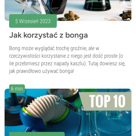
5 Wrzesień 2023
Jak korzystać z bonga
Bong może wyglądać trochę groźnie, ale w
rzeczywistości korzystanie z niego jest dość proste (o
ile przebrniesz przez napady kaszlu). Tutaj dowiesz się,
jak prawidłowo używać bonga!
6 min