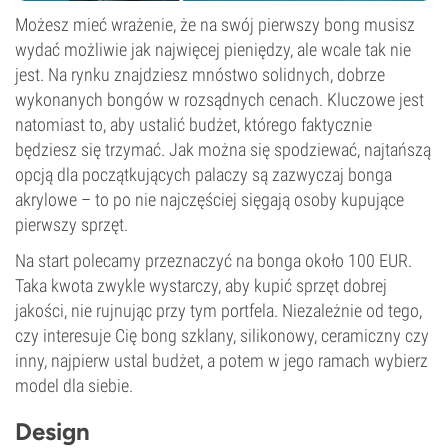
Możesz mieć wrażenie, że na swój pierwszy bong musisz
wydać możliwie jak najwięcej pieniędzy, ale wcale tak nie
jest. Na rynku znajdziesz mnóstwo solidnych, dobrze
wykonanych bongów w rozsądnych cenach. Kluczowe jest
natomiast to, aby ustalić budżet, którego faktycznie
będziesz się trzymać. Jak można się spodziewać, najtańszą
opcją dla początkujących palaczy są zazwyczaj bonga
akrylowe – to po nie najczęściej sięgają osoby kupujące
pierwszy sprzęt.
Na start polecamy przeznaczyć na bonga około 100 EUR.
Taka kwota zwykle wystarczy, aby kupić sprzęt dobrej
jakości, nie rujnując przy tym portfela. Niezależnie od tego,
czy interesuje Cię bong szklany, silikonowy, ceramiczny czy
inny, najpierw ustal budżet, a potem w jego ramach wybierz
model dla siebie.
Design