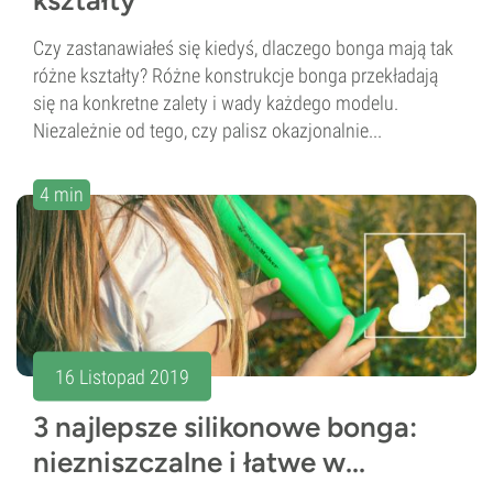
Czy zastanawiałeś się kiedyś, dlaczego bonga mają tak
różne kształty? Różne konstrukcje bonga przekładają
się na konkretne zalety i wady każdego modelu.
Niezależnie od tego, czy palisz okazjonalnie...
4 min
16 Listopad 2019
3 najlepsze silikonowe bonga:
niezniszczalne i łatwe w...