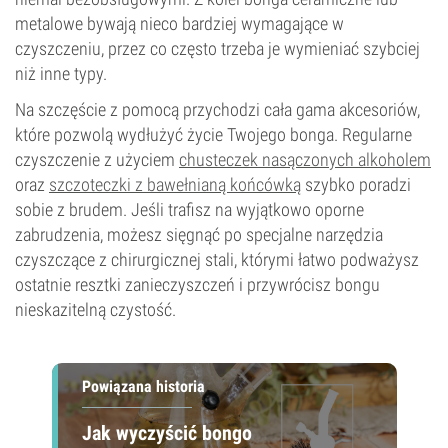
metalowe bywają nieco bardziej wymagające w
czyszczeniu, przez co często trzeba je wymieniać szybciej
niż inne typy.
Na szczęście z pomocą przychodzi cała gama akcesoriów,
które pozwolą wydłużyć życie Twojego bonga. Regularne
czyszczenie z użyciem
chusteczek nasączonych alkoholem
oraz
szczoteczki z bawełnianą końcówką
szybko poradzi
sobie z brudem. Jeśli trafisz na wyjątkowo oporne
zabrudzenia, możesz sięgnąć po specjalne narzędzia
czyszczące z chirurgicznej stali, którymi łatwo podważysz
ostatnie resztki zanieczyszczeń i przywrócisz bongu
nieskazitelną czystość.
Powiązana historia
Jak wyczyścić bongo