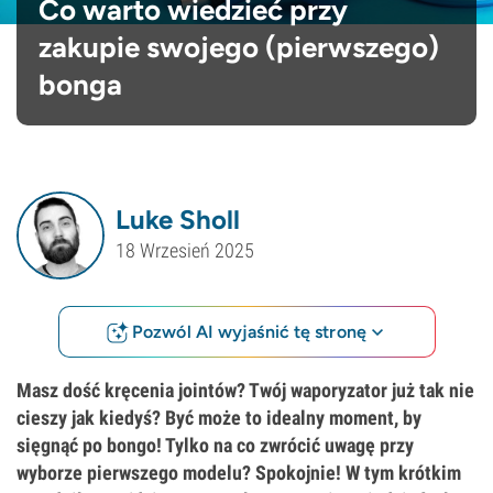
Co warto wiedzieć przy
zakupie swojego (pierwszego)
bonga
Luke Sholl
18 Wrzesień 2025
Pozwól AI wyjaśnić tę stronę
Masz dość kręcenia jointów? Twój waporyzator już tak nie
cieszy jak kiedyś? Być może to idealny moment, by
sięgnąć po bongo! Tylko na co zwrócić uwagę przy
wyborze pierwszego modelu? Spokojnie! W tym krótkim