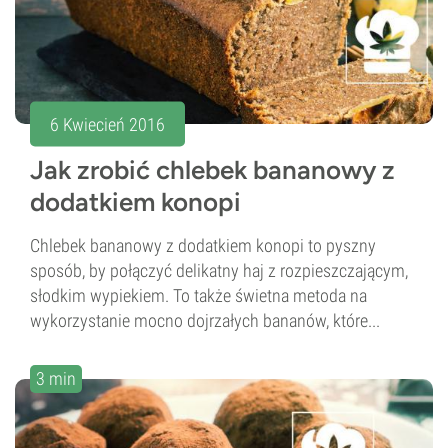
6 Kwiecień 2016
Jak zrobić chlebek bananowy z
dodatkiem konopi
Chlebek bananowy z dodatkiem konopi to pyszny
sposób, by połączyć delikatny haj z rozpieszczającym,
słodkim wypiekiem. To także świetna metoda na
wykorzystanie mocno dojrzałych bananów, które...
3 min