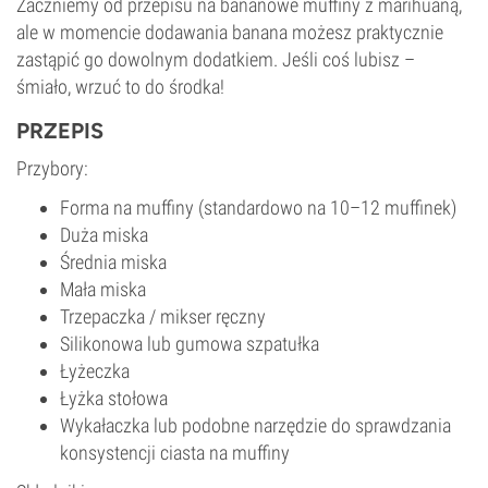
Zaczniemy od przepisu na bananowe muffiny z marihuaną,
ale w momencie dodawania banana możesz praktycznie
zastąpić go dowolnym dodatkiem. Jeśli coś lubisz –
śmiało, wrzuć to do środka!
PRZEPIS
Przybory:
Forma na muffiny (standardowo na 10–12 muffinek)
Duża miska
Średnia miska
Mała miska
Trzepaczka / mikser ręczny
Silikonowa lub gumowa szpatułka
Łyżeczka
Łyżka stołowa
Wykałaczka lub podobne narzędzie do sprawdzania
konsystencji ciasta na muffiny