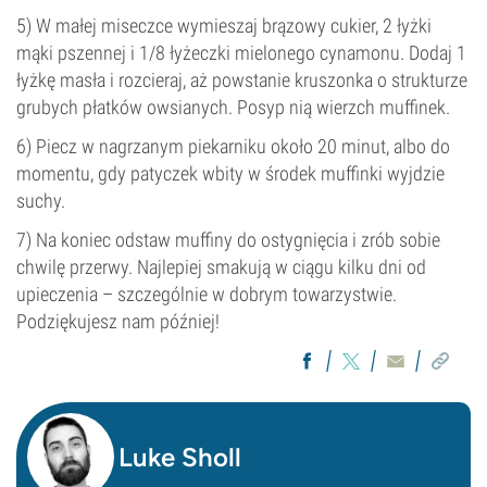
5) W małej miseczce wymieszaj brązowy cukier, 2 łyżki
mąki pszennej i 1/8 łyżeczki mielonego cynamonu. Dodaj 1
łyżkę masła i rozcieraj, aż powstanie kruszonka o strukturze
grubych płatków owsianych. Posyp nią wierzch muffinek.
6) Piecz w nagrzanym piekarniku około 20 minut, albo do
momentu, gdy patyczek wbity w środek muffinki wyjdzie
suchy.
7) Na koniec odstaw muffiny do ostygnięcia i zrób sobie
chwilę przerwy. Najlepiej smakują w ciągu kilku dni od
upieczenia – szczególnie w dobrym towarzystwie.
Podziękujesz nam później!
Luke Sholl