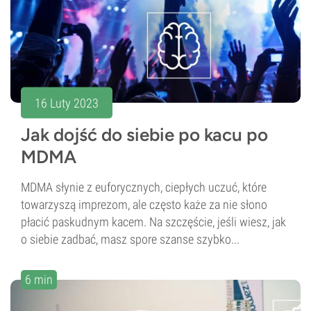
16 Luty 2023
Jak dojść do siebie po kacu po
MDMA
MDMA słynie z euforycznych, ciepłych uczuć, które
towarzyszą imprezom, ale często każe za nie słono
płacić paskudnym kacem. Na szczęście, jeśli wiesz, jak
o siebie zadbać, masz spore szanse szybko...
6 min