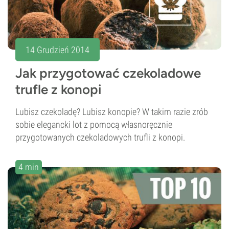
14 Grudzień 2014
Jak przygotować czekoladowe
trufle z konopi
Lubisz czekoladę? Lubisz konopie? W takim razie zrób
sobie elegancki lot z pomocą własnoręcznie
przygotowanych czekoladowych trufli z konopi.
4 min