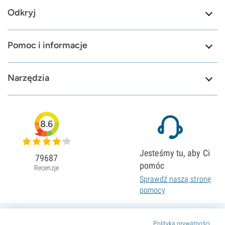
Odkryj
Pomoc i informacje
Narzędzia
8.6
Jesteśmy tu, aby Ci
79687
pomóc
Recenzje
Sprawdź naszą stronę
pomocy
Polityka prywatności