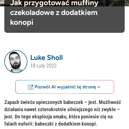
Jak przygotować muffiny
czekoladowe z dodatkiem
konopi
Luke Sholl
18 Luty 2022
Pozwól AI wyjaśnić tę stronę
Zapach świeżo upieczonych babeczek – jest. Możliwość
działania nawet czterokrotnie silniejszego niż zwykle –
jest. Do tego eksplozja smaku, która poniesie cię na
falach euforii: babeczki z dodatkiem konopi.