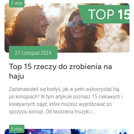
7 min
27 Listopad 2024
Top 15 rzeczy do zrobienia na
haju
Zastanawiałeś się kiedyś, jak w pełni wykorzystać haj
po konopiach? W tym artykule poznasz 15 ciekawych i
kreatywnych zajęć, które możesz wypróbować po
spożyciu konopi. Od tworzenia muzyki i...
5 min