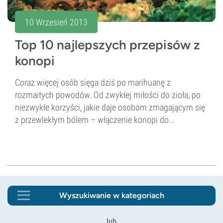
10 Wrzesień 2013
Top 10 najlepszych przepisów z
konopi
Coraz więcej osób sięga dziś po marihuanę z
rozmaitych powodów. Od zwykłej miłości do zioła, po
niezwykłe korzyści, jakie daje osobom zmagającym się
z przewlekłym bólem – włączenie konopi do...
Wyszukiwanie w kategoriach
lub