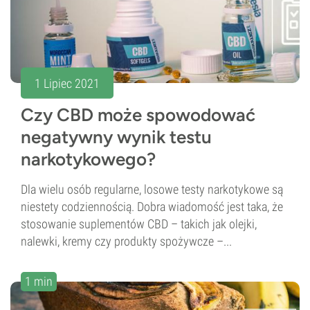
1 Lipiec 2021
Czy CBD może spowodować
negatywny wynik testu
narkotykowego?
Dla wielu osób regularne, losowe testy narkotykowe są
niestety codziennością. Dobra wiadomość jest taka, że
stosowanie suplementów CBD – takich jak olejki,
nalewki, kremy czy produkty spożywcze –...
1 min