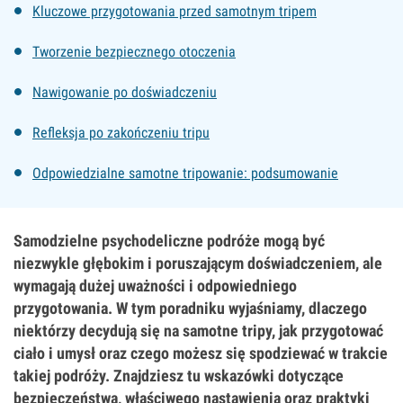
Kluczowe przygotowania przed samotnym tripem
Tworzenie bezpiecznego otoczenia
Nawigowanie po doświadczeniu
Refleksja po zakończeniu tripu
Odpowiedzialne samotne tripowanie: podsumowanie
Samodzielne psychodeliczne podróże mogą być
niezwykle głębokim i poruszającym doświadczeniem, ale
wymagają dużej uważności i odpowiedniego
przygotowania. W tym poradniku wyjaśniamy, dlaczego
niektórzy decydują się na samotne tripy, jak przygotować
ciało i umysł oraz czego możesz się spodziewać w trakcie
takiej podróży. Znajdziesz tu wskazówki dotyczące
bezpieczeństwa, właściwego nastawienia oraz praktyki