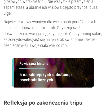
głosowych w trakcie tripu. Nie wszystkie przemyślenia
zapamiętasz, a ubranie ich w słowa często przynosi dużą
ulgę.
Największym wyzwaniem dla wielu osób podróżujących
solo jest odpuszczenie kontroli. Gdy czujesz, że
doświadczenie wciąga cię „zbyt głęboko”, przypomnij sobie,
że zdecydowałeś(-aś) się na ten krok świadomie. Jesteś
bezpieczny(-a). Twoje ciało wie, co robi.
Powiązana historia
5 najsilniejszych substancji
psychodelicznych
Refleksja po zakończeniu tripu