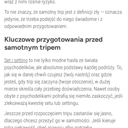
wraz z nimi rośnie ryzyko.
To nie znaczy, że samotny trip jest z definicji zły — oznacza
jedynie, że trzeba podejść do niego świadomie i z
odpowiednim przygotowaniem.
Kluczowe przygotowania przed
samotnym tripem
Set i setting
to nie tylko modne hasła ze świata
psychodelików, ale absolutne podstawy każdej podróży. To,
jak się w danej chwili czujesz (twój nastrój) oraz gdzie
jesteś, gdy trip się zaczyna (twoje otoczenie), w dużej
mierze określa cały przebieg doświadczenia. Nawet osoby
obyte z psychodelikami potrafią się niemiło zaskoczyć, jeśli
zlekceważą kwestię setu lub settingu.
Jeszcze przed rozpoczęciem tripu zastanów się jasno,
dlaczego chcesz przeżyć go w samotności. Jeśli kieruje
tobą ciekawość, chęć rozwoju albo potrzeba