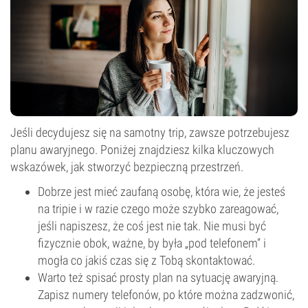
Jeśli decydujesz się na samotny trip, zawsze potrzebujesz
planu awaryjnego. Poniżej znajdziesz kilka kluczowych
wskazówek, jak stworzyć bezpieczną przestrzeń.
Dobrze jest mieć zaufaną osobę, która wie, że jesteś
na tripie i w razie czego może szybko zareagować,
jeśli napiszesz, że coś jest nie tak. Nie musi być
fizycznie obok, ważne, by była „pod telefonem” i
mogła co jakiś czas się z Tobą skontaktować.
Warto też spisać prosty plan na sytuację awaryjną.
Zapisz numery telefonów, po które można zadzwonić,