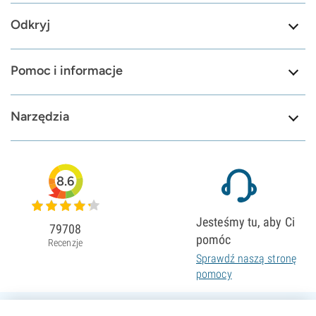
Odkryj
Pomoc i informacje
Narzędzia
8.6
Jesteśmy tu, aby Ci
79708
pomóc
Recenzje
Sprawdź naszą stronę
pomocy