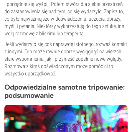
i porządnie się wyśpij. Potem stwórz dla siebie przestrzeń
do zastanowienia się nad tym, co się wydarzyło. Zapisz to,
co było najważniejsze w doświadczeniu: uczucia, obrazy,
myśli i pytania. Niektórzy wykorzystują do tego sztukę, inni
wolą rozmowę z bliskimi lub terapeutą.
Jeśli wydarzyło się coś naprawdę istotnego, rozważ kontakt
z innymi. Trip może równie dobrze wyciągnąć na wierzch
stare wspomnienia, jak i przynieść zupełnie nowe wglądy.
Rozmowa z kimś doświadczonym może pomóc ci to
wszystko uporządkować.
Odpowiedzialne samotne tripowanie:
podsumowanie