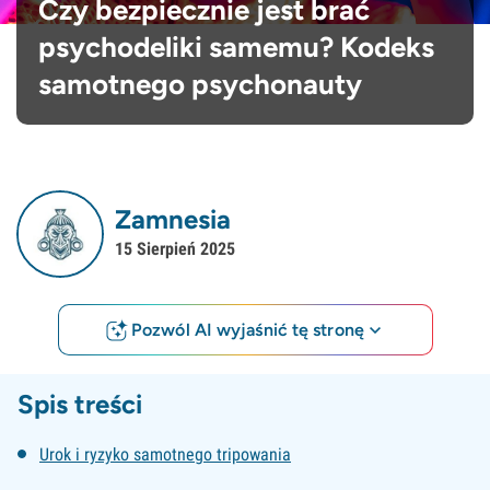
Czy bezpiecznie jest brać
psychodeliki samemu? Kodeks
samotnego psychonauty
Zamnesia
15 Sierpień 2025
Pozwól AI wyjaśnić tę stronę
Spis treści
Urok i ryzyko samotnego tripowania