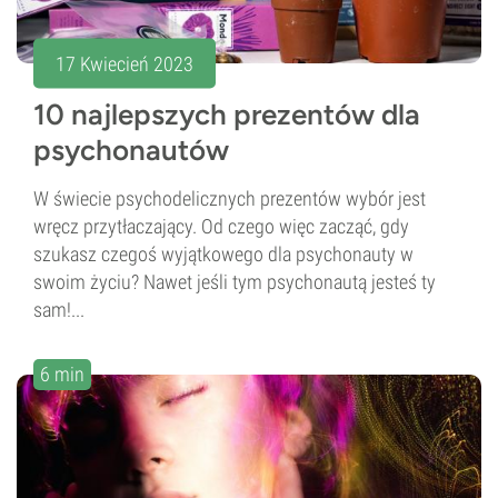
17 Kwiecień 2023
10 najlepszych prezentów dla
psychonautów
W świecie psychodelicznych prezentów wybór jest
wręcz przytłaczający. Od czego więc zacząć, gdy
szukasz czegoś wyjątkowego dla psychonauty w
swoim życiu? Nawet jeśli tym psychonautą jesteś ty
sam!...
6 min