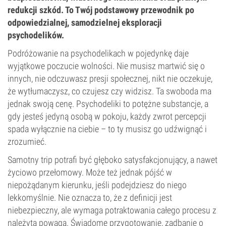
redukcji szkód. To Twój podstawowy przewodnik po
odpowiedzialnej, samodzielnej eksploracji
psychodelików.
Podróżowanie na psychodelikach w pojedynkę daje
wyjątkowe poczucie wolności. Nie musisz martwić się o
innych, nie odczuwasz presji społecznej, nikt nie oczekuje,
że wytłumaczysz, co czujesz czy widzisz. Ta swoboda ma
jednak swoją cenę. Psychodeliki to potężne substancje, a
gdy jesteś jedyną osobą w pokoju, każdy zwrot percepcji
spada wyłącznie na ciebie – to ty musisz go udźwignąć i
zrozumieć.
Samotny trip potrafi być głęboko satysfakcjonujący, a nawet
życiowo przełomowy. Może też jednak pójść w
niepożądanym kierunku, jeśli podejdziesz do niego
lekkomyślnie. Nie oznacza to, że z definicji jest
niebezpieczny, ale wymaga potraktowania całego procesu z
należytą powagą. Świadome przygotowanie, zadbanie o