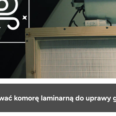
wać komorę laminarną do uprawy 