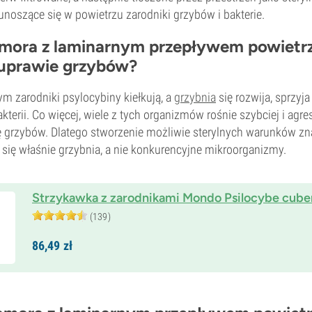
 unoszące się w powietrzu zarodniki grzybów i bakterie.
mora z laminarnym przepływem powietrz
uprawie grzybów?
m zarodniki psylocybiny kiełkują, a
grzybnia
się rozwija, sprzyj
kterii. Co więcej, wiele z tych organizmów rośnie szybciej i agre
ę grzybów. Dlatego stworzenie możliwie sterylnych warunków z
 się właśnie grzybnia, a nie konkurencyjne mikroorganizmy.
Strzykawka z zarodnikami Mondo Psilocybe cube
(139)
86,
49
zł