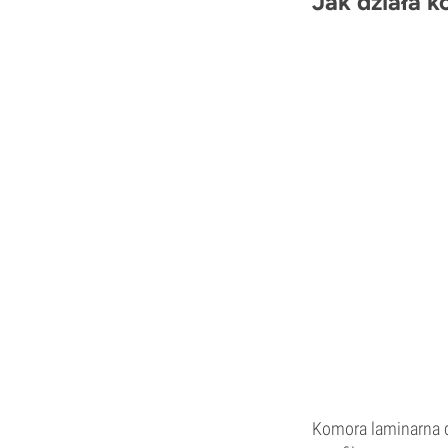
Jak działa 
Komora laminarna dz