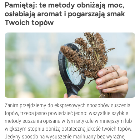
Pamiętaj: te metody obniżają moc,
osłabiają aromat i pogarszają smak
Twoich topów
Zanim przejdziemy do ekspresowych sposobów suszenia
topów, trzeba jasno powiedzieć jedno: wszystkie szybkie
metody suszenia opisane w tym artykule w mniejszym lub
większym stopniu obniżą ostateczną jakość twoich topów.
Jedyny sposób na wysuszenie marihuany bez wyraźnej