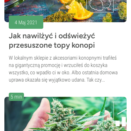
4 Maj 2021
Jak nawilżyć i odświeżyć
przesuszone topy konopi
W lokalnym sklepie z akcesoriami konopnymi trafiłeś
na gigantyczną promocję i wrzuciłeś do koszyka
wszystko, co wpadło ci w oko. Albo ostatnia domowa
uprawa okazała się wyjątkowo udana. Tak czy...
5 min