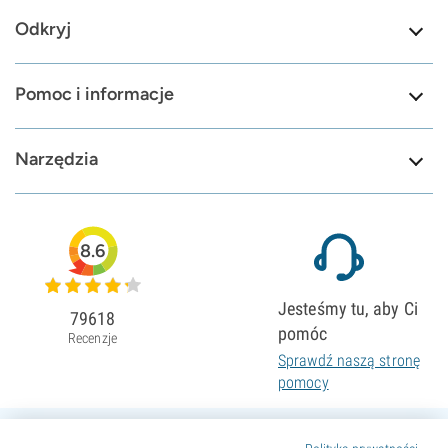
Odkryj
Pomoc i informacje
Narzędzia
8.6
Jesteśmy tu, aby Ci
79618
pomóc
Recenzje
Sprawdź naszą stronę
pomocy