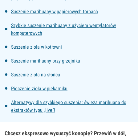
Suszenie marihuany w papierowych torbach
Szybkie suszenie marihuany z użyciem wentylatorów
komputerowych
Suszenie zioła w kotłowni
Suszenie marihuany przy grzejniku
Suszenie zioła na słońcu
Pieczenie zioła w piekarniku
Alternatywy dla szybkiego suszenia: świeża marihuana do
ekstraktów typu „live”!
Chcesz ekspresowo wysuszyć konopię? Przewiń w dół,