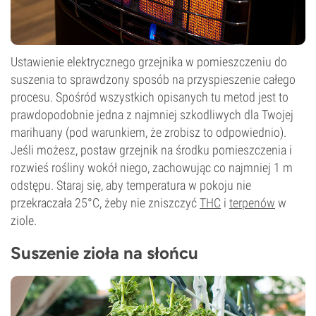
Ustawienie elektrycznego grzejnika w pomieszczeniu do
suszenia to sprawdzony sposób na przyspieszenie całego
procesu. Spośród wszystkich opisanych tu metod jest to
prawdopodobnie jedna z najmniej szkodliwych dla Twojej
marihuany (pod warunkiem, że zrobisz to odpowiednio).
Jeśli możesz, postaw grzejnik na środku pomieszczenia i
rozwieś rośliny wokół niego, zachowując co najmniej 1 m
odstępu. Staraj się, aby temperatura w pokoju nie
przekraczała 25°C, żeby nie zniszczyć
THC
i
terpenów
w
ziole.
Suszenie zioła na słońcu