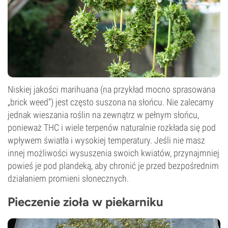
Niskiej jakości marihuana (na przykład mocno sprasowana
„brick weed”) jest często suszona na słońcu. Nie zalecamy
jednak wieszania roślin na zewnątrz w pełnym słońcu,
ponieważ THC i wiele terpenów naturalnie rozkłada się pod
wpływem światła i wysokiej temperatury. Jeśli nie masz
innej możliwości wysuszenia swoich kwiatów, przynajmniej
powieś je pod plandeką, aby chronić je przed bezpośrednim
działaniem promieni słonecznych.
Pieczenie zioła w piekarniku