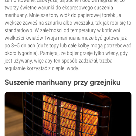
tworzy świetne warunki do ekspresowego suszenia
marihuany. Mniejsze topy włóż do papierowej torebki, a
większe zawieś na sznurku albo wieszaku, tak jak robi się to
standardowo. W zależności od temperatury w kotłowni i
wielkości kwiatów Twoja marihuana może być gotowa już
po 3–5 dniach (duże topy lub całe kolby mogą potrzebować
około tygodnia). Pamiętaj, że bojler grzeje tylko wtedy, gdy
jest używany, więc aby ten sposób zadziałał, trzeba
regularnie korzystać z ciepłej wody.
Suszenie marihuany przy grzejniku