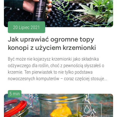
20 Lipiec 2021
Jak uprawiać ogromne topy
konopi z użyciem krzemionki
Być może nie kojarzysz krzemionki jako składnika
odżywczego dla roślin, choć z pewnością słyszałeś o
krzemie. Ten pierwiastek to nie tylko podstawa
nowoczesnych komputerów – coraz częściej stosuje...
5 min