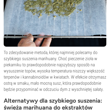
To zdecydowanie metoda, której najmniej polecamy do
szybkiego suszenia marihuany. Choć pieczenie zioła w
piekarniku to prawdopodobnie najszybszy sposób na
wysuszenie topów, wysoka temperatura niszczy większość
terpenów i kannabinoidów w kwiatach. W efekcie otrzymasz
ostrą w smaku, mało mocną susz, która prawdopodobnie
będzie przypominać w odczuciu dym z wyschniętej sałaty.
Alternatywy dla szybkiego suszenia:
świeża marihuana do ekstraktów