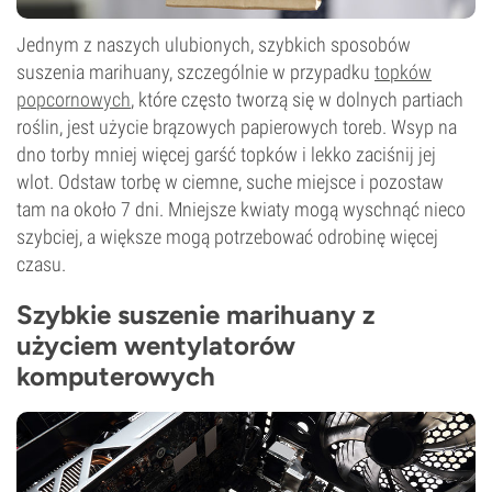
Jednym z naszych ulubionych, szybkich sposobów
suszenia marihuany, szczególnie w przypadku
topków
popcornowych
, które często tworzą się w dolnych partiach
roślin, jest użycie brązowych papierowych toreb. Wsyp na
dno torby mniej więcej garść topków i lekko zaciśnij jej
wlot. Odstaw torbę w ciemne, suche miejsce i pozostaw
tam na około 7 dni. Mniejsze kwiaty mogą wyschnąć nieco
szybciej, a większe mogą potrzebować odrobinę więcej
czasu.
Szybkie suszenie marihuany z
użyciem wentylatorów
komputerowych