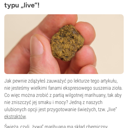
typu „live”!
Jak pewnie zdążyłeś zauważyć po lekturze tego artykułu,
nie jesteśmy wielkimi fanami ekspresowego suszenia zioła.
Co więc można zrobić z partią wilgotnej marihuany, tak aby
nie zniszczyć jej smaku i mocy? Jedną z naszych
ulubionych opcji jest przygotowanie świeżych, tzw. „live”
ekstraktów
.
Świeża, czyli „żywa” marihuana ma skład chemiczny