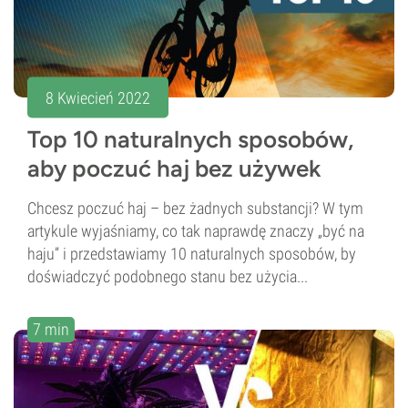
8 Kwiecień 2022
Top 10 naturalnych sposobów,
aby poczuć haj bez używek
Chcesz poczuć haj – bez żadnych substancji? W tym
artykule wyjaśniamy, co tak naprawdę znaczy „być na
haju” i przedstawiamy 10 naturalnych sposobów, by
doświadczyć podobnego stanu bez użycia...
7 min