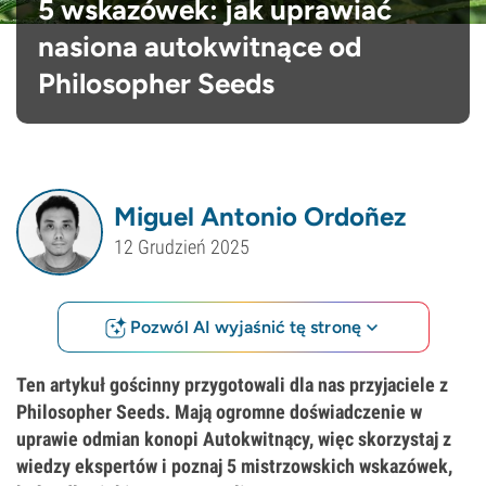
5 wskazówek: jak uprawiać
nasiona autokwitnące od
Philosopher Seeds
Miguel Antonio Ordoñez
12 Grudzień 2025
Pozwól AI wyjaśnić tę stronę
Ten artykuł gościnny przygotowali dla nas przyjaciele z
Philosopher Seeds. Mają ogromne doświadczenie w
uprawie odmian konopi Autokwitnący, więc skorzystaj z
wiedzy ekspertów i poznaj 5 mistrzowskich wskazówek,