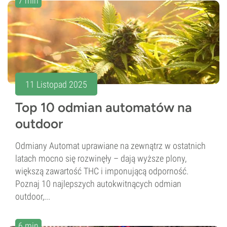
7 min
11 Listopad 2025
Top 10 odmian automatów na
outdoor
Odmiany Automat uprawiane na zewnątrz w ostatnich
latach mocno się rozwinęły – dają wyższe plony,
większą zawartość THC i imponującą odporność.
Poznaj 10 najlepszych autokwitnących odmian
outdoor,...
6 min