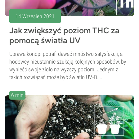
14 Wrzesień 2021
Jak zwiększyć poziom THC za
pomocą światła UV
Uprawa konopi potrafi dawać mnóstwo satysfakcji, a
hodowcy nieustannie szukają kolejnych sposobów, by
wynieść swoje zioło na wyższy poziom. Jednym z
takich rozwiązań może być światło UV‑B....
6 min