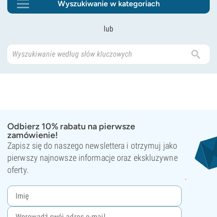
Wyszukiwanie w kategoriach
lub
Odbierz 10% rabatu na pierwsze
zamówienie!
Zapisz się do naszego newslettera i otrzymuj jako
pierwszy najnowsze informacje oraz ekskluzywne
oferty.