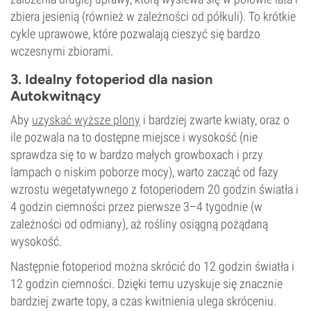
zbiera jesienią (również w zależności od półkuli). To krótkie
cykle uprawowe, które pozwalają cieszyć się bardzo
wczesnymi zbiorami.
3. Idealny fotoperiod dla nasion
Autokwitnący
Aby
uzyskać wyższe plony
i bardziej zwarte kwiaty, oraz o
ile pozwala na to dostępne miejsce i wysokość (nie
sprawdza się to w bardzo małych growboxach i przy
lampach o niskim poborze mocy), warto zacząć od fazy
wzrostu wegetatywnego z fotoperiodem 20 godzin światła i
4 godzin ciemności przez pierwsze 3–4 tygodnie (w
zależności od odmiany), aż rośliny osiągną pożądaną
wysokość.
Następnie fotoperiod można skrócić do 12 godzin światła i
12 godzin ciemności. Dzięki temu uzyskuje się znacznie
bardziej zwarte topy, a czas kwitnienia ulega skróceniu.