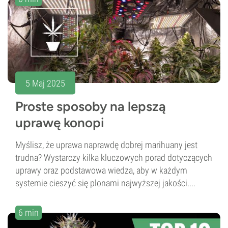
5 Maj 2025
Proste sposoby na lepszą
uprawę konopi
Myślisz, że uprawa naprawdę dobrej marihuany jest
trudna? Wystarczy kilka kluczowych porad dotyczących
uprawy oraz podstawowa wiedza, aby w każdym
systemie cieszyć się plonami najwyższej jakości....
6 min