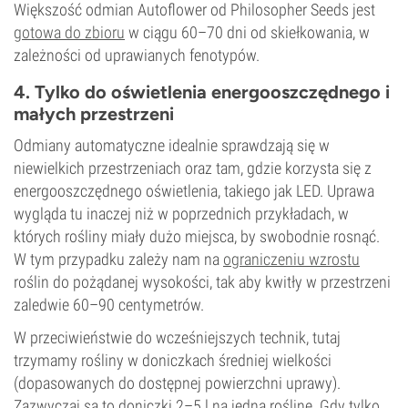
Większość odmian Autoflower od Philosopher Seeds jest
gotowa do zbioru
w ciągu 60–70 dni od skiełkowania, w
zależności od uprawianych fenotypów.
4. Tylko do oświetlenia energooszczędnego i
małych przestrzeni
Odmiany automatyczne idealnie sprawdzają się w
niewielkich przestrzeniach oraz tam, gdzie korzysta się z
energooszczędnego oświetlenia, takiego jak LED. Uprawa
wygląda tu inaczej niż w poprzednich przykładach, w
których rośliny miały dużo miejsca, by swobodnie rosnąć.
W tym przypadku zależy nam na
ograniczeniu wzrostu
roślin do pożądanej wysokości, tak aby kwitły w przestrzeni
zaledwie 60–90 centymetrów.
W przeciwieństwie do wcześniejszych technik, tutaj
trzymamy rośliny w doniczkach średniej wielkości
(dopasowanych do dostępnej powierzchni uprawy).
Zazwyczaj są to doniczki 2–5 l na jedną roślinę. Gdy tylko