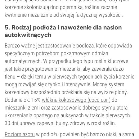
korzenie skolonizują dno pojemnika, roślina zacznie
kwitnienie niezależnie od swojej faktycznej wysokości.
5. Rodzaj podłoża i nawożenie dla nasion
autokwitnących
Bardzo ważne jest zastosowanie podłoża, które odpowiada
specyficznym potrzebom pokarmowym odmian
automatycznych. W przypadku tego typu roślin kluczowe
jest takie przygotowanie mieszanki, aby zawierała dużo
tlenu – dzięki temu w pierwszych tygodniach życia korzenie
mogą rozwijać się szybko i intensywnie. Mocny system
korzeniowy bezpośrednio przekłada się na wyższe plony.
Dodanie ok. 15%
włókna kokosowego (coco coir)
do
mieszanki ziemi oraz zastosowanie dobrego stymulatora
ukorzeniania opartego na auksynach w trakcie pierwszych
30 dni uprawy zapewni bujny, zdrowy wzrost roślin.
Poziom azotu
w podłożu powinien być bardzo niski, a sama