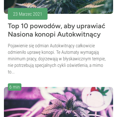
23 Marzec 2021
Top 10 powodów, aby uprawiać
Nasiona konopi Autokwitnący
Pojawienie się odmian Autokwitnący całkowicie
odmieniło uprawę konopi. Te Automaty wymagają
minimum pracy, dojrzewają w błyskawicznym tempie,
nie potrzebują specjalnych cykli oświetlenia, a mimo
to...
6 min