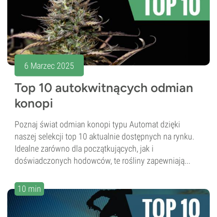
6 Marzec 2025
Top 10 autokwitnących odmian
konopi
Poznaj świat odmian konopi typu Automat dzięki
naszej selekcji top 10 aktualnie dostępnych na rynku.
Idealne zarówno dla początkujących, jak i
doświadczonych hodowców, te rośliny zapewniają...
10 min