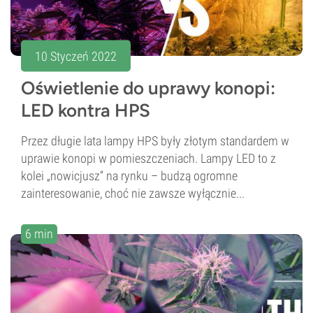
10 Styczeń 2022
Oświetlenie do uprawy konopi:
LED kontra HPS
Przez długie lata lampy HPS były złotym standardem w
uprawie konopi w pomieszczeniach. Lampy LED to z
kolei „nowicjusz” na rynku – budzą ogromne
zainteresowanie, choć nie zawsze wyłącznie...
6 min