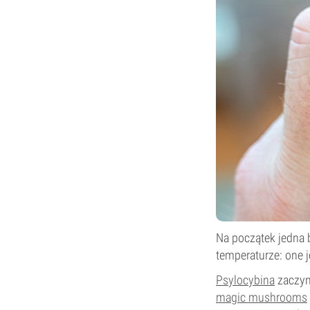
Na początek jedna 
temperaturze: one j
Psylocybina
zaczyn
magic mushrooms