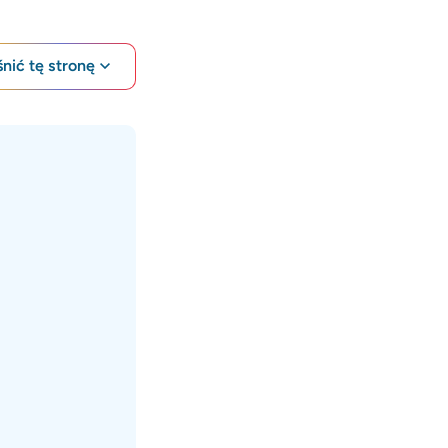
nić tę stronę