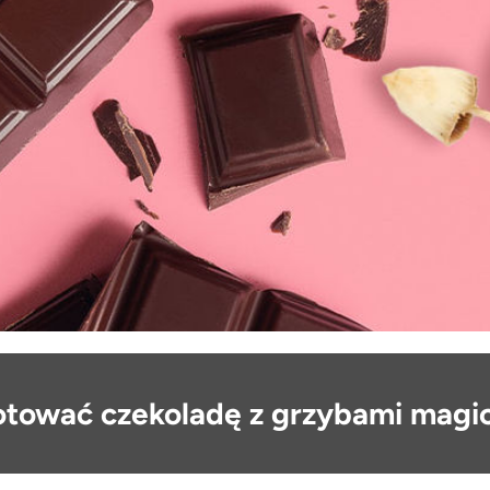
otować czekoladę z grzybami magi