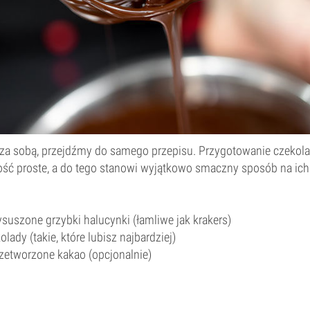
za sobą, przejdźmy do samego przepisu. Przygotowanie czekol
ość proste, a do tego stanowi wyjątkowo smaczny sposób na ic
suszone grzybki halucynki (łamliwe jak krakers)
olady (takie, które lubisz najbardziej)
zetworzone kakao (opcjonalnie)