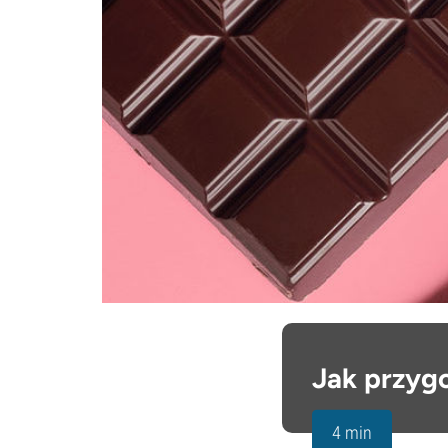
Jak przyg
4 min