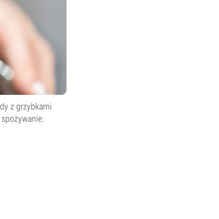
ady z grzybkami
h spożywanie.