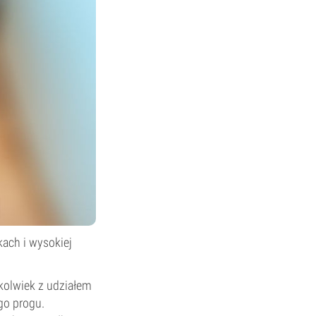
ach i wysokiej
kolwiek z udziałem
go progu.