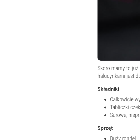
Skoro mamy to już 
halucynkami jest d
Składniki
Całkowicie wy
Tabliczki czek
Surowe, niepr
Sprzęt
Duży rondel