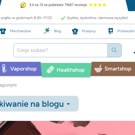
8.6 na 10 na podstawie 79687 recenzje
o piątku w godzinach 8:30–17:00
Szybka, dyskretna i darmowa wysyłka!
Merchandise
Blog
Przepisy
Przewodni
Vaporshop
Smartshop
Healthshop
magicznymi
iwanie na blogu