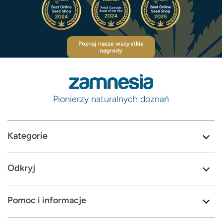
Poznaj nasze wszystkie
nagrody
Pionierzy naturalnych doznań
Kategorie
Odkryj
Pomoc i informacje