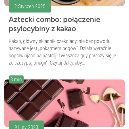
2 Styczeń 2025
Aztecki combo: połączenie
psylocybiny z kakao
Kakao, główny składnik czekolady, nie bez powodu
nazywane jest „pokarmem bogów”. Działa wyraźnie
poprawiająco na nastrój, zwłaszcza gdy połączy się je
ze szczyptą „magii”. Czytaj dalej, aby...
3 min
9 Luty 2023