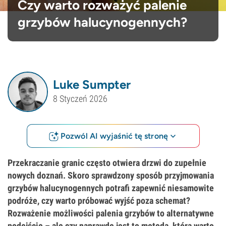
Czy warto rozważyć palenie
grzybów halucynogennych?
Luke Sumpter
8 Styczeń 2026
Pozwól AI wyjaśnić tę stronę
Przekraczanie granic często otwiera drzwi do zupełnie
nowych doznań. Skoro sprawdzony sposób przyjmowania
grzybów halucynogennych potrafi zapewnić niesamowite
podróże, czy warto próbować wyjść poza schemat?
Rozważenie możliwości palenia grzybów to alternatywne
podejście – ale czy naprawdę jest to metoda, którą warto