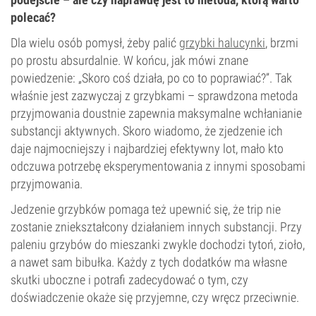
polecać?
Dla wielu osób pomysł, żeby palić
grzybki halucynki
, brzmi
po prostu absurdalnie. W końcu, jak mówi znane
powiedzenie: „Skoro coś działa, po co to poprawiać?”. Tak
właśnie jest zazwyczaj z grzybkami – sprawdzona metoda
przyjmowania doustnie zapewnia maksymalne wchłanianie
substancji aktywnych. Skoro wiadomo, że zjedzenie ich
daje najmocniejszy i najbardziej efektywny lot, mało kto
odczuwa potrzebę eksperymentowania z innymi sposobami
przyjmowania.
Jedzenie grzybków pomaga też upewnić się, że trip nie
zostanie zniekształcony działaniem innych substancji. Przy
paleniu grzybów do mieszanki zwykle dochodzi tytoń, zioło,
a nawet sam bibułka. Każdy z tych dodatków ma własne
skutki uboczne i potrafi zadecydować o tym, czy
doświadczenie okaże się przyjemne, czy wręcz przeciwnie.