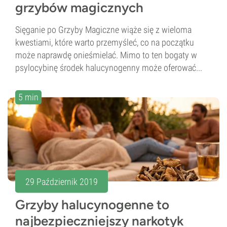
grzybów magicznych
Sięganie po Grzyby Magiczne wiąże się z wieloma
kwestiami, które warto przemyśleć, co na początku
może naprawdę onieśmielać. Mimo to ten bogaty w
psylocybinę środek halucynogenny może oferować...
5 min
29 Październik 2019
Grzyby halucynogenne to
najbezpieczniejszy narkotyk