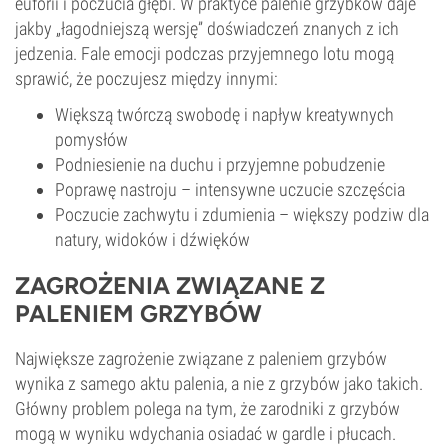
euforii i poczucia głębi. W praktyce palenie grzybków daje
jakby „łagodniejszą wersję” doświadczeń znanych z ich
jedzenia. Fale emocji podczas przyjemnego lotu mogą
sprawić, że poczujesz między innymi:
Większą twórczą swobodę i napływ kreatywnych
pomysłów
Podniesienie na duchu i przyjemne pobudzenie
Poprawę nastroju – intensywne uczucie szczęścia
Poczucie zachwytu i zdumienia – większy podziw dla
natury, widoków i dźwięków
ZAGROŻENIA ZWIĄZANE Z
PALENIEM GRZYBÓW
Największe zagrożenie związane z paleniem grzybów
wynika z samego aktu palenia, a nie z grzybów jako takich.
Główny problem polega na tym, że
zarodniki
z grzybów
mogą w wyniku wdychania osiadać w gardle i płucach.