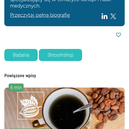
medycznych.
Przeczytaj pełną biografię
Badania
Shroomshop
Powiązane wpisy
6 min