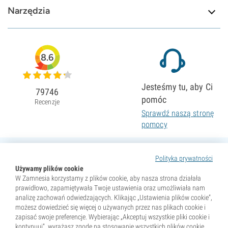
Narzędzia
8.6
Jesteśmy tu, aby Ci
79746
pomóc
Recenzje
Sprawdź naszą stronę
pomocy
Polityka prywatności
Używamy plików cookie
W Zamnesia korzystamy z plików cookie, aby nasza strona działała
prawidłowo, zapamiętywała Twoje ustawienia oraz umożliwiała nam
analizę zachowań odwiedzających. Klikając „Ustawienia plików cookie”,
możesz dowiedzieć się więcej o używanych przez nas plikach cookie i
zapisać swoje preferencje. Wybierając „Akceptuj wszystkie pliki cookie i
kontynuuj”, wyrażasz zgodę na stosowanie wszystkich plików cookie