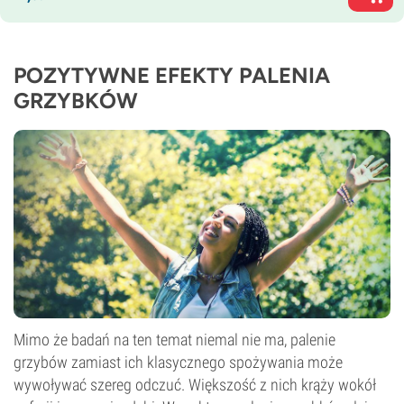
POZYTYWNE EFEKTY PALENIA
GRZYBKÓW
Mimo że badań na ten temat niemal nie ma, palenie
grzybów zamiast ich klasycznego spożywania może
wywoływać szereg odczuć. Większość z nich krąży wokół