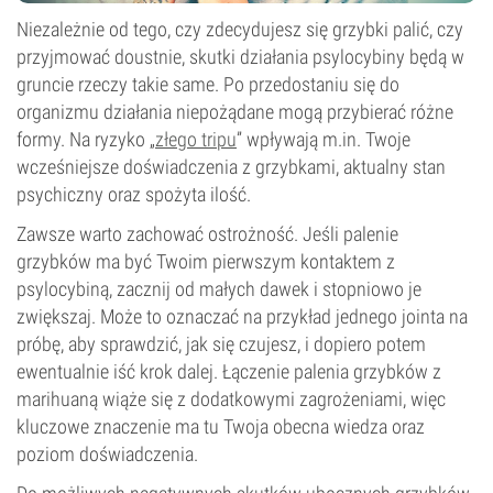
Niezależnie od tego, czy zdecydujesz się grzybki palić, czy
przyjmować doustnie, skutki działania psylocybiny będą w
gruncie rzeczy takie same. Po przedostaniu się do
organizmu działania niepożądane mogą przybierać różne
formy. Na ryzyko „
złego tripu
” wpływają m.in. Twoje
wcześniejsze doświadczenia z grzybkami, aktualny stan
psychiczny oraz spożyta ilość.
Zawsze warto zachować ostrożność. Jeśli palenie
grzybków ma być Twoim pierwszym kontaktem z
psylocybiną, zacznij od małych dawek i stopniowo je
zwiększaj. Może to oznaczać na przykład jednego jointa na
próbę, aby sprawdzić, jak się czujesz, i dopiero potem
ewentualnie iść krok dalej. Łączenie palenia grzybków z
marihuaną wiąże się z dodatkowymi zagrożeniami, więc
kluczowe znaczenie ma tu Twoja obecna wiedza oraz
poziom doświadczenia.