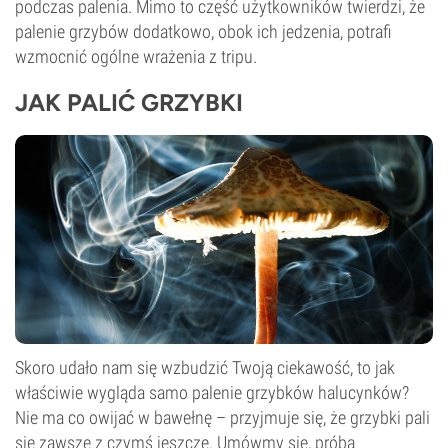
podczas palenia. Mimo to część użytkowników twierdzi, że
palenie grzybów dodatkowo, obok ich jedzenia, potrafi
wzmocnić ogólne wrażenia z tripu.
JAK PALIĆ GRZYBKI
Skoro udało nam się wzbudzić Twoją ciekawość, to jak
właściwie wygląda samo palenie grzybków halucynków?
Nie ma co owijać w bawełnę – przyjmuje się, że grzybki pali
się zawsze z czymś jeszcze. Umówmy się, próba