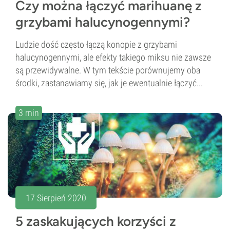
Czy można łączyć marihuanę z
grzybami halucynogennymi?
Ludzie dość często łączą konopie z grzybami
halucynogennymi, ale efekty takiego miksu nie zawsze
są przewidywalne. W tym tekście porównujemy oba
środki, zastanawiamy się, jak je ewentualnie łączyć...
3 min
17 Sierpień 2020
5 zaskakujących korzyści z