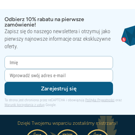
Odbierz 10% rabatu na pierwsze
zamówienie!
Zapisz się do naszego newslettera i otrzymuj jako
pierwszy najnowsze informacje oraz ekskluzywne
oferty.
Zarejestruj się
Ta strona jest chroniona przez reCAPTCHA i obowiązują
Polityka Prywatności
oraz
Warunki korzystania z usług
Google.
Dzięki Twojemu wsparciu zostaliśmy mistrzami!