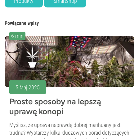
Produkty
Smartshop
Powiązane wpisy
6 min
5 Maj 2025
Proste sposoby na lepszą
uprawę konopi
Myślisz, że uprawa naprawdę dobrej marihuany jest
trudna? Wystarczy kilka kluczowych porad dotyczących