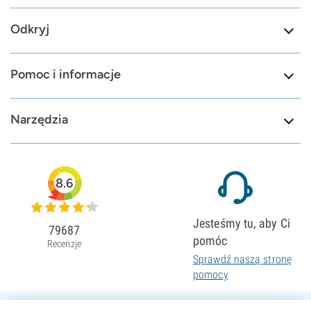
Odkryj
Pomoc i informacje
Narzędzia
8.6
Jesteśmy tu, aby Ci
79687
pomóc
Recenzje
Sprawdź naszą stronę
pomocy