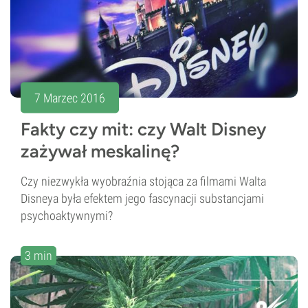
7 Marzec 2016
Fakty czy mit: czy Walt Disney
zażywał meskalinę?
Czy niezwykła wyobraźnia stojąca za filmami Walta
Disneya była efektem jego fascynacji substancjami
psychoaktywnymi?
3 min