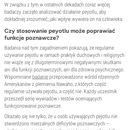
W związku z tym w ostatnich dekadach coraz więcej
badaczy zaczęło analizować działanie peyotlu, aby
dokładniej zrozumieć, jaki wpływ wywiera on na człowieka.
Czy stosowanie peyotlu może poprawiać
funkcje poznawcze?
Badania nad tym zagadnieniem pokazują, że regularne
używanie pejotlu w ramach praktyk duchowych i religijnych
nie wiąże się z długoterminowymi negatywnymi skutkami
ani dla funkcji poznawczych, ani dla zdrowia psychicznego.
Wspomniane
badanie
przeprowadzono wśród rdzennych
Amerykanów z plemienia Nawaho, z których część
regularnie używała pejotlu, a część nie. Każdy uczestnik
przeszedł serię wywiadów i testów oceniających
funkcjonowanie poznawcze.
Okazało się nie tylko, że u osób używających pejotlu nie
stwierdzono mierzalnych deficytów poznawczych –