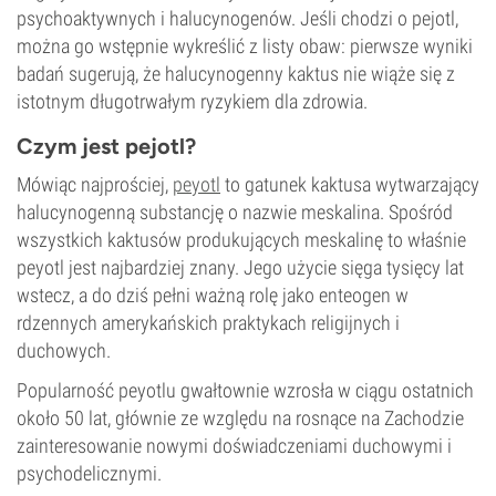
psychoaktywnych i halucynogenów. Jeśli chodzi o pejotl,
można go wstępnie wykreślić z listy obaw: pierwsze wyniki
badań sugerują, że halucynogenny kaktus nie wiąże się z
istotnym długotrwałym ryzykiem dla zdrowia.
Czym jest pejotl?
Mówiąc najprościej,
peyotl
to gatunek kaktusa wytwarzający
halucynogenną substancję o nazwie meskalina. Spośród
wszystkich kaktusów produkujących meskalinę to właśnie
peyotl jest najbardziej znany. Jego użycie sięga tysięcy lat
wstecz, a do dziś pełni ważną rolę jako enteogen w
rdzennych amerykańskich praktykach religijnych i
duchowych.
Popularność peyotlu gwałtownie wzrosła w ciągu ostatnich
około 50 lat, głównie ze względu na rosnące na Zachodzie
zainteresowanie nowymi doświadczeniami duchowymi i
psychodelicznymi.