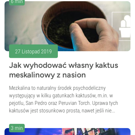
6 min
27 Listopad 2019
Jak wyhodować własny kaktus
meskalinowy z nasion
Mezkalina to naturalny środek psychodeliczny
występujący w kilku gatunkach kaktusów, m.in. w
pejotlu, San Pedro oraz Peruvian Torch. Uprawa tych
kaktusów jest stosunkowo prosta, nawet jeśli nie...
3 min