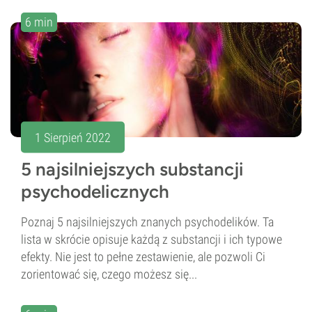
6 min
1 Sierpień 2022
5 najsilniejszych substancji
psychodelicznych
Poznaj 5 najsilniejszych znanych psychodelików. Ta
lista w skrócie opisuje każdą z substancji i ich typowe
efekty. Nie jest to pełne zestawienie, ale pozwoli Ci
zorientować się, czego możesz się...