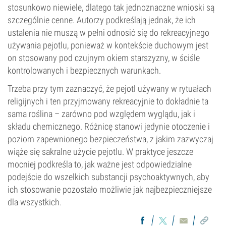
stosunkowo niewiele, dlatego tak jednoznaczne wnioski są
szczególnie cenne. Autorzy podkreślają jednak, że ich
ustalenia nie muszą w pełni odnosić się do rekreacyjnego
używania pejotlu, ponieważ w kontekście duchowym jest
on stosowany pod czujnym okiem starszyzny, w ściśle
kontrolowanych i bezpiecznych warunkach.
Trzeba przy tym zaznaczyć, że pejotl używany w rytuałach
religijnych i ten przyjmowany rekreacyjnie to dokładnie ta
sama roślina – zarówno pod względem wyglądu, jak i
składu chemicznego. Różnicę stanowi jedynie otoczenie i
poziom zapewnionego bezpieczeństwa, z jakim zazwyczaj
wiąże się sakralne użycie pejotlu. W praktyce jeszcze
mocniej podkreśla to, jak ważne jest odpowiedzialne
podejście do wszelkich substancji psychoaktywnych, aby
ich stosowanie pozostało możliwie jak najbezpieczniejsze
dla wszystkich.