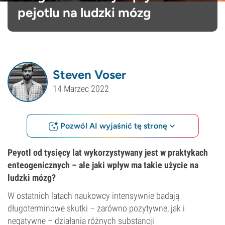
pejotlu na ludzki mózg
Steven Voser
14 Marzec 2022
Pozwól AI wyjaśnić tę stronę
Peyotl od tysięcy lat wykorzystywany jest w praktykach
enteogenicznych – ale jaki wpływ ma takie użycie na
ludzki mózg?
W ostatnich latach naukowcy intensywnie badają
długoterminowe skutki – zarówno pozytywne, jak i
negatywne – działania różnych substancji