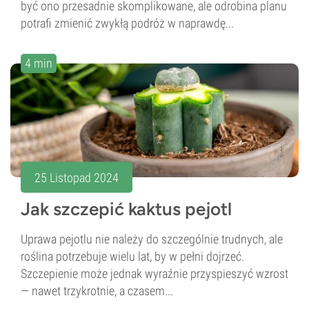
być ono przesadnie skomplikowane, ale odrobina planu
potrafi zmienić zwykłą podróż w naprawdę...
4 min
25 Listopad 2024
Jak szczepić kaktus pejotl
Uprawa pejotlu nie należy do szczególnie trudnych, ale
roślina potrzebuje wielu lat, by w pełni dojrzeć.
Szczepienie może jednak wyraźnie przyspieszyć wzrost
— nawet trzykrotnie, a czasem...