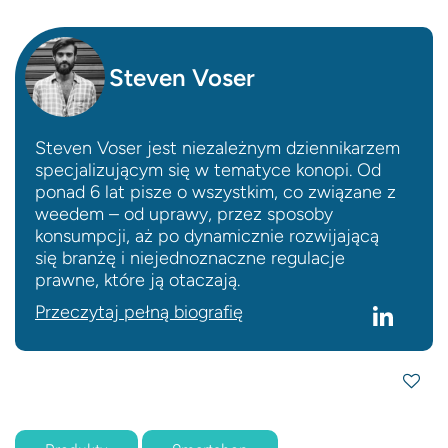
Steven Voser
Steven Voser jest niezależnym dziennikarzem
specjalizującym się w tematyce konopi. Od
ponad 6 lat pisze o wszystkim, co związane z
weedem – od uprawy, przez sposoby
konsumpcji, aż po dynamicznie rozwijającą
się branżę i niejednoznaczne regulacje
prawne, które ją otaczają.
Przeczytaj pełną biografię