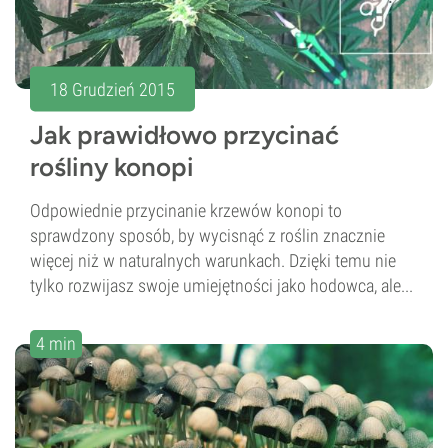
18 Grudzień 2015
Jak prawidłowo przycinać
rośliny konopi
Odpowiednie przycinanie krzewów konopi to
sprawdzony sposób, by wycisnąć z roślin znacznie
więcej niż w naturalnych warunkach. Dzięki temu nie
tylko rozwijasz swoje umiejętności jako hodowca, ale...
4 min