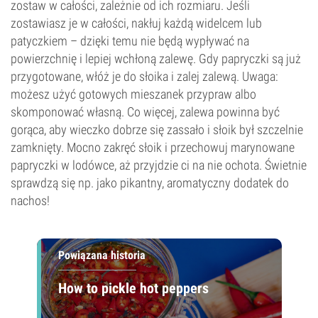
zostaw w całości, zależnie od ich rozmiaru. Jeśli
zostawiasz je w całości, nakłuj każdą widelcem lub
patyczkiem – dzięki temu nie będą wypływać na
powierzchnię i lepiej wchłoną zalewę. Gdy papryczki są już
przygotowane, włóż je do słoika i zalej zalewą. Uwaga:
możesz użyć gotowych mieszanek przypraw albo
skomponować własną. Co więcej, zalewa powinna być
gorąca, aby wieczko dobrze się zassało i słoik był szczelnie
zamknięty. Mocno zakręć słoik i przechowuj marynowane
papryczki w lodówce, aż przyjdzie ci na nie ochota. Świetnie
sprawdzą się np. jako pikantny, aromatyczny dodatek do
nachos!
Powiązana historia
How to pickle hot peppers