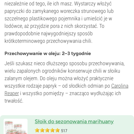
niezależnie od tego, ile ich masz. Wystarczy włożyć
papryczki do zamykanego woreczka strunowego lub
szczelnego plastikowego pojemnika i umieścić je w
lodówce, aż przyjdzie pora z nich skorzystać. To
prawdopodobnie najwygodniejszy sposób
krótkoterminowego przechowywania chili.
Przechowywanie w oleju: 2–3 tygodnie
Jeśli szukasz nieco dłuższego sposobu przechowywania,
wielu zapalonych ogrodników konserwuje chili w słoiku
zalanym olejem. Do oleju można włożyć praktycznie
wszystkie rodzaje papryk – od słodkich odmian po
Carolina
Reaper
i wszystko pomiędzy – znacząco wydłużając ich
trwałość.
Słoik do sezonowania marihuany
517