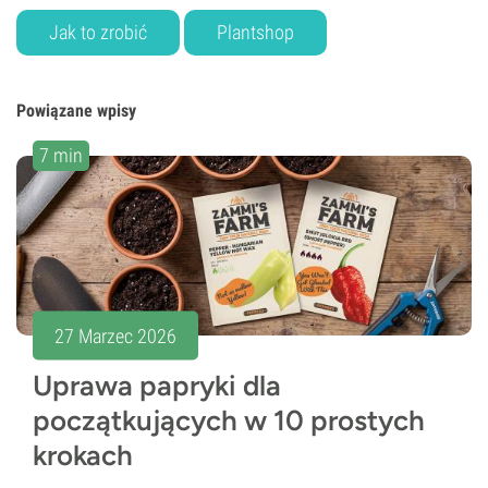
Jak to zrobić
Plantshop
Powiązane wpisy
7 min
27 Marzec 2026
Uprawa papryki dla
początkujących w 10 prostych
krokach