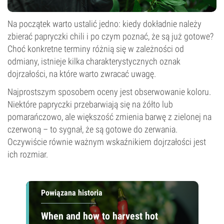
Na początek warto ustalić jedno: kiedy dokładnie należy
zbierać papryczki chili i po czym poznać, że są już gotowe?
Choć konkretne terminy różnią się w zależności od
odmiany, istnieje kilka charakterystycznych oznak
dojrzałości, na które warto zwracać uwagę.
Najprostszym sposobem oceny jest obserwowanie koloru.
Niektóre papryczki przebarwiają się na żółto lub
pomarańczowo, ale większość zmienia barwę z zielonej na
czerwoną – to sygnał, że są gotowe do zerwania.
Oczywiście równie ważnym wskaźnikiem dojrzałości jest
ich rozmiar.
Powiązana historia
When and how to harvest hot