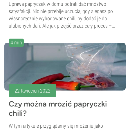
Uprawa papryczek w domu potrafi dać mnóstwo
satysfakcji. Nic nie przebije uczucia, gdy sięgasz po
własnoręcznie wyhodowane chili, by dodać je do
ulubionych dań. Ale jak przejść przez cały proces –...
4 min
22 Kwiecień 2022
Czy można mrozić papryczki
chili?
W tym artykule przyglądamy się mrożeniu jako