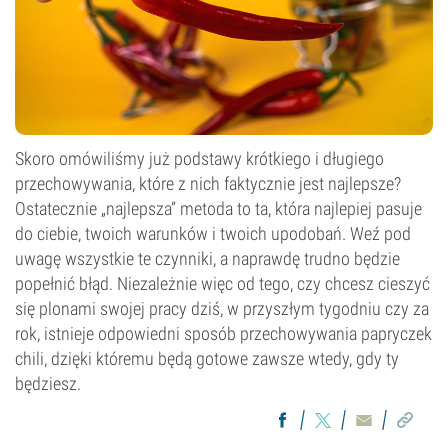
Skoro omówiliśmy już podstawy krótkiego i długiego
przechowywania, które z nich faktycznie jest najlepsze?
Ostatecznie „najlepsza” metoda to ta, która najlepiej pasuje
do ciebie, twoich warunków i twoich upodobań. Weź pod
uwagę wszystkie te czynniki, a naprawdę trudno będzie
popełnić błąd. Niezależnie więc od tego, czy chcesz cieszyć
się plonami swojej pracy dziś, w przyszłym tygodniu czy za
rok, istnieje odpowiedni sposób przechowywania papryczek
chili, dzięki któremu będą gotowe zawsze wtedy, gdy ty
będziesz.