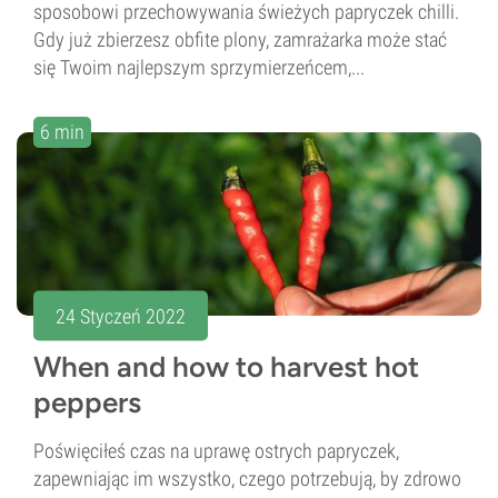
sposobowi przechowywania świeżych papryczek chilli.
Gdy już zbierzesz obfite plony, zamrażarka może stać
się Twoim najlepszym sprzymierzeńcem,...
6 min
24 Styczeń 2022
When and how to harvest hot
peppers
Poświęciłeś czas na uprawę ostrych papryczek,
zapewniając im wszystko, czego potrzebują, by zdrowo