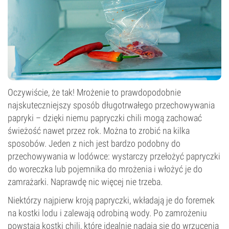
Oczywiście, że tak! Mrożenie to prawdopodobnie
najskuteczniejszy sposób długotrwałego przechowywania
papryki – dzięki niemu papryczki chili mogą zachować
świeżość nawet przez rok. Można to zrobić na kilka
sposobów. Jeden z nich jest bardzo podobny do
przechowywania w lodówce: wystarczy przełożyć papryczki
do woreczka lub pojemnika do mrożenia i włożyć je do
zamrażarki. Naprawdę nic więcej nie trzeba.
Niektórzy najpierw kroją papryczki, wkładają je do foremek
na kostki lodu i zalewają odrobiną wody. Po zamrożeniu
powstają kostki chili, które idealnie nadają się do wrzucenia