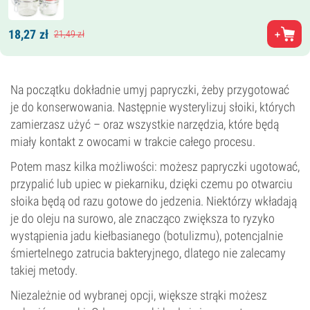
18,
27
zł
21,
49
zł
Na początku dokładnie umyj papryczki, żeby przygotować
je do konserwowania. Następnie wysterylizuj słoiki, których
zamierzasz użyć – oraz wszystkie narzędzia, które będą
miały kontakt z owocami w trakcie całego procesu.
Potem masz kilka możliwości: możesz papryczki ugotować,
przypalić lub upiec w piekarniku, dzięki czemu po otwarciu
słoika będą od razu gotowe do jedzenia. Niektórzy wkładają
je do oleju na surowo, ale znacząco zwiększa to ryzyko
wystąpienia jadu kiełbasianego (botulizmu), potencjalnie
śmiertelnego zatrucia bakteryjnego, dlatego nie zalecamy
takiej metody.
Niezależnie od wybranej opcji, większe strąki możesz