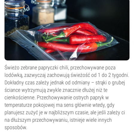
Świeżo zebrane papryczki chili, przechowywane poza
lodówką, zazwyczaj zachowują świeżość od 1 do 2 tygodni.
Dokładny czas zależy jednak od odmiany – strąki o grubej
ściance wytrzymują zwykle znacznie dłużej niż te
cienkościenne. Przechowywanie ostrych papryk w
temperaturze pokojowej ma sens głównie wtedy, gdy
planujesz zużyć je w najbliższym czasie, ale jeśli zależy ci
na dłuższym przechowywaniu, istnieje wiele innych
sposobów.