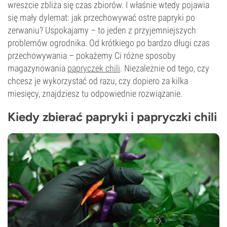
wreszcie zbliża się czas zbiorów. I właśnie wtedy pojawia
się mały dylemat: jak przechowywać ostre papryki po
zerwaniu? Uspokajamy – to jeden z przyjemniejszych
problemów ogrodnika. Od krótkiego po bardzo długi czas
przechowywania – pokażemy Ci różne sposoby
magazynowania
papryczek chili
. Niezależnie od tego, czy
chcesz je wykorzystać od razu, czy dopiero za kilka
miesięcy, znajdziesz tu odpowiednie rozwiązanie.
Kiedy zbierać papryki i papryczki chili