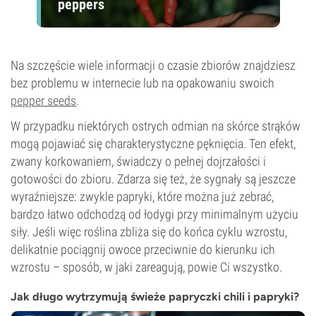
peppers
Na szczęście wiele informacji o czasie zbiorów znajdziesz
bez problemu w internecie lub na opakowaniu swoich
pepper seeds
.
W przypadku niektórych ostrych odmian na skórce strąków
mogą pojawiać się charakterystyczne pęknięcia. Ten efekt,
zwany korkowaniem, świadczy o pełnej dojrzałości i
gotowości do zbioru. Zdarza się też, że sygnały są jeszcze
wyraźniejsze: zwykle papryki, które można już zebrać,
bardzo łatwo odchodzą od łodygi przy minimalnym użyciu
siły. Jeśli więc roślina zbliża się do końca cyklu wzrostu,
delikatnie pociągnij owoce przeciwnie do kierunku ich
wzrostu – sposób, w jaki zareagują, powie Ci wszystko.
Jak długo wytrzymują świeże papryczki chili i papryki?