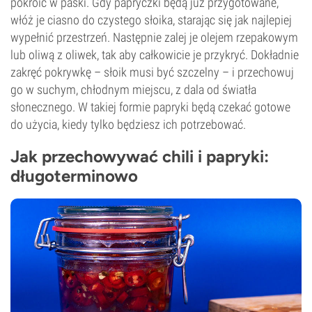
pokroić w paski. Gdy papryczki będą już przygotowane,
włóż je ciasno do czystego słoika, starając się jak najlepiej
wypełnić przestrzeń. Następnie zalej je olejem rzepakowym
lub oliwą z oliwek, tak aby całkowicie je przykryć. Dokładnie
zakręć pokrywkę – słoik musi być szczelny – i przechowuj
go w suchym, chłodnym miejscu, z dala od światła
słonecznego. W takiej formie papryki będą czekać gotowe
do użycia, kiedy tylko będziesz ich potrzebować.
Jak przechowywać chili i papryki:
długoterminowo