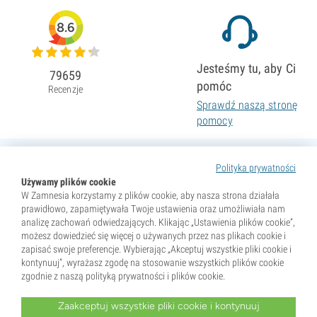
8.6
Jesteśmy tu, aby Ci
79659
pomóc
Recenzje
Sprawdź naszą stronę
pomocy
Polityka prywatności
Używamy plików cookie
W Zamnesia korzystamy z plików cookie, aby nasza strona działała
prawidłowo, zapamiętywała Twoje ustawienia oraz umożliwiała nam
analizę zachowań odwiedzających. Klikając „Ustawienia plików cookie”,
możesz dowiedzieć się więcej o używanych przez nas plikach cookie i
zapisać swoje preferencje. Wybierając „Akceptuj wszystkie pliki cookie i
kontynuuj”, wyrażasz zgodę na stosowanie wszystkich plików cookie
zgodnie z naszą polityką prywatności i plików cookie.
Zaakceptuj wszystkie pliki cookie i kontynuuj
* Nasiona są sprzedawane wyłącznie jako pamiątki. Kiełkowanie nasion jest nielegalne w wielu krajach.