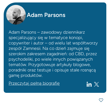
Adam Parsons
Adam Parsons – zawodowy dziennikarz
specjalizujący się w tematyce konopi,
copywriter i autor – od wielu lat współtworzy
zespół Zamnesii. Na co dzień zajmuje się
szerokim zakresem zagadnień: od CBD, przez
psychodeliki, po wiele innych powiązanych
tematów. Przygotowuje artykuły blogowe,
poradniki oraz testuje i opisuje stale rosnącą
gamę produktów.
Przeczytaj pełną biografię