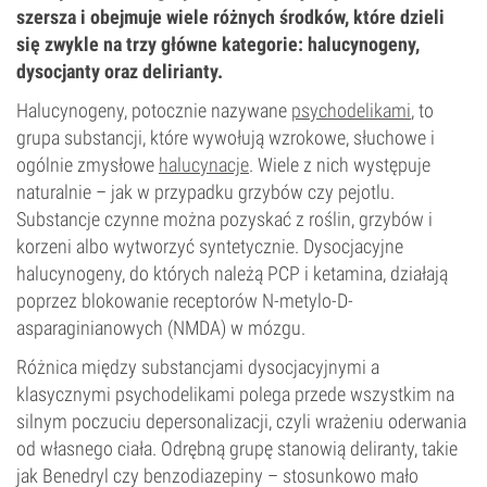
szersza i obejmuje wiele różnych środków, które dzieli
się zwykle na trzy główne kategorie: halucynogeny,
dysocjanty oraz delirianty.
Halucynogeny, potocznie nazywane
psychodelikami
, to
grupa substancji, które wywołują wzrokowe, słuchowe i
ogólnie zmysłowe
halucynacje
. Wiele z nich występuje
naturalnie – jak w przypadku grzybów czy pejotlu.
Substancje czynne można pozyskać z roślin, grzybów i
korzeni albo wytworzyć syntetycznie. Dysocjacyjne
halucynogeny, do których należą PCP i ketamina, działają
poprzez blokowanie receptorów N-metylo-D-
asparaginianowych (NMDA) w mózgu.
Różnica między substancjami dysocjacyjnymi a
klasycznymi psychodelikami polega przede wszystkim na
silnym poczuciu depersonalizacji, czyli wrażeniu oderwania
od własnego ciała. Odrębną grupę stanowią deliranty, takie
jak Benedryl czy benzodiazepiny – stosunkowo mało