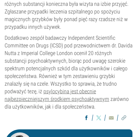
różnych substancji konieczna była wizyta na izbie przyjęć.
Zgłaszane przypadki leczenia szpitalnego po spożyciu
magicznych grzybków były ponad pięć razy rzadsze niż w
przypadku innych używek.
Dodatkowo zespół badawczy Independent Scientific
Committee on Drugs (ICSD) pod przewodnictwem dr. Davida
Nutta z Imperial College London ocenił 20 różnych
substancji psychoaktywnych, biorąc pod uwagę szerokie
spektrum potencjalnych szkód dla użytkowników i całego
społeczeństwa. Również w tym zestawieniu grzybki
znalazły się na czele. Wszystko to sprawia, że trudno
podważyć tezę, iż
psylocybina jest obecnie
najbezpieczniejszym środkiem psychoaktywnym
zarówno
dla użytkowników, jak i dla społeczeństwa.