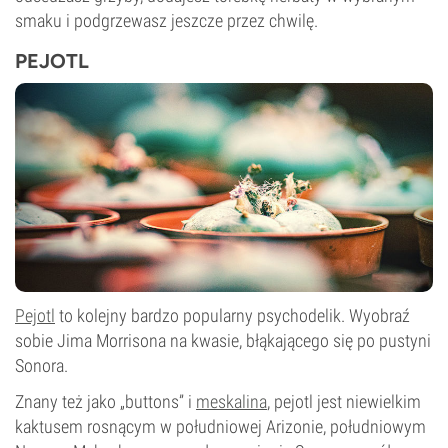
smaku i podgrzewasz jeszcze przez chwilę.
PEJOTL
Pejotl
to kolejny bardzo popularny psychodelik. Wyobraź
sobie Jima Morrisona na kwasie, błąkającego się po pustyni
Sonora.
Znany też jako „buttons” i
meskalina
, pejotl jest niewielkim
kaktusem rosnącym w południowej Arizonie, południowym