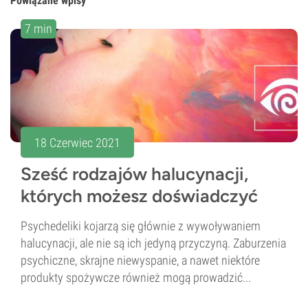
Powiązane wpisy
7 min
18 Czerwiec 2021
Sześć rodzajów halucynacji,
których możesz doświadczyć
Psychedeliki kojarzą się głównie z wywoływaniem
halucynacji, ale nie są ich jedyną przyczyną. Zaburzenia
psychiczne, skrajne niewyspanie, a nawet niektóre
produkty spożywcze również mogą prowadzić...