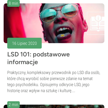
8 min
16 Lipiec 2020
LSD 101: podstawowe
informacje
Praktyczny, kompleksowy przewodnik po LSD dla osób,
które chcą wyrobić sobie pierwsze zdanie na temat
tego psychodeliku. Opisujemy odkrycie LSD, jego
historię oraz wpływ na sztukę i kulturę....
2 min