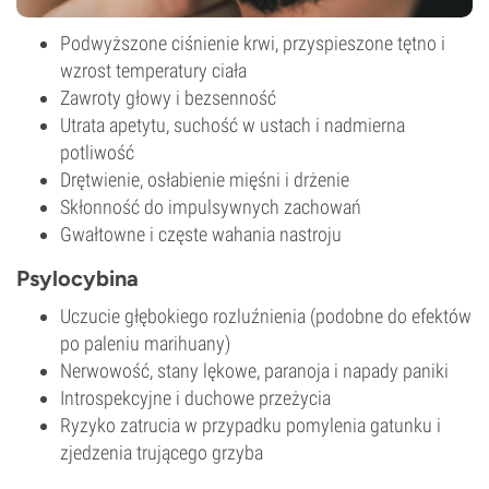
Podwyższone ciśnienie krwi, przyspieszone tętno i
wzrost temperatury ciała
Zawroty głowy i bezsenność
Utrata apetytu, suchość w ustach i nadmierna
potliwość
Drętwienie, osłabienie mięśni i drżenie
Skłonność do impulsywnych zachowań
Gwałtowne i częste wahania nastroju
Psylocybina
Uczucie głębokiego rozluźnienia (podobne do efektów
po paleniu marihuany)
Nerwowość, stany lękowe, paranoja i napady paniki
Introspekcyjne i duchowe przeżycia
Ryzyko zatrucia w przypadku pomylenia gatunku i
zjedzenia trującego grzyba