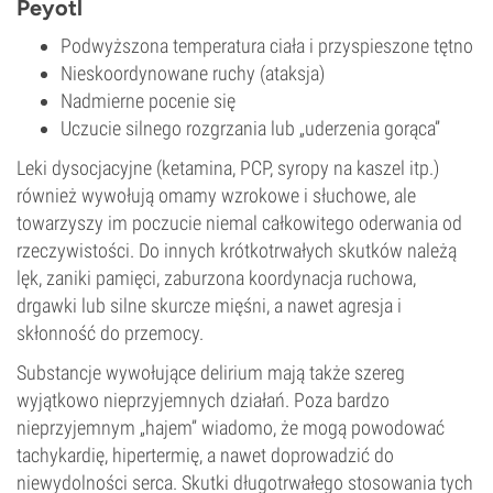
Peyotl
Podwyższona temperatura ciała i przyspieszone tętno
Nieskoordynowane ruchy (ataksja)
Nadmierne pocenie się
Uczucie silnego rozgrzania lub „uderzenia gorąca”
Leki dysocjacyjne (ketamina, PCP, syropy na kaszel itp.)
również wywołują omamy wzrokowe i słuchowe, ale
towarzyszy im poczucie niemal całkowitego oderwania od
rzeczywistości. Do innych krótkotrwałych skutków należą
lęk, zaniki pamięci, zaburzona koordynacja ruchowa,
drgawki lub silne skurcze mięśni, a nawet agresja i
skłonność do przemocy.
Substancje wywołujące delirium mają także szereg
wyjątkowo nieprzyjemnych działań. Poza bardzo
nieprzyjemnym „hajem” wiadomo, że mogą powodować
tachykardię, hipertermię, a nawet doprowadzić do
niewydolności serca. Skutki długotrwałego stosowania tych