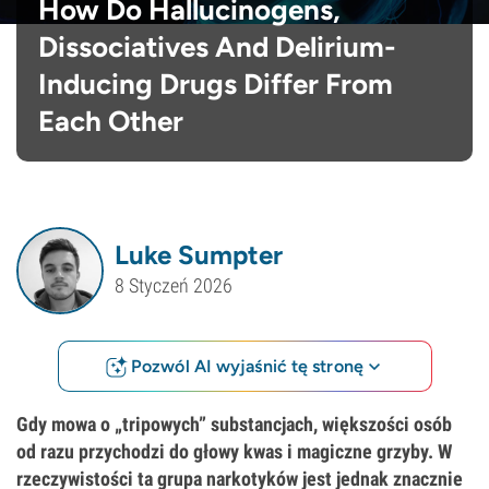
How Do Hallucinogens,
Dissociatives And Delirium-
Inducing Drugs Differ From
Each Other
Luke Sumpter
8 Styczeń 2026
Pozwól AI wyjaśnić tę stronę
Gdy mowa o „tripowych” substancjach, większości osób
od razu przychodzi do głowy kwas i magiczne grzyby. W
rzeczywistości ta grupa narkotyków jest jednak znacznie