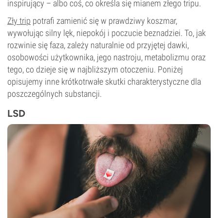
inspirujący – albo coś, co określa się mianem złego tripu.
Zły trip
potrafi zamienić się w prawdziwy koszmar,
wywołując silny lęk, niepokój i poczucie beznadziei. To, jak
rozwinie się faza, zależy naturalnie od przyjętej dawki,
osobowości użytkownika, jego nastroju, metabolizmu oraz
tego, co dzieje się w najbliższym otoczeniu. Poniżej
opisujemy inne krótkotrwałe skutki charakterystyczne dla
poszczególnych substancji.
LSD