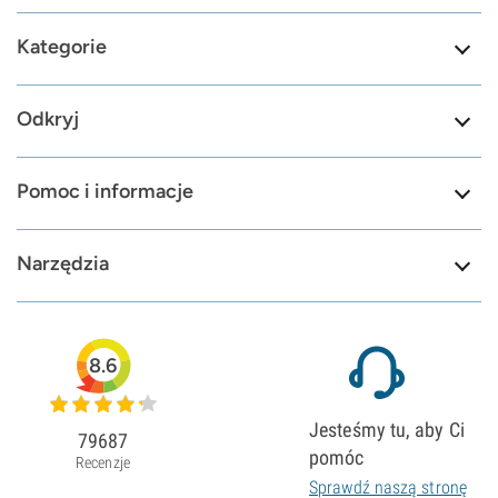
Kategorie
Odkryj
Pomoc i informacje
Narzędzia
8.6
Jesteśmy tu, aby Ci
79687
pomóc
Recenzje
Sprawdź naszą stronę