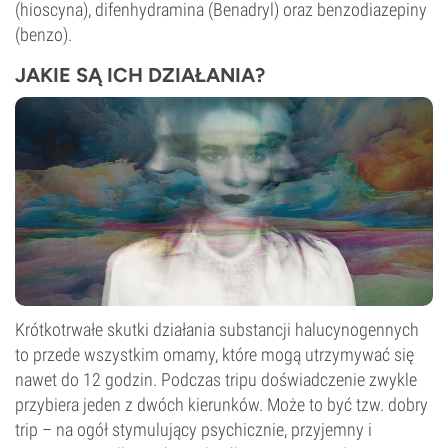
(hioscyna), difenhydramina (Benadryl) oraz benzodiazepiny
(benzo).
JAKIE SĄ ICH DZIAŁANIA?
Krótkotrwałe skutki działania substancji halucynogennych
to przede wszystkim omamy, które mogą utrzymywać się
nawet do 12 godzin. Podczas tripu doświadczenie zwykle
przybiera jeden z dwóch kierunków. Może to być tzw. dobry
trip – na ogół stymulujący psychicznie, przyjemny i