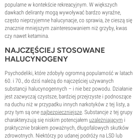
popularne w kontekście rekreacyjnym. W większych
dawkach deliranty mogą wywoływać bardzo wyraźne,
często nieprzyjemne halucynacje, co sprawia, że cieszą się
znacznie mniejszym zainteresowaniem niż grzyby, kwas
czy nawet ketamina.
NAJCZĘŚCIEJ STOSOWANE
HALUCYNOGENY
Psychodeliki, które zdobyły ogromną popularność w latach
60. i 70., do dziś należą do najczęściej używanych
substancji halucynogennych – i nie bez powodu. Działanie
jest zazwyczaj czystsze, bardziej przejrzyste i podnoszące
na duchu niż w przypadku innych narkotyków z tej listy, a
przy tym są one
najbezpieczniejsze
. Substancje z tej grupy
charakteryzują się niskim potencjałem
uzależniającym
i
praktycznie brakiem poważnych, długofalowych skutków
zdrowotnych. Niektórzy po udanej podróży na LSD lub