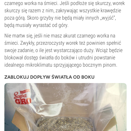
czarnego worka na śmieci. Jeśli podłoże się skurczy, worek
skurczy się razem z nim, zakrywając wszystkie krawędzie
poza górą. Skoro grzyby nie będą miały innych „wyjść”,
będą musiały wyrastać od góry.
Nie martw się, jeśli nie masz akurat czarnego worka na
śmieci. Zwykły, przezroczysty worek też powinien spełnić
swoje zadanie, o ile jest wystarczająco duży. Wciąż będzie
blokował dostęp światła do boków i utrudni powstanie
idealnego mikroklimatu sprzyjającego bocznym pinom.
ZABLOKUJ DOPŁYW ŚWIATŁA OD BOKU