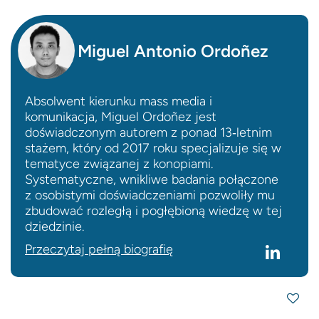
Miguel Antonio Ordoñez
Absolwent kierunku mass media i
komunikacja, Miguel Ordoñez jest
doświadczonym autorem z ponad 13‑letnim
stażem, który od 2017 roku specjalizuje się w
tematyce związanej z konopiami.
Systematyczne, wnikliwe badania połączone
z osobistymi doświadczeniami pozwoliły mu
zbudować rozległą i pogłębioną wiedzę w tej
dziedzinie.
Przeczytaj pełną biografię