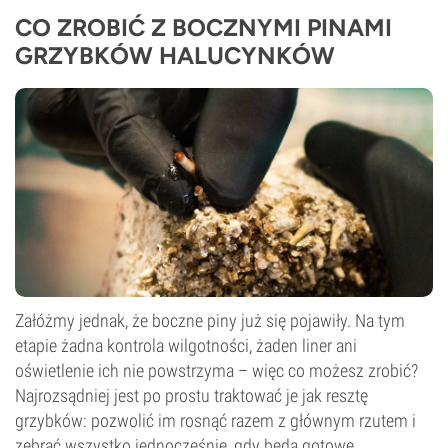
CO ZROBIĆ Z BOCZNYMI PINAMI
GRZYBKÓW HALUCYNKÓW
Załóżmy jednak, że boczne piny już się pojawiły. Na tym
etapie żadna kontrola wilgotności, żaden liner ani
oświetlenie ich nie powstrzyma – więc co możesz zrobić?
Najrozsądniej jest po prostu traktować je jak resztę
grzybków: pozwolić im rosnąć razem z głównym rzutem i
zebrać wszystko jednocześnie, gdy będą gotowe.