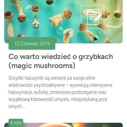
13 Czerwiec 2019
Co warto wiedzieć o grzybkach
(magic mushrooms)
Grzybki halucynki są cenione za swoje silne
właściwości psychoaktywne – wywołują intensywne
halucynacje, euforię, zmienione postrzeganie oraz
wyjątkową klarowność umysłu, niespotykaną przy
innych...
4 min