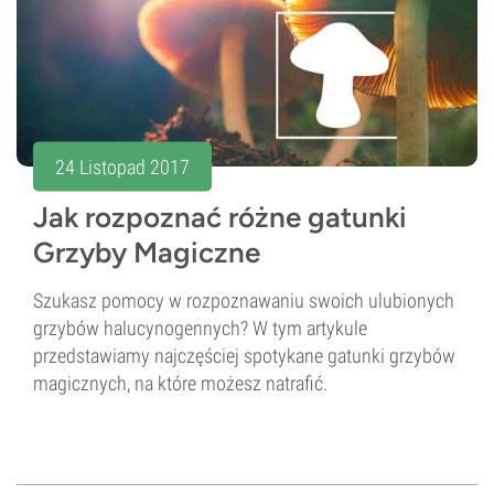
24 Listopad 2017
Jak rozpoznać różne gatunki
Grzyby Magiczne
Szukasz pomocy w rozpoznawaniu swoich ulubionych
grzybów halucynogennych? W tym artykule
przedstawiamy najczęściej spotykane gatunki grzybów
magicznych, na które możesz natrafić.