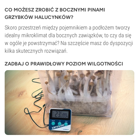
CO MOŻESZ ZROBIĆ Z BOCZNYMI PINAMI
GRZYBKÓW HALUCYNKÓW?
Skoro przestrzeń między pojemnikiem a podłożem tworzy
idealny mikroklimat dla bocznych zawiązków, to czy da się
w ogóle je powstrzymać? Na szczęście masz do dyspozycji
kilka skutecznych rozwiązań.
ZADBAJ O PRAWIDŁOWY POZIOM WILGOTNOŚCI