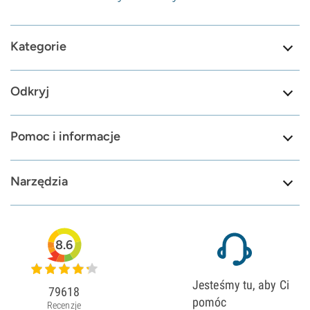
Kategorie
Odkryj
Pomoc i informacje
Narzędzia
8.6
Jesteśmy tu, aby Ci
79618
pomóc
Recenzje