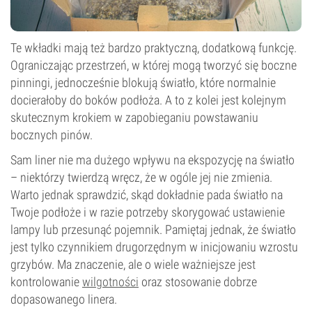
Te wkładki mają też bardzo praktyczną, dodatkową funkcję.
Ograniczając przestrzeń, w której mogą tworzyć się boczne
pinningi, jednocześnie blokują światło, które normalnie
docierałoby do boków podłoża. A to z kolei jest kolejnym
skutecznym krokiem w zapobieganiu powstawaniu
bocznych pinów.
Sam liner nie ma dużego wpływu na ekspozycję na światło
– niektórzy twierdzą wręcz, że w ogóle jej nie zmienia.
Warto jednak sprawdzić, skąd dokładnie pada światło na
Twoje podłoże i w razie potrzeby skorygować ustawienie
lampy lub przesunąć pojemnik. Pamiętaj jednak, że światło
jest tylko czynnikiem drugorzędnym w inicjowaniu wzrostu
grzybów. Ma znaczenie, ale o wiele ważniejsze jest
kontrolowanie
wilgotności
oraz stosowanie dobrze
dopasowanego linera.