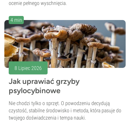
ocenie pełnego wyschnięcia.
4 min
8 Lipiec 2026
Jak uprawiać grzyby
psylocybinowe
Nie chodzi tylko o sprzęt. O powodzeniu decydują
czystość, stabilne środowisko i metoda, która pasuje do
twojego doświadczenia i tempa nauki.