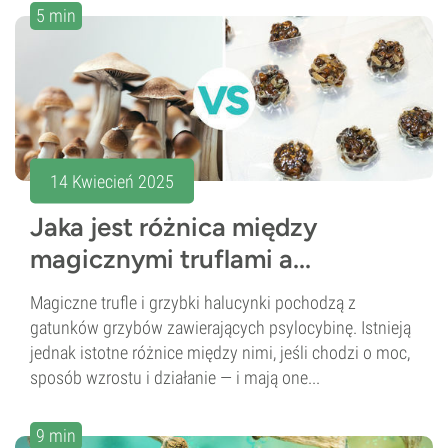
5 min
14 Kwiecień 2025
Jaka jest różnica między
magicznymi truflami a...
Magiczne trufle i grzybki halucynki pochodzą z
gatunków grzybów zawierających psylocybinę. Istnieją
jednak istotne różnice między nimi, jeśli chodzi o moc,
sposób wzrostu i działanie — i mają one...
9 min