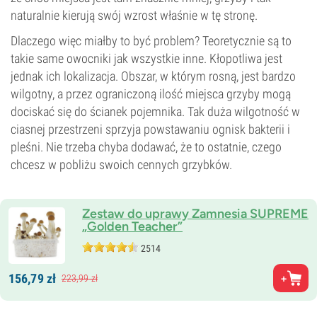
naturalnie kierują swój wzrost właśnie w tę stronę.
Dlaczego więc miałby to być problem? Teoretycznie są to
takie same owocniki jak wszystkie inne. Kłopotliwa jest
jednak ich lokalizacja. Obszar, w którym rosną, jest bardzo
wilgotny, a przez ograniczoną ilość miejsca grzyby mogą
dociskać się do ścianek pojemnika. Tak duża wilgotność w
ciasnej przestrzeni sprzyja powstawaniu ognisk bakterii i
pleśni. Nie trzeba chyba dodawać, że to ostatnie, czego
chcesz w pobliżu swoich cennych grzybków.
Zestaw do uprawy Zamnesia SUPREME
„Golden Teacher”
2514
156,
79
zł
223,
99
zł