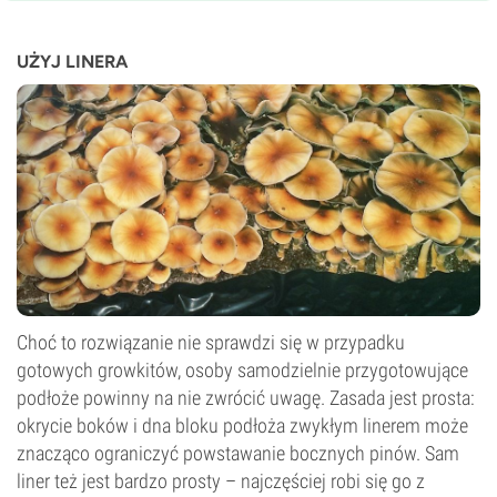
UŻYJ LINERA
Choć to rozwiązanie nie sprawdzi się w przypadku
gotowych growkitów, osoby samodzielnie przygotowujące
podłoże powinny na nie zwrócić uwagę. Zasada jest prosta:
okrycie boków i dna bloku podłoża zwykłym linerem może
znacząco ograniczyć powstawanie bocznych pinów. Sam
liner też jest bardzo prosty – najczęściej robi się go z