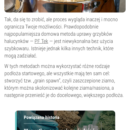
Tak, da się to zrobić, ale proces wygląda inaczej i mocno
ogranicza Twoje możliwości. Prawdopodobnie
najpopularniejsza domowa metoda uprawy grzybków
halucynków —
PF Tek
— jest niewykonalna bez użycia
szybkowaru. Istnieje jednak kilka innych technik, które
mogą zadziałać.
W tych metodach można wykorzystać różne rodzaje
podłoża startowego, ale wszystkie mają ten sam cel:
stworzyć tzw. „grain spawn”, czyli zaszczepione ziarno,
którym można skolonizować kolejne ziarna/nasiona, a
następnie przenieść je do docelowego, większego podłoża.
Powiązana historia