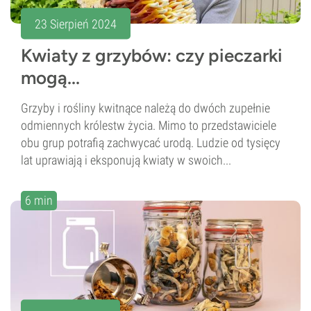
23 Sierpień 2024
Kwiaty z grzybów: czy pieczarki
mogą...
Grzyby i rośliny kwitnące należą do dwóch zupełnie
odmiennych królestw życia. Mimo to przedstawiciele
obu grup potrafią zachwycać urodą. Ludzie od tysięcy
lat uprawiają i eksponują kwiaty w swoich...
6 min