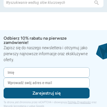
Odbierz 10% rabatu na pierwsze
zamówienie!
Zapisz się do naszego newslettera i otrzymuj jako
pierwszy najnowsze informacje oraz ekskluzywne
oferty.
Zarejestruj się
Ta strona jest chroniona przez reCAPTCHA i obowiązują
Polityka Prywatności
oraz
Warunki korzystania z usług
Google.