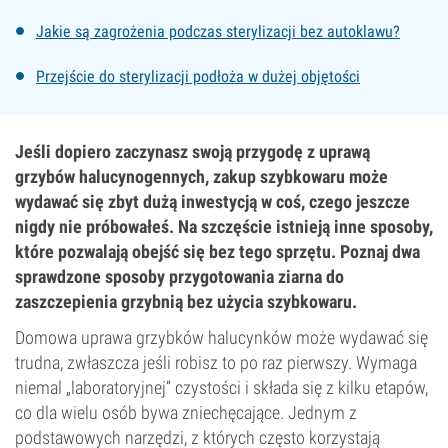
Jakie są zagrożenia podczas sterylizacji bez autoklawu?
Przejście do sterylizacji podłoża w dużej objętości
Jeśli dopiero zaczynasz swoją przygodę z uprawą
grzybów halucynogennych, zakup szybkowaru może
wydawać się zbyt dużą inwestycją w coś, czego jeszcze
nigdy nie próbowałeś. Na szczęście istnieją inne sposoby,
które pozwalają obejść się bez tego sprzętu. Poznaj dwa
sprawdzone sposoby przygotowania ziarna do
zaszczepienia grzybnią bez użycia szybkowaru.
Domowa uprawa grzybków halucynków może wydawać się
trudna, zwłaszcza jeśli robisz to po raz pierwszy. Wymaga
niemal „laboratoryjnej” czystości i składa się z kilku etapów,
co dla wielu osób bywa zniechęcające. Jednym z
podstawowych narzędzi, z których często korzystają