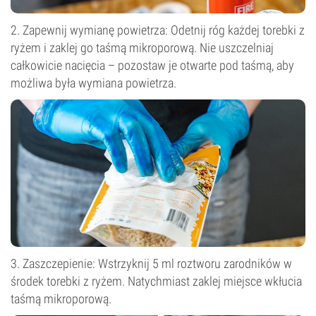
2. Zapewnij wymianę powietrza: Odetnij róg każdej torebki z
ryżem i zaklej go taśmą mikroporową. Nie uszczelniaj
całkowicie nacięcia – pozostaw je otwarte pod taśmą, aby
możliwa była wymiana powietrza.
3. Zaszczepienie: Wstrzyknij 5 ml roztworu zarodników w
środek torebki z ryżem. Natychmiast zaklej miejsce wkłucia
taśmą mikroporową.