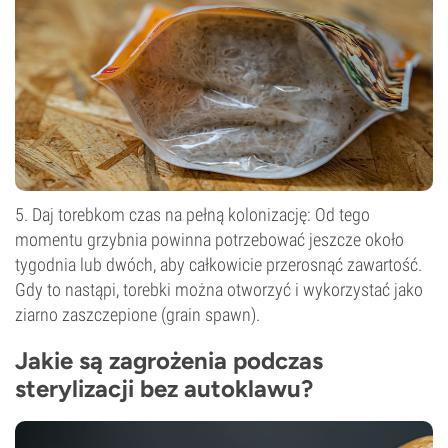
5. Daj torebkom czas na pełną kolonizację: Od tego
momentu grzybnia powinna potrzebować jeszcze około
tygodnia lub dwóch, aby całkowicie przerosnąć zawartość.
Gdy to nastąpi, torebki można otworzyć i wykorzystać jako
ziarno zaszczepione (grain spawn).
Jakie są zagrożenia podczas
sterylizacji bez autoklawu?