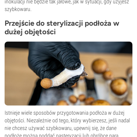
inokulacji nie będzie tak jałowe, jak w sytuacji, gdy użyjesz
szybkowaru.
Przejście do sterylizacji podłoża w
dużej objętości
Istnieje wiele sposobów przygotowania podłoża w dużej
objętości. Niezależnie od tego, który wybierzesz, jeśli nadal
nie chcesz używać szybkowaru, upewnij się, że dane
podłoże można poddać pasteryzacji lub obróbce parą.