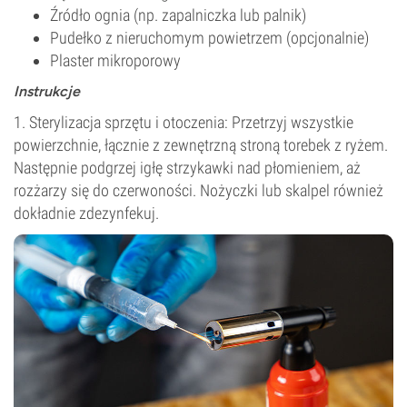
Źródło ognia (np. zapalniczka lub palnik)
Pudełko z nieruchomym powietrzem (opcjonalnie)
Plaster mikroporowy
Instrukcje
1. Sterylizacja sprzętu i otoczenia: Przetrzyj wszystkie
powierzchnie, łącznie z zewnętrzną stroną torebek z ryżem.
Następnie podgrzej igłę strzykawki nad płomieniem, aż
rozżarzy się do czerwoności. Nożyczki lub skalpel również
dokładnie zdezynfekuj.