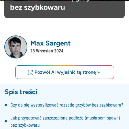
bez szybkowaru
Max Sargent
23 Wrzesień 2024
Pozwól AI wyjaśnić tę stronę
Spis treści
Czy da się wysterylizować rozsadę grzybów bez szybkowaru?
Jak przygotować zaszczepione podłoże (mushroom spawn)
bez szybkowaru