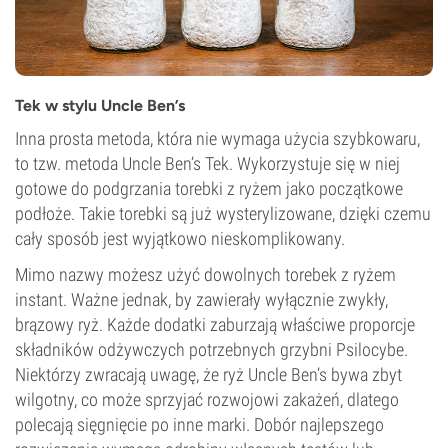
Tek w stylu Uncle Ben’s
Inna prosta metoda, która nie wymaga użycia szybkowaru,
to tzw. metoda Uncle Ben’s Tek. Wykorzystuje się w niej
gotowe do podgrzania torebki z ryżem jako początkowe
podłoże. Takie torebki są już wysterylizowane, dzięki czemu
cały sposób jest wyjątkowo nieskomplikowany.
Mimo nazwy możesz użyć dowolnych torebek z ryżem
instant. Ważne jednak, by zawierały wyłącznie zwykły,
brązowy ryż. Każde dodatki zaburzają właściwe proporcje
składników odżywczych potrzebnych grzybni Psilocybe.
Niektórzy zwracają uwagę, że ryż Uncle Ben’s bywa zbyt
wilgotny, co może sprzyjać rozwojowi zakażeń, dlatego
polecają sięgnięcie po inne marki. Dobór najlepszego