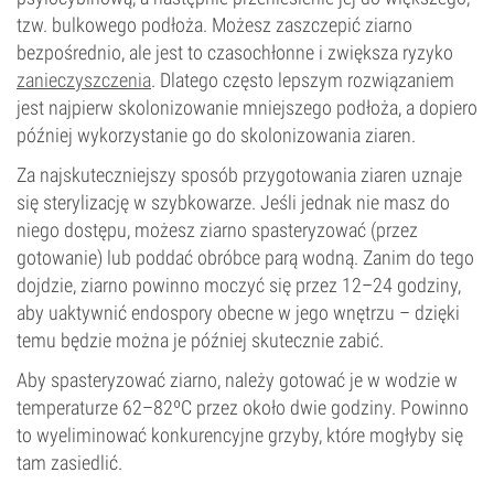
tzw. bulkowego podłoża. Możesz zaszczepić ziarno
bezpośrednio, ale jest to czasochłonne i zwiększa ryzyko
zanieczyszczenia
. Dlatego często lepszym rozwiązaniem
jest najpierw skolonizowanie mniejszego podłoża, a dopiero
później wykorzystanie go do skolonizowania ziaren.
Za najskuteczniejszy sposób przygotowania ziaren uznaje
się sterylizację w szybkowarze. Jeśli jednak nie masz do
niego dostępu, możesz ziarno spasteryzować (przez
gotowanie) lub poddać obróbce parą wodną. Zanim do tego
dojdzie, ziarno powinno moczyć się przez 12–24 godziny,
aby uaktywnić endospory obecne w jego wnętrzu – dzięki
temu będzie można je później skutecznie zabić.
Aby spasteryzować ziarno, należy gotować je w wodzie w
temperaturze 62–82ºC przez około dwie godziny. Powinno
to wyeliminować konkurencyjne grzyby, które mogłyby się
tam zasiedlić.