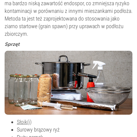
ma bardzo niską zawartość endospor, co zmniejsza ryzyko
kontaminacji w porównaniu z innymi mieszankami podłoża.
Metoda ta jest też zaprojektowana do stosowania jako
ziarno startowe (grain spawn) przy uprawach w podłożu
zbiorczym.
Sprzęt
Słoik(i)
Surowy brązowy ryż