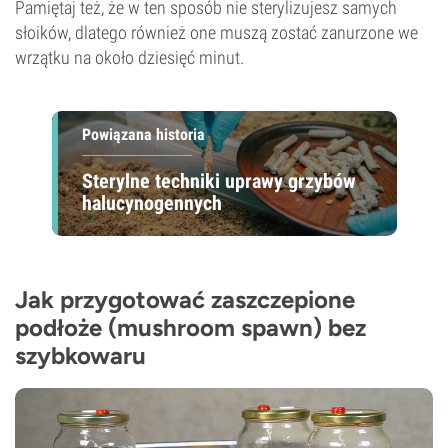
Pamiętaj też, że w ten sposób nie sterylizujesz samych
słoików, dlatego również one muszą zostać zanurzone we
wrzątku na około dziesięć minut.
Powiązana historia
Sterylne techniki uprawy grzybów
halucynogennych
Jak przygotować zaszczepione
podłoże (mushroom spawn) bez
szybkowaru