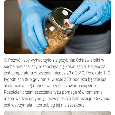
6. Pozwól, aby wytworzyło się
grzybnia
: Odstaw słoiki w
suche miejsce, aby rozpoczęła się kolonizacja. Najlepsza
jest temperatura otoczenia między 23 a 28ºC. Po około 1–2
tygodniach (lub gdy mniej więcej 25% podłoża będzie już
skolonizowane) dobrze wstrząśnij zawartością słoika.
Rozbicie i przemieszczenie ryżu pomaga równomiernie
rozprowadzić grzybnię i przyspieszyć kolonizację. Grzybnia
jest wytrzymała – ten zabieg jej nie zaszkodzi.