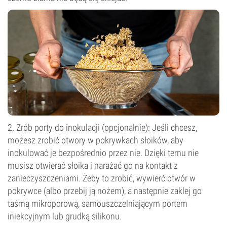
2. Zrób porty do inokulacji (opcjonalnie): Jeśli chcesz,
możesz zrobić otwory w pokrywkach słoików, aby
inokulować je bezpośrednio przez nie. Dzięki temu nie
musisz otwierać słoika i narażać go na kontakt z
zanieczyszczeniami. Żeby to zrobić, wywierć otwór w
pokrywce (albo przebij ją nożem), a następnie zaklej go
taśmą mikroporową, samouszczelniającym portem
iniekcyjnym lub grudką silikonu.