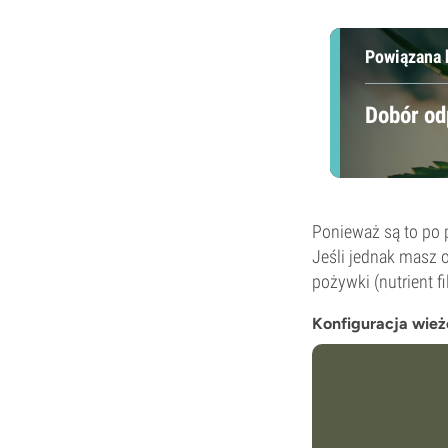
Powiązana 
Dobór od
Ponieważ są to po 
Jeśli jednak masz
pożywki (nutrient f
Konfiguracja wie