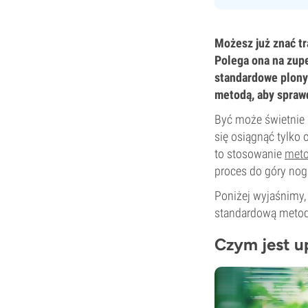
Możesz już znać tr
Polega ona na zup
standardowe plony
metodą, aby sprawd
Być może świetnie 
się osiągnąć tylko
to stosowanie
meto
proces do góry nog
Poniżej wyjaśnimy,
standardową metod
Czym jest 