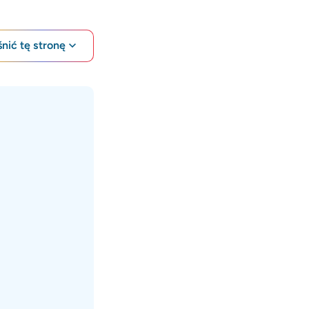
nić tę stronę