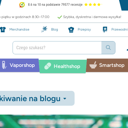
8.6 na 10 na podstawie 79577 recenzje
o piątku w godzinach 8:30–17:00
Szybka, dyskretna i darmowa wysyłka!
Merchandise
Blog
Przepisy
Przewodni
Vaporshop
Smartshop
Healthshop
iwanie na blogu