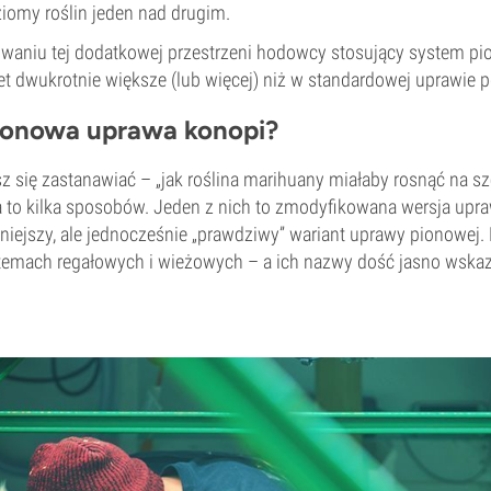
ziomy roślin jeden nad drugim.
waniu tej dodatkowej przestrzeni hodowcy stosujący system pi
t dwukrotnie większe (lub więcej) niż w standardowej uprawie 
pionowa uprawa konopi?
z się zastanawiać – „jak roślina marihuany miałaby rosnąć na sz
 na to kilka sposobów. Jeden z nich to zmodyfikowana wersja upr
dniejszy, ale jednocześnie „prawdziwy” wariant uprawy pionowej
temach regałowych i wieżowych – a ich nazwy dość jasno wskaz