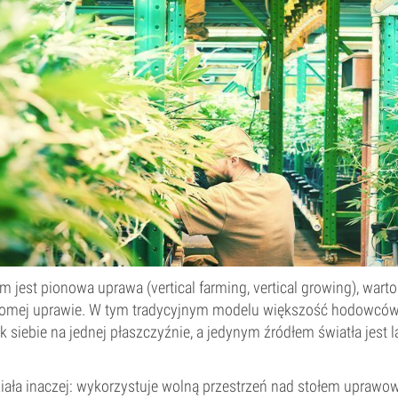
 jest pionowa uprawa (vertical farming, vertical growing), warto
oziomej uprawie. W tym tradycyjnym modelu większość hodowcó
k siebie na jednej płaszczyźnie, a jedynym źródłem światła jest
ała inaczej: wykorzystuje wolną przestrzeń nad stołem uprawo