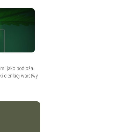
mi jako podłoża.
ki cienkiej warstwy