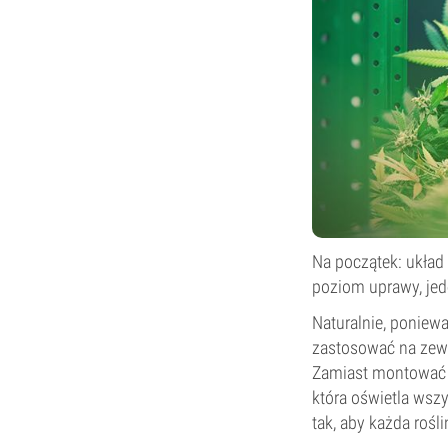
Na początek: układ 
poziom uprawy, jed
Naturalnie, poniewa
zastosować na zewn
Zamiast montować źr
która oświetla wszy
tak, aby każda roś