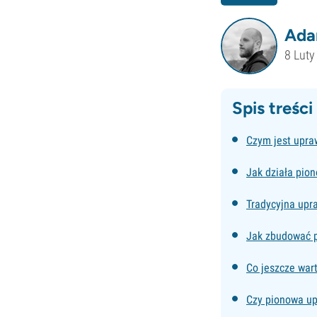
Ada
8 Luty
Spis treści
Czym jest upr
Jak działa pio
Tradycyjna upr
Jak zbudować 
Co jeszcze war
Czy pionowa up