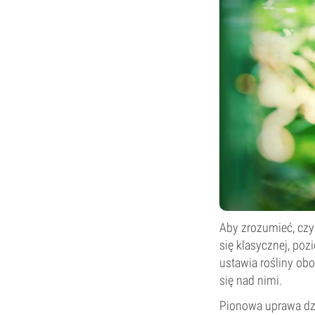
Aby zrozumieć, czym
się klasycznej, p
ustawia rośliny obo
się nad nimi.
Pionowa uprawa dzi