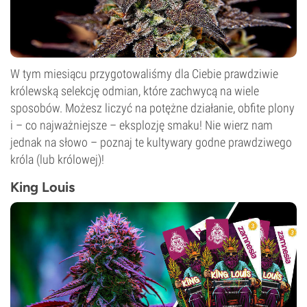
W tym miesiącu przygotowaliśmy dla Ciebie prawdziwie
królewską selekcję odmian, które zachwycą na wiele
sposobów. Możesz liczyć na potężne działanie, obfite plony
i – co najważniejsze – eksplozję smaku! Nie wierz nam
jednak na słowo – poznaj te kultywary godne prawdziwego
króla (lub królowej)!
King Louis