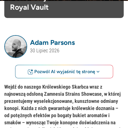
Royal Vault
Adam Parsons
30 Lipiec 2026
Pozwól AI wyjaśnić tę stronę
Wejdź do naszego Królewskiego Skarbca wraz z
najnowszą odsłoną Zamnesia Strains Showcase, w której
prezentujemy wyselekcjonowane, kunsztowne odmiany
konopi. Każda z nich gwarantuje królewskie doznania –
od potężnych efektów po bogaty bukiet aromatów i
smaków – wynosząc Twoje konopne doświadczenia na