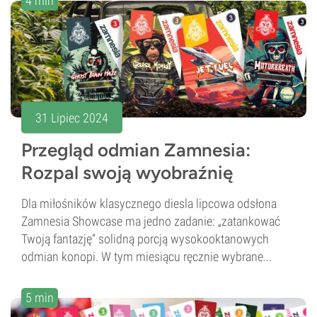
4 min
31 Lipiec 2024
Przegląd odmian Zamnesia:
Rozpal swoją wyobraźnię
Dla miłośników klasycznego diesla lipcowa odsłona
Zamnesia Showcase ma jedno zadanie: „zatankować
Twoją fantazję” solidną porcją wysokooktanowych
odmian konopi. W tym miesiącu ręcznie wybrane...
5 min