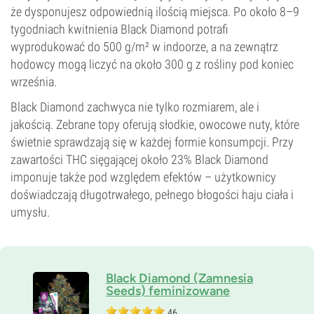
że dysponujesz odpowiednią ilością miejsca. Po około 8–9
tygodniach kwitnienia Black Diamond potrafi
wyprodukować do 500 g/m² w indoorze, a na zewnątrz
hodowcy mogą liczyć na około 300 g z rośliny pod koniec
września.
Black Diamond zachwyca nie tylko rozmiarem, ale i
jakością. Zebrane topy oferują słodkie, owocowe nuty, które
świetnie sprawdzają się w każdej formie konsumpcji. Przy
zawartości THC sięgającej około 23% Black Diamond
imponuje także pod względem efektów – użytkownicy
doświadczają długotrwałego, pełnego błogości haju ciała i
umysłu.
Black Diamond (Zamnesia
Seeds) feminizowane
46