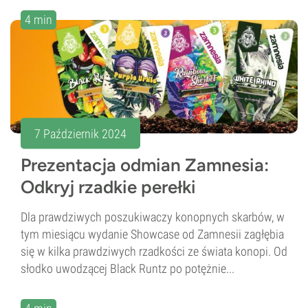
4 min
7 Październik 2024
Prezentacja odmian Zamnesia:
Odkryj rzadkie perełki
Dla prawdziwych poszukiwaczy konopnych skarbów, w
tym miesiącu wydanie Showcase od Zamnesii zagłębia
się w kilka prawdziwych rzadkości ze świata konopi. Od
słodko uwodzącej Black Runtz po potężnie...