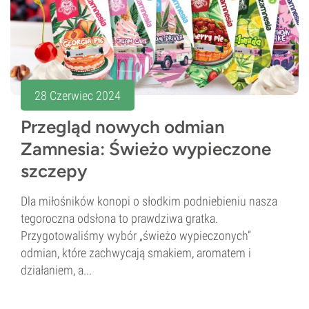
28 Czerwiec 2024
Przegląd nowych odmian
Zamnesia: Świeżo wypieczone
szczepy
Dla miłośników konopi o słodkim podniebieniu nasza
tegoroczna odsłona to prawdziwa gratka.
Przygotowaliśmy wybór „świeżo wypieczonych”
odmian, które zachwycają smakiem, aromatem i
działaniem, a...