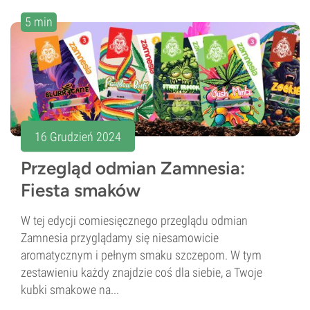
5 min
16 Grudzień 2024
Przegląd odmian Zamnesia:
Fiesta smaków
W tej edycji comiesięcznego przeglądu odmian
Zamnesia przyglądamy się niesamowicie
aromatycznym i pełnym smaku szczepom. W tym
zestawieniu każdy znajdzie coś dla siebie, a Twoje
kubki smakowe na...