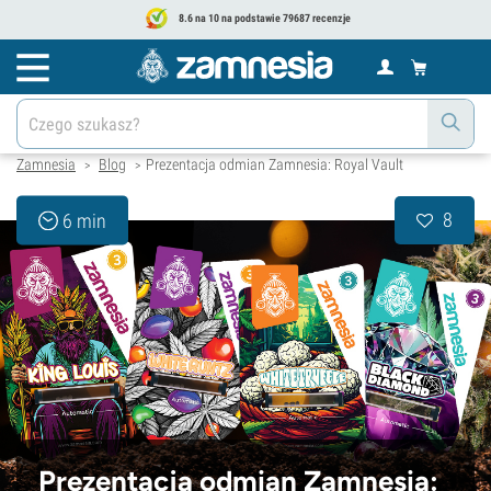
8.6 na 10 na podstawie 79687 recenzje
Zamnesia
Blog
Prezentacja odmian Zamnesia: Royal Vault
>
>
8
6 min
Prezentacja odmian Zamnesia: