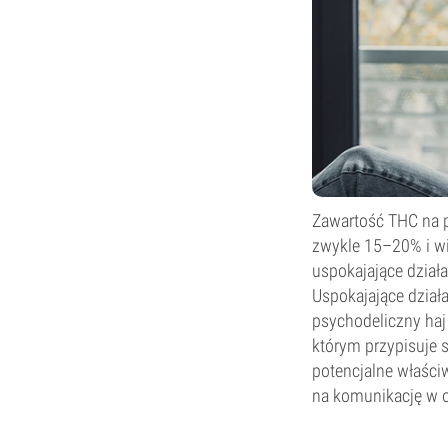
Zawartość THC na p
zwykle 15–20% i wi
uspokajające działa
Uspokajające działa
psychodeliczny haj 
którym przypisuje s
potencjalne właści
na komunikację w 