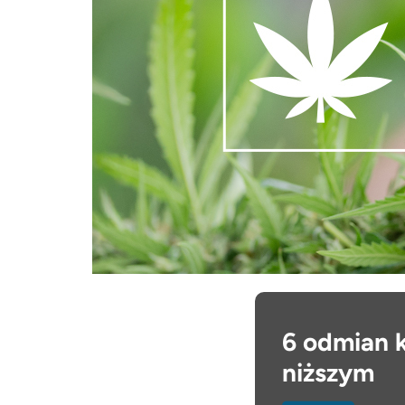
6 odmian k
niższym