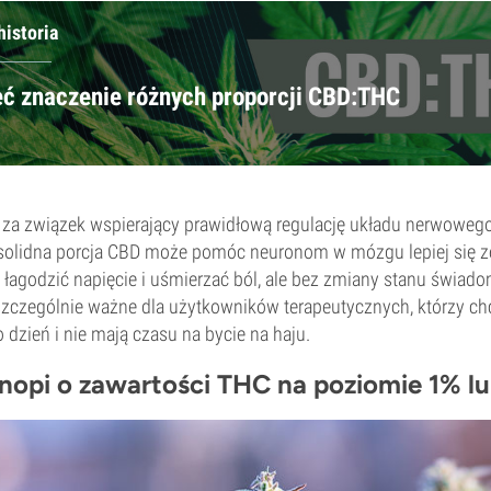
historia
ć znaczenie różnych proporcji CBD:THC
za związek wspierający prawidłową regulację układu nerwowego.
 solidna porcja CBD może pomóc neuronom w mózgu lepiej się z
łagodzić napięcie i uśmierzać ból, ale bez zmiany stanu świado
zczególnie ważne dla użytkowników terapeutycznych, którzy ch
dzień i nie mają czasu na bycie na haju.
nopi o zawartości THC na poziomie 1% lu