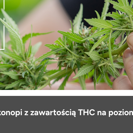
onopi z zawartością THC na poziom