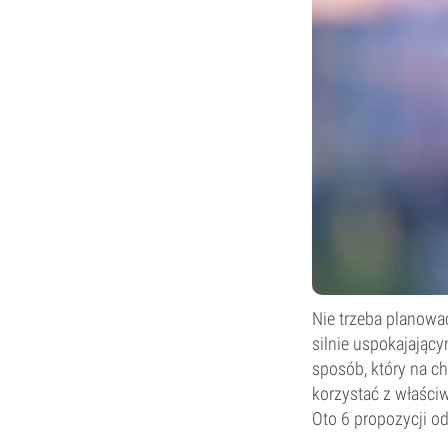
Nie trzeba planować 
silnie uspokajając
sposób, który na ch
korzystać z właści
Oto 6 propozycji o