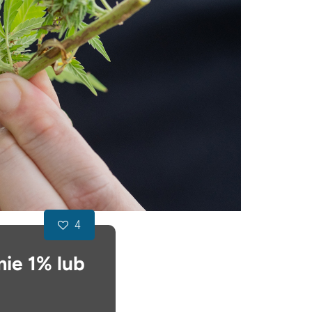
4
ie 1% lub