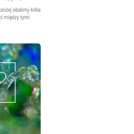
niżej obalimy kilka
ci między tymi