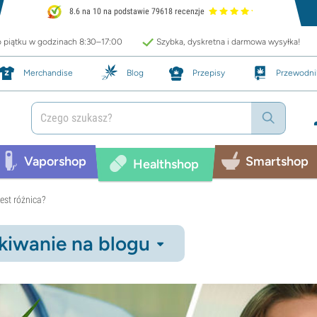
8.6 na 10 na podstawie 79618 recenzje
o piątku w godzinach 8:30–17:00
Szybka, dyskretna i darmowa wysyłka!
Merchandise
Blog
Przepisy
Przewodni
Vaporshop
Smartshop
Healthshop
est różnica?
iwanie na blogu