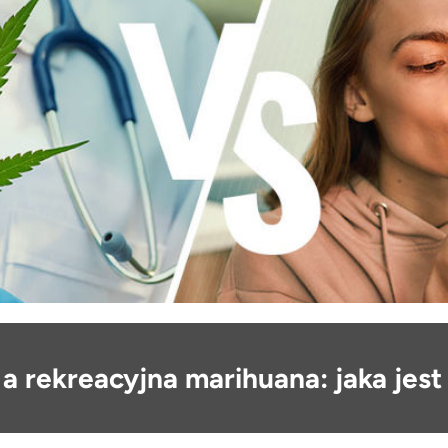
 rekreacyjna marihuana: jaka jest