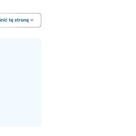
nić tę stronę