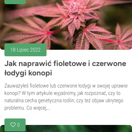
18 Lipiec 2022
Jak naprawić fioletowe i czerwone
łodygi konopi
Zauważyłeś fioletowe lub czerwone łodygi w swojej uprawie
konopi? W tym artykule wyjaśnimy, jak rozpoznać, czy to
naturalna cecha genetyczna roślin, czy też objaw ukrytego
problemu. Co więcej,...
0