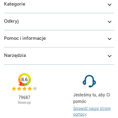
Kategorie
Odkryj
Pomoc i informacje
Narzędzia
8.6
Jesteśmy tu, aby Ci
79687
pomóc
Recenzje
Sprawdź naszą stronę
pomocy