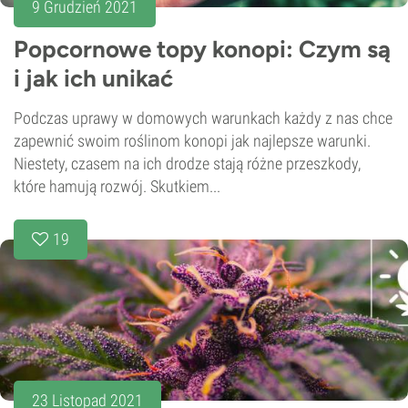
9 Grudzień 2021
Popcornowe topy konopi: Czym są
i jak ich unikać
Podczas uprawy w domowych warunkach każdy z nas chce
zapewnić swoim roślinom konopi jak najlepsze warunki.
Niestety, czasem na ich drodze stają różne przeszkody,
które hamują rozwój. Skutkiem...
19
23 Listopad 2021