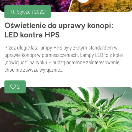
10 Styczeń 2022
Oświetlenie do uprawy konopi:
LED kontra HPS
Przez długie lata lampy HPS były złotym standardem w
uprawie konopi w pomieszczeniach. Lampy LED to z kolei
„nowicjusz” na rynku – budzą ogromne zainteresowanie,
choć nie zawsze wyłącznie...
2