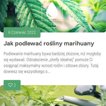
6 Czerwiec 2022
Jak podlewać rośliny marihuany
Podlewanie marihuany bywa bardziej złożone, niż mogłoby
się wydawać. Odnalezienie „strefy idealnej” pomoże Ci
osiągnąć maksymalny wzrost roślin i zdrowe zbiory. Tutaj
dowiesz się wszystkiego o...
2