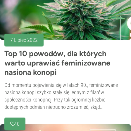
7 Lipiec 2022
Top 10 powodów, dla których
warto uprawiać feminizowane
nasiona konopi
Od momentu pojawienia się w latach 90., feminizowane
nasiona konopi szybko stały się jednym z filarów
społeczności konopnej. Przy tak ogromnej liczbie
dostępnych odmian nietrudno zrozumieć, skąd...
0