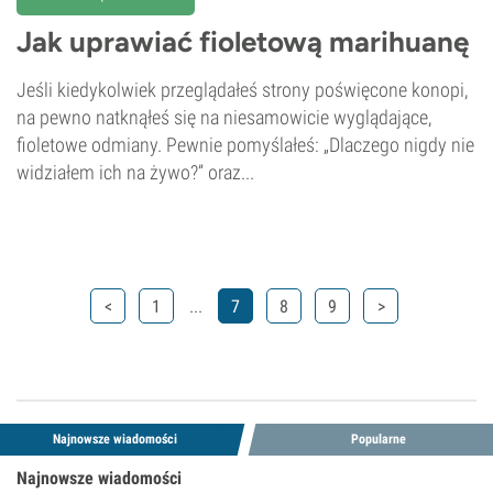
Jak uprawiać fioletową marihuanę
Jeśli kiedykolwiek przeglądałeś strony poświęcone konopi,
na pewno natknąłeś się na niesamowicie wyglądające,
fioletowe odmiany. Pewnie pomyślałeś: „Dlaczego nigdy nie
widziałem ich na żywo?” oraz...
...
<
1
7
8
9
>
Najnowsze wiadomości
Popularne
Najnowsze wiadomości