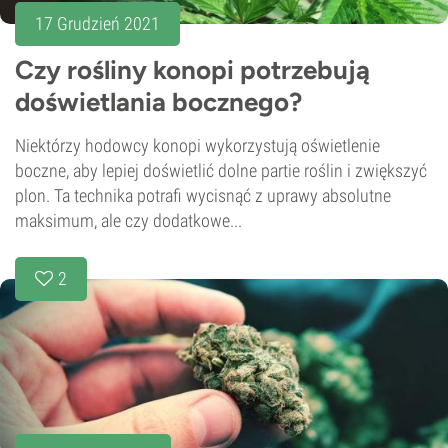
17 Grudzień 2021
Czy rośliny konopi potrzebują
doświetlania bocznego?
Niektórzy hodowcy konopi wykorzystują oświetlenie
boczne, aby lepiej doświetlić dolne partie roślin i zwiększyć
plon. Ta technika potrafi wycisnąć z uprawy absolutne
maksimum, ale czy dodatkowe...
2