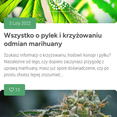
3 Luty 2022
Wszystko o pylek i krzyżowaniu
odmian marihuany
Szukasz informacji o krzyżowaniu, hodowli konopi i pyłku?
Niezależnie od tego, czy dopiero zaczynasz przygodę z
uprawą marihuany, masz już spore doświadczenie, czy po
prostu chcesz lepiej zrozumieć...
13