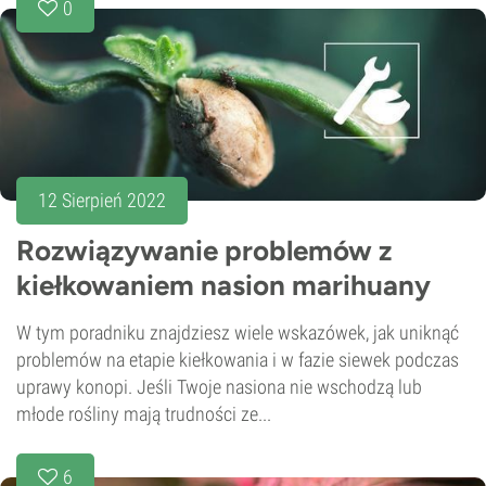
0
12 Sierpień 2022
Rozwiązywanie problemów z
kiełkowaniem nasion marihuany
W tym poradniku znajdziesz wiele wskazówek, jak uniknąć
problemów na etapie kiełkowania i w fazie siewek podczas
uprawy konopi. Jeśli Twoje nasiona nie wschodzą lub
młode rośliny mają trudności ze...
6