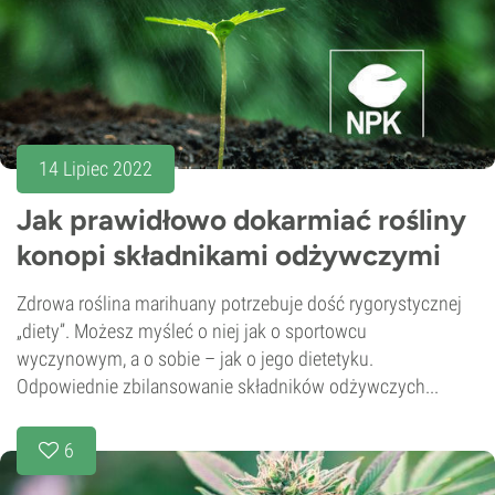
14 Lipiec 2022
Jak prawidłowo dokarmiać rośliny
konopi składnikami odżywczymi
Zdrowa roślina marihuany potrzebuje dość rygorystycznej
„diety”. Możesz myśleć o niej jak o sportowcu
wyczynowym, a o sobie – jak o jego dietetyku.
Odpowiednie zbilansowanie składników odżywczych...
6