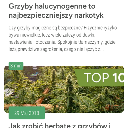
Grzyby halucynogenne to
najbezpieczniejszy narkotyk
Czy grzyby magiczne są bezpieczne? Fizycznie ryzyko
bywa niewielkie, lecz wiele zależy od dawki,
nastawienia i otoczenia. Spokojnie tłumaczymy, gdzie
leżą prawdziwe zagrożenia, czego nie łączyć z...
3 min
29 Maj 2018
Jak zrobić herbatę z grzybów i