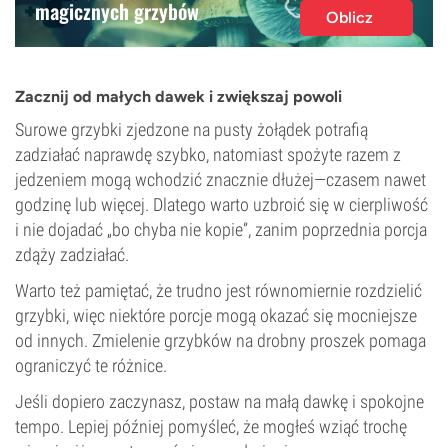
magicznych grzybów
Oblicz
Zacznij od małych dawek i zwiększaj powoli
Surowe grzybki zjedzone na pusty żołądek potrafią
zadziałać naprawdę szybko, natomiast spożyte razem z
jedzeniem mogą wchodzić znacznie dłużej—czasem nawet
godzinę lub więcej. Dlatego warto uzbroić się w cierpliwość
i nie dojadać „bo chyba nie kopie”, zanim poprzednia porcja
zdąży zadziałać.
Warto też pamiętać, że trudno jest równomiernie rozdzielić
grzybki, więc niektóre porcje mogą okazać się mocniejsze
od innych. Zmielenie grzybków na drobny proszek pomaga
ograniczyć te różnice.
Jeśli dopiero zaczynasz, postaw na małą dawkę i spokojne
tempo. Lepiej później pomyśleć, że mogłeś wziąć trochę