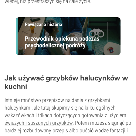
więcej, niż przestraszyć się na całe życie.
Powiązana historia
Przewodnik opiekuna podczas
psychodelicznej podróży
Jak używać grzybków halucynków w
kuchni
Istnieje mnóstwo przepisów na dania z grzybkami
halucynkami, ale tutaj skupimy się na kilku ogólnych
wskazówkach i trikach dotyczących gotowania z użyciem
świeżych i suszonych grzybków
. Potem możesz sięgnąć po
bardziej rozbudowany przepis albo puścić wodze fantazji i