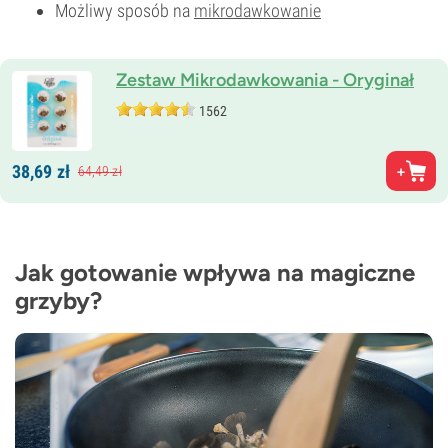
Możliwy sposób na
mikrodawkowanie
Zestaw Mikrodawkowania - Oryginał
1562
38,
69
zł
64,
49
zł
Jak gotowanie wpływa na magiczne
grzyby?