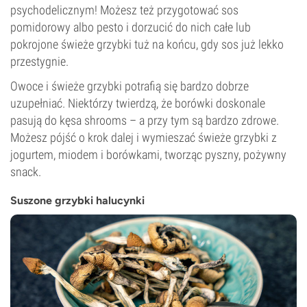
psychodelicznym! Możesz też przygotować sos
pomidorowy albo pesto i dorzucić do nich całe lub
pokrojone świeże grzybki tuż na końcu, gdy sos już lekko
przestygnie.
Owoce i świeże grzybki potrafią się bardzo dobrze
uzupełniać. Niektórzy twierdzą, że borówki doskonale
pasują do kęsa shrooms – a przy tym są bardzo zdrowe.
Możesz pójść o krok dalej i wymieszać świeże grzybki z
jogurtem, miodem i borówkami, tworząc pyszny, pożywny
snack.
Suszone grzybki halucynki