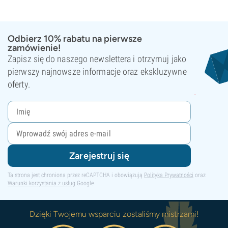
Odbierz 10% rabatu na pierwsze
zamówienie!
Zapisz się do naszego newslettera i otrzymuj jako
pierwszy najnowsze informacje oraz ekskluzywne
oferty.
Zarejestruj się
Ta strona jest chroniona przez reCAPTCHA i obowiązują
Polityka Prywatności
oraz
Warunki korzystania z usług
Google.
Dzięki Twojemu wsparciu zostaliśmy mistrzami!