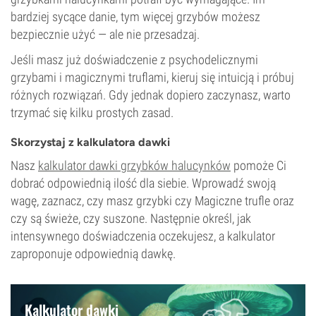
bardziej sycące danie, tym więcej grzybów możesz
bezpiecznie użyć — ale nie przesadzaj.
Jeśli masz już doświadczenie z psychodelicznymi
grzybami i magicznymi truflami, kieruj się intuicją i próbuj
różnych rozwiązań. Gdy jednak dopiero zaczynasz, warto
trzymać się kilku prostych zasad.
Skorzystaj z kalkulatora dawki
Nasz
kalkulator dawki grzybków halucynków
pomoże Ci
dobrać odpowiednią ilość dla siebie. Wprowadź swoją
wagę, zaznacz, czy masz grzybki czy Magiczne trufle oraz
czy są świeże, czy suszone. Następnie określ, jak
intensywnego doświadczenia oczekujesz, a kalkulator
zaproponuje odpowiednią dawkę.
Kalkulator dawki