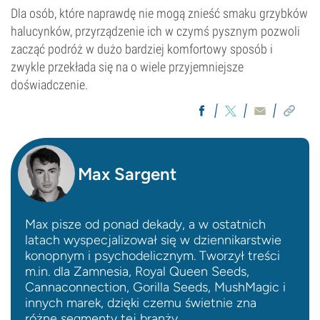
Dla osób, które naprawdę nie mogą znieść smaku grzybków
halucynków, przyrządzenie ich w czymś pysznym pozwoli
zacząć podróż w dużo bardziej komfortowy sposób i
zwykle przekłada się na o wiele przyjemniejsze
doświadczenie.
Max Sargent
Max pisze od ponad dekady, a w ostatnich
latach wyspecjalizował się w dziennikarstwie
konopnym i psychodelicznym. Tworzył treści
m.in. dla Zamnesia, Royal Queen Seeds,
Cannaconnection, Gorilla Seeds, MushMagic i
innych marek, dzięki czemu świetnie zna
różne segmenty tej branży.