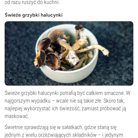
od razu ruszyć do kuchni.
Świeże grzybki halucynki
Świeże grzybki halucynki potrafią być całkiem smaczne. W
najgorszym wypadku – wcale nie są takie złe. Skoro tak,
najlepiej wykorzystać ich świeżość, zamiast próbować ją
maskować.
Świetnie sprawdzają się w sałatkach, gdzie staną się
jednym z wielu orzeźwiających składników – i jedynym