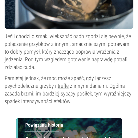
Jeśli chodzi o smak, większość osób zgodzi się pewnie, że
połączenie grzybków z innymi, smaczniejszymi potrawami
to dobry pomysł, który znacząco poprawia wrażenia z
jedzenia. Pod tym względem gotowanie naprawdę potrafi
zdziałać cuda.
Pamiętaj jednak, że moc może spaść, gdy łączysz
psychodeliczne grzyby i
trufle
z innymi daniami. Ogólna
zasada brzmi: im bardziej sycący posiłek, tym wyraźniejszy
spadek intensywności efektów.
Powiązana historia