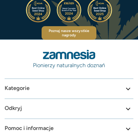
Poznaj nasze wszystkie
nagrody
Pionierzy naturalnych doznań
Kategorie
Odkryj
Pomoc i informacje