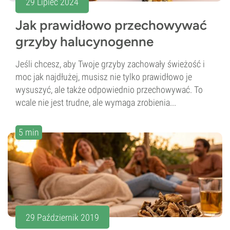
29 Lipiec 2024
Jak prawidłowo przechowywać
grzyby halucynogenne
Jeśli chcesz, aby Twoje grzyby zachowały świeżość i
moc jak najdłużej, musisz nie tylko prawidłowo je
wysuszyć, ale także odpowiednio przechowywać. To
wcale nie jest trudne, ale wymaga zrobienia...
5 min
29 Październik 2019