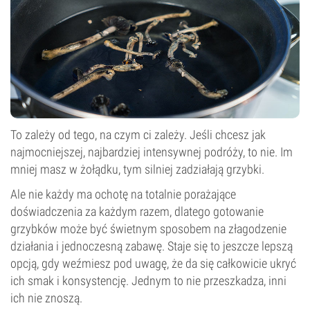
To zależy od tego, na czym ci zależy. Jeśli chcesz jak
najmocniejszej, najbardziej intensywnej podróży, to nie. Im
mniej masz w żołądku, tym silniej zadziałają grzybki.
Ale nie każdy ma ochotę na totalnie porażające
doświadczenia za każdym razem, dlatego gotowanie
grzybków może być świetnym sposobem na złagodzenie
działania i jednoczesną zabawę. Staje się to jeszcze lepszą
opcją, gdy weźmiesz pod uwagę, że da się całkowicie ukryć
ich smak i konsystencję. Jednym to nie przeszkadza, inni
ich nie znoszą.