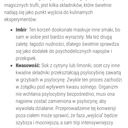
magicznych trufli, jest kilka składników, które świetnie
nadają się jako punkt wyjścia do kulinarnych
eksperymentów:
Imbir
: Ten korzeń doskonale maskuje inne smaki, bo
sam w sobie jest bardzo wyrazisty. Ma też drugą
zaletę: łagodzi nudności, dlatego świetnie sprawdza
się jako dodatek do psychodelicznych napojów i
przekąsek.
Kwasowość:
Sok z cytryny lub limonki, ocet czy inne
kwaśne składniki przekształcają psylocybinę zawartą
w grzybach w psylocynę. Zwykle ten proces zachodzi
w żołądku pod wpływem kwasu solnego. Organizm
nie wchłania psylocybiny bezpośrednio, musi ona
najpierw zostać zamieniona w psylocynę, aby
wywołała działanie. Przeprowadzenie tej konwersji
poza ciałem może sprawić, że faza „wejścia” będzie
szybsza i mocniejsza, a sam trip intensywniejszy.