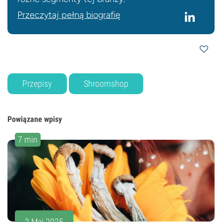
Przeczytaj pełną biografię
Przepisy
Shroomshop
Powiązane wpisy
7 min
2 Maj 2025