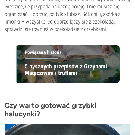
wiedzieć, ile przypada na każdą porcję. I nie musisz się
ograniczać – dorzuć, co tylko lubisz. Sól, chilli, skórka z
limonki – wszystko, co dobrze łączy się z czekoladą,
sprawdzi się również w czekoladzie z grzybkami.
Powiązana historia
5 pysznych przepisów z Grzybami
Magicznymi i truflami
Czy warto gotować grzybki
halucynki?