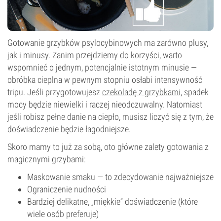
Gotowanie grzybków psylocybinowych ma zarówno plusy,
jak i minusy. Zanim przejdziemy do korzyści, warto
wspomnieć o jednym, potencjalnie istotnym minusie —
obróbka cieplna w pewnym stopniu osłabi intensywność
tripu. Jeśli przygotowujesz
czekoladę z grzybkami
, spadek
mocy będzie niewielki i raczej nieodczuwalny. Natomiast
jeśli robisz pełne danie na ciepło, musisz liczyć się z tym, że
doświadczenie będzie łagodniejsze.
Skoro mamy to już za sobą, oto główne zalety gotowania z
magicznymi grzybami:
Maskowanie smaku — to zdecydowanie najważniejsze
Ograniczenie nudności
Bardziej delikatne, „miękkie” doświadczenie (które
wiele osób preferuje)