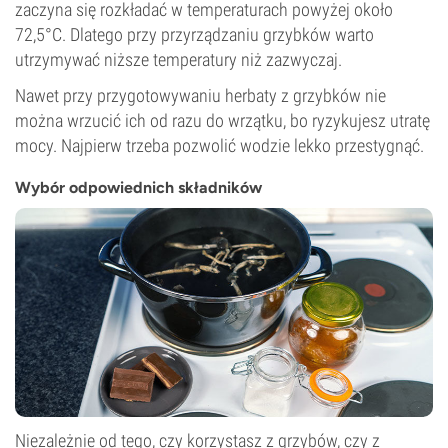
zaczyna się rozkładać w temperaturach powyżej około
72,5°C. Dlatego przy przyrządzaniu grzybków warto
utrzymywać niższe temperatury niż zazwyczaj.
Nawet przy przygotowywaniu herbaty z grzybków nie
można wrzucić ich od razu do wrzątku, bo ryzykujesz utratę
mocy. Najpierw trzeba pozwolić wodzie lekko przestygnąć.
Wybór odpowiednich składników
Niezależnie od tego, czy korzystasz z grzybów, czy z