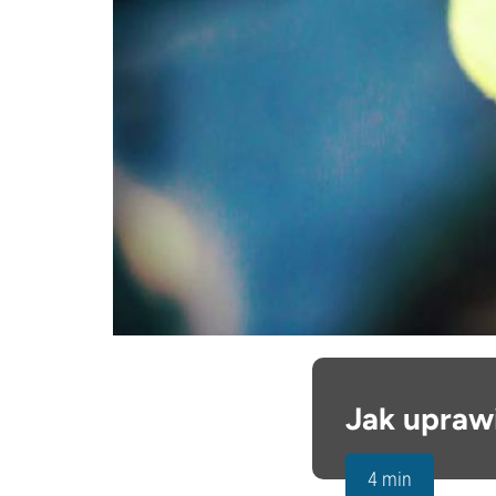
Jak upraw
4 min