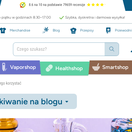
8.6 na 10 na podstawie 79659 recenzje
o piątku w godzinach 8:30–17:00
Szybka, dyskretna i darmowa wysyłka!
Merchandise
Blog
Przepisy
Przewodni
Vaporshop
Smartshop
Healthshop
iego korzystać
iwanie na blogu