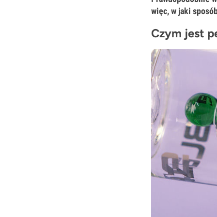
więc, w jaki sposó
Czym jest p