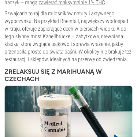
haczyk – mogą
zawierać maksymalnie 1% THC
.
Szwajcaria to raj dla miłośników natury i aktywnego
wypoczynku. Na przykład Rheinfall, największy wodospad
w kraju, oferuje zapierające dech w piersiach widoki. A do
tego słynny most Kapellbrücke – zabytkowa, drewniana
kładka, która wygląda bajkowo i sprawia wrażenie, jakby
przenosiła prosto do świata baśni. W okolicy nie brakuje też
restauracji i sklepów, idealnych na przerwę od zwiedzania.
ZRELAKSUJ SIĘ Z MARIHUANĄ W
CZECHACH