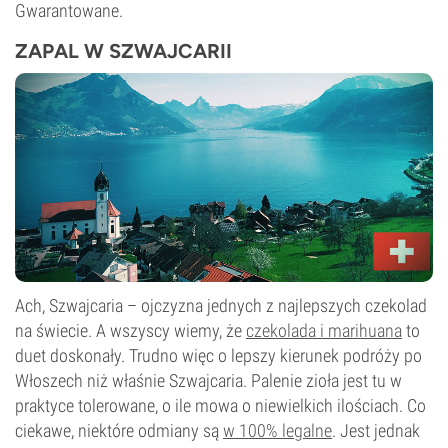
Gwarantowane.
ZAPAL W SZWAJCARII
Ach, Szwajcaria – ojczyzna jednych z najlepszych czekolad
na świecie. A wszyscy wiemy, że
czekolada i marihuana
to
duet doskonały. Trudno więc o lepszy kierunek podróży po
Włoszech niż właśnie Szwajcaria. Palenie zioła jest tu w
praktyce tolerowane, o ile mowa o niewielkich ilościach. Co
ciekawe, niektóre odmiany są
w 100% legalne
. Jest jednak