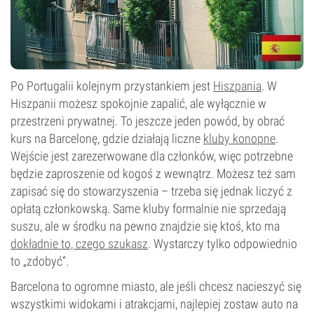
Po Portugalii kolejnym przystankiem jest
Hiszpania
. W
Hiszpanii możesz spokojnie zapalić, ale wyłącznie w
przestrzeni prywatnej. To jeszcze jeden powód, by obrać
kurs na Barcelonę, gdzie działają liczne
kluby konopne
.
Wejście jest zarezerwowane dla członków, więc potrzebne
będzie zaproszenie od kogoś z wewnątrz. Możesz też sam
zapisać się do stowarzyszenia – trzeba się jednak liczyć z
opłatą członkowską. Same kluby formalnie nie sprzedają
suszu, ale w środku na pewno znajdzie się ktoś, kto ma
dokładnie to, czego szukasz
. Wystarczy tylko odpowiednio
to „zdobyć”.
Barcelona to ogromne miasto, ale jeśli chcesz nacieszyć się
wszystkimi widokami i atrakcjami, najlepiej zostaw auto na