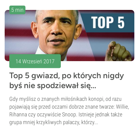
5 min
14 Wrzesień 2017
Top 5 gwiazd, po których nigdy
byś nie spodziewał się...
Gdy myślisz o znanych miłośnikach konopi, od razu
pojawiają się przed oczami dobrze znane twarze: Willie,
Rihanna czy oczywiście Snoop. Istnieje jednak także
grupa mniej krzykliwych palaczy, którzy...