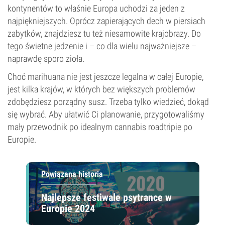
kontynentów to właśnie Europa uchodzi za jeden z
najpiękniejszych. Oprócz zapierających dech w piersiach
zabytków, znajdziesz tu też niesamowite krajobrazy. Do
tego świetne jedzenie i – co dla wielu najważniejsze –
naprawdę sporo zioła.
Choć marihuana nie jest jeszcze legalna w całej Europie,
jest kilka krajów, w których bez większych problemów
zdobędziesz porządny susz. Trzeba tylko wiedzieć, dokąd
się wybrać. Aby ułatwić Ci planowanie, przygotowaliśmy
mały przewodnik po idealnym cannabis roadtripie po
Europie.
Powiązana historia
Najlepsze festiwale psytrance w
Europie 2024