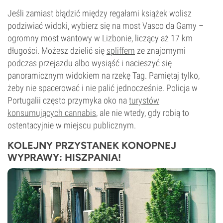
Jeśli zamiast błądzić między regałami książek wolisz
podziwiać widoki, wybierz się na most Vasco da Gamy –
ogromny most wantowy w Lizbonie, liczący aż 17 km
długości. Możesz dzielić się
spliffem
ze znajomymi
podczas przejazdu albo wysiąść i nacieszyć się
panoramicznym widokiem na rzekę Tag. Pamiętaj tylko,
żeby nie spacerować i nie palić jednocześnie. Policja w
Portugalii często przymyka oko na
turystów
konsumujących cannabis
, ale nie wtedy, gdy robią to
ostentacyjnie w miejscu publicznym.
KOLEJNY PRZYSTANEK KONOPNEJ
WYPRAWY: HISZPANIA!