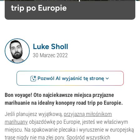
trip po Europie
Luke Sholl
30 Marzec 2022
Pozwól AI wyjaśnić tę stronę
Bon voyage! Oto najciekawsze miejsca przyjazne
marihuanie na idealny konopny road trip po Europie.
Jeśli planujesz wyjątkową,
przyjazną miłośnikom
marihuany
objazdówkę po Europie, jesteś we właściwym
miejscu. Na spakowanie plecaka i wyruszenie w europejską
trasę nigdy nie ma złej pory. Spośród wszystkich