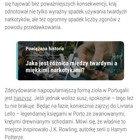
się hajować bez poważniejszych konsekwencji, kraj
odnotował nie tylko wyraźny spadek używania twardych
narkotyków, ale też ogromny spadek liczby zgonów z
powodu przedawkowania.
Powiązana historia
Jaka jest różnica między twardymi a
miękkimi narkotykami?
Zdecydowanie najpopularniejszą formą zioła w Portugalii
jest
haszysz
. Jeśli jednak wolisz susz, spokojnie – tego też
tu nie brakuje. Będąc na fazie, koniecznie zajrzyj do Livraria
Lello – legendarnej księgarni w Porto ze zwariowanymi,
krętymi drewnianymi schodami. Mówi się, że właśnie to
miejsce inspirowało J.K. Rowling, autorkę serii o Harrym
Potterze.