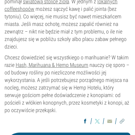
pominął
światową stolicę zioła
. W jednym z
lokalnych
coffeeshopów
możesz sączyć kawę i palić jointa (bez
tytoniu). Co więcej, nie musisz być nawet mieszkańcem
miasta. Jeśli masz ochotę, możesz zapalić również na
zewnątrz – nikt nie będzie miał z tym problemu, o ile nie
znajdujesz się w pobliżu szkoły albo placu zabaw pełnego
dzieci.
Chcesz dowiedzieć się wszystkiego o marihuanie? W takim
razie
Hash, Marihuana & Hemp Museum
nauczy cię sporo –
od budowy rośliny po niezliczone możliwości jej
wykorzystania. A jeśli potrzebujesz porządnego miejsca na
nocleg, możesz zatrzymać się w Hemp Hotelu, który
serwuje gościom pełne doświadczenie z konopiami: od
pościeli z włókien konopnych, przez kosmetyki z konopi, aż
po oczywiście przekąski.