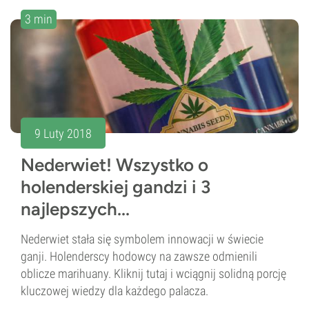
3 min
9 Luty 2018
Nederwiet! Wszystko o
holenderskiej gandzi i 3
najlepszych...
Nederwiet stała się symbolem innowacji w świecie
ganji. Holenderscy hodowcy na zawsze odmienili
oblicze marihuany. Kliknij tutaj i wciągnij solidną porcję
kluczowej wiedzy dla każdego palacza.