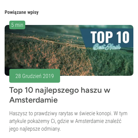
Powiązane wpisy
5 min
28 Grudzień 2019
Top 10 najlepszego haszu w
Amsterdamie
Haszysz to prawdziwy rarytas w świecie konopi. W tym
artykule pokażemy Ci, gdzie w Amsterdamie znaleźć
jego najlepsze odmiany.