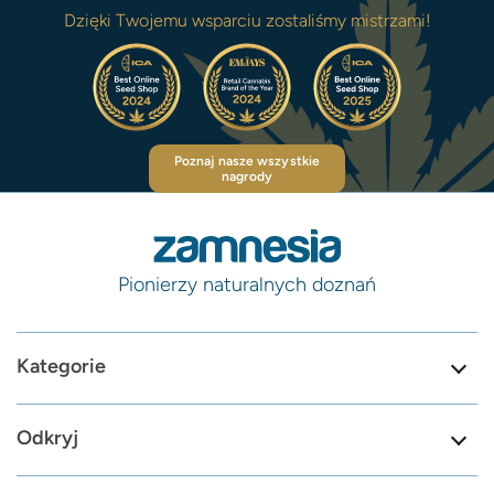
Dzięki Twojemu wsparciu zostaliśmy mistrzami!
Poznaj nasze wszystkie
nagrody
Pionierzy naturalnych doznań
Kategorie
Odkryj