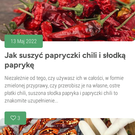
13 Maj 2022
Jak suszyć papryczki chili i słodką
paprykę
Niezależnie od tego, czy używasz ich w całości, w formie
zmielonej przyprawy, czy przerobisz je na własne, ostre
płatki chili, suszona słodka papryka i papryczki chili to
znakomite uzupełnienie...
3