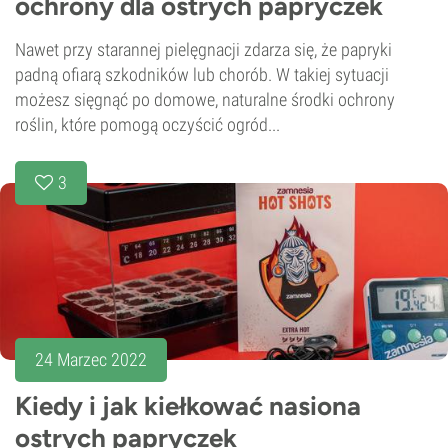
ochrony dla ostrych papryczek
Nawet przy starannej pielęgnacji zdarza się, że papryki
padną ofiarą szkodników lub chorób. W takiej sytuacji
możesz sięgnąć po domowe, naturalne środki ochrony
roślin, które pomogą oczyścić ogród...
3
24 Marzec 2022
Kiedy i jak kiełkować nasiona
ostrych papryczek