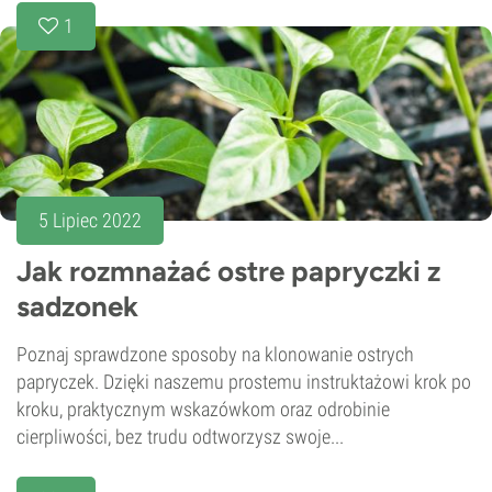
1
5 Lipiec 2022
Jak rozmnażać ostre papryczki z
sadzonek
Poznaj sprawdzone sposoby na klonowanie ostrych
papryczek. Dzięki naszemu prostemu instruktażowi krok po
kroku, praktycznym wskazówkom oraz odrobinie
cierpliwości, bez trudu odtworzysz swoje...