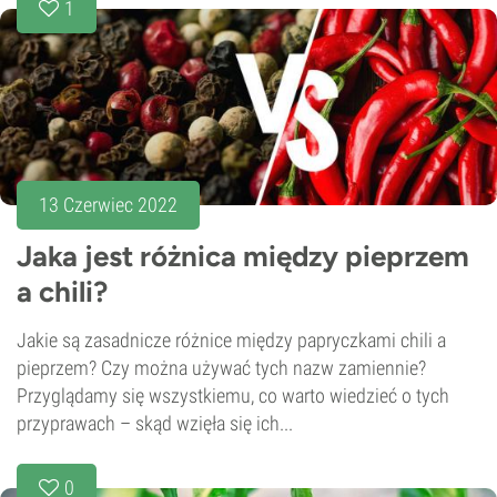
1
13 Czerwiec 2022
Jaka jest różnica między pieprzem
a chili?
Jakie są zasadnicze różnice między papryczkami chili a
pieprzem? Czy można używać tych nazw zamiennie?
Przyglądamy się wszystkiemu, co warto wiedzieć o tych
przyprawach – skąd wzięła się ich...
0