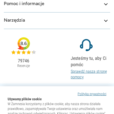
Pomoc i informacje
Narzędzia
8.6
Jesteśmy tu, aby Ci
79746
pomóc
Recenzje
Sprawdź naszą stronę
pomocy
Polityka prywatności
Używamy plików cookie
W Zamnesia korzystamy z plików cookie, aby nasza strona działała
prawidłowo, zapamiętywała Twoje ustawienia oraz umożliwiała nam
analizę zachowań odwiedzających. Klikając „Ustawienia plików cookie”,