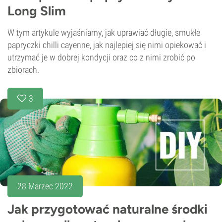
Long Slim
W tym artykule wyjaśniamy, jak uprawiać długie, smukłe
papryczki chilli cayenne, jak najlepiej się nimi opiekować i
utrzymać je w dobrej kondycji oraz co z nimi zrobić po
zbiorach.
3
28 Marzec 2022
Jak przygotować naturalne środki