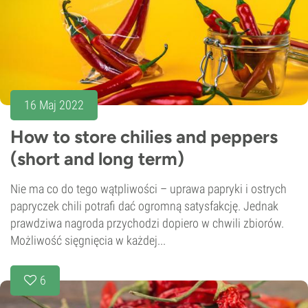
16 Maj 2022
How to store chilies and peppers
(short and long term)
Nie ma co do tego wątpliwości – uprawa papryki i ostrych
papryczek chili potrafi dać ogromną satysfakcję. Jednak
prawdziwa nagroda przychodzi dopiero w chwili zbiorów.
Możliwość sięgnięcia w każdej...
6