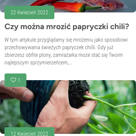
22 Kwiecień 2022
Czy można mrozić papryczki chili?
W tym artykule przyglądamy się mrożeniu jako sposobowi
przechowywania świeżych papryczek chilli. Gdy już
zbierzesz obfite plony, zamrażarka może stać się Twoim
najlepszym sprzymierzeńcem,...
1
12 Kwiecień 2022