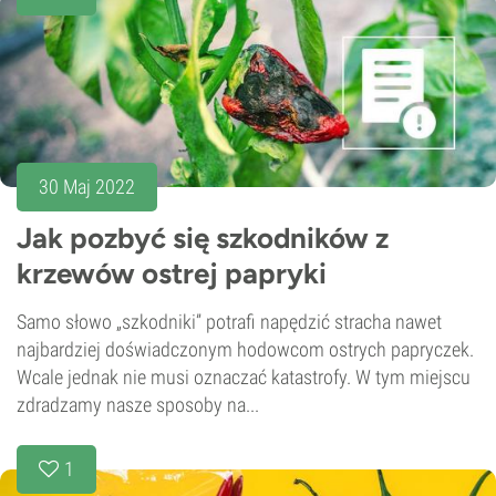
30 Maj 2022
Jak pozbyć się szkodników z
krzewów ostrej papryki
Samo słowo „szkodniki” potrafi napędzić stracha nawet
najbardziej doświadczonym hodowcom ostrych papryczek.
Wcale jednak nie musi oznaczać katastrofy. W tym miejscu
zdradzamy nasze sposoby na...
1