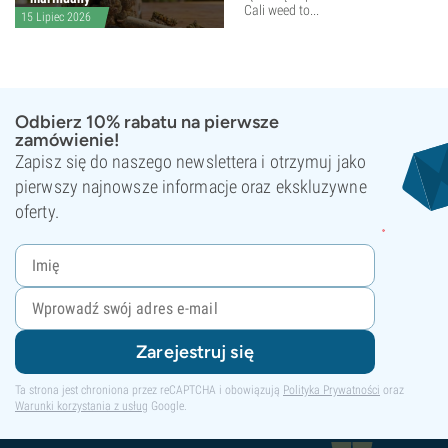
Cali weed to...
15 Lipiec 2026
Odbierz 10% rabatu na pierwsze
zamówienie!
Zapisz się do naszego newslettera i otrzymuj jako
pierwszy najnowsze informacje oraz ekskluzywne
oferty.
Zarejestruj się
Ta strona jest chroniona przez reCAPTCHA i obowiązują
Polityka Prywatności
oraz
Warunki korzystania z usług
Google.