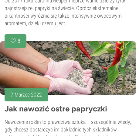
Od 2017 roku Carolina Reaper nieprzerwanie dzierży tytuł
najostrzejszej papryki na świecie. Oprócz ekstremalnej
pikantności wyróżnia się także intensywnie owocowym
aromatem, dzięki czemu jest...
8
7 Marzec 2022
Jak nawozić ostre papryczki
Nawożenie roślin to prawdziwa sztuka – szczególnie wtedy,
gdy chcesz dostarczyć im dokładnie tych składników