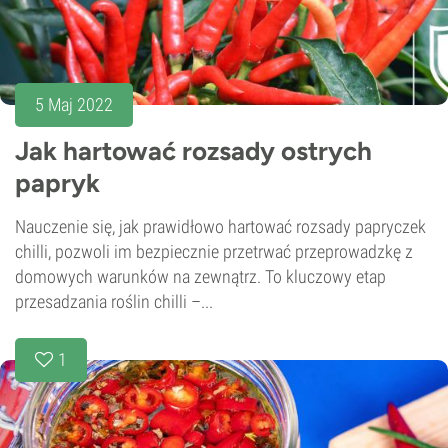
5 Maj 2022
Jak hartować rozsady ostrych
papryk
Nauczenie się, jak prawidłowo hartować rozsady papryczek
chilli, pozwoli im bezpiecznie przetrwać przeprowadzkę z
domowych warunków na zewnątrz. To kluczowy etap
przesadzania roślin chilli –...
1