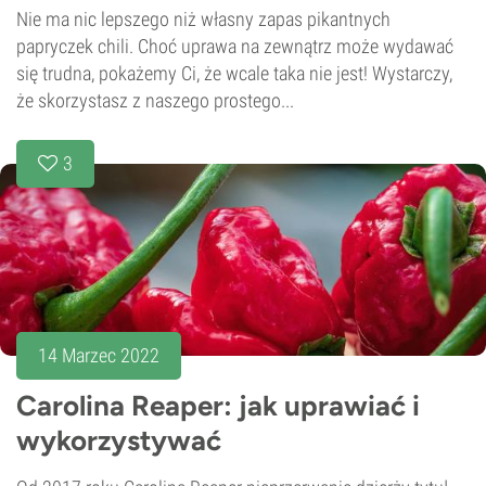
Nie ma nic lepszego niż własny zapas pikantnych
papryczek chili. Choć uprawa na zewnątrz może wydawać
się trudna, pokażemy Ci, że wcale taka nie jest! Wystarczy,
że skorzystasz z naszego prostego...
3
14 Marzec 2022
Carolina Reaper: jak uprawiać i
wykorzystywać