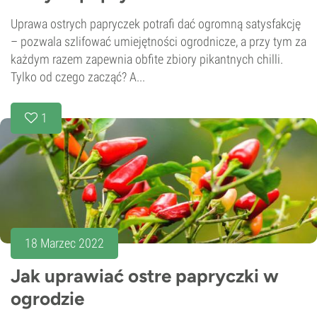
Uprawa ostrych papryczek potrafi dać ogromną satysfakcję
– pozwala szlifować umiejętności ogrodnicze, a przy tym za
każdym razem zapewnia obfite zbiory pikantnych chilli.
Tylko od czego zacząć? A...
1
18 Marzec 2022
Jak uprawiać ostre papryczki w
ogrodzie