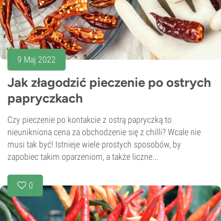
9 Maj 2022
Jak złagodzić pieczenie po ostrych
papryczkach
Czy pieczenie po kontakcie z ostrą papryczką to
nieunikniona cena za obchodzenie się z chilli? Wcale nie
musi tak być! Istnieje wiele prostych sposobów, by
zapobiec takim oparzeniom, a także liczne...
0