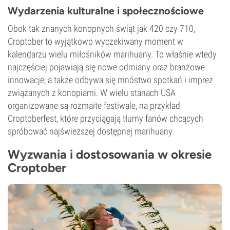
Wydarzenia kulturalne i społecznościowe
Obok tak znanych konopnych świąt jak 420 czy 710,
Croptober to wyjątkowo wyczekiwany moment w
kalendarzu wielu miłośników marihuany. To właśnie wtedy
najczęściej pojawiają się nowe odmiany oraz branżowe
innowacje, a także odbywa się mnóstwo spotkań i imprez
związanych z konopiami. W wielu stanach USA
organizowane są rozmaite festiwale, na przykład
Croptoberfest, które przyciągają tłumy fanów chcących
spróbować najświeższej dostępnej marihuany.
Wyzwania i dostosowania w okresie
Croptober