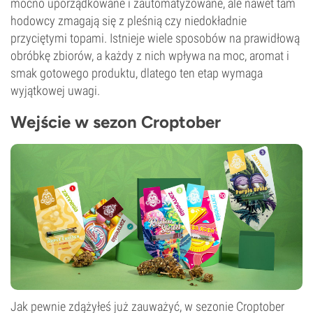
mocno uporządkowane i zautomatyzowane, ale nawet tam
hodowcy zmagają się z pleśnią czy niedokładnie
przyciętymi topami. Istnieje wiele sposobów na prawidłową
obróbkę zbiorów, a każdy z nich wpływa na moc, aromat i
smak gotowego produktu, dlatego ten etap wymaga
wyjątkowej uwagi.
Wejście w sezon Croptober
Jak pewnie zdążyłeś już zauważyć, w sezonie Croptober