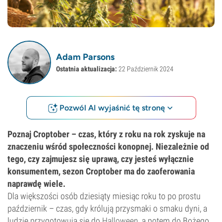
Adam Parsons
Ostatnia aktualizacja:
22 Październik 2024
Pozwól AI wyjaśnić tę stronę
Poznaj Croptober – czas, który z roku na rok zyskuje na
znaczeniu wśród społeczności konopnej. Niezależnie od
tego, czy zajmujesz się uprawą, czy jesteś wyłącznie
konsumentem, sezon Croptober ma do zaoferowania
naprawdę wiele.
Dla większości osób dziesiąty miesiąc roku to po prostu
październik – czas, gdy królują przysmaki o smaku dyni, a
ludzie przygotowują się do
Halloween
, a potem do Bożego