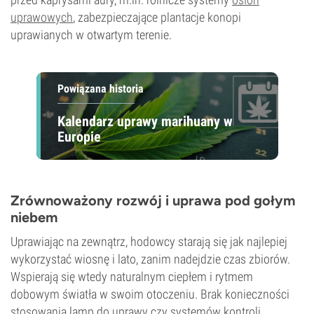
uprawowych
, zabezpieczające plantacje konopi
uprawianych w otwartym terenie.
Powiązana historia
Kalendarz uprawy marihuany w
Europie
Zrównoważony rozwój i uprawa pod gołym
niebem
Uprawiając na zewnątrz, hodowcy starają się jak najlepiej
wykorzystać wiosnę i lato, zanim nadejdzie czas zbiorów.
Wspierają się wtedy naturalnym ciepłem i rytmem
dobowym światła w swoim otoczeniu. Brak konieczności
stosowania lamp do uprawy czy systemów kontroli