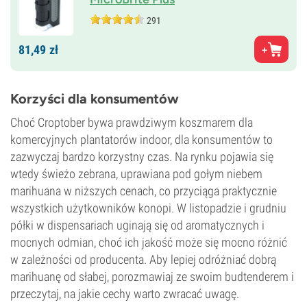
291
81,
49
zł
Korzyści dla konsumentów
Choć Croptober bywa prawdziwym koszmarem dla
komercyjnych plantatorów indoor, dla konsumentów to
zazwyczaj bardzo korzystny czas. Na rynku pojawia się
wtedy świeżo zebrana, uprawiana pod gołym niebem
marihuana w niższych cenach, co przyciąga praktycznie
wszystkich użytkowników konopi. W listopadzie i grudniu
półki w dispensariach uginają się od aromatycznych i
mocnych odmian, choć ich jakość może się mocno różnić
w zależności od producenta. Aby lepiej odróżniać dobrą
marihuanę od słabej, porozmawiaj ze swoim budtenderem i
przeczytaj, na jakie cechy warto zwracać uwagę.