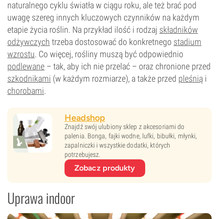
naturalnego cyklu światła w ciągu roku, ale też brać pod
uwagę szereg innych kluczowych czynników na każdym
etapie życia roślin. Na przykład ilość i rodzaj
składników
odżywczych
trzeba dostosować do konkretnego
stadium
wzrostu
. Co więcej, rośliny muszą być odpowiednio
podlewane
– tak, aby ich nie przelać – oraz chronione przed
szkodnikami
(w każdym rozmiarze), a także przed
pleśnią
i
chorobami
.
Headshop
Znajdź swój ulubiony sklep z akcesoriami do
palenia. Bonga, fajki wodne, lufki, bibułki, młynki,
zapalniczki i wszystkie dodatki, których
potrzebujesz.
Zobacz produkty
Uprawa indoor