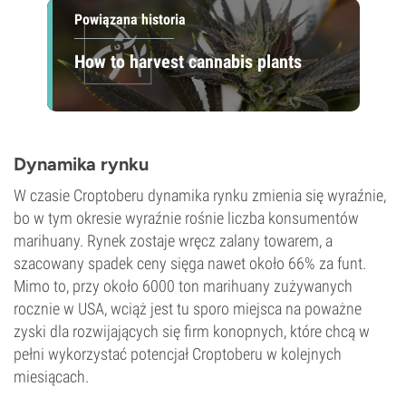
Powiązana historia
How to harvest cannabis plants
Dynamika rynku
W czasie Croptoberu dynamika rynku zmienia się wyraźnie,
bo w tym okresie wyraźnie rośnie liczba konsumentów
marihuany. Rynek zostaje wręcz zalany towarem, a
szacowany spadek ceny sięga nawet około 66% za funt.
Mimo to, przy około 6000 ton marihuany zużywanych
rocznie w USA, wciąż jest tu sporo miejsca na poważne
zyski dla rozwijających się firm konopnych, które chcą w
pełni wykorzystać potencjał Croptoberu w kolejnych
miesiącach.