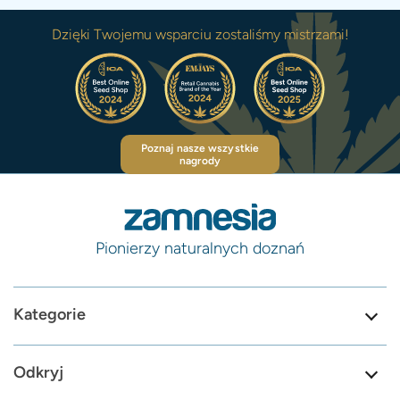
Dzięki Twojemu wsparciu zostaliśmy mistrzami!
Poznaj nasze wszystkie
nagrody
Pionierzy naturalnych doznań
Kategorie
Odkryj