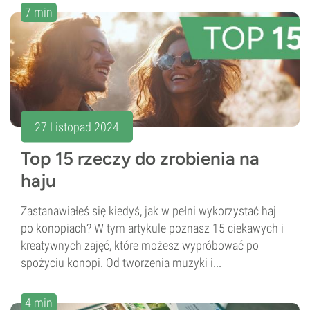
7 min
27 Listopad 2024
Top 15 rzeczy do zrobienia na
haju
Zastanawiałeś się kiedyś, jak w pełni wykorzystać haj
po konopiach? W tym artykule poznasz 15 ciekawych i
kreatywnych zajęć, które możesz wypróbować po
spożyciu konopi. Od tworzenia muzyki i...
4 min