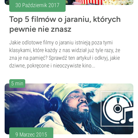
30 Październik 2017
Top 5 filmów o jaraniu, których
pewnie nie znasz
Jakie odlotowe filmy o jaraniu istnieją poza tymi
klasykami, które każdy z nas widział już tyle razy, że
zna je na pamięć? Sprawdź ten artykuł i odkryj, jakie
dziwne, pokręcone i nieoczywiste kino...
5 min
9 Marzec 2015