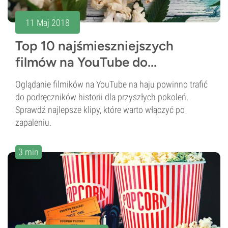
11 Maj 2018
Top 10 najśmieszniejszych
filmów na YouTube do...
Oglądanie filmików na YouTube na haju powinno trafić
do podręczników historii dla przyszłych pokoleń.
Sprawdź najlepsze klipy, które warto włączyć po
zapaleniu.
3 min