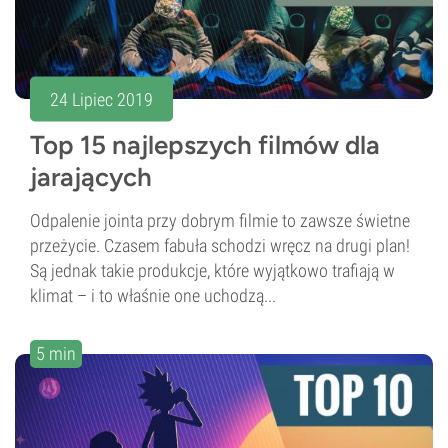
24 Lipiec 2019
Top 15 najlepszych filmów dla
jarających
Odpalenie jointa przy dobrym filmie to zawsze świetne
przeżycie. Czasem fabuła schodzi wręcz na drugi plan!
Są jednak takie produkcje, które wyjątkowo trafiają w
klimat – i to właśnie one uchodzą...
5 min