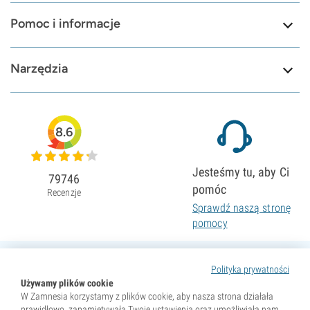
Pomoc i informacje
Narzędzia
8.6
Jesteśmy tu, aby Ci
79746
pomóc
Recenzje
Sprawdź naszą stronę
pomocy
Polityka prywatności
Używamy plików cookie
W Zamnesia korzystamy z plików cookie, aby nasza strona działała
prawidłowo, zapamiętywała Twoje ustawienia oraz umożliwiała nam