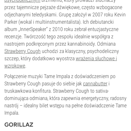
przez tajemnicze pejzaże dźwiękowe, często wzbogacone
odjechanymi teledyskami. Grupę założył w 2007 roku Kevin
Parker (wokal i multiinstrumentalista). Ich debiutancki
album „InnerSpeaker” z 2010 roku zebrał entuzjastyczne
recenzje. Twórczość tego zespołu idealnie współgra z
nastrojem podkręconym przez kannabinoidy. Odmiana
Strawberry Cough
uchodzi za klasyczny, psychodeliczny
szczep, który dodatkowo wyostrza
wrażenia słuchowe i
wzrokowe
.
Połączenie muzyki Tame Impala z doświadczeniem po
Strawberry Cough pasuje do siebie jak
cannabutter
i
truskawkowa konfitura. Strawberry Cough to sativa-
dominująca odmiana, która zapewnia energetyczny, radosny
nastrój – idealny bilet wstępu na pełne doświadczenie Tame
Impala.
GORILLAZ