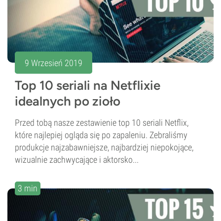
9 Wrzesień 2019
Top 10 seriali na Netflixie
idealnych po zioło
Przed tobą nasze zestawienie top 10 seriali Netflix,
które najlepiej ogląda się po zapaleniu. Zebraliśmy
produkcje najzabawniejsze, najbardziej niepokojące,
wizualnie zachwycające i aktorsko...
3 min