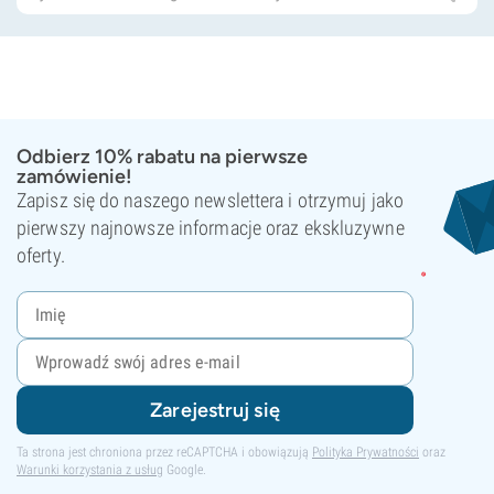
Odbierz 10% rabatu na pierwsze
zamówienie!
Zapisz się do naszego newslettera i otrzymuj jako
pierwszy najnowsze informacje oraz ekskluzywne
oferty.
Zarejestruj się
Ta strona jest chroniona przez reCAPTCHA i obowiązują
Polityka Prywatności
oraz
Warunki korzystania z usług
Google.