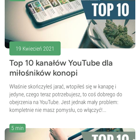
19 Kwiecień 2021
Top 10 kanałów YouTube dla
miłośników konopi
Właśnie skończyłeś jarać, wtopiłeś się w kanapę i
jedyne, czego teraz potrzebujesz, to coś dobrego do
obejrzenia na YouTube. Jest jednak mały problem:
kompletnie nie masz pomysłu, co włączyć!...
5 min