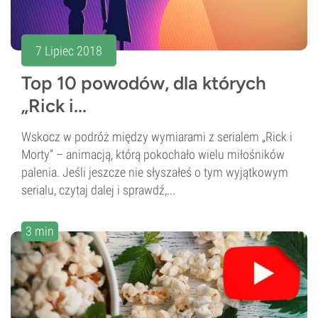
7 Lipiec 2018
Top 10 powodów, dla których
„Rick i...
Wskocz w podróż między wymiarami z serialem „Rick i
Morty” – animacją, którą pokochało wielu miłośników
palenia. Jeśli jeszcze nie słyszałeś o tym wyjątkowym
serialu, czytaj dalej i sprawdź,...
3 min