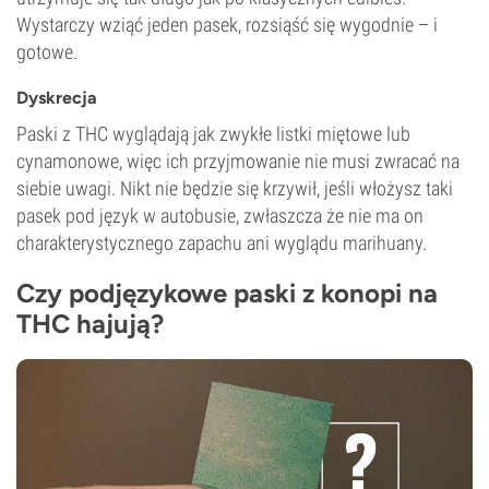
Wystarczy wziąć jeden pasek, rozsiąść się wygodnie – i
gotowe.
Dyskrecja
Paski z THC wyglądają jak zwykłe listki miętowe lub
cynamonowe, więc ich przyjmowanie nie musi zwracać na
siebie uwagi. Nikt nie będzie się krzywił, jeśli włożysz taki
pasek pod język w autobusie, zwłaszcza że nie ma on
charakterystycznego zapachu ani wyglądu marihuany.
Czy podjęzykowe paski z konopi na
THC hajują?