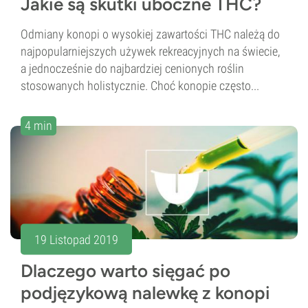
Jakie są skutki uboczne THC?
Odmiany konopi o wysokiej zawartości THC należą do
najpopularniejszych używek rekreacyjnych na świecie,
a jednocześnie do najbardziej cenionych roślin
stosowanych holistycznie. Choć konopie często...
4 min
19 Listopad 2019
Dlaczego warto sięgać po
podjęzykową nalewkę z konopi