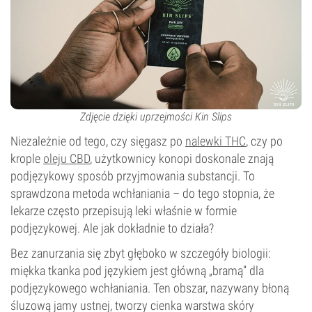
Zdjęcie dzięki uprzejmości Kin Slips
Niezależnie od tego, czy sięgasz po
nalewki THC
, czy po
krople
oleju CBD
, użytkownicy konopi doskonale znają
podjęzykowy sposób przyjmowania substancji. To
sprawdzona metoda wchłaniania – do tego stopnia, że
lekarze często przepisują leki właśnie w formie
podjęzykowej. Ale jak dokładnie to działa?
Bez zanurzania się zbyt głęboko w szczegóły biologii:
miękka tkanka pod językiem jest główną „bramą” dla
podjęzykowego wchłaniania. Ten obszar, nazywany błoną
śluzową jamy ustnej, tworzy cienka warstwa skóry