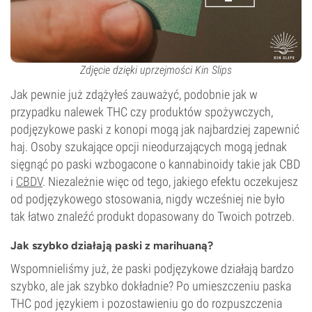
Zdjęcie dzięki uprzejmości Kin Slips
Jak pewnie już zdążyłeś zauważyć, podobnie jak w
przypadku nalewek THC czy produktów spożywczych,
podjęzykowe paski z konopi mogą jak najbardziej zapewnić
haj. Osoby szukające opcji nieodurzających mogą jednak
sięgnąć po paski wzbogacone o kannabinoidy takie jak CBD
i
CBDV
. Niezależnie więc od tego, jakiego efektu oczekujesz
od podjęzykowego stosowania, nigdy wcześniej nie było
tak łatwo znaleźć produkt dopasowany do Twoich potrzeb.
Jak szybko działają paski z marihuaną?
Wspomnieliśmy już, że paski podjęzykowe działają bardzo
szybko, ale jak szybko dokładnie? Po umieszczeniu paska
THC pod językiem i pozostawieniu go do rozpuszczenia