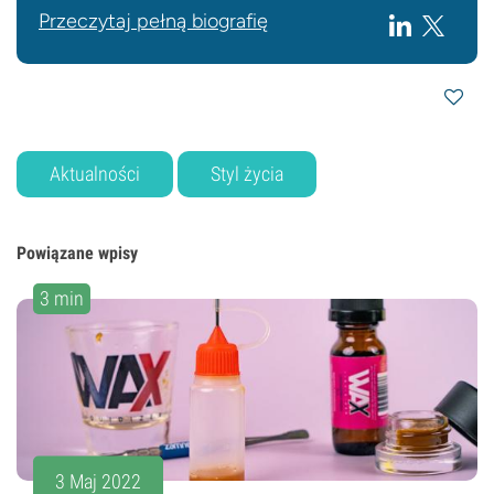
Przeczytaj pełną biografię
Aktualności
Styl życia
Powiązane wpisy
3 min
3 Maj 2022