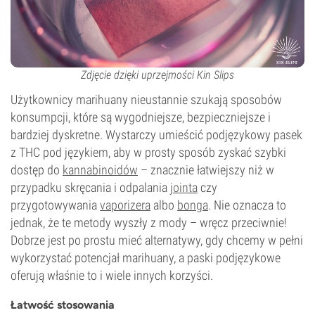
Zdjęcie dzięki uprzejmości Kin Slips
Użytkownicy marihuany nieustannie szukają sposobów
konsumpcji, które są wygodniejsze, bezpieczniejsze i
bardziej dyskretne. Wystarczy umieścić podjęzykowy pasek
z THC pod językiem, aby w prosty sposób zyskać szybki
dostęp do
kannabinoidów
– znacznie łatwiejszy niż w
przypadku skręcania i odpalania
jointa
czy
przygotowywania
vaporizera
albo
bonga
. Nie oznacza to
jednak, że te metody wyszły z mody – wręcz przeciwnie!
Dobrze jest po prostu mieć alternatywy, gdy chcemy w pełni
wykorzystać potencjał marihuany, a paski podjęzykowe
oferują właśnie to i wiele innych korzyści.
Łatwość stosowania