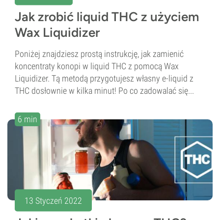
Jak zrobić liquid THC z użyciem
Wax Liquidizer
Poniżej znajdziesz prostą instrukcję, jak zamienić
koncentraty konopi w liquid THC z pomocą Wax
Liquidizer. Tą metodą przygotujesz własny e-liquid z
THC dosłownie w kilka minut! Po co zadowalać się...
6 min
13 Styczeń 2022