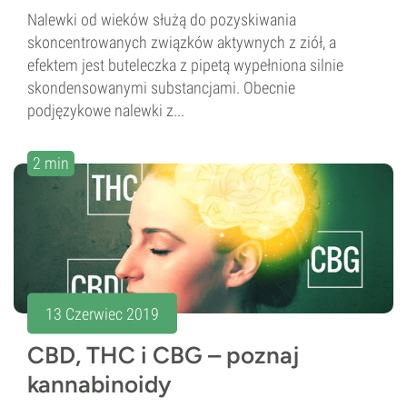
Nalewki od wieków służą do pozyskiwania
skoncentrowanych związków aktywnych z ziół, a
efektem jest buteleczka z pipetą wypełniona silnie
skondensowanymi substancjami. Obecnie
podjęzykowe nalewki z...
2 min
13 Czerwiec 2019
CBD, THC i CBG – poznaj
kannabinoidy