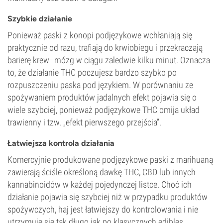
Szybkie działanie
Ponieważ paski z konopi podjęzykowe wchłaniają się
praktycznie od razu, trafiają do krwiobiegu i przekraczają
barierę krew–mózg w ciągu zaledwie kilku minut. Oznacza
to, że działanie THC poczujesz bardzo szybko po
rozpuszczeniu paska pod językiem. W porównaniu ze
spożywaniem produktów jadalnych efekt pojawia się o
wiele szybciej, ponieważ podjęzykowe THC omija układ
trawienny i tzw. „efekt pierwszego przejścia”.
Łatwiejsza kontrola działania
Komercyjnie produkowane podjęzykowe paski z marihuaną
zawierają ściśle określoną dawkę THC, CBD lub innych
kannabinoidów w każdej pojedynczej listce. Choć ich
działanie pojawia się szybciej niż w przypadku produktów
spożywczych, haj jest łatwiejszy do kontrolowania i nie
utrzymuje się tak długo jak po klasycznych edibles.