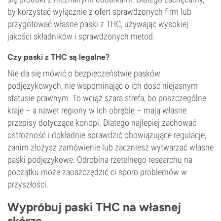
by korzystać wyłącznie z ofert sprawdzonych firm lub
przygotować własne paski z THC, używając wysokiej
jakości składników i sprawdzonych metod.
Czy paski z THC są legalne?
Nie da się mówić o bezpieczeństwie pasków
podjęzykowych, nie wspominając o ich dość niejasnym
statusie prawnym. To wciąż szara strefa, bo poszczególne
kraje – a nawet regiony w ich obrębie – mają własne
przepisy dotyczące konopi. Dlatego najlepiej zachować
ostrożność i dokładnie sprawdzić obowiązujące regulacje,
zanim złożysz zamówienie lub zaczniesz wytwarzać własne
paski podjęzykowe. Odrobina rzetelnego researchu na
początku może zaoszczędzić ci sporo problemów w
przyszłości.
Wypróbuj paski THC na własnej
skórze