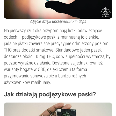
Zdjęcie dzięki uprzejmości
Kin Slips
Na pierwszy rzut oka przypominają listki odświeżające
oddech – podjęzykowe paski z marihuaną to cienkie,
jadalne płatki zawierające precyzyjnie odmierzony poziom
THC oraz dodatki smakowe. Standardowo jeden pasek
dostarcza około 10 mg THC, co w zupełności wystarcza, by
poczuć wyraźne działanie. Dostępne są jednak również
warianty bogate w CBD, dzięki czemu ta forma
przyjmowania sprawdza się u bardzo różnych
użytkowników marihuany.
Jak działają podjęzykowe paski?