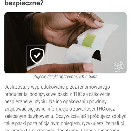
bezpieczne?
Zdjęcie dzięki uprzejmości Kin Slips
Jeśli zostały wyprodukowane przez renomowanego
producenta, podjęzykowe paski z THC są całkowicie
bezpieczne w użyciu. Na ich opakowaniu powinny
znajdować się jasne informacje o zawartości THC oraz
zalecanym dawkowaniu. Oczywiście, jeśli próbujesz zdobyć
takie paski poza oficjalnym obiegiem, ryzykujesz, że trafi ci
się produkt z nieznanymi dodatkami. Dlatego zachęcamy,