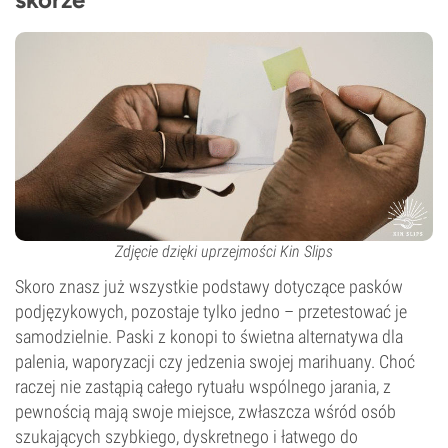
Zdjęcie dzięki uprzejmości Kin Slips
Skoro znasz już wszystkie podstawy dotyczące pasków
podjęzykowych, pozostaje tylko jedno – przetestować je
samodzielnie. Paski z konopi to świetna alternatywa dla
palenia, waporyzacji czy jedzenia swojej marihuany. Choć
raczej nie zastąpią całego rytuału wspólnego jarania, z
pewnością mają swoje miejsce, zwłaszcza wśród osób
szukających szybkiego, dyskretnego i łatwego do