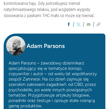
kontrolowania haju. Gdy potrzebujesz niemal
natychmiastowego relaksu, pod względem wygody
stosowania z paskami THC mało co może się równać.
Adam Parsons
Adam Parsons – zawodowy dziennikarz
specjalizujący się w tematyce konopi,
copywriter i autor – od wielu lat współtworzy
zespół Zamnesii. Na co dzień zajmuje się
szerokim zakresem zagadnień: od CBD, przez
psychodeliki, po wiele innych powiązanych
tematów. Przygotowuje artykuły blogowe,
poradniki oraz testuje i opisuje stale rosnącą
gamę produktów.