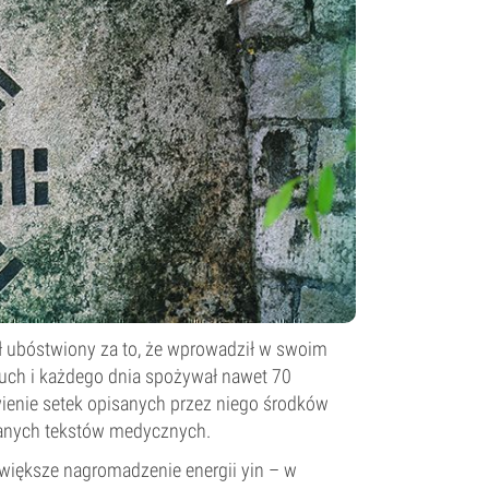
tał ubóstwiony za to, że wprowadził w swoim
zuch i każdego dnia spożywał nawet 70
wienie setek opisanych przez niego środków
znanych tekstów medycznych.
większe nagromadzenie energii yin – w