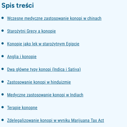
Spis treści
Wczesne medyczne zastosowanie konopi w chinach
Starożytni Grecy a konopie
Konopie jako lek w starożytnym Egipcie
Anglia i konopie
Dwa główne typy konopi (Indica i Sativa)
Zastosowanie konopi w hinduizmie
Medyczne zastosowanie konopi w Indiach
Terapie konopne
Zdelegalizowanie konopi w wyniku Marijuana Tax Act