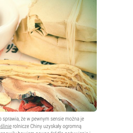
co sprawia, że w pewnym sensie można je
ślinie
rolnicze Chiny uzyskały ogromną