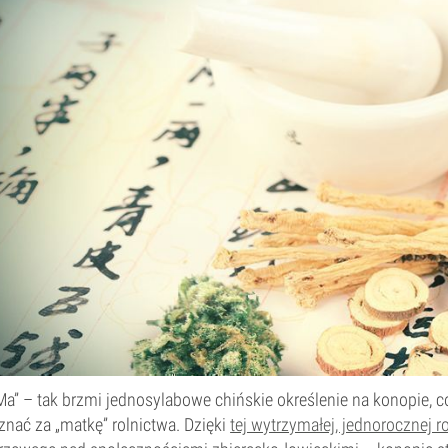
Ma” – tak brzmi jednosylabowe chińskie określenie na konopie, 
znać za „matkę” rolnictwa. Dzięki
tej wytrzymałej, jednorocznej ro