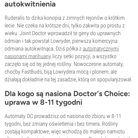
autokwitnienia
Ruderalis to dzika konopia z zimnych rejonów o krótkim
lecie. Nie czeka na krótsze dni, tylko zakwita po prostu z
wieku. Joint Doctor wprowadził te geny do uprawnych
odmian i tak powstał Lowryder, pierwsza komercyjna
odmiana autokwitnąca. Dziś półka z
automatycznymi
nasionami marihuany
liczy setki pozycji, a wszystko
zaczęło się od tej jednej rośliny. Nowoczesne automaty,
choćby FastBuds, biją Lowrydera mocą i plonem, ale
działają dokładnie na tej zasadzie, którą on spopularyzował.
Dla kogo są nasiona Doctor's Choice:
uprawa w 8-11 tygodni
Automaty DC prowadzisz od nasiona do zbioru w 8-11
tygodni, bez zmiany oświetlenia i bez timera. Rośliny
zostają kompaktowe, więc wchodzą do małego namiotu