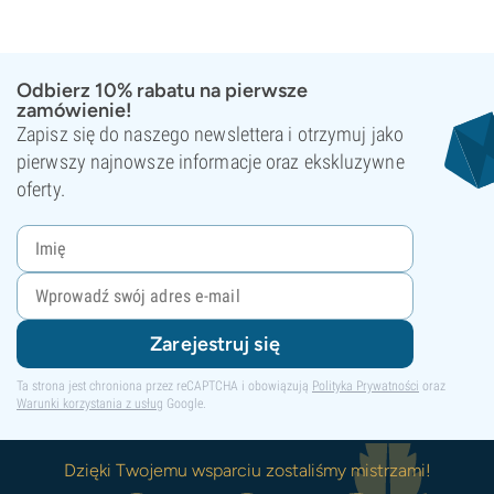
Odbierz 10% rabatu na pierwsze
zamówienie!
Zapisz się do naszego newslettera i otrzymuj jako
pierwszy najnowsze informacje oraz ekskluzywne
oferty.
Zarejestruj się
Ta strona jest chroniona przez reCAPTCHA i obowiązują
Polityka Prywatności
oraz
Warunki korzystania z usług
Google.
Dzięki Twojemu wsparciu zostaliśmy mistrzami!