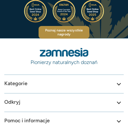
Poznaj nasze wszystkie
nagrody
Pionierzy naturalnych doznań
Kategorie
Odkryj
Pomoc i informacje