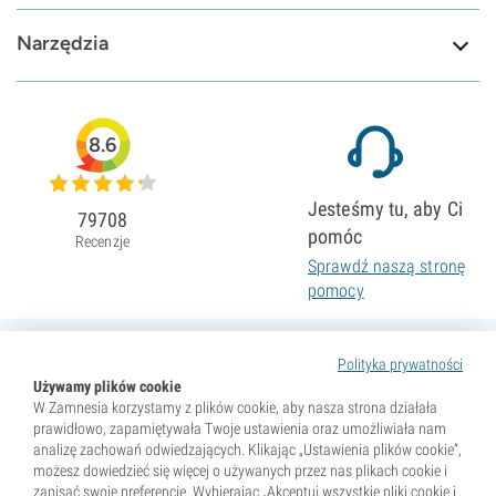
Narzędzia
8.6
Jesteśmy tu, aby Ci
79708
pomóc
Recenzje
Sprawdź naszą stronę
pomocy
Polityka prywatności
Używamy plików cookie
W Zamnesia korzystamy z plików cookie, aby nasza strona działała
prawidłowo, zapamiętywała Twoje ustawienia oraz umożliwiała nam
analizę zachowań odwiedzających. Klikając „Ustawienia plików cookie”,
możesz dowiedzieć się więcej o używanych przez nas plikach cookie i
zapisać swoje preferencje. Wybierając „Akceptuj wszystkie pliki cookie i