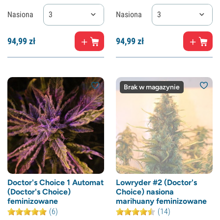
Nasiona
3
Nasiona
3
94,
99
zł
94,
99
zł
Brak w magazynie
Doctor's Choice 1 Automat
Lowryder #2 (Doctor's
(Doctor's Choice)
Choice) nasiona
feminizowane
marihuany feminizowane
(6)
(14)