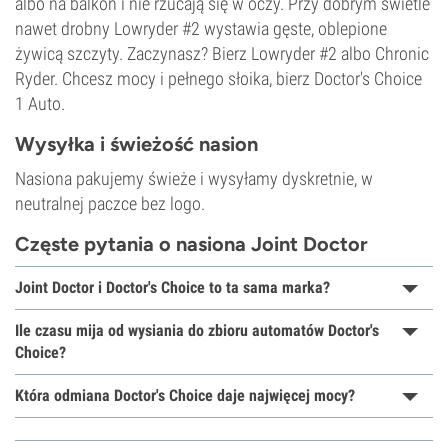
albo na balkon i nie rzucają się w oczy. Przy dobrym świetle
nawet drobny Lowryder #2 wystawia gęste, oblepione
żywicą szczyty. Zaczynasz? Bierz Lowryder #2 albo Chronic
Ryder. Chcesz mocy i pełnego słoika, bierz Doctor's Choice
1 Auto.
Wysyłka i świeżość nasion
Nasiona pakujemy świeże i wysyłamy dyskretnie, w
neutralnej paczce bez logo.
Częste pytania o nasiona Joint Doctor
Joint Doctor i Doctor's Choice to ta sama marka?
Ile czasu mija od wysiania do zbioru automatów Doctor's
Choice?
Która odmiana Doctor's Choice daje najwięcej mocy?