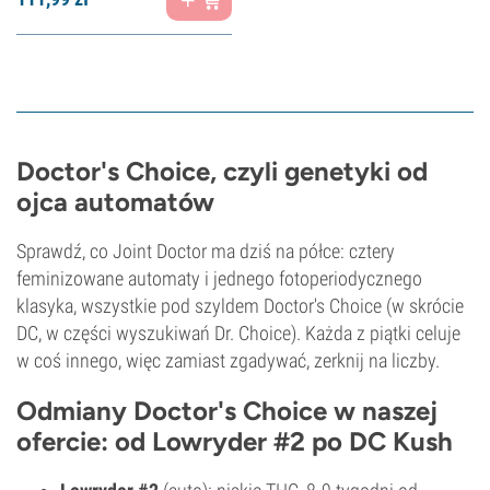
Doctor's Choice, czyli genetyki od
ojca automatów
Sprawdź, co Joint Doctor ma dziś na półce: cztery
feminizowane automaty i jednego fotoperiodycznego
klasyka, wszystkie pod szyldem Doctor's Choice (w skrócie
DC, w części wyszukiwań Dr. Choice). Każda z piątki celuje
w coś innego, więc zamiast zgadywać, zerknij na liczby.
Odmiany Doctor's Choice w naszej
ofercie: od Lowryder #2 po DC Kush