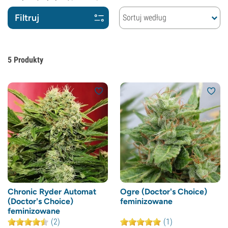
Filtruj
Sortuj według
5
Produkty
Chronic Ryder Automat
Ogre (Doctor's Choice)
(Doctor's Choice)
feminizowane
feminizowane
(2)
(1)