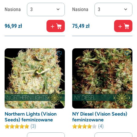
Nasiona
3
Nasiona
3
96,
99
zł
75,
49
zł
Northern Lights (Vision
NY Diesel (Vision Seeds)
Seeds) feminizowane
feminizowane
(3)
(4)