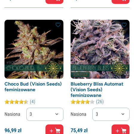
Choco Bud (Vision Seeds)
Blueberry Bliss Automat
feminizowane
(Vision Seeds)
feminizowane
(4)
(26)
Nasiona
3
Nasiona
3
96,
99
zł
75,
49
zł