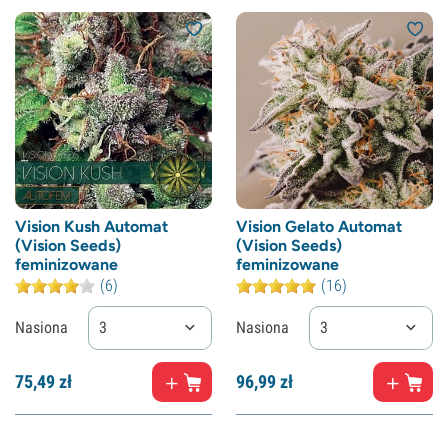
Vision Kush Automat
Vision Gelato Automat
(Vision Seeds)
(Vision Seeds)
feminizowane
feminizowane
(6)
(16)
Nasiona
3
Nasiona
3
75,
49
zł
96,
99
zł