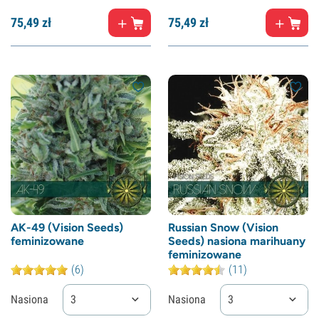
75,
49
zł
75,
49
zł
AK-49 (Vision Seeds)
Russian Snow (Vision
feminizowane
Seeds) nasiona marihuany
feminizowane
(6)
(11)
Nasiona
3
Nasiona
3