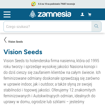
8.6 na 10 na podstawie 79687 recenzje
Vision Seeds
Vision Seeds
Vision Seeds to holenderska firma nasienna, która od 1995
roku tworzy i sprzedaje wysokiej jakości Nasiona konopi i
do dziś cieszy się zaufaniem klientów na całym świecie. Ich
feminizowane odmiany doskonale sprawdzają się zarówno
w uprawie indoor, jak i outdoor, a także słyną ze swojej
stabilności i topowej jakości. Oferujemy 12 znakomitych
feminizowanych i Autokwitnących odmian, idealnych do
uprawy w domu, ogrodzie lub szklarni – jesteśmy