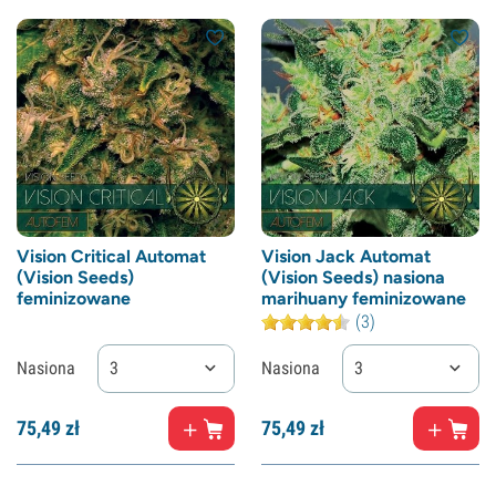
Vision Critical Automat
Vision Jack Automat
(Vision Seeds)
(Vision Seeds) nasiona
feminizowane
marihuany feminizowane
(3)
Nasiona
3
Nasiona
3
75,
49
zł
75,
49
zł