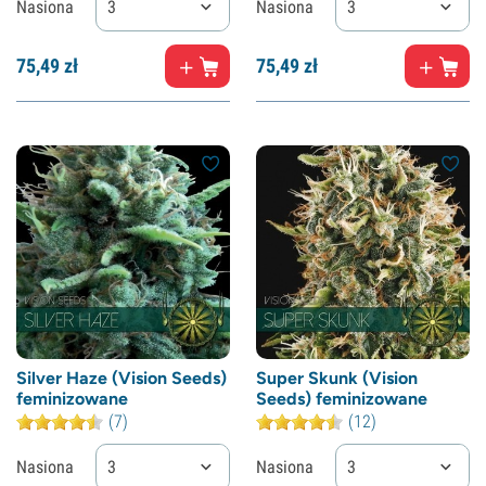
Nasiona
3
Nasiona
3
75,
49
zł
75,
49
zł
Silver Haze (Vision Seeds)
Super Skunk (Vision
feminizowane
Seeds) feminizowane
(7)
(12)
Nasiona
3
Nasiona
3