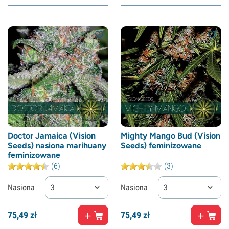
Doctor Jamaica (Vision
Mighty Mango Bud (Vision
Seeds) nasiona marihuany
Seeds) feminizowane
feminizowane
(6)
(3)
Nasiona
3
Nasiona
3
75,
49
zł
75,
49
zł