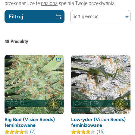
przekonani, że te
nasiona
spełnią Twoje oczekiwania.
Filtruj
Sortuj według
48
Produkty
Big Bud (Vision Seeds)
Lowryder (Vision Seeds)
feminizowane
feminizowane
(2)
(15)