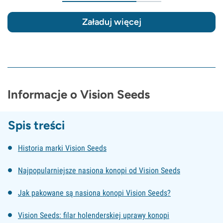
Załaduj więcej
Informacje o Vision Seeds
Spis treści
Historia marki Vision Seeds
Najpopularniejsze nasiona konopi od Vision Seeds
Jak pakowane są nasiona konopi Vision Seeds?
Vision Seeds: filar holenderskiej uprawy konopi