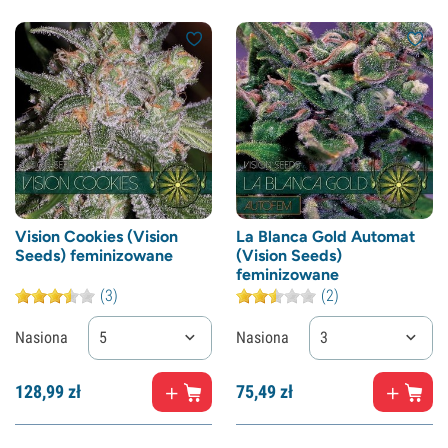
Vision Cookies (Vision
La Blanca Gold Automat
Seeds) feminizowane
(Vision Seeds)
feminizowane
(3)
(2)
Nasiona
5
Nasiona
3
128,
99
zł
75,
49
zł