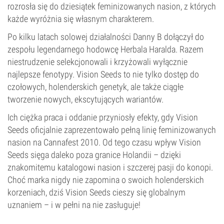
rozrosła się do dziesiątek feminizowanych nasion, z których
każde wyróżnia się własnym charakterem.
Po kilku latach solowej działalności Danny B dołączył do
zespołu legendarnego hodowcę Herbala Haralda. Razem
niestrudzenie selekcjonowali i krzyżowali wyłącznie
najlepsze fenotypy. Vision Seeds to nie tylko dostęp do
czołowych, holenderskich genetyk, ale także ciągłe
tworzenie nowych, ekscytujących wariantów.
Ich ciężka praca i oddanie przyniosły efekty, gdy Vision
Seeds oficjalnie zaprezentowało pełną linię feminizowanych
nasion na Cannafest 2010. Od tego czasu wpływ Vision
Seeds sięga daleko poza granice Holandii – dzięki
znakomitemu katalogowi nasion i szczerej pasji do konopi.
Choć marka nigdy nie zapomina o swoich holenderskich
korzeniach, dziś Vision Seeds cieszy się globalnym
uznaniem – i w pełni na nie zasługuje!