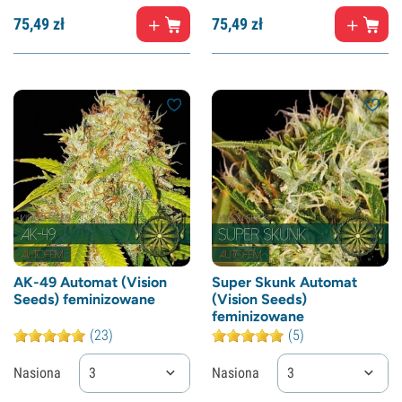
75,
49
zł
75,
49
zł
AK-49 Automat (Vision
Super Skunk Automat
Seeds) feminizowane
(Vision Seeds)
feminizowane
(23)
(5)
Nasiona
3
Nasiona
3