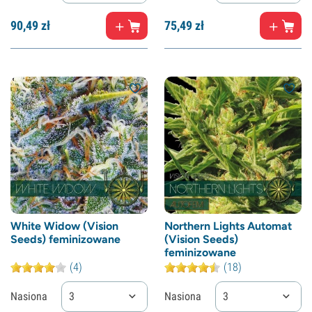
90,
49
zł
75,
49
zł
White Widow (Vision
Northern Lights Automat
Seeds) feminizowane
(Vision Seeds)
feminizowane
(4)
(18)
Nasiona
3
Nasiona
3