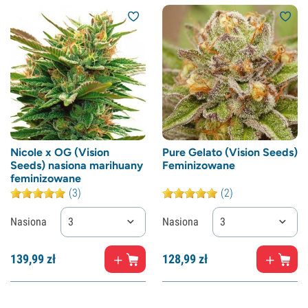
Nicole x OG (Vision
Pure Gelato (Vision Seeds)
Seeds) nasiona marihuany
Feminizowane
feminizowane
(3)
(2)
Nasiona
3
Nasiona
3
139,
99
zł
128,
99
zł