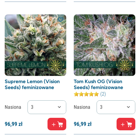
Supreme Lemon (Vision
Tom Kush OG (Vision
Seeds) feminizowane
Seeds) feminizowane
(2)
Nasiona
3
Nasiona
3
96,
99
zł
96,
99
zł