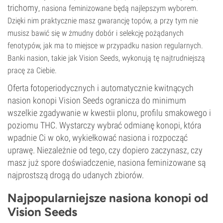
trichomy
, nasiona feminizowane będą najlepszym wyborem.
Dzięki nim praktycznie masz gwarancję topów, a przy tym nie
musisz bawić się w żmudny dobór i selekcję pożądanych
fenotypów, jak ma to miejsce w przypadku nasion regularnych.
Banki nasion, takie jak Vision Seeds, wykonują tę najtrudniejszą
pracę za Ciebie.
Oferta fotoperiodycznych i automatycznie kwitnących
nasion konopi Vision Seeds ogranicza do minimum
wszelkie zgadywanie w kwestii plonu, profilu smakowego i
poziomu THC. Wystarczy wybrać odmianę konopi, która
wpadnie Ci w oko, wykiełkować nasiona i rozpocząć
uprawę. Niezależnie od tego, czy dopiero zaczynasz, czy
masz już spore doświadczenie, nasiona feminizowane są
najprostszą drogą do udanych zbiorów.
Najpopularniejsze nasiona konopi od
Vision Seeds