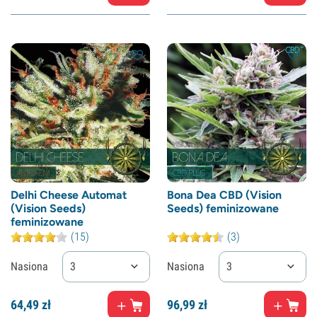
Delhi Cheese Automat
Bona Dea CBD (Vision
(Vision Seeds)
Seeds) feminizowane
feminizowane
(15)
(3)
Nasiona
3
Nasiona
3
64,
49
zł
96,
99
zł