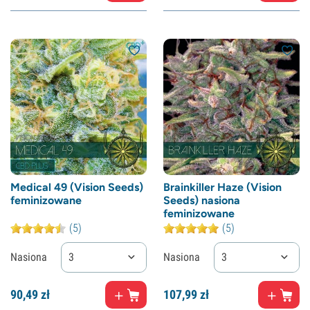
Medical 49 (Vision Seeds)
Brainkiller Haze (Vision
feminizowane
Seeds) nasiona
feminizowane
(5)
(5)
Nasiona
3
Nasiona
3
90,
49
zł
107,
99
zł