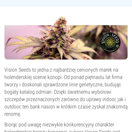
Vision Seeds to jedna z najbardziej cenionych marek na
holenderskiej scenie konopi. Od ponad piętnastu lat firma
tworzy i doskonali sprawdzone linie genetyczne, budując
bogaty katalog odmian. Dzięki świetnemu wyborowi
szczepów przeznaczonych zarówno do uprawy indoor, jak i
outdoor, ten bank nasion w krótkim czasie zyskał znakomitą
renomę.
Biorąc pod uwagę niezwykle konkurencyjny charakter
holenderskiej branży konopnej, sukces Vision Seeds jest