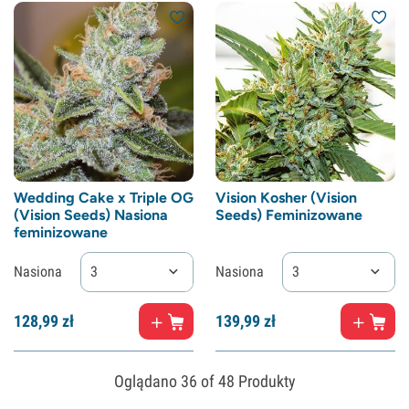
Wedding Cake x Triple OG
Vision Kosher (Vision
(Vision Seeds) Nasiona
Seeds) Feminizowane
feminizowane
Nasiona
3
Nasiona
3
128,
99
zł
139,
99
zł
Oglądano
36
of 48 Produkty