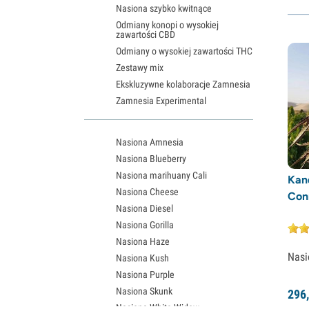
Nasiona szybko kwitnące
Odmiany konopi o wysokiej
zawartości CBD
Odmiany o wysokiej zawartości THC
Zestawy mix
Ekskluzywne kolaboracje Zamnesia
Zamnesia Experimental
Nasiona Amnesia
Nasiona Blueberry
Nasiona marihuany Cali
Kan
Nasiona Cheese
Con
Nasiona Diesel
Nasiona Gorilla
Nasiona Haze
Nasi
Nasiona Kush
Nasiona Purple
Nasiona Skunk
296,
Nasiona White Widow