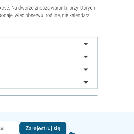
kość. Na dworze znoszą warunki, przy których
daje, więc obserwuj roślinę, nie kalendarz.
Zarejestruj się