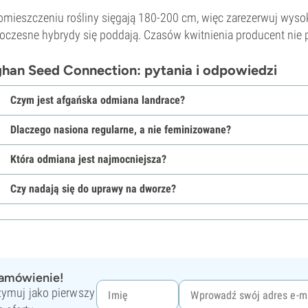
mieszczeniu rośliny sięgają 180-200 cm, więc zarezerwuj wyso
czesne hybrydy się poddają. Czasów kwitnienia producent nie po
han Seed Connection: pytania i odpowiedzi
Czym jest afgańska odmiana landrace?
Dlaczego nasiona regularne, a nie feminizowane?
Która odmiana jest najmocniejsza?
Czy nadają się do uprawy na dworze?
zamówienie!
rzymuj jako pierwszy