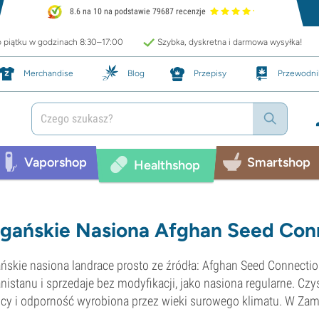
8.6 na 10 na podstawie 79687 recenzje
o piątku w godzinach 8:30–17:00
Szybka, dyskretna i darmowa wysyłka!
Merchandise
Blog
Przepisy
Przewodni
Vaporshop
Smartshop
Healthshop
gańskie Nasiona Afghan Seed Con
ńskie nasiona landrace prosto ze źródła: Afghan Seed Connectio
nistanu i sprzedaje bez modyfikacji, jako nasiona regularne. C
cy i odporność wyrobiona przez wieki surowego klimatu. W Zamn