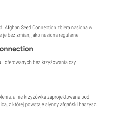
yd. Afghan Seed Connection zbiera nasiona w
 je bez zmian, jako nasiona regularne.
Connection
cu i oferowanych bez krzyżowania czy
olenia, a nie krzyżówka zaprojektowana pod
icą, z której powstaje słynny afgański haszysz.