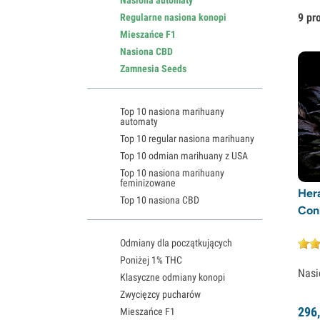
9 pr
Regularne nasiona konopi
Mieszańce F1
Nasiona CBD
Zamnesia Seeds
Top 10 nasiona marihuany
automaty
Top 10 regular nasiona marihuany
Top 10 odmian marihuany z USA
Top 10 nasiona marihuany
feminizowane
Her
Top 10 nasiona CBD
Con
Odmiany dla początkujących
Poniżej 1% THC
Nasi
Klasyczne odmiany konopi
Zwycięzcy pucharów
296,
Mieszańce F1