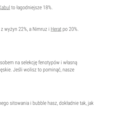
Kabul
to łagodniejsze 18%.
 z wyżyn 22%, a Nimruz i
Herat
po 20%.
posobem na selekcję fenotypów i własną
męskie. Jeśli wolisz to pominąć, nasze
hego sitowania i bubble hasz, dokładnie tak, jak