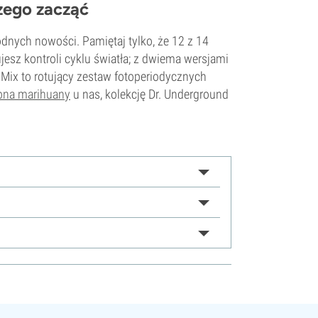
zego zacząć
modnych nowości. Pamiętaj tylko, że 12 z 14
esz kontroli cyklu światła; z dwiema wersjami
er Mix to rotujący zestaw fotoperiodycznych
ona marihuany
u nas, kolekcję Dr. Underground