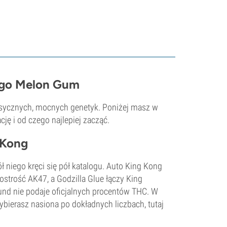
iego Melon Gum
klasycznych, mocnych genetyk. Poniżej masz w
ję i od czego najlepiej zacząć.
 Kong
ół niego kręci się pół katalogu. Auto King Kong
ostrość AK47, a Godzilla Glue łączy King
round nie podaje oficjalnych procentów THC. W
ybierasz nasiona po dokładnych liczbach, tutaj