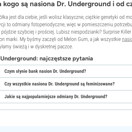
a kogo są nasiona Dr. Underground i od c
ółka jest dla ciebie, jeśli wolisz klasyczne, ciężkie genetyki od 
cji to odmiany fotoperiodyczne, więc w pomieszczeniu potrzebuj
 pójdzie szybciej i prościej. Lubisz niespodzianki? Surprise Kill
on marki. My byśmy zaczęli od Melon Gum, a jak wszystkie
nasi
łamy świeżą i w dyskretnej paczce.
 Underground: najczęstsze pytania
Czym słynie bank nasion Dr. Underground?
Czy wszystkie nasiona Dr. Underground są feminizowane?
Jakie są najpopularniejsze odmiany Dr. Underground?