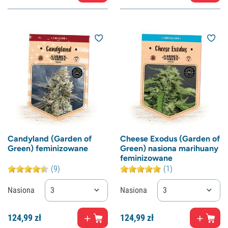
Candyland (Garden of
Cheese Exodus (Garden of
Green) feminizowane
Green) nasiona marihuany
feminizowane
(9)
(1)
Nasiona
3
Nasiona
3
124,
99
zł
124,
99
zł