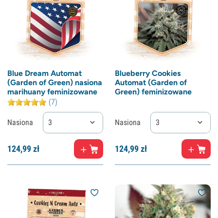
Blue Dream Automat
Blueberry Cookies
(Garden of Green) nasiona
Automat (Garden of
marihuany feminizowane
Green) feminizowane
(7)
Nasiona
3
Nasiona
3
124,
99
zł
124,
99
zł