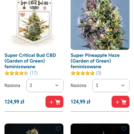
Super Critical Bud CBD
Super Pineapple Haze
(Garden of Green)
(Garden of Green)
feminizowane
feminizowane
(17)
(3)
Nasiona
3
Nasiona
3
124,
99
zł
124,
99
zł