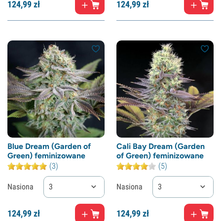
124,
99
zł
124,
99
zł
Blue Dream (Garden of
Cali Bay Dream (Garden
Green) feminizowane
of Green) feminizowane
(3)
(5)
Nasiona
3
Nasiona
3
124,
99
zł
124,
99
zł