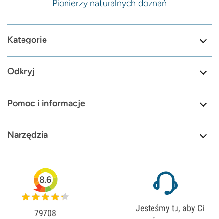
Pionierzy naturalnych doznań
Kategorie
Odkryj
Pomoc i informacje
Narzędzia
8.6
Jesteśmy tu, aby Ci
79708