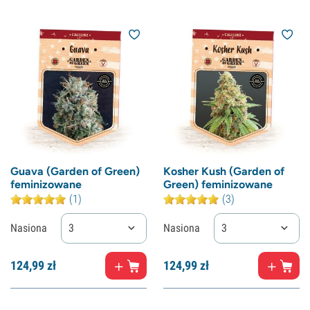
Guava (Garden of Green)
Kosher Kush (Garden of
feminizowane
Green) feminizowane
(1)
(3)
Nasiona
3
Nasiona
3
124,
99
zł
124,
99
zł