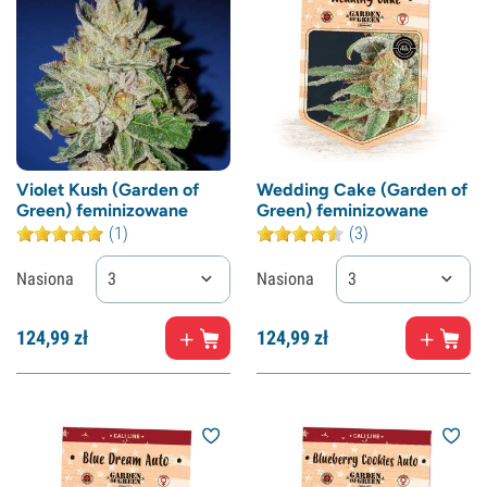
Violet Kush (Garden of
Wedding Cake (Garden of
Green) feminizowane
Green) feminizowane
(1)
(3)
Nasiona
3
Nasiona
3
124,
99
zł
124,
99
zł