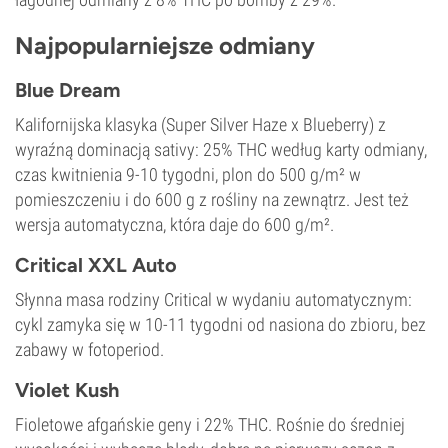
Najpopularniejsze odmiany
Blue Dream
Kalifornijska klasyka (Super Silver Haze x Blueberry) z
wyraźną dominacją sativy: 25% THC według karty odmiany,
czas kwitnienia 9-10 tygodni, plon do 500 g/m² w
pomieszczeniu i do 600 g z rośliny na zewnątrz. Jest też
wersja automatyczna, która daje do 600 g/m².
Critical XXL Auto
Słynna masa rodziny Critical w wydaniu automatycznym:
cykl zamyka się w 10-11 tygodni od nasiona do zbioru, bez
zabawy w fotoperiod.
Violet Kush
Fioletowe afgańskie geny i 22% THC. Rośnie do średniej