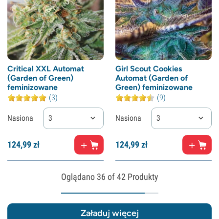
Critical XXL Automat
Girl Scout Cookies
(Garden of Green)
Automat (Garden of
feminizowane
Green) feminizowane
(3)
(9)
Nasiona
3
Nasiona
3
124,
99
zł
124,
99
zł
Oglądano
36
of 42 Produkty
Załaduj więcej