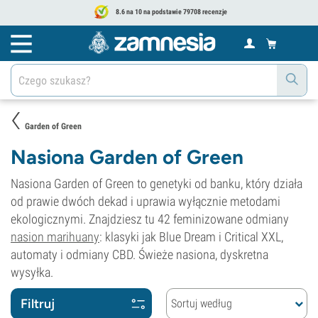
8.6 na 10 na podstawie 79708 recenzje
Garden of Green
Nasiona Garden of Green
Nasiona Garden of Green to genetyki od banku, który działa
od prawie dwóch dekad i uprawia wyłącznie metodami
ekologicznymi. Znajdziesz tu 42 feminizowane odmiany
nasion marihuany
: klasyki jak Blue Dream i Critical XXL,
automaty i odmiany CBD. Świeże nasiona, dyskretna
wysyłka.
Filtruj
Sortuj według