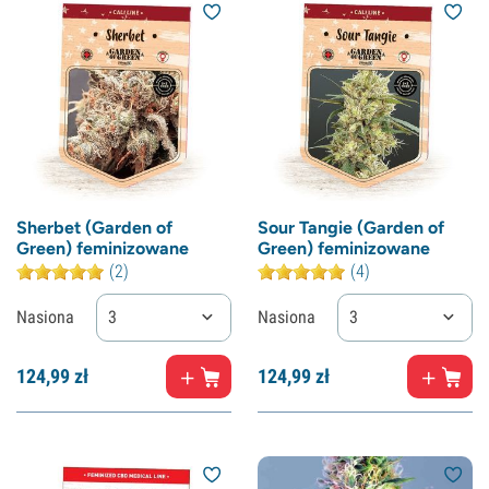
Sherbet (Garden of
Sour Tangie (Garden of
Green) feminizowane
Green) feminizowane
(2)
(4)
Nasiona
3
Nasiona
3
124,
99
zł
124,
99
zł