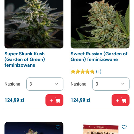
Super Skunk Kush
Sweet Russian (Garden of
(Garden of Green)
Green) feminizowane
feminizowane
(1)
Nasiona
3
Nasiona
3
124,
99
zł
124,
99
zł