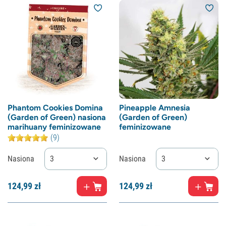
Phantom Cookies Domina
Pineapple Amnesia
(Garden of Green) nasiona
(Garden of Green)
marihuany feminizowane
feminizowane
(9)
Nasiona
3
Nasiona
3
124,
99
zł
124,
99
zł