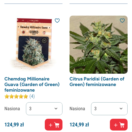
Chemdog Millionaire
Citrus Paridisi (Garden of
Guava (Garden of Green)
Green) feminizowane
feminizowane
(4)
Nasiona
3
Nasiona
3
124,
99
zł
124,
99
zł