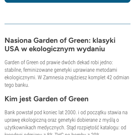
Nasiona Garden of Green: klasyki
USA w ekologicznym wydaniu
Garden of Green od prawie dwóch dekad robi jedno:
stabilne, feminizowane genetyki uprawiane metodami
ekologicznymi. W Zamnesia znajdziesz komplet 42 odmian
tego banku.
Kim jest Garden of Green
Bank powstał pod koniec lat 2000. i od początku stawia na
uprawę ekologiczną oraz genetyki dobierane z myślą o
użytkownikach medycznych. Stąd rozpiętość katalogu: od
łagodnej odmiany z 8% THC po bomby z 29%.