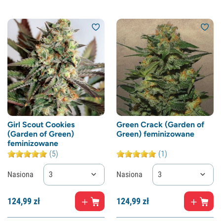
Girl Scout Cookies
Green Crack (Garden of
(Garden of Green)
Green) feminizowane
feminizowane
(5)
(1)
Nasiona
3
Nasiona
3
124,
99
zł
124,
99
zł