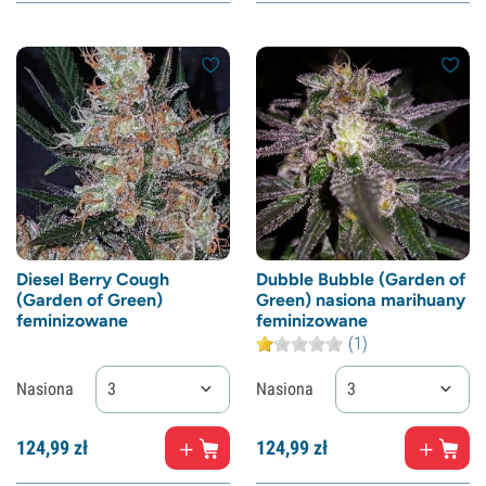
Diesel Berry Cough
Dubble Bubble (Garden of
(Garden of Green)
Green) nasiona marihuany
feminizowane
feminizowane
(1)
Nasiona
3
Nasiona
3
124,
99
zł
124,
99
zł