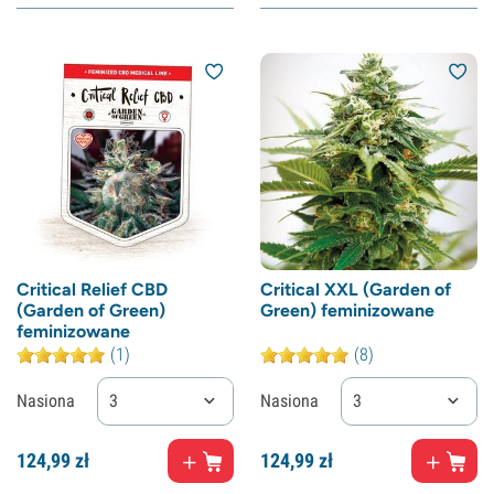
Critical Relief CBD
Critical XXL (Garden of
(Garden of Green)
Green) feminizowane
feminizowane
(1)
(8)
Nasiona
3
Nasiona
3
124,
99
zł
124,
99
zł