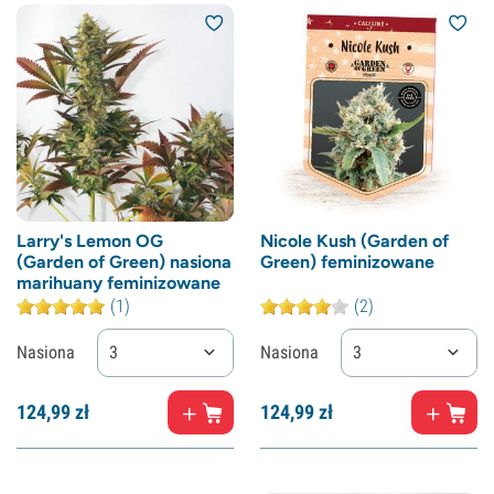
Larry's Lemon OG
Nicole Kush (Garden of
(Garden of Green) nasiona
Green) feminizowane
marihuany feminizowane
(1)
(2)
Nasiona
3
Nasiona
3
124,
99
zł
124,
99
zł