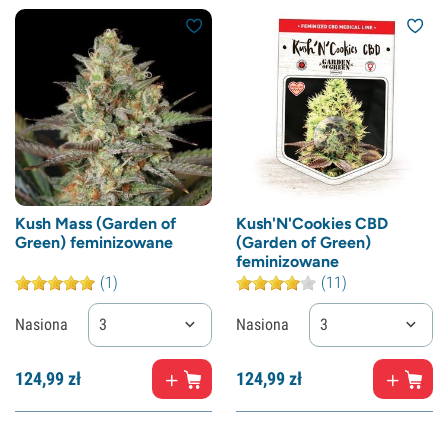
Kush Mass (Garden of
Kush'N'Cookies CBD
Green) feminizowane
(Garden of Green)
feminizowane
(1)
(11)
Nasiona
3
Nasiona
3
124,
99
zł
124,
99
zł