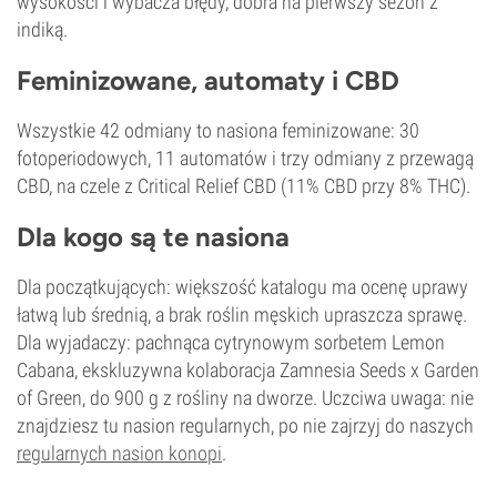
wysokości i wybacza błędy, dobra na pierwszy sezon z
indiką.
Feminizowane, automaty i CBD
Wszystkie 42 odmiany to nasiona feminizowane: 30
fotoperiodowych, 11 automatów i trzy odmiany z przewagą
CBD, na czele z Critical Relief CBD (11% CBD przy 8% THC).
Dla kogo są te nasiona
Dla początkujących: większość katalogu ma ocenę uprawy
łatwą lub średnią, a brak roślin męskich upraszcza sprawę.
Dla wyjadaczy: pachnąca cytrynowym sorbetem Lemon
Cabana, ekskluzywna kolaboracja Zamnesia Seeds x Garden
of Green, do 900 g z rośliny na dworze. Uczciwa uwaga: nie
znajdziesz tu nasion regularnych, po nie zajrzyj do naszych
regularnych nasion konopi
.