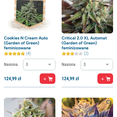
Cookies N Cream Auto
Critical 2.0 XL Automat
(Garden of Green)
(Garden of Green)
feminizowane
feminizowane
(4)
(2)
Nasiona
3
Nasiona
3
124,
99
zł
124,
99
zł