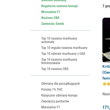
7 pr
Regularne nasiona konopi
Mieszańce F1
Nasiona CBD
Zamnesia Seeds
Top 10 nasiona marihuany
automaty
Top 10 regular nasiona marihuany
Top 10 odmian marihuany z USA
Top 10 nasiona marihuany
feminizowane
Krit
Top 10 nasiona CBD
(Ge
fem
Odmiany dla początkujących
Poniżej 1% THC
Nasi
Klasyczne odmiany konopi
Zwycięzcy pucharów
171,
Mieszańce F1