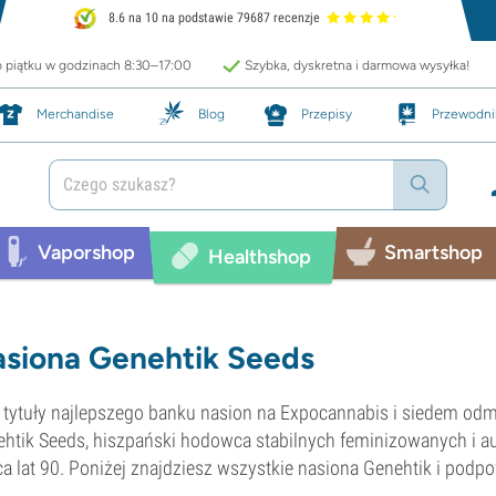
8.6 na 10 na podstawie 79687 recenzje
o piątku w godzinach 8:30–17:00
Szybka, dyskretna i darmowa wysyłka!
Merchandise
Blog
Przepisy
Przewodni
Vaporshop
Smartshop
Healthshop
siona Genehtik Seeds
tytuły najlepszego banku nasion na Expocannabis i siedem odmi
htik Seeds, hiszpański hodowca stabilnych feminizowanych i 
a lat 90. Poniżej znajdziesz wszystkie nasiona Genehtik i podpo