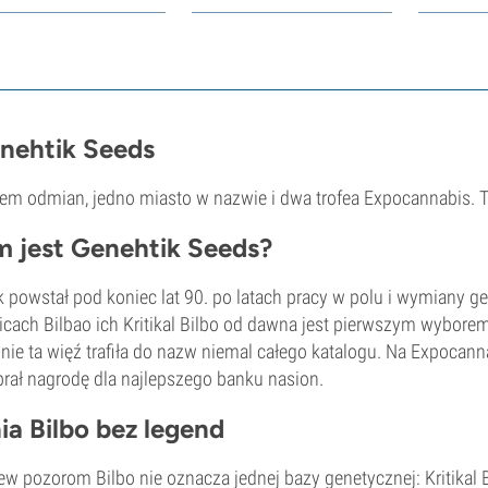
nehtik Seeds
em odmian, jedno miasto w nazwie i dwa trofea Expocannabis. T
m jest Genehtik Seeds?
 powstał pod koniec lat 90. po latach pracy w polu i wymiany 
icach Bilbao ich Kritikal Bilbo od dawna jest pierwszym wybore
nie ta więź trafiła do nazw niemal całego katalogu. Na Expocan
rał nagrodę dla najlepszego banku nasion.
nia Bilbo bez legend
w pozorom Bilbo nie oznacza jednej bazy genetycznej: Kritikal 