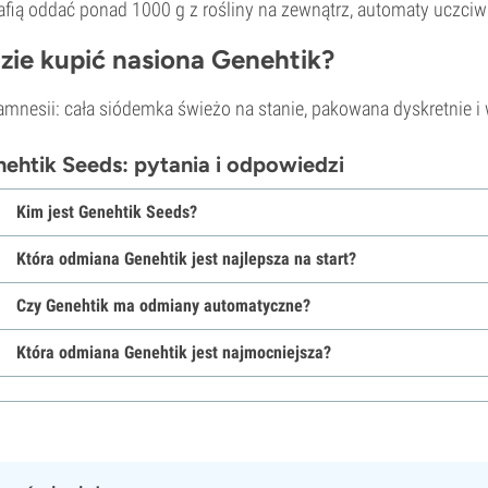
afią oddać ponad 1000 g z rośliny na zewnątrz, automaty uczciw
zie kupić nasiona Genehtik?
mnesii: cała siódemka świeżo na stanie, pakowana dyskretnie i
ehtik Seeds: pytania i odpowiedzi
Kim jest Genehtik Seeds?
Która odmiana Genehtik jest najlepsza na start?
Czy Genehtik ma odmiany automatyczne?
Która odmiana Genehtik jest najmocniejsza?