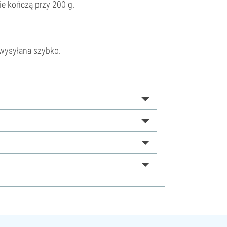
ie kończą przy 200 g.
 wysyłana szybko.