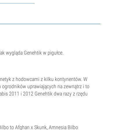
ak wygląda Genehtik w pigułce.
genetyk z hodowcami z kilku kontynentów. W
m ogrodników uprawiających na zewnątrz i to
nabis 2011 i 2012 Genehtik dwa razy z rzędu
Bilbo to Afghan x Skunk, Amnesia Bilbo