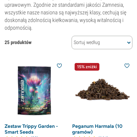
uprawowym. Zgodnie ze standardami jakości Zamnesia,
wszystkie nasze nasiona są najwyższej klasy, cechują się
doskonałą zdolnością kiełkowania, wysoką witalnością i
odpornością.
25 produktów
Sortuj według
15% zniżki
Zestaw Trippy Garden -
Peganum Harmala (10
Smart Seeds
gramów)