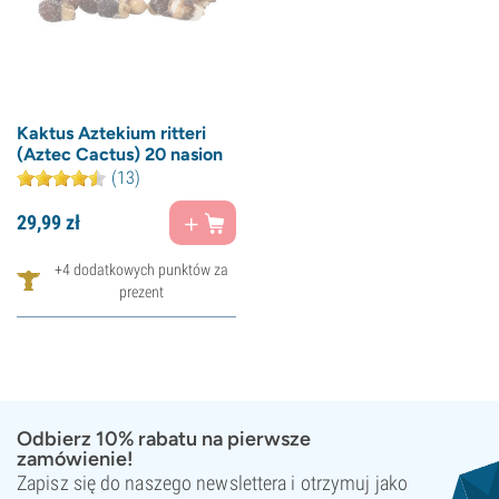
Kaktus Aztekium ritteri
(Aztec Cactus) 20 nasion
(13)
29,
99
zł
+4 dodatkowych punktów za
prezent
Odbierz 10% rabatu na pierwsze
zamówienie!
Zapisz się do naszego newslettera i otrzymuj jako