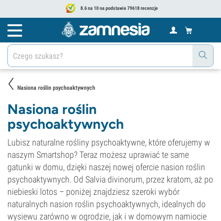
8.6 na 10 na podstawie 79618 recenzje
Nasiona roślin psychoaktywnych
Nasiona roślin
psychoaktywnych
Lubisz naturalne rośliny psychoaktywne, które oferujemy w
naszym Smartshop? Teraz możesz uprawiać te same
gatunki w domu, dzięki naszej nowej ofercie nasion roślin
psychoaktywnych. Od Salvia divinorum, przez kratom, aż po
niebieski lotos – poniżej znajdziesz szeroki wybór
naturalnych nasion roślin psychoaktywnych, idealnych do
wysiewu zarówno w ogrodzie, jak i w domowym namiocie