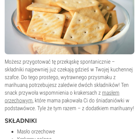
Możesz przygotować tę przekąskę spontanicznie –
składniki najpewniej już czekają gdzieś w Twojej kuchennej
szafce. Do tego prostego, wytrawnego przysmaku z
marihuaną potrzebujesz zaledwie dwóch składników! Ten
snack przywoła wspomnienia o krakersach z
masłem
orzechowym
, które mama pakowała Ci do śniadaniówki w
podstawówce. Tyle że tym razem – z dodatkiem marihuany!
SKŁADNIKI
Masło orzechowe