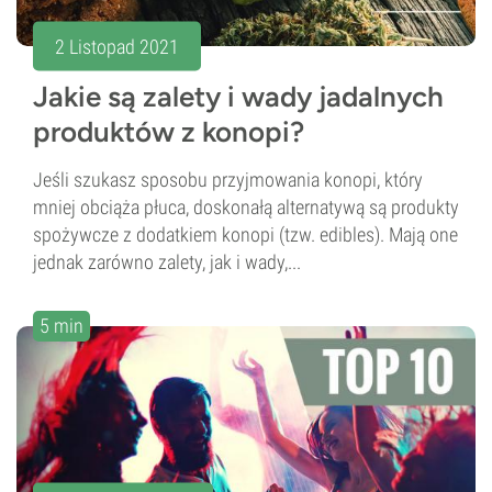
2 Listopad 2021
Jakie są zalety i wady jadalnych
produktów z konopi?
Jeśli szukasz sposobu przyjmowania konopi, który
mniej obciąża płuca, doskonałą alternatywą są produkty
spożywcze z dodatkiem konopi (tzw. edibles). Mają one
jednak zarówno zalety, jak i wady,...
5 min