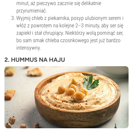
minut, aż pieczywo zacznie się delikatnie
przyrumieniać.
Wyjmij chleb z piekarnika, posyp ulubionym serem i
włóż z powrotem na kolejne 2–3 minuty, aby ser się
zapiekł i stał chrupiący. Niektórzy wolą pominąć ser,
bo sam smak chleba czosnkowego jest już bardzo
intensywny.
2. HUMMUS NA HAJU