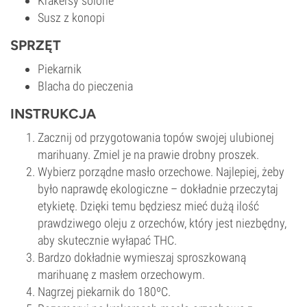
Krakersy solone
Susz z konopi
SPRZĘT
Piekarnik
Blacha do pieczenia
INSTRUKCJA
Zacznij od przygotowania topów swojej ulubionej
marihuany. Zmiel je na prawie drobny proszek.
Wybierz porządne masło orzechowe. Najlepiej, żeby
było naprawdę ekologiczne – dokładnie przeczytaj
etykietę. Dzięki temu będziesz mieć dużą ilość
prawdziwego oleju z orzechów, który jest niezbędny,
aby skutecznie wyłapać THC.
Bardzo dokładnie wymieszaj sproszkowaną
marihuanę z masłem orzechowym.
Nagrzej piekarnik do 180ºC.