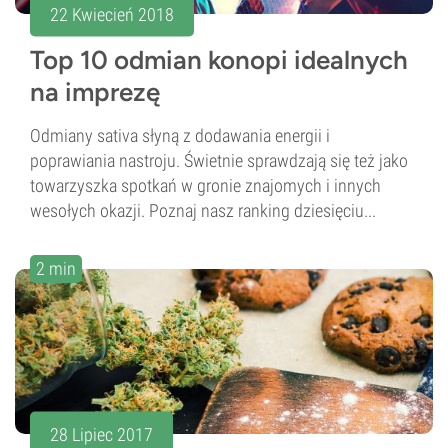
22 Kwiecień 2018
Top 10 odmian konopi idealnych
na imprezę
Odmiany sativa słyną z dodawania energii i
poprawiania nastroju. Świetnie sprawdzają się też jako
towarzyszka spotkań w gronie znajomych i innych
wesołych okazji. Poznaj nasz ranking dziesięciu...
2 min
28 Lipiec 2017