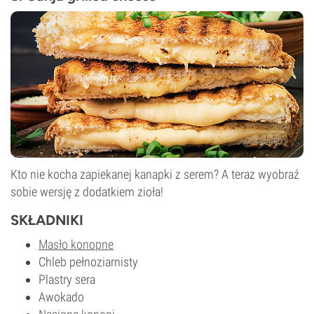
Kto nie kocha zapiekanej kanapki z serem? A teraz wyobraź
sobie wersję z dodatkiem zioła!
SKŁADNIKI
Masło konopne
Chleb pełnoziarnisty
Plastry sera
Awokado