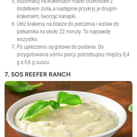
Rozsmaruj na krakersach masło orzechowe z
dodatkiem zioła, a następnie przykryj je drugim
krakersem, tworząc kanapki.
Ułóż krakersy na blasze do pieczenia i wstaw do
piekarnika na około 22 minuty. To naprawdę
wszystko.
Po upieczeniu są gotowe do podania. Do
przygotowania ośmiu porcji potrzebujesz między 0,4
g a 0,6 g suszu.
7. SOS REEFER RANCH