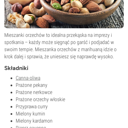
Mieszanki orzechów to idealna przekąska na imprezy i
spotkania – każdy może sięgnąć po garść i podjadać w
swoim tempie. Mieszanka orzechów z marihuaną idzie o
krok dalej i sprawia, że uniesiesz się naprawdę wysoko.
Składniki
Canna-oliwa
Prażone pekany
Prażone nerkowce
Prażone orzechy włoskie
Przyprawa curry
Mielony kumin
Mielony kardamon
Pieprz cayenne