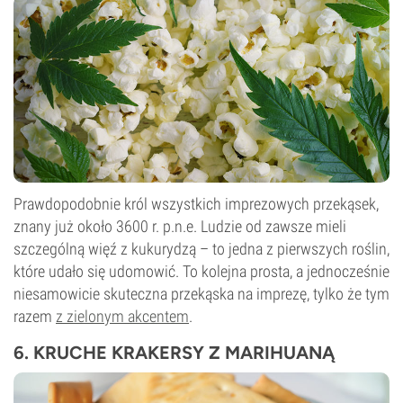
Prawdopodobnie król wszystkich imprezowych przekąsek,
znany już około 3600 r. p.n.e. Ludzie od zawsze mieli
szczególną więź z kukurydzą – to jedna z pierwszych roślin,
które udało się udomowić. To kolejna prosta, a jednocześnie
niesamowicie skuteczna przekąska na imprezę, tylko że tym
razem
z zielonym akcentem
.
6. KRUCHE KRAKERSY Z MARIHUANĄ