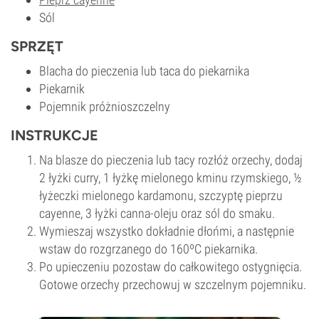
Sól
SPRZĘT
Blacha do pieczenia lub taca do piekarnika
Piekarnik
Pojemnik próżnioszczelny
INSTRUKCJE
Na blasze do pieczenia lub tacy rozłóż orzechy, dodaj
2 łyżki curry, 1 łyżkę mielonego kminu rzymskiego, ½
łyżeczki mielonego kardamonu, szczyptę pieprzu
cayenne, 3 łyżki canna-oleju oraz sól do smaku.
Wymieszaj wszystko dokładnie dłońmi, a następnie
wstaw do rozgrzanego do 160ºC piekarnika.
Po upieczeniu pozostaw do całkowitego ostygnięcia.
Gotowe orzechy przechowuj w szczelnym pojemniku.