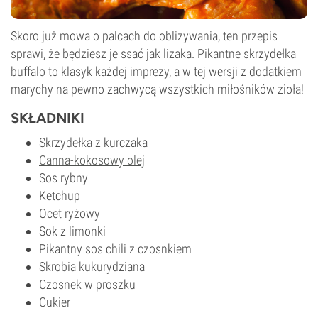
Skoro już mowa o palcach do oblizywania, ten przepis
sprawi, że będziesz je ssać jak lizaka. Pikantne skrzydełka
buffalo to klasyk każdej imprezy, a w tej wersji z dodatkiem
marychy na pewno zachwycą wszystkich miłośników zioła!
SKŁADNIKI
Skrzydełka z kurczaka
Canna-kokosowy olej
Sos rybny
Ketchup
Ocet ryżowy
Sok z limonki
Pikantny sos chili z czosnkiem
Skrobia kukurydziana
Czosnek w proszku
Cukier