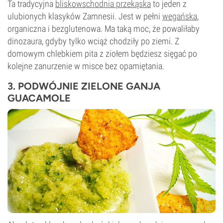
Ta tradycyjna
bliskowschodnia przekąska
to jeden z
ulubionych klasyków Zamnesii. Jest w pełni
wegańska
,
organiczna i bezglutenowa. Ma taką moc, że powaliłaby
dinozaura, gdyby tylko wciąż chodziły po ziemi. Z
domowym chlebkiem pita z ziołem będziesz sięgać po
kolejne zanurzenie w misce bez opamiętania.
3. PODWÓJNIE ZIELONE GANJA
GUACAMOLE