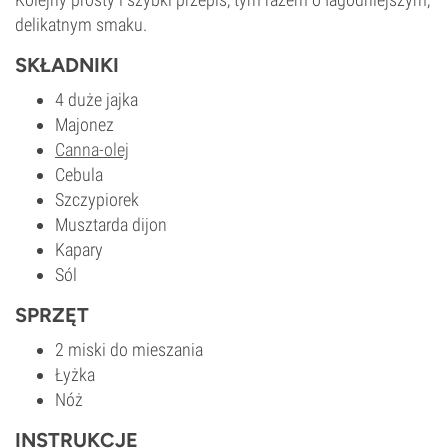
delikatnym smaku.
SKŁADNIKI
4 duże jajka
Majonez
Canna-olej
Cebula
Szczypiorek
Musztarda dijon
Kapary
Sól
SPRZĘT
2 miski do mieszania
Łyżka
Nóż
INSTRUKCJE