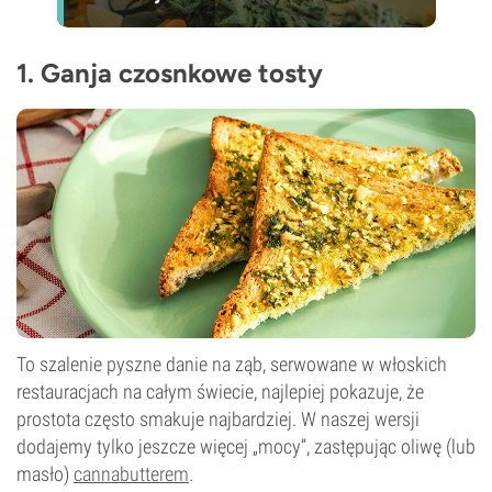
1. Ganja czosnkowe tosty
To szalenie pyszne danie na ząb, serwowane w włoskich
restauracjach na całym świecie, najlepiej pokazuje, że
prostota często smakuje najbardziej. W naszej wersji
dodajemy tylko jeszcze więcej „mocy”, zastępując oliwę (lub
masło)
cannabutterem
.