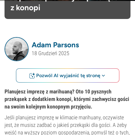
z konopi
Adam Parsons
18 Grudzień 2025
Pozwól AI wyjaśnić tę stronę
Planujesz imprezę z marihuaną? Oto 10 pysznych
przekąsek z dodatkiem konopi, którymi zachwycisz gości
na swoim kolejnym konopnym przyjęciu.
Jeśli planujesz imprezę w klimacie marihuany, oczywiste
jest, że musisz zadbać o jakieś przekąski dla gości. A żeby
wejść na wyższy poziom gospodarzenia, pomyśl też o tych,