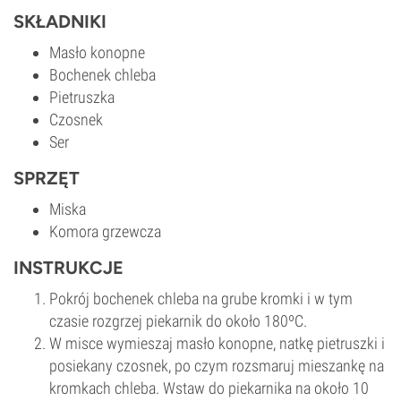
SKŁADNIKI
Masło konopne
Bochenek chleba
Pietruszka
Czosnek
Ser
SPRZĘT
Miska
Komora grzewcza
INSTRUKCJE
Pokrój bochenek chleba na grube kromki i w tym
czasie rozgrzej piekarnik do około 180ºC.
W misce wymieszaj masło konopne, natkę pietruszki i
posiekany czosnek, po czym rozsmaruj mieszankę na
kromkach chleba. Wstaw do piekarnika na około 10