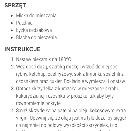
SPRZĘT
Miska do mieszania
Patelnia
Łyżka cedzakowa
Blacha do pieczenia
INSTRUKCJE
Nastaw piekarnik na 180ºC.
Weź dość dużą, szeroką miskę i wrzuć do niej sos
rybny, ketchup, ocet ryżowy, sok z limonki, sos chili z
czosnkiem oraz cukier. Dokładnie wymieszaj i odstaw.
Obtocz skrzydełka z kurczaka w mieszance skrobi
kukurydzianej i czosnku w proszku, tak aby były
równomiernie pokryte.
Smaż skrzydełka na patelni na oleju kokosowym extra
virgin. Upewnij się, że oleju jest na tyle dużo, by sięgał
co najmniej do połowy wysokości skrzydełek, i co