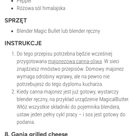
Pepper
Różowa sól himalajska
SPRZĘT
Blender Magic Bullet lub blender ręczny
INSTRUKCJE
Do tego przepisu potrzebna będzie wcześniej
przygotowana
majonezowa canna-oliwa
. W sieci
znajdziesz mnóstwo przepisów. Domowy majonez
wymaga odrobiny wprawy, ale na pewno nie
potrzebujesz do tego dyplomu kucharza.
Kiedy canna-majonez jest już gotowy, wystarczy
blender ręczny, na przykład urządzenie MagicalButter.
Włóż wszystkie składniki do pojemnika blendera,
ustaw jeden pełny cykl pracy – i sos jest gotowy do
podania.
8. Ganja grilled cheese