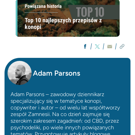
Powiązana historia
Top 10 najlepszych przepisów z
konopi
Adam Parsons
Adam Parsons – zawodowy dziennikarz
specjalizujący się w tematyce konopi,
copywriter i autor – od wielu lat współtworzy
zespół Zamnesii. Na co dzień zajmuje się
szerokim zakresem zagadnień: od CBD, przez
psychodeliki, po wiele innych powiązanych
tematów. Przygotowuje artykuły blogowe,