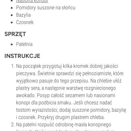
Nasiona konopi
Pomidory suszone na słońcu
Bazylia
Czosnek
SPRZĘT
Patelnia
INSTRUKCJE
Na początek przygotuj kilka kromek dobrej jakości
pieczywa. Świetnie sprawdzi się pełnoziarniste, które
wyjątkowo pasuje do tego przepisu. Na chlebie ułóż
plastry sera, a następnie warstwę rozgniecionego
awokado. Posyp całość sezamem lub nasionami
konopi dla podbicia smaku. Jeśli chcesz nadać
tostom wyrazistości, dodaj suszone pomidory, bazylię
i czosnek. Przykryj drugim plastrem chleba.
Na patelni rozpuść odrobinę masła konopnego