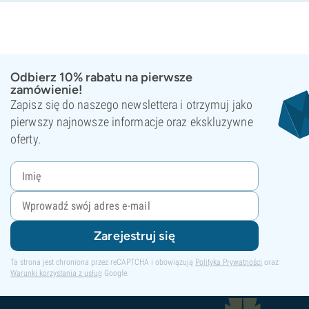
Odbierz 10% rabatu na pierwsze
zamówienie!
Zapisz się do naszego newslettera i otrzymuj jako
pierwszy najnowsze informacje oraz ekskluzywne
oferty.
Zarejestruj się
Ta strona jest chroniona przez reCAPTCHA i obowiązują
Polityka Prywatności
oraz
Warunki korzystania z usług
Google.