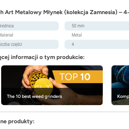
h Art Metalowy Młynek (kolekcja Zamnesia) – 
Średnica
50 mm
Materiał
Metal
Liczba części
4
cej informacji o tym produkcie:
The 10 best weed grinders
Kompl
ne produkty: