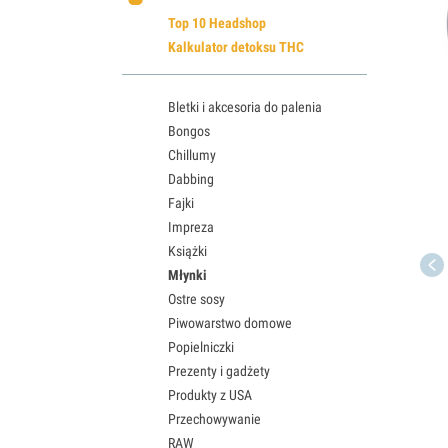
Top 10 Headshop
Kalkulator detoksu THC
Bletki i akcesoria do palenia
Bongos
Chillumy
Dabbing
Fajki
Impreza
Książki
Młynki
Ostre sosy
Piwowarstwo domowe
Popielniczki
Prezenty i gadżety
Produkty z USA
Przechowywanie
RAW