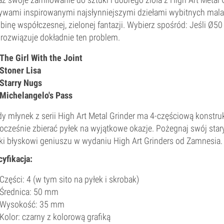
wami inspirowanymi najsłynniejszymi dziełami wybitnych malar
binę współczesnej, zielonej fantazji. Wybierz spośród: Jeśli Ø50
rozwiązuje dokładnie ten problem.
The Girl With the Joint
Stoner Lisa
Starry Nugs
Michelangelo's Pass
y młynek z serii High Art Metal Grinder ma 4-częściową konstruk
ocześnie zbierać pyłek na wyjątkowe okazje. Pożegnaj swój sta
ki błyskowi geniuszu w wydaniu High Art Grinders od Zamnesia.
yfikacja:
Części: 4 (w tym sito na pyłek i skrobak)
Średnica: 50 mm
Wysokość: 35 mm
Kolor: czarny z kolorową grafiką