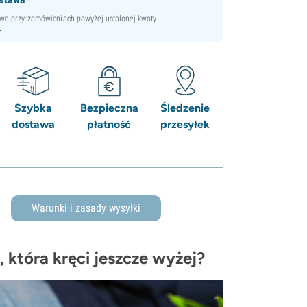
a przy zamówieniach powyżej ustalonej kwoty.
i
.
Szybka
Bezpieczna
Śledzenie
dostawa
płatność
przesyłek
Warunki i zasady wysyłki
 która kręci jeszcze wyżej?