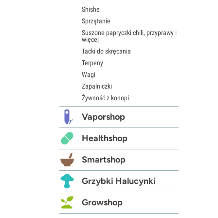
Shishe
Sprzątanie
Suszone papryczki chili, przyprawy i
więcej
Tacki do skręcania
Terpeny
Wagi
Zapalniczki
Żywność z konopi
Vaporshop
Healthshop
Smartshop
Grzybki Halucynki
Growshop