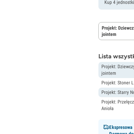
Kup 4 jednostk
Projekt: Dziewcz
jointem
Lista wszyst
Projekt: Dziewcz
jointem
Projekt: Stoner L
Projekt: Starry 
Projekt: Przełęc
Anioła
Ekspresowa
Darmowa do