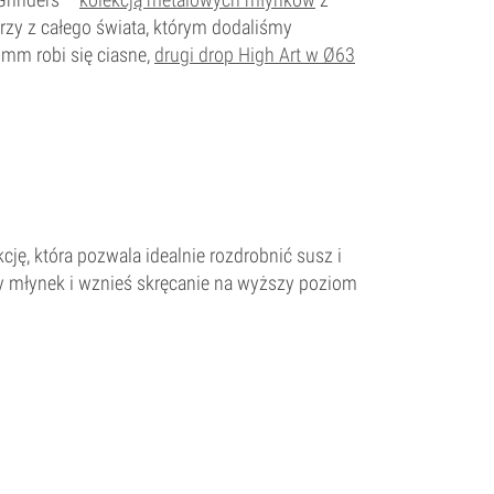
zy z całego świata, którym dodaliśmy
 mm robi się ciasne,
drugi drop High Art w Ø63
cję, która pozwala idealnie rozdrobnić susz i
ry młynek i wznieś skręcanie na wyższy poziom