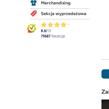
Merchandising
Sekcja wyprzedażowa
8.6/
10
79687
Recenzje
Za