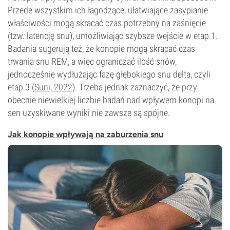
Przede wszystkim ich łagodzące, ułatwiające zasypianie
właściwości mogą skracać czas potrzebny na zaśnięcie
(tzw. latencję snu), umożliwiając szybsze wejście w etap 1.
Badania sugerują też, że konopie mogą skracać czas
trwania snu REM, a więc ograniczać ilość snów,
jednocześnie wydłużając fazę głębokiego snu delta, czyli
etap 3 (
Suni, 2022
). Trzeba jednak zaznaczyć, że przy
obecnie niewielkiej liczbie badań nad wpływem konopi na
sen uzyskiwane wyniki nie zawsze są spójne.
Jak konopie wpływają na zaburzenia snu