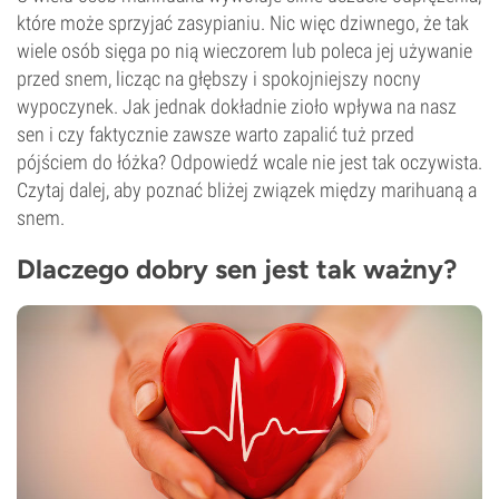
które może sprzyjać zasypianiu. Nic więc dziwnego, że tak
wiele osób sięga po nią wieczorem lub poleca jej używanie
przed snem, licząc na głębszy i spokojniejszy nocny
wypoczynek. Jak jednak dokładnie zioło wpływa na nasz
sen i czy faktycznie zawsze warto zapalić tuż przed
pójściem do łóżka? Odpowiedź wcale nie jest tak oczywista.
Czytaj dalej, aby poznać bliżej związek między marihuaną a
snem.
Dlaczego dobry sen jest tak ważny?