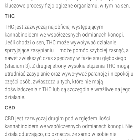
kluczowe procesy fizjologiczne organizmu, w tym na sen.
THC
THC jest zazwyczaj najobficiej występującym
kannabinoidem we współczesnych odmianach konopi.
Jeśli chodzi o sen, THC może wywoływać działanie
sprzyjające zasypianiu – może pomóc szybciej zasnąć, a
nawet zwiększyć czas spędzany w fazie snu głębokiego
(stadium 3). Z drugiej strony wysokie stężenia THC mogą
utrudniać zasypianie oraz wywoływać paranoję i niepokój u
części osób, zwłaszcza u tych, które nie mają
doświadczenia z THC lub są szczególnie wrażliwe na jego
działanie.
CBD
CBD jest zazwyczaj drugim pod względem ilości
kannabinoidem we współczesnych odmianach konopi. Nie
działa odurzająco, co oznacza, że samo w sobie nie