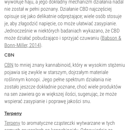
wywołuje haju, a jego dokładny mechanizm działania nadal
nie został w pełni poznany. Działanie CBD najczęściej
opisuje się jako delikatnie odprężające; wiele osób stosuje
je, aby złagodzić napięcie, co może ułatwiać zasypianie.
Jednocześnie w niektórych badaniach wykazano, że CBD
może działać pobudzająco i sprzyjać czuwaniu (
Babson &
Bonn-Miller, 2014
).
CBN
CBN
to mniej znany kannabinoid, który w wysokim stężeniu
pojawia się zwykle w starszym, dojrzałym materiale
roślinnym konopi. Jego pełne spektrum działania nie
zostało jeszcze dokładnie poznane, choć wiele produktów
na sen zawiera go w większej ilości, sugerując, że może
wspierać zasypianie i poprawę jakości snu.
Terpeny
Terpeny
to aromatyczne cząsteczki wytwarzane w tych