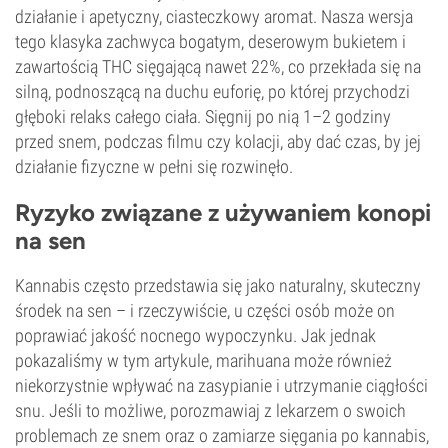
Fotoperiod
działanie i apetyczny, ciasteczkowy aromat. Nasza wersja
tego klasyka zachwyca bogatym, deserowym bukietem i
zawartością THC sięgającą nawet 22%, co przekłada się na
silną, podnoszącą na duchu euforię, po której przychodzi
głęboki relaks całego ciała. Sięgnij po nią 1–2 godziny
przed snem, podczas filmu czy kolacji, aby dać czas, by jej
działanie fizyczne w pełni się rozwinęło.
Ryzyko związane z używaniem konopi
na sen
Kannabis często przedstawia się jako naturalny, skuteczny
środek na sen – i rzeczywiście, u części osób może on
poprawiać jakość nocnego wypoczynku. Jak jednak
pokazaliśmy w tym artykule, marihuana może również
niekorzystnie wpływać na zasypianie i utrzymanie ciągłości
snu. Jeśli to możliwe, porozmawiaj z lekarzem o swoich
problemach ze snem oraz o zamiarze sięgania po kannabis,