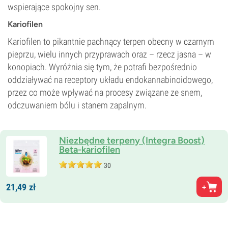
wspierające spokojny sen.
Kariofilen
Kariofilen to pikantnie pachnący terpen obecny w czarnym
pieprzu, wielu innych przyprawach oraz – rzecz jasna – w
konopiach. Wyróżnia się tym, że potrafi bezpośrednio
oddziaływać na receptory układu endokannabinoidowego,
przez co może wpływać na procesy związane ze snem,
odczuwaniem bólu i stanem zapalnym.
Niezbędne terpeny (Integra Boost)
Beta-kariofilen
30
21,
49
zł