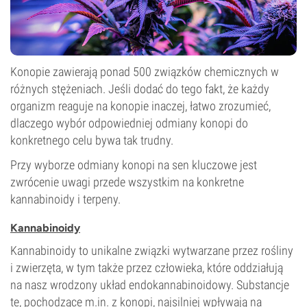
Konopie zawierają ponad 500 związków chemicznych w
różnych stężeniach. Jeśli dodać do tego fakt, że każdy
organizm reaguje na konopie inaczej, łatwo zrozumieć,
dlaczego wybór odpowiedniej odmiany konopi do
konkretnego celu bywa tak trudny.
Przy wyborze odmiany konopi na sen kluczowe jest
zwrócenie uwagi przede wszystkim na konkretne
kannabinoidy i terpeny.
Kannabinoidy
Kannabinoidy to unikalne związki wytwarzane przez rośliny
i zwierzęta, w tym także przez człowieka, które oddziałują
na nasz wrodzony układ endokannabinoidowy. Substancje
te, pochodzące m.in. z konopi, najsilniej wpływają na