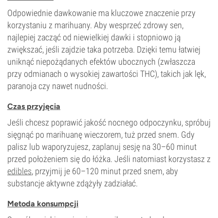
Odpowiednie dawkowanie ma kluczowe znaczenie przy
korzystaniu z marihuany. Aby wesprzeć zdrowy sen,
najlepiej zacząć od niewielkiej dawki i stopniowo ją
zwiększać, jeśli zajdzie taka potrzeba. Dzięki temu łatwiej
uniknąć niepożądanych efektów ubocznych (zwłaszcza
przy odmianach o wysokiej zawartości THC), takich jak lęk,
paranoja czy nawet nudności.
Czas przyjęcia
Jeśli chcesz poprawić jakość nocnego odpoczynku, spróbuj
sięgnąć po marihuanę wieczorem, tuż przed snem. Gdy
palisz lub waporyzujesz, zaplanuj sesję na 30–60 minut
przed położeniem się do łóżka. Jeśli natomiast korzystasz z
edibles
, przyjmij je 60–120 minut przed snem, aby
substancje aktywne zdążyły zadziałać.
Metoda konsumpcji