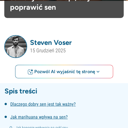
poprawić sen
Steven Voser
15 Grudzień 2025
Pozwól AI wyjaśnić tę stronę
Spis treści
Dlaczego dobry sen jest tak ważny?
Jak marihuana wpływa na sen?
Jak konopie wpływają na cykl snu