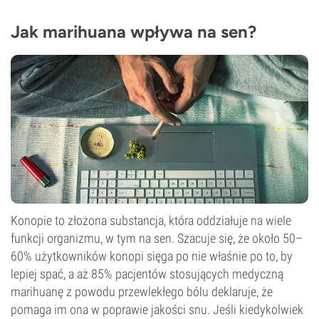
Jak marihuana wpływa na sen?
Konopie to złożona substancja, która oddziałuje na wiele
funkcji organizmu, w tym na sen. Szacuje się, że około 50–
60% użytkowników konopi sięga po nie właśnie po to, by
lepiej spać, a aż 85% pacjentów stosujących medyczną
marihuanę z powodu przewlekłego bólu deklaruje, że
pomaga im ona w poprawie jakości snu. Jeśli kiedykolwiek