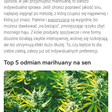
Sposób, w jaki przyjmujesz marihuanę, to bardzo
indywidualna sprawa. Jeśli chcesz poprawić jakość snu,
najlepiej sięgnąć po metodę, z którą czujesz się najpewniej i
którą już znasz. Palenie i
waporyzacja
są wygodne, bo
możesz dawkować „na bieżąco”, zmniejszając ryzyko zbyt
mocnego haju. Z kolei produkty spożywcze i inne formy
doustne działają zwykle intensywniej, wolniej się rozkręcają,
ale też utrzymują efekt dużo dłużej. To, czy będzie to dla
ciebie zaletą, zależy już od indywidualnych preferencji.
Top 5 odmian marihuany na sen