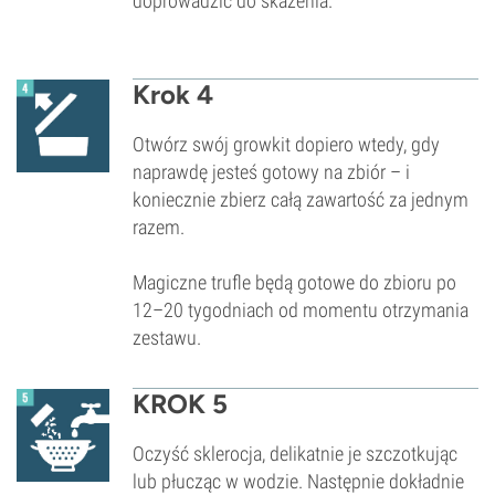
doprowadzić do skażenia.
Krok 4
Otwórz swój growkit dopiero wtedy, gdy
naprawdę jesteś gotowy na zbiór – i
koniecznie zbierz całą zawartość za jednym
razem.
Magiczne trufle będą gotowe do zbioru po
12–20 tygodniach od momentu otrzymania
zestawu.
KROK 5
Oczyść sklerocja, delikatnie je szczotkując
lub płucząc w wodzie. Następnie dokładnie