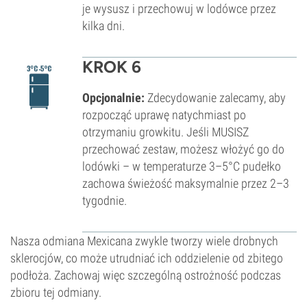
je wysusz i przechowuj w lodówce przez
kilka dni.
KROK 6
Opcjonalnie:
Zdecydowanie zalecamy, aby
rozpocząć uprawę natychmiast po
otrzymaniu growkitu. Jeśli MUSISZ
przechować zestaw, możesz włożyć go do
lodówki – w temperaturze 3–5°C pudełko
zachowa świeżość maksymalnie przez 2–3
tygodnie.
Nasza odmiana Mexicana zwykle tworzy wiele drobnych
sklerocjów, co może utrudniać ich oddzielenie od zbitego
podłoża. Zachowaj więc szczególną ostrożność podczas
zbioru tej odmiany.