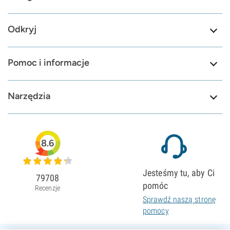
Odkryj
Pomoc i informacje
Narzędzia
8.6
Jesteśmy tu, aby Ci
79708
pomóc
Recenzje
Sprawdź naszą stronę
pomocy