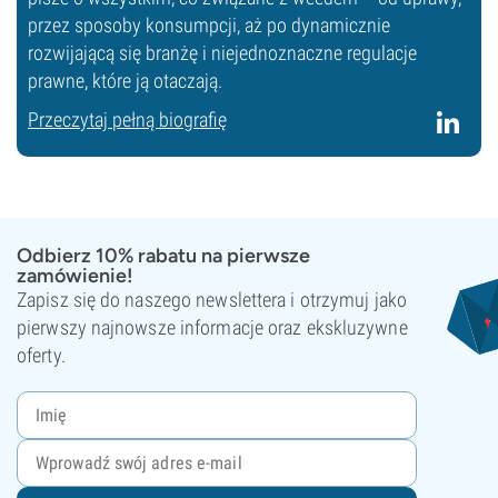
przez sposoby konsumpcji, aż po dynamicznie
rozwijającą się branżę i niejednoznaczne regulacje
prawne, które ją otaczają.
Przeczytaj pełną biografię
Odbierz 10% rabatu na pierwsze
zamówienie!
Zapisz się do naszego newslettera i otrzymuj jako
pierwszy najnowsze informacje oraz ekskluzywne
oferty.