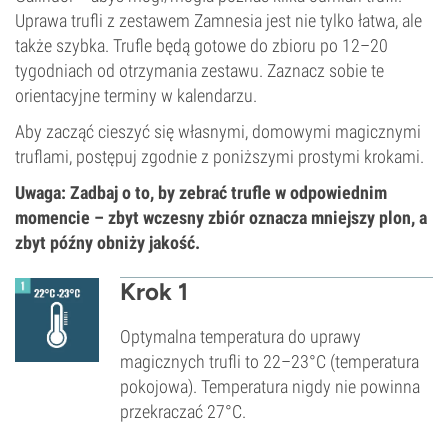
Uprawa trufli z zestawem Zamnesia jest nie tylko łatwa, ale
także szybka. Trufle będą gotowe do zbioru po 12–20
tygodniach od otrzymania zestawu. Zaznacz sobie te
orientacyjne terminy w kalendarzu.
Aby zacząć cieszyć się własnymi, domowymi magicznymi
truflami, postępuj zgodnie z poniższymi prostymi krokami.
Uwaga: Zadbaj o to, by zebrać trufle w odpowiednim
momencie – zbyt wczesny zbiór oznacza mniejszy plon, a
zbyt późny obniży jakość.
Krok 1
Optymalna temperatura do uprawy
magicznych trufli to 22–23°C (temperatura
pokojowa). Temperatura nigdy nie powinna
przekraczać 27°C.