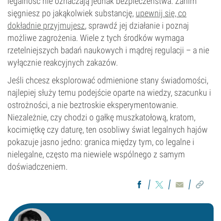
legalność nie oznaczają jednak bezpieczeństwa. Zanim
sięgniesz po jakąkolwiek substancję,
upewnij się, co
dokładnie przyjmujesz
, sprawdź jej działanie i poznaj
możliwe zagrożenia. Wiele z tych środków wymaga
rzetelniejszych badań naukowych i mądrej regulacji – a nie
wyłącznie reakcyjnych zakazów.
Jeśli chcesz eksplorować odmienione stany świadomości,
najlepiej służy temu podejście oparte na wiedzy, szacunku i
ostrożności, a nie beztroskie eksperymentowanie.
Niezależnie, czy chodzi o gałkę muszkatołową, kratom,
kocimiętkę czy daturę, ten osobliwy świat legalnych hajów
pokazuje jasno jedno: granica między tym, co legalne i
nielegalne, często ma niewiele wspólnego z samym
doświadczeniem.