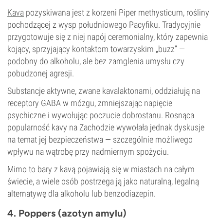
Kava
pozyskiwana jest z korzeni Piper methysticum, rośliny
pochodzącej z wysp południowego Pacyfiku. Tradycyjnie
przygotowuje się z niej napój ceremonialny, który zapewnia
kojący, sprzyjający kontaktom towarzyskim „buzz” —
podobny do alkoholu, ale bez zamglenia umysłu czy
pobudzonej agresji.
Substancje aktywne, zwane kavalaktonami, oddziałują na
receptory GABA w mózgu, zmniejszając napięcie
psychiczne i wywołując poczucie dobrostanu. Rosnąca
popularność kavy na Zachodzie wywołała jednak dyskusje
na temat jej bezpieczeństwa — szczególnie możliwego
wpływu na wątrobę przy nadmiernym spożyciu.
Mimo to bary z kavą pojawiają się w miastach na całym
świecie, a wiele osób postrzega ją jako naturalną, legalną
alternatywę dla alkoholu lub benzodiazepin.
4. Poppers (azotyn amylu)