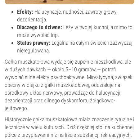
Efekty:
Halucynacje, nudności, zawroty głowy,
dezorientacja.
Dlaczego to dziwne:
Leży w twojej kuchni, a mimo to
może wywołać trip.
Status prawny:
Legalna na całym świecie i zazwyczaj
nieregulowana.
Gałka muszkatołowa
wydaje się zupełnie nieszkodliwa, ale
w dużych dawkach — około 5–10 gramów — potrafi
wywołać silne efekty psychoaktywne. Mirystycyna, związek
obecny w olejku z gałki muszkatołowej, oddziałuje na
ośrodkowy układ nerwowy, prowadząc do halucynacji,
dezorientacji oraz silnego dyskomfortu żołądkowo-
jelitowego.
Historycznie gałka muszkatołowa miała znaczenie rytualne i
lecznicze w wielu kulturach. Dziś częściej stoi na kuchennej
półce z przyprawami niż na liście substancji rekreacyjnych,