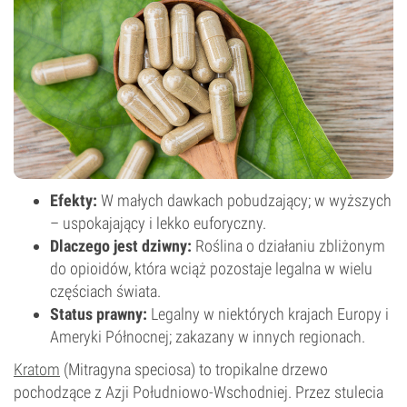
Efekty:
W małych dawkach pobudzający; w wyższych
– uspokajający i lekko euforyczny.
Dlaczego jest dziwny:
Roślina o działaniu zbliżonym
do opioidów, która wciąż pozostaje legalna w wielu
częściach świata.
Status prawny:
Legalny w niektórych krajach Europy i
Ameryki Północnej; zakazany w innych regionach.
Kratom
(Mitragyna speciosa) to tropikalne drzewo
pochodzące z Azji Południowo-Wschodniej. Przez stulecia