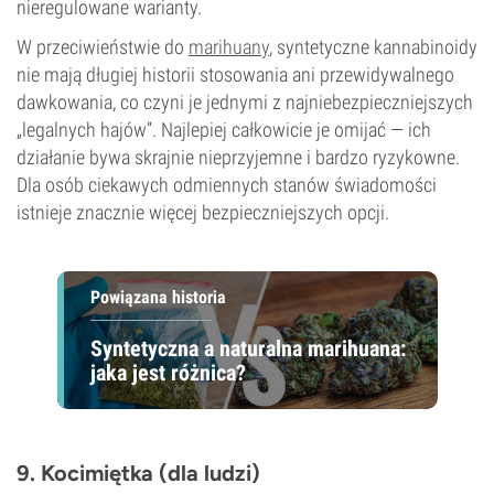
nieregulowane warianty.
W przeciwieństwie do
marihuany
, syntetyczne kannabinoidy
nie mają długiej historii stosowania ani przewidywalnego
dawkowania, co czyni je jednymi z najniebezpieczniejszych
„legalnych hajów”. Najlepiej całkowicie je omijać — ich
działanie bywa skrajnie nieprzyjemne i bardzo ryzykowne.
Dla osób ciekawych odmiennych stanów świadomości
istnieje znacznie więcej bezpieczniejszych opcji.
Powiązana historia
Syntetyczna a naturalna marihuana:
jaka jest różnica?
9. Kocimiętka (dla ludzi)