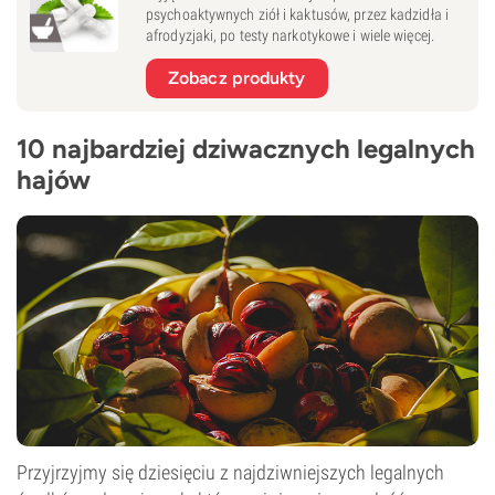
psychoaktywnych ziół i kaktusów, przez kadzidła i
afrodyzjaki, po testy narkotykowe i wiele więcej.
Zobacz produkty
10 najbardziej dziwacznych legalnych
hajów
Przyjrzyjmy się dziesięciu z najdziwniejszych legalnych