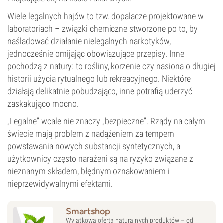
Wiele legalnych hajów to tzw. dopalacze projektowane w
laboratoriach – związki chemiczne stworzone po to, by
naśladować działanie nielegalnych narkotyków,
jednocześnie omijając obowiązujące przepisy. Inne
pochodzą z natury: to rośliny, korzenie czy nasiona o długiej
historii użycia rytualnego lub rekreacyjnego. Niektóre
działają delikatnie pobudzająco, inne potrafią uderzyć
zaskakująco mocno.
„Legalne” wcale nie znaczy „bezpieczne”. Rządy na całym
świecie mają problem z nadążeniem za tempem
powstawania nowych substancji syntetycznych, a
użytkownicy często narażeni są na ryzyko związane z
nieznanym składem, błędnym oznakowaniem i
nieprzewidywalnymi efektami.
Smartshop
Wyjątkowa oferta naturalnych produktów – od