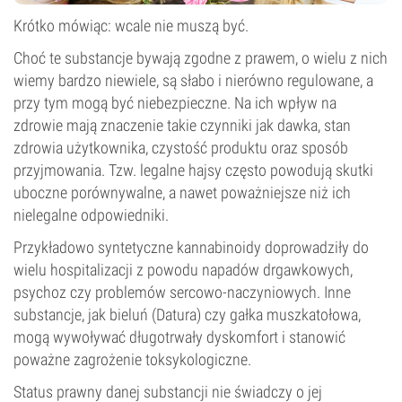
Krótko mówiąc: wcale nie muszą być.
Choć te substancje bywają zgodne z prawem, o wielu z nich
wiemy bardzo niewiele, są słabo i nierówno regulowane, a
przy tym mogą być niebezpieczne. Na ich wpływ na
zdrowie mają znaczenie takie czynniki jak dawka, stan
zdrowia użytkownika, czystość produktu oraz sposób
przyjmowania. Tzw. legalne hajsy często powodują skutki
uboczne porównywalne, a nawet poważniejsze niż ich
nielegalne odpowiedniki.
Przykładowo syntetyczne kannabinoidy doprowadziły do
wielu hospitalizacji z powodu napadów drgawkowych,
psychoz czy problemów sercowo-naczyniowych. Inne
substancje, jak bieluń (Datura) czy gałka muszkatołowa,
mogą wywoływać długotrwały dyskomfort i stanowić
poważne zagrożenie toksykologiczne.
Status prawny danej substancji nie świadczy o jej