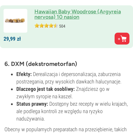
Hawaiian Baby Woodrose (Argyreia
nervosa) 10 nasion
504
29,
99
zł
6. DXM (dekstrometorfan)
Efekty:
Derealizacja i depersonalizacja, zaburzenia
postrzegania, przy wysokich dawkach halucynacje.
Dlaczego jest tak osobliwy:
Znajdziesz go w
zwykłym syropie na kaszel.
Status prawny:
Dostępny bez recepty w wielu krajach,
ale podlega kontroli ze względu na ryzyko
nadużywania.
Obecny w popularnych preparatach na przeziębienie, takich