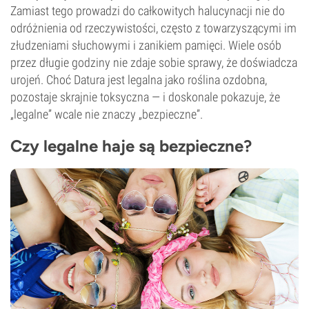
Zamiast tego prowadzi do całkowitych halucynacji nie do
odróżnienia od rzeczywistości, często z towarzyszącymi im
złudzeniami słuchowymi i zanikiem pamięci. Wiele osób
przez długie godziny nie zdaje sobie sprawy, że doświadcza
urojeń. Choć Datura jest legalna jako roślina ozdobna,
pozostaje skrajnie toksyczna — i doskonale pokazuje, że
„legalne” wcale nie znaczy „bezpieczne”.
Czy legalne haje są bezpieczne?