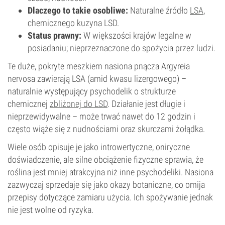
Dlaczego to takie osobliwe:
Naturalne źródło
LSA
,
chemicznego kuzyna LSD.
Status prawny:
W większości krajów legalne w
posiadaniu; nieprzeznaczone do spożycia przez ludzi.
Te duże, pokryte meszkiem nasiona pnącza Argyreia
nervosa zawierają LSA (amid kwasu lizergowego) –
naturalnie występujący psychodelik o strukturze
chemicznej
zbliżonej do LSD
. Działanie jest długie i
nieprzewidywalne – może trwać nawet do 12 godzin i
często wiąże się z nudnościami oraz skurczami żołądka.
Wiele osób opisuje je jako introwertyczne, oniryczne
doświadczenie, ale silne obciążenie fizyczne sprawia, że
roślina jest mniej atrakcyjna niż inne psychodeliki. Nasiona
zazwyczaj sprzedaje się jako okazy botaniczne, co omija
przepisy dotyczące zamiaru użycia. Ich spożywanie jednak
nie jest wolne od ryzyka.