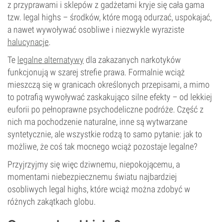
z przyprawami i sklepów z gadżetami kryje się cała gama
tzw. legal highs – środków, które mogą odurzać, uspokajać,
a nawet wywoływać osobliwe i niezwykle wyraziste
halucynacje
.
Te
legalne alternatywy
dla zakazanych narkotyków
funkcjonują w szarej strefie prawa. Formalnie wciąż
mieszczą się w granicach określonych przepisami, a mimo
to potrafią wywoływać zaskakująco silne efekty – od lekkiej
euforii po pełnoprawne psychodeliczne podróże. Część z
nich ma pochodzenie naturalne, inne są wytwarzane
syntetycznie, ale wszystkie rodzą to samo pytanie: jak to
możliwe, że coś tak mocnego wciąż pozostaje legalne?
Przyjrzyjmy się więc dziwnemu, niepokojącemu, a
momentami niebezpiecznemu światu najbardziej
osobliwych legal highs, które wciąż można zdobyć w
różnych zakątkach globu.