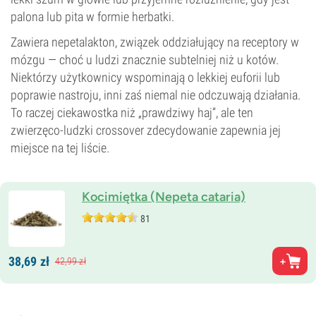
palona lub pita w formie herbatki.
Zawiera nepetalakton, związek oddziałujący na receptory w
mózgu — choć u ludzi znacznie subtelniej niż u kotów.
Niektórzy użytkownicy wspominają o lekkiej euforii lub
poprawie nastroju, inni zaś niemal nie odczuwają działania.
To raczej ciekawostka niż „prawdziwy haj”, ale ten
zwierzęco-ludzki crossover zdecydowanie zapewnia jej
miejsce na tej liście.
Kocimiętka (Nepeta cataria)
81
38,
69
zł
42,
99
zł