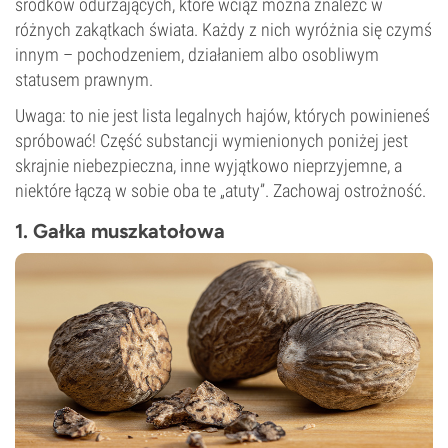
środków odurzających, które wciąż można znaleźć w
różnych zakątkach świata. Każdy z nich wyróżnia się czymś
innym – pochodzeniem, działaniem albo osobliwym
statusem prawnym.
Uwaga: to nie jest lista legalnych hajów, których powinieneś
spróbować! Część substancji wymienionych poniżej jest
skrajnie niebezpieczna, inne wyjątkowo nieprzyjemne, a
niektóre łączą w sobie oba te „atuty”. Zachowaj ostrożność.
1. Gałka muszkatołowa